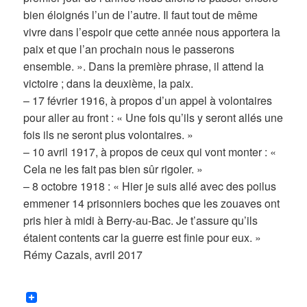
bien éloignés l’un de l’autre. Il faut tout de même
vivre dans l’espoir que cette année nous apportera la
paix et que l’an prochain nous le passerons
ensemble. ». Dans la première phrase, il attend la
victoire ; dans la deuxième, la paix.
– 17 février 1916, à propos d’un appel à volontaires
pour aller au front : « Une fois qu’ils y seront allés une
fois ils ne seront plus volontaires. »
– 10 avril 1917, à propos de ceux qui vont monter : «
Cela ne les fait pas bien sûr rigoler. »
– 8 octobre 1918 : « Hier je suis allé avec des poilus
emmener 14 prisonniers boches que les zouaves ont
pris hier à midi à Berry-au-Bac. Je t’assure qu’ils
étaient contents car la guerre est finie pour eux. »
Rémy Cazals, avril 2017