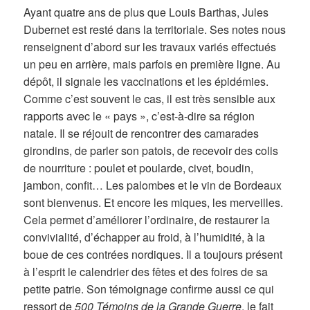
Ayant quatre ans de plus que Louis Barthas, Jules
Dubernet est resté dans la territoriale. Ses notes nous
renseignent d’abord sur les travaux variés effectués
un peu en arrière, mais parfois en première ligne. Au
dépôt, il signale les vaccinations et les épidémies.
Comme c’est souvent le cas, il est très sensible aux
rapports avec le « pays », c’est-à-dire sa région
natale. Il se réjouit de rencontrer des camarades
girondins, de parler son patois, de recevoir des colis
de nourriture : poulet et poularde, civet, boudin,
jambon, confit… Les palombes et le vin de Bordeaux
sont bienvenus. Et encore les miques, les merveilles.
Cela permet d’améliorer l’ordinaire, de restaurer la
convivialité, d’échapper au froid, à l’humidité, à la
boue de ces contrées nordiques. Il a toujours présent
à l’esprit le calendrier des fêtes et des foires de sa
petite patrie. Son témoignage confirme aussi ce qui
ressort de
500 Témoins de la Grande Guerre
, le fait