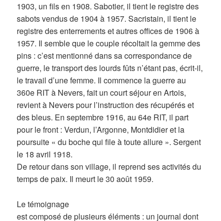
1903, un fils en 1908. Sabotier, il tient le registre des
sabots vendus de 1904 à 1957. Sacristain, il tient le
registre des enterrements et autres offices de 1906 à
1957. Il semble que le couple récoltait la gemme des
pins : c’est mentionné dans sa correspondance de
guerre, le transport des lourds fûts n’étant pas, écrit-il,
le travail d’une femme. Il commence la guerre au
360e RIT à Nevers, fait un court séjour en Artois,
revient à Nevers pour l’instruction des récupérés et
des bleus. En septembre 1916, au 64e RIT, il part
pour le front : Verdun, l’Argonne, Montdidier et la
poursuite « du boche qui file à toute allure ». Sergent
le 18 avril 1918.
De retour dans son village, il reprend ses activités du
temps de paix. Il meurt le 30 août 1959.
Le témoignage
est composé de plusieurs éléments : un journal dont