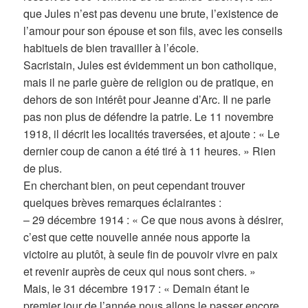
que Jules n’est pas devenu une brute, l’existence de
l’amour pour son épouse et son fils, avec les conseils
habituels de bien travailler à l’école.
Sacristain, Jules est évidemment un bon catholique,
mais il ne parle guère de religion ou de pratique, en
dehors de son intérêt pour Jeanne d’Arc. Il ne parle
pas non plus de défendre la patrie. Le 11 novembre
1918, il décrit les localités traversées, et ajoute : « Le
dernier coup de canon a été tiré à 11 heures. » Rien
de plus.
En cherchant bien, on peut cependant trouver
quelques brèves remarques éclairantes :
– 29 décembre 1914 : « Ce que nous avons à désirer,
c’est que cette nouvelle année nous apporte la
victoire au plutôt, à seule fin de pouvoir vivre en paix
et revenir auprès de ceux qui nous sont chers. »
Mais, le 31 décembre 1917 : « Demain étant le
premier jour de l’année nous allons le passer encore