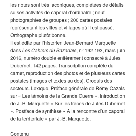
les notes sont très laconiques, complétées de détails
su ses activités de caporal d’ordinaire ; neuf
photographies de groupes ; 200 cartes postales
représentant les villes et villages où il est passé.
Orthographe plutôt bonne.
Il est édité par l’historien Jean-Bernard Marquette
dans
Les Cahiers du Bazadais
, n° 192-193, mars-juin
2016, numéro double entièrement consacré à Jules
Dubernet, 142 pages. Transcription complète du
carnet, reproduction des photos et de plusieurs cartes
postales (images et textes au dos). Croquis des
secteurs. Lexique. Préface générale de Rémy Cazals
sur « Les témoins de la Grande Guerre ». Introduction
de J.-B. Marquette « Sur les traces de Jules Dubernet
». Postface de synthèse « A la rencontre d’un caporal
de la territoriale » par J.-B. Marquette.
Contenu