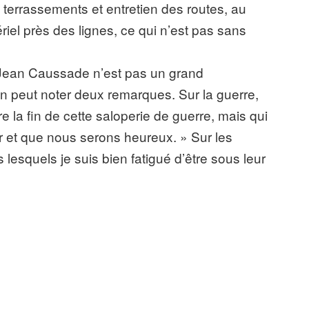
en terrassements et entretien des routes, au
ériel près des lignes, ce qui n’est pas sans
 Jean Caussade n’est pas un grand
n peut noter deux remarques. Sur la guerre,
re la fin de cette saloperie de guerre, mais qui
ur et que nous serons heureux. » Sur les
 lesquels je suis bien fatigué d’être sous leur