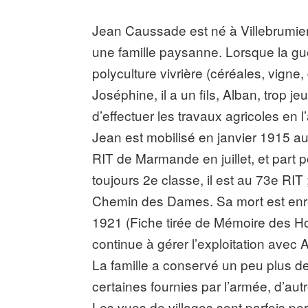
Jean Caussade est né à Villebrumier
une famille paysanne. Lorsque la guer
polyculture vivrière (céréales, vign
Joséphine, il a un fils, Alban, trop j
d’effectuer les travaux agricoles en 
Jean est mobilisé en janvier 1915 a
RIT de Marmande en juillet, et part p
toujours 2e classe, il est au 73e RIT 
Chemin des Dames. Sa mort est enre
1921 (Fiche tirée de Mémoire des H
continue à gérer l’exploitation avec 
La famille a conservé un peu plus d
certaines fournies par l’armée, d’au
Les vues de villages sont parfois pe