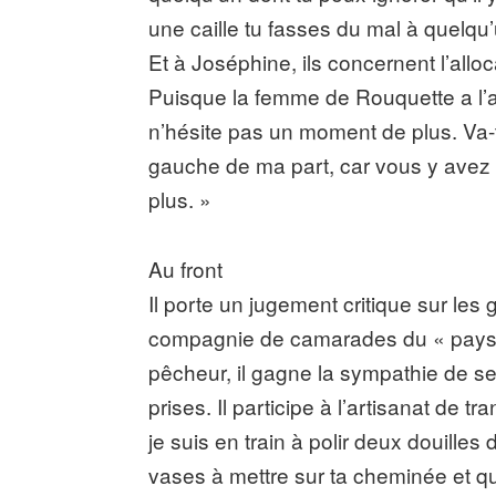
une caille tu fasses du mal à quelqu’
Et à Joséphine, ils concernent l’alloc
Puisque la femme de Rouquette a l’al
n’hésite pas un moment de plus. Va-t
gauche de ma part, car vous y avez 
plus. »
Au front
Il porte un jugement critique sur les
compagnie de camarades du « pays 
pêcheur, il gagne la sympathie de ses
prises. Il participe à l’artisanat de 
je suis en train à polir deux douilles
vases à mettre sur ta cheminée et qu