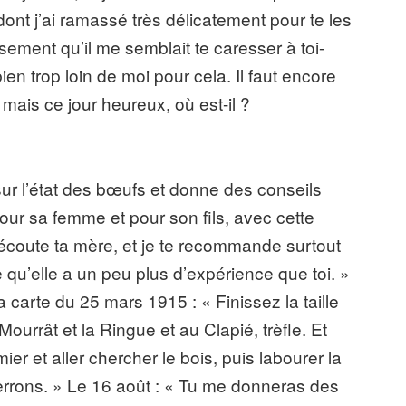
nt j’ai ramassé très délicatement pour te les
sement qu’il me semblait te caresser à toi-
n trop loin de moi pour cela. Il faut encore
, mais ce jour heureux, où est-il ?
r l’état des bœufs et donne des conseils
pour sa femme et pour son fils, avec cette
 écoute ta mère, et je te recommande surtout
e qu’elle a un peu plus d’expérience que toi. »
 carte du 25 mars 1915 : « Finissez la taille
à Mourrât et la Ringue et au Clapié, trèfle. Et
mier et aller chercher le bois, puis labourer la
verrons. » Le 16 août : « Tu me donneras des