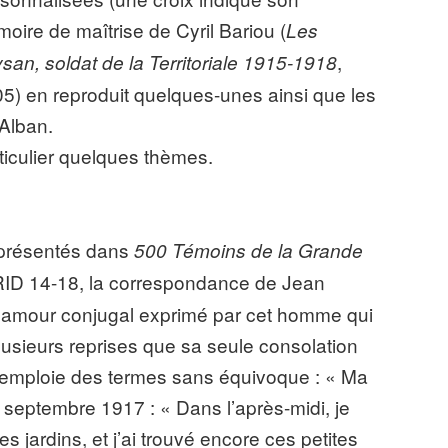
ire de maîtrise de Cyril Bariou (
Les
,
an, soldat de la Territoriale 1915-1918
05) en reproduit quelques-unes ainsi que les
’Alban.
ticulier quelques thèmes.
présentés dans
500 Témoins de la Grande
CRID 14-18, la correspondance de Jean
t amour conjugal exprimé par cet homme qui
plusieurs reprises que sa seule consolation
il emploie des termes sans équivoque : « Ma
17 septembre 1917 : « Dans l’après-midi, je
es jardins, et j’ai trouvé encore ces petites