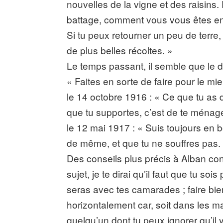
nouvelles de la vigne et des raisins
battage, comment vous vous êtes ent
Si tu peux retourner un peu de terre, 
de plus belles récoltes. »
Le temps passant, il semble que le d
« Faites en sorte de faire pour le mi
le 14 octobre 1916 : « Ce que tu as 
que tu supportes, c’est de te ménag
le 12 mai 1917 : « Suis toujours en bo
de même, et que tu ne souffres pas. 
Des conseils plus précis à Alban co
sujet, je te dirai qu’il faut que tu so
seras avec tes camarades ; faire bien
horizontalement car, soit dans les maï
quelqu’un dont tu peux ignorer qu’il 