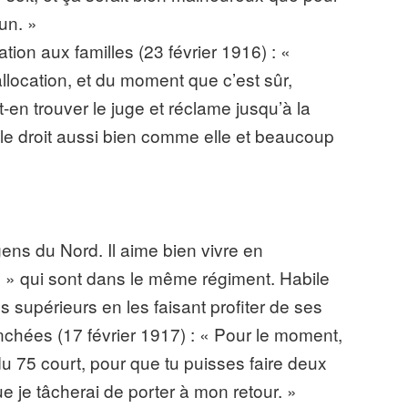
un. »
ation aux familles (23 février 1916) : «
location, et du moment que c’est sûr,
-en trouver le juge et réclame jusqu’à la
le droit aussi bien comme elle et beaucoup
 gens du Nord. Il aime bien vivre en
» qui sont dans le même régiment. Habile
 supérieurs en les faisant profiter de ses
tranchées (17 février 1917) : « Pour le moment,
 du 75 court, pour que tu puisses faire deux
e je tâcherai de porter à mon retour. »