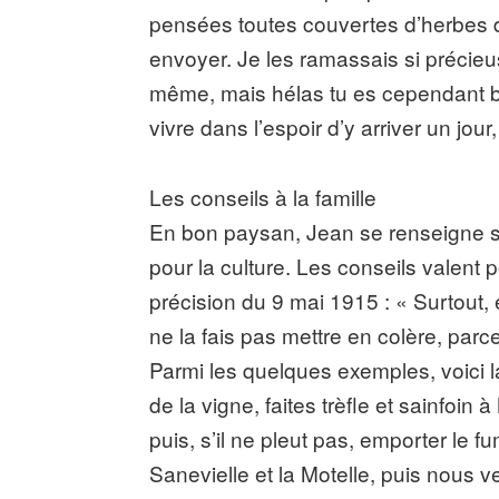
pensées toutes couvertes d’herbes do
envoyer. Je les ramassais si précieu
même, mais hélas tu es cependant bie
vivre dans l’espoir d’y arriver un jour
Les conseils à la famille
En bon paysan, Jean se renseigne su
pour la culture. Les conseils valent 
précision du 9 mai 1915 : « Surtout,
ne la fais pas mettre en colère, parc
Parmi les quelques exemples, voici la
de la vigne, faites trèfle et sainfoin 
puis, s’il ne pleut pas, emporter le fu
Sanevielle et la Motelle, puis nous 