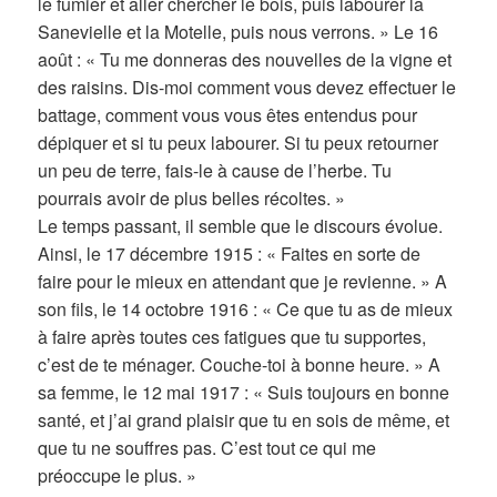
le fumier et aller chercher le bois, puis labourer la
Sanevielle et la Motelle, puis nous verrons. » Le 16
août : « Tu me donneras des nouvelles de la vigne et
des raisins. Dis-moi comment vous devez effectuer le
battage, comment vous vous êtes entendus pour
dépiquer et si tu peux labourer. Si tu peux retourner
un peu de terre, fais-le à cause de l’herbe. Tu
pourrais avoir de plus belles récoltes. »
Le temps passant, il semble que le discours évolue.
Ainsi, le 17 décembre 1915 : « Faites en sorte de
faire pour le mieux en attendant que je revienne. » A
son fils, le 14 octobre 1916 : « Ce que tu as de mieux
à faire après toutes ces fatigues que tu supportes,
c’est de te ménager. Couche-toi à bonne heure. » A
sa femme, le 12 mai 1917 : « Suis toujours en bonne
santé, et j’ai grand plaisir que tu en sois de même, et
que tu ne souffres pas. C’est tout ce qui me
préoccupe le plus. »