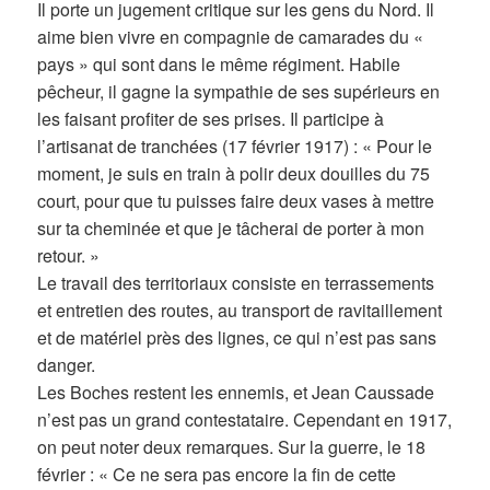
Il porte un jugement critique sur les gens du Nord. Il
aime bien vivre en compagnie de camarades du «
pays » qui sont dans le même régiment. Habile
pêcheur, il gagne la sympathie de ses supérieurs en
les faisant profiter de ses prises. Il participe à
l’artisanat de tranchées (17 février 1917) : « Pour le
moment, je suis en train à polir deux douilles du 75
court, pour que tu puisses faire deux vases à mettre
sur ta cheminée et que je tâcherai de porter à mon
retour. »
Le travail des territoriaux consiste en terrassements
et entretien des routes, au transport de ravitaillement
et de matériel près des lignes, ce qui n’est pas sans
danger.
Les Boches restent les ennemis, et Jean Caussade
n’est pas un grand contestataire. Cependant en 1917,
on peut noter deux remarques. Sur la guerre, le 18
février : « Ce ne sera pas encore la fin de cette