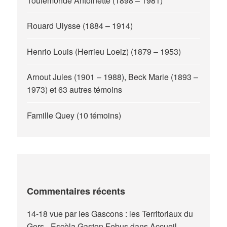
Toulemonde Antoinette (1898 – 1981)
Rouard Ulysse (1884 – 1914)
Henrio Louis (Herrieu Loeiz) (1879 – 1953)
Arnout Jules (1901 – 1988), Beck Marie (1893 –
1973) et 63 autres témoins
Famille Quey (10 témoins)
Commentaires récents
14-18 vue par les Gascons : les Territoriaux du
Gers - Escòla Gaston Febus
dans
Accueil