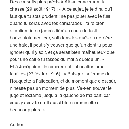
Des conseils plus précis à Alban concernent la
chasse (29 août 1917) : « A ce sujet, je te dirai qu’il
faut que tu sois prudent : ne pas jouer avec le fusil
quand tu seras avec tes camarades ; faire bien
attention de ne jamais tirer un coup de fusil
horizontalement car, soit dans les maïs ou derrière
une haie, il peut s’y trouver quelqu’un dont tu peux
ignorer qu’il y soit, et ça serait bien malheureux que
pour une caille tu fasses du mal à quelqu’un. »
Et à Joséphine, ils concernent l’allocation aux
familles (23 février 1916) : « Puisque la femme de
Rouquette a l’allocation, et du moment que c’est sûr,
n’hésite pas un moment de plus. Va-t-en trouver le
juge et réclame jusqu’à la gauche de ma part, car
vous y avez le droit aussi bien comme elle et
beaucoup plus. »
Au front