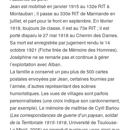
Jean est mobilisé en janvier 1915 au 132e RIT à
Montauban ; il passe au 330e RIT de Marmande en
juillet, et part pour le front en septembre. En février
1918, toujours 2e classe, il est au 73e RIT ; il est
porté disparu le 27 mai 1918 au Chemin des Dames.
Sa mort est enregistrée par jugement rendu le 14
octobre 1921 (Fiche tirée de Mémoire des Hommes).
Joséphine ne se remarie pas et continue à gérer
l’exploitation avec Alban.
La famille a conservé un peu plus de 500 cartes
postales envoyées par Jean, certaines fournies par
l’armée, d’autres représentant des scènes
humoristiques. Les vues de villages sont parfois
personnalisées (une croix indique son cantonnement,
par exemple). Le mémoire de maîtrise de Cyril Bariou
(
Les correspondances de guerre d’un paysan, soldat
de la Territoriale 1915-1918
, Université de Toulouse-
Le Mirail, 2005) en reproduit quelques-unes ainsi que