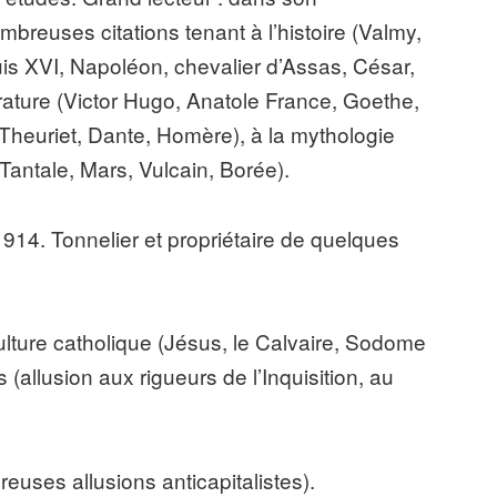
breuses citations tenant à l’histoire (Valmy,
ouis XVI, Napoléon, chevalier d’Assas, César,
térature (Victor Hugo, Anatole France, Goethe,
heuriet, Dante, Homère), à la mythologie
antale, Mars, Vulcain, Borée).
914. Tonnelier et propriétaire de quelques
 culture catholique (Jésus, le Calvaire, Sodome
 (allusion aux rigueurs de l’Inquisition, au
reuses allusions anticapitalistes).