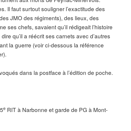
. Il faut surtout souligner l’exactitude des
 des JMO des régiments), des lieux, des
ses chefs, savaient qu’il rédigeait l’histoire
 dire qu’il a réécrit ses carnets avec d’autres
nt la guerre (voir ci-dessous la référence
r).
 évoqués dans la postface à l’édition de poche.
e
25
RIT à Narbonne et garde de PG à Mont-