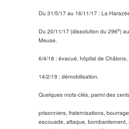
Du 31/5/17 au 16/11/17 : La Harazée
e
Du 20/11/17 (dissolution du 296
) a
Meuse.
6/4/18 : évacué, hôpital de Châlons
14/2/19 : démobilisation.
Quelques mots-clés, parmi des centa
prisonniers, fraternisations, bourrage
escouade, attaque, bombardement, al