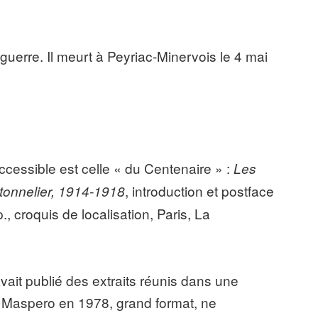
guerre. Il meurt à Peyriac-Minervois le 4 mai
accessible est celle « du Centenaire » :
Les
, introduction et postface
 tonnelier, 1914-1918
 croquis de localisation, Paris, La
ait publié des extraits réunis dans une
r Maspero en 1978, grand format, ne