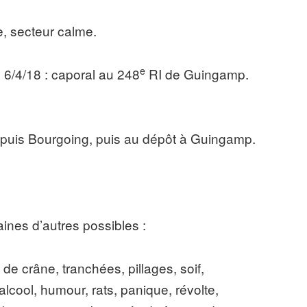
, secteur calme.
e
u 6/4/18 : caporal au 248
RI de Guingamp.
, puis Bourgoing, puis au dépôt à Guingamp.
ines d’autres possibles :
 de crâne, tranchées, pillages, soif,
cool, humour, rats, panique, révolte,