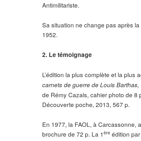
Antimilitariste.
Sa situation ne change pas après la 
1952.
2. Le témoignage
L’édition la plus complète et la plus 
carnets de guerre de Louis Barthas,
de Rémy Cazals, cahier photo de 8 p.,
Découverte poche, 2013, 567 p.
En 1977, la FAOL, à Carcassonne, av
ère
brochure de 72 p. La 1
édition pa