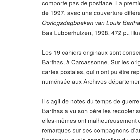
comporte pas de postface. La premi
de 1997, avec une couverture différe
Oorlogsdagboeken van Louis Bartha
Bas Lubberhuizen, 1998, 472 p., illus
Les 19 cahiers originaux sont conser
Barthas, à Carcassonne. Sur les orig
cartes postales, qui n’ont pu être rep
numérisée aux Archives département
Il s’agit de notes du temps de guerr
Barthas a vu son père les recopier su
elles-mêmes ont malheureusement di
remarques sur ses compagnons d’arm
Bordeaux, sur la construction du m