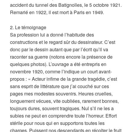
accident du tunnel des Batignolles, le 5 octobre 1921.
Remarié en 1922, il est mort à Paris en 1949.
2. Le témoignage
Sa profession lui a donné l’habitude des
constructions et le regard sûr du dessinateur. C’est
donc par le dessin autant que par l’écrit qu’il va
raconter sa guerre (notons encore la présence de
quelques photos). L’ouvrage a été entrepris en
novembre 1920, comme l’indique un court avant-
propos : « Acteur infime de la grande tragédie, c’est
sans esprit de littérature que j’ai couché sur ces
pages mes modestes souvenirs. Heures cruelles,
longuement vécues, vite oubliées, rarement bonnes,
toujours dures, souvent tragiques. Nul s’il ne les a
subies ne peut en comprendre toute l’horreur. Effort
stérile pour nous qui en supportons toutes les
charges. Puissent nos descendants en récolter le fruit