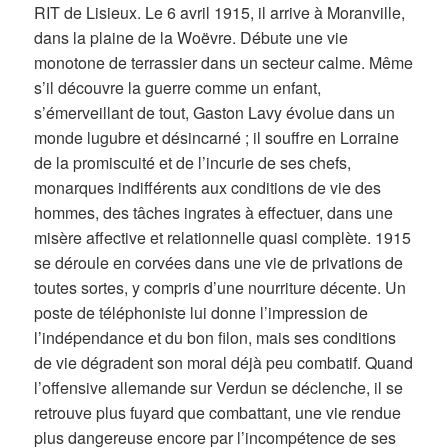
RIT de Lisieux. Le 6 avril 1915, il arrive à Moranville,
dans la plaine de la Woëvre. Débute une vie
monotone de terrassier dans un secteur calme. Même
s’il découvre la guerre comme un enfant,
s’émerveillant de tout, Gaston Lavy évolue dans un
monde lugubre et désincarné ; il souffre en Lorraine
de la promiscuité et de l’incurie de ses chefs,
monarques indifférents aux conditions de vie des
hommes, des tâches ingrates à effectuer, dans une
misère affective et relationnelle quasi complète. 1915
se déroule en corvées dans une vie de privations de
toutes sortes, y compris d’une nourriture décente. Un
poste de téléphoniste lui donne l’impression de
l’indépendance et du bon filon, mais ses conditions
de vie dégradent son moral déjà peu combatif. Quand
l’offensive allemande sur Verdun se déclenche, il se
retrouve plus fuyard que combattant, une vie rendue
plus dangereuse encore par l’incompétence de ses