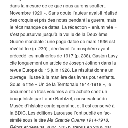
dans la mesure de ce que nous aurons souffert.
Novembre 1920 ». Sans doute l’auteur avait-il réalisé
des croquis et pris des notes pendant la guerre, mais
le récit manque de dates. La rédaction « enluminée »
s’est poursuivie jusqu’à la veille de la Deuxième
Guerre mondiale : une page datée de mars 1936 est
révélatrice (p. 230) ; décrivant l’atmosphère ayant
précédé les mutineries de 1917 (p. 238), Gaston Lavy
cite longuement un article de Joseph Jolinon dans la
revue Europe du 15 juin 1926. Le résultat donne un
ouvrage illustré à la manière des livres pour enfants.
Sous le titre « Un de la Territoriale 1914-1918 », le
document en trois volumes a été acheté chez un
bouquiniste par Laure Barbizet, conservateur du
Musée d’histoire contemporaine, et il est conservé à
la BDIC. Les éditions Larousse l’ont publié en fac-
similé sous le titre
Ma Grande Guerre 1914-1918,
Récits et dessins
, 2004, 335 p. (repris en 2005 par