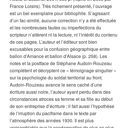
France Loisirs). Très richement présenté, l’ouvrage
est un bel exemplaire pour bibliophile. S’agissant
d’un fac-similé, aucune correction n’y a été effectuée
et les nombreuses fautes ou imperfections du
scripteur n’altèrent ni la lecture, ni l’intérêt du contenu
de ces pages. L’auteur et l’éditeur sont bien
excusables pour la confusion géographique entre
ballon d’Amance et ballon d’Alsace (p. 258). Les
notes et la postface de Stéphane Audoin-Rouzeau
complètent et décryptent ce « témoignage singulier »
sur la psychologie du soldat territorial au front.
Audoin-Rouzeau avance le sens caché d’une
écriture aussi noire, l’auteur ayant perdu dans des
circonstances atroces sa femme et sa fille au début
de son entreprise d’écriture ; il fait aussi l’hypothèse
de l’irruption du pacifisme dans le texte par
l’atmosphère des années 1930. Il est plus
vraisemblable que la condamnation de plus en plus