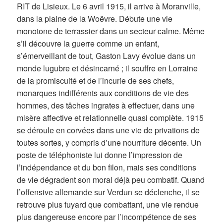
RIT de Lisieux. Le 6 avril 1915, il arrive à Moranville,
dans la plaine de la Woëvre. Débute une vie
monotone de terrassier dans un secteur calme. Même
s’il découvre la guerre comme un enfant,
s’émerveillant de tout, Gaston Lavy évolue dans un
monde lugubre et désincarné ; il souffre en Lorraine
de la promiscuité et de l’incurie de ses chefs,
monarques indifférents aux conditions de vie des
hommes, des tâches ingrates à effectuer, dans une
misère affective et relationnelle quasi complète. 1915
se déroule en corvées dans une vie de privations de
toutes sortes, y compris d’une nourriture décente. Un
poste de téléphoniste lui donne l’impression de
l’indépendance et du bon filon, mais ses conditions
de vie dégradent son moral déjà peu combatif. Quand
l’offensive allemande sur Verdun se déclenche, il se
retrouve plus fuyard que combattant, une vie rendue
plus dangereuse encore par l’incompétence de ses