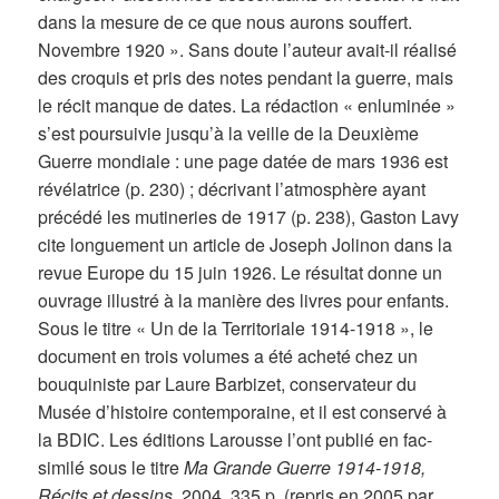
dans la mesure de ce que nous aurons souffert.
Novembre 1920 ». Sans doute l’auteur avait-il réalisé
des croquis et pris des notes pendant la guerre, mais
le récit manque de dates. La rédaction « enluminée »
s’est poursuivie jusqu’à la veille de la Deuxième
Guerre mondiale : une page datée de mars 1936 est
révélatrice (p. 230) ; décrivant l’atmosphère ayant
précédé les mutineries de 1917 (p. 238), Gaston Lavy
cite longuement un article de Joseph Jolinon dans la
revue Europe du 15 juin 1926. Le résultat donne un
ouvrage illustré à la manière des livres pour enfants.
Sous le titre « Un de la Territoriale 1914-1918 », le
document en trois volumes a été acheté chez un
bouquiniste par Laure Barbizet, conservateur du
Musée d’histoire contemporaine, et il est conservé à
la BDIC. Les éditions Larousse l’ont publié en fac-
similé sous le titre
Ma Grande Guerre 1914-1918,
Récits et dessins
, 2004, 335 p. (repris en 2005 par