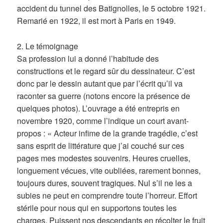
accident du tunnel des Batignolles, le 5 octobre 1921.
Remarié en 1922, il est mort à Paris en 1949.
2. Le témoignage
Sa profession lui a donné l’habitude des
constructions et le regard sûr du dessinateur. C’est
donc par le dessin autant que par l’écrit qu’il va
raconter sa guerre (notons encore la présence de
quelques photos). L’ouvrage a été entrepris en
novembre 1920, comme l’indique un court avant-
propos : « Acteur infime de la grande tragédie, c’est
sans esprit de littérature que j’ai couché sur ces
pages mes modestes souvenirs. Heures cruelles,
longuement vécues, vite oubliées, rarement bonnes,
toujours dures, souvent tragiques. Nul s’il ne les a
subies ne peut en comprendre toute l’horreur. Effort
stérile pour nous qui en supportons toutes les
charges. Puissent nos descendants en récolter le fruit