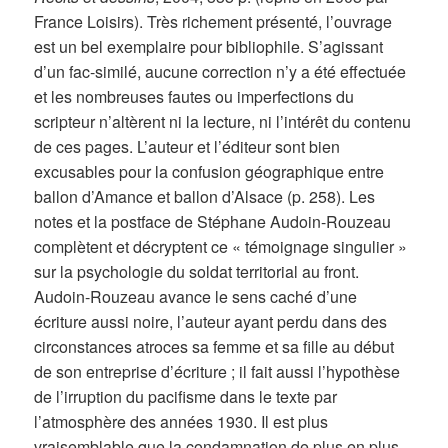
France Loisirs). Très richement présenté, l’ouvrage
est un bel exemplaire pour bibliophile. S’agissant
d’un fac-similé, aucune correction n’y a été effectuée
et les nombreuses fautes ou imperfections du
scripteur n’altèrent ni la lecture, ni l’intérêt du contenu
de ces pages. L’auteur et l’éditeur sont bien
excusables pour la confusion géographique entre
ballon d’Amance et ballon d’Alsace (p. 258). Les
notes et la postface de Stéphane Audoin-Rouzeau
complètent et décryptent ce « témoignage singulier »
sur la psychologie du soldat territorial au front.
Audoin-Rouzeau avance le sens caché d’une
écriture aussi noire, l’auteur ayant perdu dans des
circonstances atroces sa femme et sa fille au début
de son entreprise d’écriture ; il fait aussi l’hypothèse
de l’irruption du pacifisme dans le texte par
l’atmosphère des années 1930. Il est plus
vraisemblable que la condamnation de plus en plus