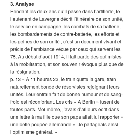
3. Analyse
Pendant les deux ans qu’il passe dans l’artillerie, le
lieutenant de Lavergne décrit l’itinéraire de son unité,
le service en campagne, les combats de sa batterie,
les bombardements de contre-batterie, les efforts et
les peines de son unité ; c’est un document vivant et
précis de l’ambiance vécue par ceux qui servent les
75. Au début d’août 1914, il fait partie des optimistes
à la mobilisation, et son souvenir évoque plus que de
la résignation.
p. 13 « A 11 heures 23, le train quitte la gare, train
naturellement bondé de réservistes rejoignant leurs
unités. Leur entrain fait de bonne humeur et de sang-
froid est réconfortant. Les cris « A Berlin » fusent de
toutes parts. Moi-même, j’avais d’ailleurs écrit dans
une lettre à ma fille que son papa allait lui rapporter «
une belle poupée allemande ». Je partageais ainsi
l’optimisme général. »