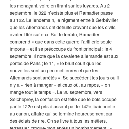
les menaçant, voire en tirant sur les fuyards. Au 2
septembre, le 322 n’existe plus et Ramadier passe
au 122. Le lendemain, le régiment entre à Gerbéviller
que les Allemands ont détruite croyant que les civils
avaient tiré sur eux. Sur le terrain, Ramadier
comprend « que dans cette guerre l’artillerie seule
importe » et il se préoccupe du front principal : le 4
septembre, il note que la cavalerie allemande est aux
portes de Paris ; le 11, « le bruit court que les
nouvelles sont un peu meilleures et que les
Allemands sont arrêtés ». Se succèdent les jours où il
n’y a « rien à manger » et ceux où, au repos, « on
mange tout le temps ». Le 30 septembre, vers
Seicheprey, la confusion est telle que le bois occupé
par le 122e est pris d’assaut par le 142e, baïonnette
au canon, affaire qui se termine heureusement par
des éclats de rire. On se livre à tous les métiers,
terrassier, croque-mort après un bombardement : «