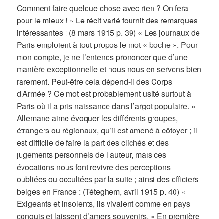
Comment faire quelque chose avec rien ? On fera
pour le mieux ! » Le récit varié fournit des remarques
intéressantes : (8 mars 1915 p. 39) « Les journaux de
Paris emploient à tout propos le mot « boche ». Pour
mon compte, je ne l’entends prononcer que d’une
manière exceptionnelle et nous nous en servons bien
rarement. Peut-être cela dépend-il des Corps
d’Armée ? Ce mot est probablement usité surtout à
Paris où il a pris naissance dans l’argot populaire. »
Allemane aime évoquer les différents groupes,
étrangers ou régionaux, qu’il est amené à côtoyer ; il
est difficile de faire la part des clichés et des
jugements personnels de l’auteur, mais ces
évocations nous font revivre des perceptions
oubliées ou occultées par la suite ; ainsi des officiers
belges en France : (Téteghem, avril 1915 p. 40) «
Exigeants et insolents, ils vivaient comme en pays
conquis et laissent d’amers souvenirs. » En première