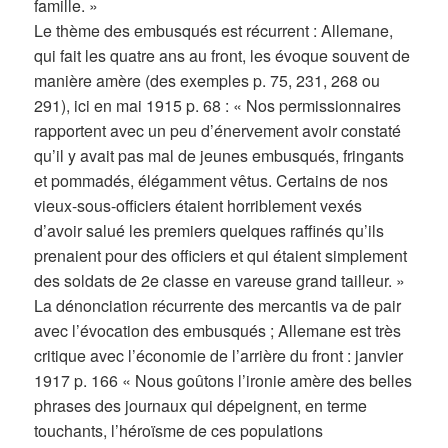
famille. »
Le thème des embusqués est récurrent : Allemane,
qui fait les quatre ans au front, les évoque souvent de
manière amère (des exemples p. 75, 231, 268 ou
291), ici en mai 1915 p. 68 : « Nos permissionnaires
rapportent avec un peu d’énervement avoir constaté
qu’il y avait pas mal de jeunes embusqués, fringants
et pommadés, élégamment vêtus. Certains de nos
vieux-sous-officiers étaient horriblement vexés
d’avoir salué les premiers quelques raffinés qu’ils
prenaient pour des officiers et qui étaient simplement
des soldats de 2e classe en vareuse grand tailleur. »
La dénonciation récurrente des mercantis va de pair
avec l’évocation des embusqués ; Allemane est très
critique avec l’économie de l’arrière du front : janvier
1917 p. 166 « Nous goûtons l’ironie amère des belles
phrases des journaux qui dépeignent, en terme
touchants, l’héroïsme de ces populations