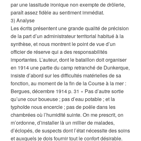
par une lassitude ironique non exempte de drôlerie,
paraît assez fidèle au sentiment immédiat.
3) Analyse
Les écrits présentent une grande qualité de précision
de la part d’un administrateur territorial habitué à la
synthèse, et nous montrent le point de vue d’un
officier de réserve qui a des responsabilités
importantes. L’auteur, dont le bataillon doit organiser
en 1914 une partie du camp retranché de Dunkerque,
insiste d’abord sur les difficultés matérielles de sa
fonction, au moment de la fin de la Course à la mer :
Bergues, décembre 1914 p. 31 « Pas d’autre sortie
qu’une cour boueuse ; pas d’eau potable ; et la
typhoïde nous encercle ; pas de poêle dans les
chambrées où l’humidité suinte. On me prescrit, on
m’ordonne, d’installer là un millier de malades,
d’éclopés, de suspects dont l’état nécessite des soins
et auxquels je dois fournir tout le confort désirable.