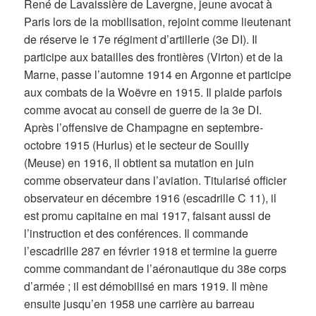
René de Lavaissière de Lavergne, jeune avocat à
Paris lors de la mobilisation, rejoint comme lieutenant
de réserve le 17e régiment d’artillerie (3e DI). Il
participe aux batailles des frontières (Virton) et de la
Marne, passe l’automne 1914 en Argonne et participe
aux combats de la Woëvre en 1915. Il plaide parfois
comme avocat au conseil de guerre de la 3e DI.
Après l’offensive de Champagne en septembre-
octobre 1915 (Hurlus) et le secteur de Souilly
(Meuse) en 1916, il obtient sa mutation en juin
comme observateur dans l’aviation. Titularisé officier
observateur en décembre 1916 (escadrille C 11), il
est promu capitaine en mai 1917, faisant aussi de
l’instruction et des conférences. Il commande
l’escadrille 287 en février 1918 et termine la guerre
comme commandant de l’aéronautique du 38e corps
d’armée ; il est démobilisé en mars 1919. Il mène
ensuite jusqu’en 1958 une carrière au barreau