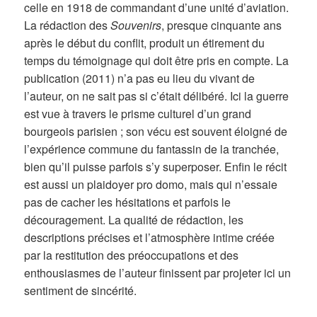
celle en 1918 de commandant d’une unité d’aviation.
La rédaction des
Souvenirs
, presque cinquante ans
après le début du conflit, produit un étirement du
temps du témoignage qui doit être pris en compte. La
publication (2011) n’a pas eu lieu du vivant de
l’auteur, on ne sait pas si c’était délibéré. Ici la guerre
est vue à travers le prisme culturel d’un grand
bourgeois parisien ; son vécu est souvent éloigné de
l’expérience commune du fantassin de la tranchée,
bien qu’il puisse parfois s’y superposer. Enfin le récit
est aussi un plaidoyer pro domo, mais qui n’essaie
pas de cacher les hésitations et parfois le
découragement. La qualité de rédaction, les
descriptions précises et l’atmosphère intime créée
par la restitution des préoccupations et des
enthousiasmes de l’auteur finissent par projeter ici un
sentiment de sincérité.