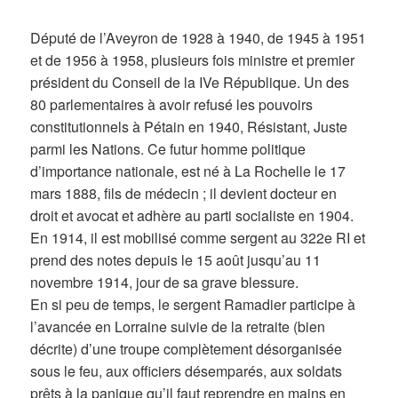
Député de l’Aveyron de 1928 à 1940, de 1945 à 1951
et de 1956 à 1958, plusieurs fois ministre et premier
président du Conseil de la IVe République. Un des
80 parlementaires à avoir refusé les pouvoirs
constitutionnels à Pétain en 1940, Résistant, Juste
parmi les Nations. Ce futur homme politique
d’importance nationale, est né à La Rochelle le 17
mars 1888, fils de médecin ; il devient docteur en
droit et avocat et adhère au parti socialiste en 1904.
En 1914, il est mobilisé comme sergent au 322e RI et
prend des notes depuis le 15 août jusqu’au 11
novembre 1914, jour de sa grave blessure.
En si peu de temps, le sergent Ramadier participe à
l’avancée en Lorraine suivie de la retraite (bien
décrite) d’une troupe complètement désorganisée
sous le feu, aux officiers désemparés, aux soldats
prêts à la panique qu’il faut reprendre en mains en