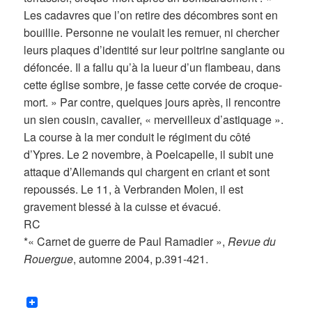
Les cadavres que l’on retire des décombres sont en
bouillie. Personne ne voulait les remuer, ni chercher
leurs plaques d’identité sur leur poitrine sanglante ou
défoncée. Il a fallu qu’à la lueur d’un flambeau, dans
cette église sombre, je fasse cette corvée de croque-
mort. » Par contre, quelques jours après, il rencontre
un sien cousin, cavalier, « merveilleux d’astiquage ».
La course à la mer conduit le régiment du côté
d’Ypres. Le 2 novembre, à Poelcapelle, il subit une
attaque d’Allemands qui chargent en criant et sont
repoussés. Le 11, à Verbranden Molen, il est
gravement blessé à la cuisse et évacué.
RC
*« Carnet de guerre de Paul Ramadier »,
Revue du
Rouergue
, automne 2004, p.391-421.