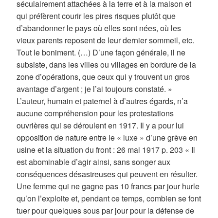
séculairement attachées à la terre et à la maison et
qui préfèrent courir les pires risques plutôt que
d’abandonner le pays où elles sont nées, où les
vieux parents reposent de leur dernier sommeil, etc.
Tout le boniment. (…) D’une façon générale, il ne
subsiste, dans les villes ou villages en bordure de la
zone d’opérations, que ceux qui y trouvent un gros
avantage d’argent ; je l’ai toujours constaté. »
L’auteur, humain et paternel à d’autres égards, n’a
aucune compréhension pour les protestations
ouvrières qui se déroulent en 1917. Il y a pour lui
opposition de nature entre le « luxe » d’une grève en
usine et la situation du front : 26 mai 1917 p. 203 « Il
est abominable d’agir ainsi, sans songer aux
conséquences désastreuses qui peuvent en résulter.
Une femme qui ne gagne pas 10 francs par jour hurle
qu’on l’exploite et, pendant ce temps, combien se font
tuer pour quelques sous par jour pour la défense de