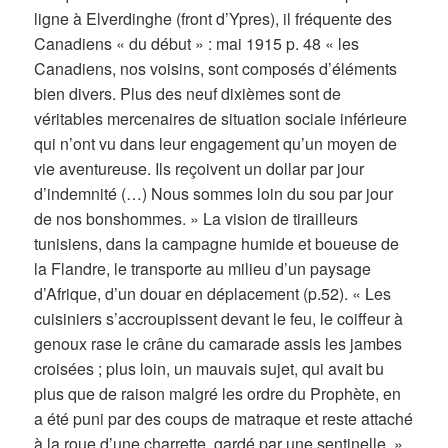
ligne à Elverdinghe (front d’Ypres), il fréquente des
Canadiens « du début » : mai 1915 p. 48 « les
Canadiens, nos voisins, sont composés d’éléments
bien divers. Plus des neuf dixièmes sont de
véritables mercenaires de situation sociale inférieure
qui n’ont vu dans leur engagement qu’un moyen de
vie aventureuse. Ils reçoivent un dollar par jour
d’indemnité (…) Nous sommes loin du sou par jour
de nos bonshommes. » La vision de tirailleurs
tunisiens, dans la campagne humide et boueuse de
la Flandre, le transporte au milieu d’un paysage
d’Afrique, d’un douar en déplacement (p.52). « Les
cuisiniers s’accroupissent devant le feu, le coiffeur à
genoux rase le crâne du camarade assis les jambes
croisées ; plus loin, un mauvais sujet, qui avait bu
plus que de raison malgré les ordre du Prophète, en
a été puni par des coups de matraque et reste attaché
à la roue d’une charrette, gardé par une sentinelle. »