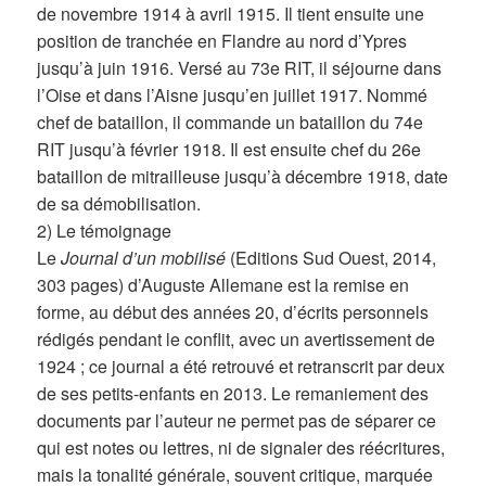
de novembre 1914 à avril 1915. Il tient ensuite une
position de tranchée en Flandre au nord d’Ypres
jusqu’à juin 1916. Versé au 73e RIT, il séjourne dans
l’Oise et dans l’Aisne jusqu’en juillet 1917. Nommé
chef de bataillon, il commande un bataillon du 74e
RIT jusqu’à février 1918. Il est ensuite chef du 26e
bataillon de mitrailleuse jusqu’à décembre 1918, date
de sa démobilisation.
2) Le témoignage
Le
Journal d’un mobilisé
(Editions Sud Ouest, 2014,
303 pages) d’Auguste Allemane est la remise en
forme, au début des années 20, d’écrits personnels
rédigés pendant le conflit, avec un avertissement de
1924 ; ce journal a été retrouvé et retranscrit par deux
de ses petits-enfants en 2013. Le remaniement des
documents par l’auteur ne permet pas de séparer ce
qui est notes ou lettres, ni de signaler des réécritures,
mais la tonalité générale, souvent critique, marquée