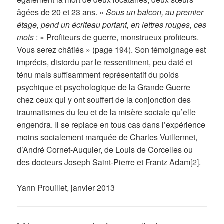
âgées de 20 et 23 ans. «
Sous un balcon, au premier
étage, pend un écriteau portant, en lettres rouges, ces
mots
: « Profiteurs de guerre, monstrueux profiteurs.
Vous serez châtiés » (page 194). Son témoignage est
imprécis, distordu par le ressentiment, peu daté et
ténu mais suffisamment représentatif du poids
psychique et psychologique de la Grande Guerre
chez ceux qui y ont souffert de la conjonction des
traumatismes du feu et de la misère sociale qu’elle
engendra. Il se replace en tous cas dans l’expérience
moins socialement marquée de Charles Vuillermet,
d’André Cornet-Auquier, de Louis de Corcelles ou
des docteurs Joseph Saint-Pierre et Frantz Adam
[2]
.
Yann Prouillet, janvier 2013