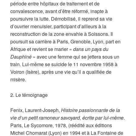
période entre hôpitaux de traitement et de
convalescence, avant d’être réformé, inapte à
poursuivre la lutte. Démobilisé, il reprend sa vie
d’ouvrier menuisier, participant d’ailleurs à la
reconstruction de la zone envahie à Soissons. Il
poursuit sa carrière à Paris, Grenoble, Lyon, part en
Afrique et revient se marier «
dans un pays du
Dauphiné
» avec une femme qui se jettera sous un
train. Lui-même se suicide le 11 novembre 1958 à
Voiron (Isère), après une vie qu’il a qualifiée de
misère.
2. Le témoignage
Fenix, Laurent-Joseph,
Histoire passionnante de la
vie d’un petit ramoneur savoyard, écrite par lui-même
.
Paris, Le Sycomore, 1978, (réédité aux éditions
Michel Chomarat (Lyon) en 1994 et à La Fontaine de