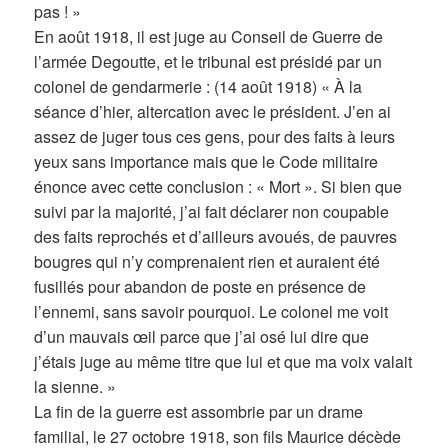
pas ! »
En août 1918, il est juge au Conseil de Guerre de
l’armée Degoutte, et le tribunal est présidé par un
colonel de gendarmerie : (14 août 1918) « À la
séance d’hier, altercation avec le président. J’en ai
assez de juger tous ces gens, pour des faits à leurs
yeux sans importance mais que le Code militaire
énonce avec cette conclusion : « Mort ». Si bien que
suivi par la majorité, j’ai fait déclarer non coupable
des faits reprochés et d’ailleurs avoués, de pauvres
bougres qui n’y comprenaient rien et auraient été
fusillés pour abandon de poste en présence de
l’ennemi, sans savoir pourquoi. Le colonel me voit
d’un mauvais œil parce que j’ai osé lui dire que
j’étais juge au même titre que lui et que ma voix valait
la sienne. »
La fin de la guerre est assombrie par un drame
familial, le 27 octobre 1918, son fils Maurice décède