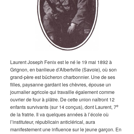
Laurent Joseph Fenix est le né le 19 mai 1892 à
Grignon, en banlieue d’Albertville (Savoie), où son
grand-père est bûcheron charbonnier. Une de ses
filles, paysanne gardant les chèvres, épouse un
journalier agricole qui travaille également comme
ouvrier de four à plâtre. De cette union naîtront 12
e
enfants survivants (sur 14 conçus), dont Laurent, 7
de la fratrie. Il va quelques années à l’école où
l’instituteur, républicain anticlérical, aura
manifestement une influence sur le jeune garçon. En