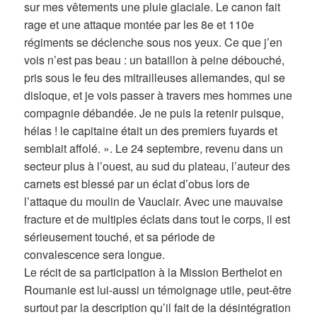
sur mes vêtements une pluie glaciale. Le canon fait
rage et une attaque montée par les 8e et 110e
régiments se déclenche sous nos yeux. Ce que j’en
vois n’est pas beau : un bataillon à peine débouché,
pris sous le feu des mitrailleuses allemandes, qui se
disloque, et je vois passer à travers mes hommes une
compagnie débandée. Je ne puis la retenir puisque,
hélas ! le capitaine était un des premiers fuyards et
semblait affolé. ». Le 24 septembre, revenu dans un
secteur plus à l’ouest, au sud du plateau, l’auteur des
carnets est blessé par un éclat d’obus lors de
l’attaque du moulin de Vauclair. Avec une mauvaise
fracture et de multiples éclats dans tout le corps, il est
sérieusement touché, et sa période de
convalescence sera longue.
Le récit de sa participation à la Mission Berthelot en
Roumanie est lui-aussi un témoignage utile, peut-être
surtout par la description qu’il fait de la désintégration