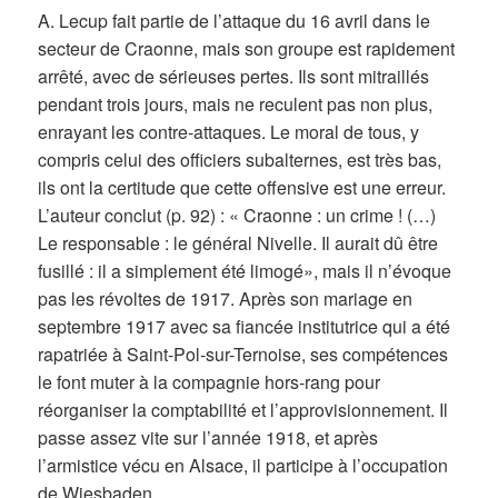
A. Lecup fait partie de l’attaque du 16 avril dans le
secteur de Craonne, mais son groupe est rapidement
arrêté, avec de sérieuses pertes. Ils sont mitraillés
pendant trois jours, mais ne reculent pas non plus,
enrayant les contre-attaques. Le moral de tous, y
compris celui des officiers subalternes, est très bas,
ils ont la certitude que cette offensive est une erreur.
L’auteur conclut (p. 92) : « Craonne : un crime ! (…)
Le responsable : le général Nivelle. Il aurait dû être
fusillé : il a simplement été limogé», mais il n’évoque
pas les révoltes de 1917. Après son mariage en
septembre 1917 avec sa fiancée institutrice qui a été
rapatriée à Saint-Pol-sur-Ternoise, ses compétences
le font muter à la compagnie hors-rang pour
réorganiser la comptabilité et l’approvisionnement. Il
passe assez vite sur l’année 1918, et après
l’armistice vécu en Alsace, il participe à l’occupation
de Wiesbaden.