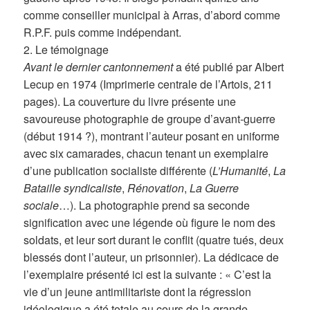
comme conseiller municipal à Arras, d’abord comme
R.P.F. puis comme indépendant.
2. Le témoignage
Avant le dernier cantonnement
a été publié par Albert
Lecup en 1974 (Imprimerie centrale de l’Artois, 211
pages). La couverture du livre présente une
savoureuse photographie de groupe d’avant-guerre
(début 1914 ?), montrant l’auteur posant en uniforme
avec six camarades, chacun tenant un exemplaire
d’une publication socialiste différente (
L’Humanité
,
La
Bataille syndicaliste
,
Rénovation
,
La Guerre
sociale
…). La photographie prend sa seconde
signification avec une légende où figure le nom des
soldats, et leur sort durant le conflit (quatre tués, deux
blessés dont l’auteur, un prisonnier). La dédicace de
l’exemplaire présenté ici est la suivante : « C’est la
vie d’un jeune antimilitariste dont la régression
idéologique a été totale au cours de la grande