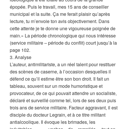
épopée. Puis le travail, mes 15 ans de conseiller
municipal et la suite. Ça me ferait plaisir qu’après
lecture, tu m’envoie ton avis objectivement. Dans
cette attente je te donne une vigoureuse poignée de
main.» La période chronologique qui nous intéresse
(service militaire – période du conflit) court jusqu’à la
page 102.
3. Analyse
L’auteur, antimilitariste, a un réel talent pour restituer
des scènes de caserne, à l’occasion desquelles il
défend ce qu’il estime être son bon droit. Il fait un
tableau, souvent sur un mode humoristique et
provocateur, de ce qui pouvait attendre un socialiste,
déclaré et surveillé comme tel, lors de ses deux puis
trois ans de service militaire. Facteur aggravant, il est
disciple du docteur Legrain, et à ce titre militant
antialcoolique. Il évoque les brimades, les