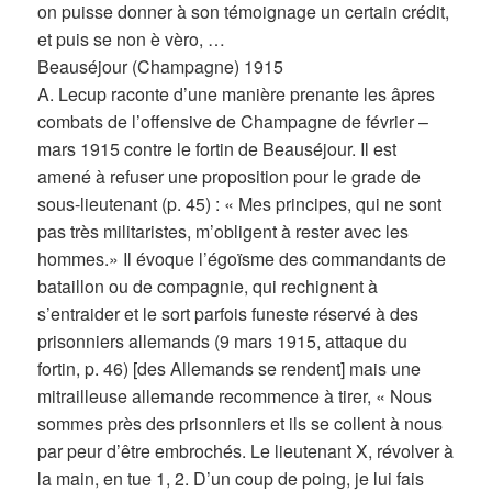
on puisse donner à son témoignage un certain crédit,
et puis se non è vèro, …
Beauséjour (Champagne) 1915
A. Lecup raconte d’une manière prenante les âpres
combats de l’offensive de Champagne de février –
mars 1915 contre le fortin de Beauséjour. Il est
amené à refuser une proposition pour le grade de
sous-lieutenant (p. 45) : « Mes principes, qui ne sont
pas très militaristes, m’obligent à rester avec les
hommes.» Il évoque l’égoïsme des commandants de
bataillon ou de compagnie, qui rechignent à
s’entraider et le sort parfois funeste réservé à des
prisonniers allemands (9 mars 1915, attaque du
fortin, p. 46) [des Allemands se rendent] mais une
mitrailleuse allemande recommence à tirer, « Nous
sommes près des prisonniers et ils se collent à nous
par peur d’être embrochés. Le lieutenant X, révolver à
la main, en tue 1, 2. D’un coup de poing, je lui fais