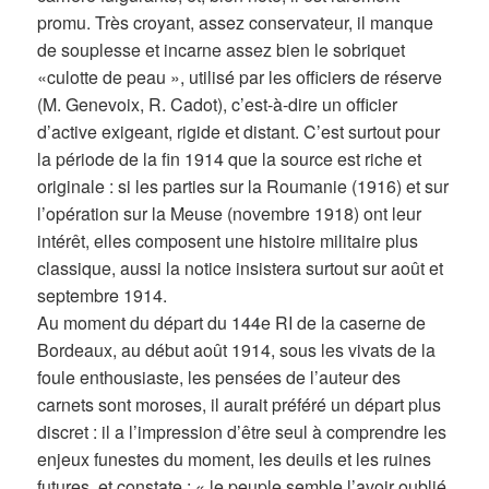
promu. Très croyant, assez conservateur, il manque
de souplesse et incarne assez bien le sobriquet
«culotte de peau », utilisé par les officiers de réserve
(M. Genevoix, R. Cadot), c’est-à-dire un officier
d’active exigeant, rigide et distant. C’est surtout pour
la période de la fin 1914 que la source est riche et
originale : si les parties sur la Roumanie (1916) et sur
l’opération sur la Meuse (novembre 1918) ont leur
intérêt, elles composent une histoire militaire plus
classique, aussi la notice insistera surtout sur août et
septembre 1914.
Au moment du départ du 144e RI de la caserne de
Bordeaux, au début août 1914, sous les vivats de la
foule enthousiaste, les pensées de l’auteur des
carnets sont moroses, il aurait préféré un départ plus
discret : il a l’impression d’être seul à comprendre les
enjeux funestes du moment, les deuils et les ruines
futures, et constate : « le peuple semble l’avoir oublié