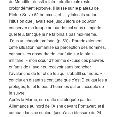
de Menditte réussit à faire retraite mais reste
profondément éprouvé. Il laisse sur le plateau de
Pleine-Selve 62 hommes, et « j’y laissais surtout
l’illusion que j’avais eue jusqu’alors de pouvoir
conserver ma troupe autour de moi sous n’importe
quel feu, tant que je ne faiblirais pas moi-même.
J’eus un chagrin profond. (p. 59)» Paradoxalement,
cette situation humanise sa perception des hommes,
car sans les absoudre de leur fuite sur le plan
militaire, « mon cœur d’homme excuse ces pauvres
enfants de n’avoir pu recevoir sans broncher
l’avalanche de fer et de feu qui s’abattit sur nous. » Il
conclut en disant sa certitude que c’est Dieu qui les a
protégés, lui et le peu d’hommes qui ont accepté de
le suivre.
Après la Marne, son unité est bloquée par les
Allemands au nord de l’Aisne devant Pontavert, et il
combat dans ce secteur jusqu’à sa blessure du 24