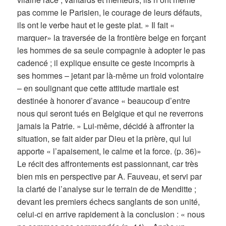
pas comme le Parisien, le courage de leurs défauts,
ils ont le verbe haut et le geste plat. » Il fait «
marquer» la traversée de la frontière belge en forçant
les hommes de sa seule compagnie à adopter le pas
cadencé ; il explique ensuite ce geste incompris à
ses hommes – jetant par là-même un froid volontaire
– en soulignant que cette attitude martiale est
destinée à honorer d’avance « beaucoup d’entre
nous qui seront tués en Belgique et qui ne reverrons
jamais la Patrie. » Lui-même, décidé à affronter la
situation, se fait aider par Dieu et la prière, qui lui
apporte « l’apaisement, le calme et la force. (p. 36)»
Le récit des affrontements est passionnant, car très
bien mis en perspective par A. Fauveau, et servi par
la clarté de l’analyse sur le terrain de de Menditte ;
devant les premiers échecs sanglants de son unité,
celui-ci en arrive rapidement à la conclusion : « nous