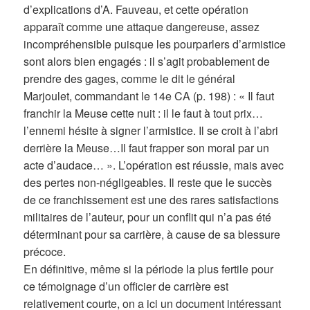
d’explications d’A. Fauveau, et cette opération
apparaît comme une attaque dangereuse, assez
incompréhensible puisque les pourparlers d’armistice
sont alors bien engagés : il s’agit probablement de
prendre des gages, comme le dit le général
Marjoulet, commandant le 14e CA (p. 198) : « Il faut
franchir la Meuse cette nuit : il le faut à tout prix…
l’ennemi hésite à signer l’armistice. Il se croit à l’abri
derrière la Meuse…Il faut frapper son moral par un
acte d’audace… ». L’opération est réussie, mais avec
des pertes non-négligeables. Il reste que le succès
de ce franchissement est une des rares satisfactions
militaires de l’auteur, pour un conflit qui n’a pas été
déterminant pour sa carrière, à cause de sa blessure
précoce.
En définitive, même si la période la plus fertile pour
ce témoignage d’un officier de carrière est
relativement courte, on a ici un document intéressant