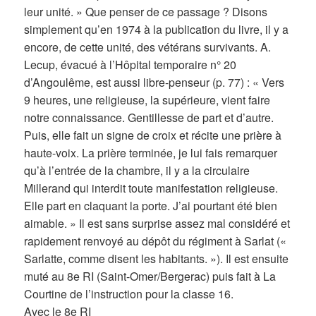
leur unité. » Que penser de ce passage ? Disons
simplement qu’en 1974 à la publication du livre, il y a
encore, de cette unité, des vétérans survivants. A.
Lecup, évacué à l’Hôpital temporaire n° 20
d’Angoulême, est aussi libre-penseur (p. 77) : « Vers
9 heures, une religieuse, la supérieure, vient faire
notre connaissance. Gentillesse de part et d’autre.
Puis, elle fait un signe de croix et récite une prière à
haute-voix. La prière terminée, je lui fais remarquer
qu’à l’entrée de la chambre, il y a la circulaire
Millerand qui interdit toute manifestation religieuse.
Elle part en claquant la porte. J’ai pourtant été bien
aimable. » Il est sans surprise assez mal considéré et
rapidement renvoyé au dépôt du régiment à Sarlat («
Sarlatte, comme disent les habitants. »). Il est ensuite
muté au 8e RI (Saint-Omer/Bergerac) puis fait à La
Courtine de l’instruction pour la classe 16.
Avec le 8e RI