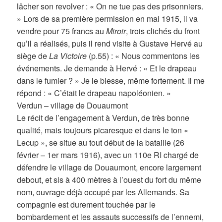
lâcher son revolver : « On ne tue pas des prisonniers.
» Lors de sa première permission en mai 1915, il va
vendre pour 75 francs au
Miroir
, trois clichés du front
qu’il a réalisés, puis il rend visite à Gustave Hervé au
siège de
La Victoire
(p.55) : « Nous commentons les
événements. Je demande à Hervé : « Et le drapeau
dans le fumier ? » Je le blesse, même fortement. Il me
répond : « C’était le drapeau napoléonien. »
Verdun – village de Douaumont
Le récit de l’engagement à Verdun, de très bonne
qualité, mais toujours picaresque et dans le ton «
Lecup », se situe au tout début de la bataille (26
février – 1er mars 1916), avec un 110e RI chargé de
défendre le village de Douaumont, encore largement
debout, et sis à 400 mètres à l’ouest du fort du même
nom, ouvrage déjà occupé par les Allemands. Sa
compagnie est durement touchée par le
bombardement et les assauts successifs de l’ennemi,