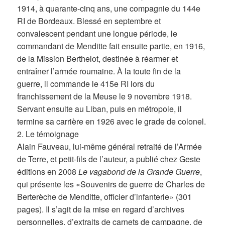
1914, à quarante-cinq ans, une compagnie du 144e
RI de Bordeaux. Blessé en septembre et
convalescent pendant une longue période, le
commandant de Menditte fait ensuite partie, en 1916,
de la Mission Berthelot, destinée à réarmer et
entraîner l’armée roumaine. À la toute fin de la
guerre, il commande le 415e RI lors du
franchissement de la Meuse le 9 novembre 1918.
Servant ensuite au Liban, puis en métropole, il
termine sa carrière en 1926 avec le grade de colonel.
2. Le témoignage
Alain Fauveau, lui-même général retraité de l’Armée
de Terre, et petit-fils de l’auteur, a publié chez Geste
éditions en 2008
Le vagabond de la Grande Guerre
,
qui présente les «Souvenirs de guerre de Charles de
Berterèche de Menditte, officier d’infanterie» (301
pages). Il s’agit de la mise en regard d’archives
personnelles, d’extraits de carnets de campagne, de