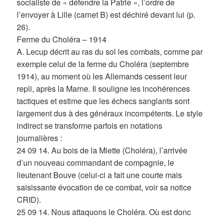
socialiste de « défendre la Patrie », l’ordre de
l’envoyer à Lille (carnet B) est déchiré devant lui (p.
26).
Ferme du Choléra – 1914
A. Lecup décrit au ras du sol les combats, comme par
exemple celui de la ferme du Choléra (septembre
1914), au moment où les Allemands cessent leur
repli, après la Marne. Il souligne les incohérences
tactiques et estime que les échecs sanglants sont
largement dus à des généraux incompétents. Le style
indirect se transforme parfois en notations
journalières :
24 09 14. Au bois de la Miette (Choléra), l’arrivée
d’un nouveau commandant de compagnie, le
lieutenant Bouve (celui-ci a fait une courte mais
saisissante évocation de ce combat, voir sa notice
CRID).
25 09 14. Nous attaquons le Choléra. Où est donc