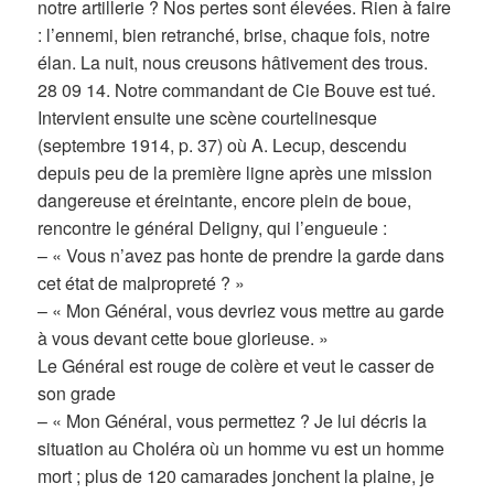
notre artillerie ? Nos pertes sont élevées. Rien à faire
: l’ennemi, bien retranché, brise, chaque fois, notre
élan. La nuit, nous creusons hâtivement des trous.
28 09 14. Notre commandant de Cie Bouve est tué.
Intervient ensuite une scène courtelinesque
(septembre 1914, p. 37) où A. Lecup, descendu
depuis peu de la première ligne après une mission
dangereuse et éreintante, encore plein de boue,
rencontre le général Deligny, qui l’engueule :
– « Vous n’avez pas honte de prendre la garde dans
cet état de malpropreté ? »
– « Mon Général, vous devriez vous mettre au garde
à vous devant cette boue glorieuse. »
Le Général est rouge de colère et veut le casser de
son grade
– « Mon Général, vous permettez ? Je lui décris la
situation au Choléra où un homme vu est un homme
mort ; plus de 120 camarades jonchent la plaine, je