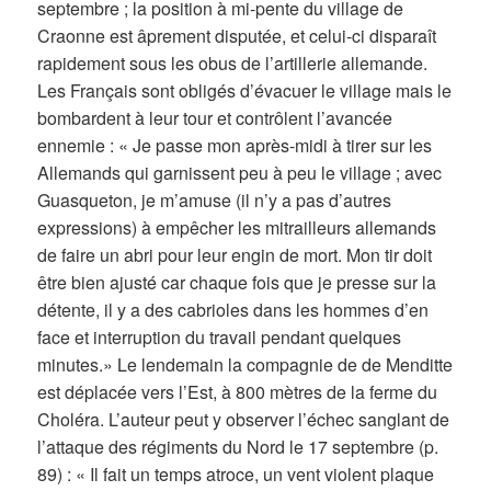
septembre ; la position à mi-pente du village de
Craonne est âprement disputée, et celui-ci disparaît
rapidement sous les obus de l’artillerie allemande.
Les Français sont obligés d’évacuer le village mais le
bombardent à leur tour et contrôlent l’avancée
ennemie : « Je passe mon après-midi à tirer sur les
Allemands qui garnissent peu à peu le village ; avec
Guasqueton, je m’amuse (il n’y a pas d’autres
expressions) à empêcher les mitrailleurs allemands
de faire un abri pour leur engin de mort. Mon tir doit
être bien ajusté car chaque fois que je presse sur la
détente, il y a des cabrioles dans les hommes d’en
face et interruption du travail pendant quelques
minutes.» Le lendemain la compagnie de de Menditte
est déplacée vers l’Est, à 800 mètres de la ferme du
Choléra. L’auteur peut y observer l’échec sanglant de
l’attaque des régiments du Nord le 17 septembre (p.
89) : « Il fait un temps atroce, un vent violent plaque