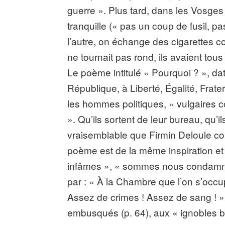
guerre ». Plus tard, dans les Vosges 
tranquille (« pas un coup de fusil, 
l’autre, on échange des cigarettes c
ne tournait pas rond, ils avaient tous
Le poème intitulé « Pourquoi ? », da
République, à Liberté, Égalité, Frat
les hommes politiques, « vulgaires c
». Qu’ils sortent de leur bureau, qu’il
vraisemblable que Firmin Deloule c
poème est de la même inspiration et 
infâmes », « sommes nous condamnés
par : « À la Chambre que l’on s’occup
Assez de crimes ! Assez de sang ! 
embusqués (p. 64), aux « ignobles b