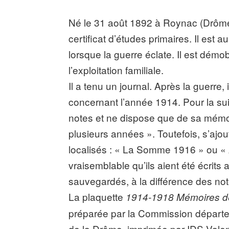
Né le 31 août 1892 à Roynac (Drôme) 
certificat d’études primaires. Il est 
lorsque la guerre éclate. Il est démo
l’exploitation familiale.
Il a tenu un journal. Après la guerre,
concernant l’année 1914. Pour la sui
notes et ne dispose que de sa mémoir
plusieurs années ». Toutefois, s’ajo
localisés : « La Somme 1916 » ou «
vraisemblable qu’ils aient été écrits 
sauvegardés, à la différence des no
La plaquette
1914-1918 Mémoires de
préparée par la Commission départem
de la Drôme, imprimée par IDS Vale