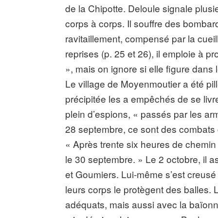
de la Chipotte. Deloule signale plus
corps à corps. Il souffre des bomba
ravitaillement, compensé par la cue
reprises (p. 25 et 26), il emploie à 
», mais on ignore si elle figure dans
Le village de Moyenmoutier a été pill
précipitée les a empêchés de se livre
plein d’espions, « passés par les a
28 septembre, ce sont des combats d
« Après trente six heures de chemin 
le 30 septembre. » Le 2 octobre, il 
et Goumiers. Lui-même s’est creusé u
leurs corps le protègent des balles. 
adéquats, mais aussi avec la baïonnet