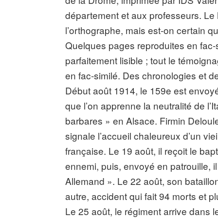
département et aux professeurs. Le le
l’orthographe, mais est-on certain q
Quelques pages reproduites en fac-si
parfaitement lisible ; tout le témoi
en fac-similé. Des chronologies et d
Début août 1914, le 159e est envoyé 
que l’on apprenne la neutralité de l’Ita
barbares » en Alsace. Firmin Deloule a
signale l’accueil chaleureux d’un viei
française. Le 19 août, il reçoit le b
ennemi, puis, envoyé en patrouille, i
Allemand ». Le 22 août, son bataill
autre, accident qui fait 94 morts et 
Le 25 août, le régiment arrive dans 