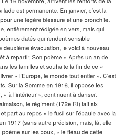
 Le 16 novembre, arrivent les renforts de la
illade est permanente. En janvier, c’est la
ué pour une légère blessure et une bronchite.
, entièrement rédigée en vers, mais qui
 poèmes datés qui rendent sensible
ne deuxième évacuation, le voici à nouveau
rêt à repartir. Son poème « Après un an de
ans les familles et souhaite la fin de ce «
ivrer « l’Europe, le monde tout entier ». C’est
nts. Sur la Somme en 1916, il oppose les
 « à l’intérieur », continuent à danser.
almaison, le régiment (172e RI) fait six
et part au repos « le fusil sur l’épaule avec la
en 1917 (sans autre précision, mais, là, elle
un poème sur les poux, « le fléau de cette