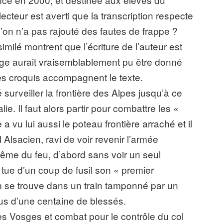
cteur est averti que la transcription respecte
u’on n’a pas rajouté des fautes de frappe ?
milé montrent que l’écriture de l’auteur est
gnage aurait vraisemblablement pu être donné
es croquis accompagnent le texte.
surveiller la frontière des Alpes jusqu’à ce
lie. Il faut alors partir pour combattre les «
 vu lui aussi le poteau frontière arraché et il
l Alsacien, ravi de voir revenir l’armée
aptême du feu, d’abord sans voir un seul
l tue d’un coup de fusil son « premier
on se trouve dans un train tamponné par un
plus d’une centaine de blessés.
les Vosges et combat pour le contrôle du col