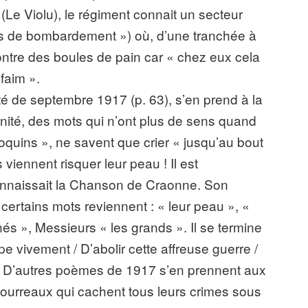
(Le Violu), le régiment connait un secteur
pas de bombardement ») où, d’une tranchée à
ontre des boules de pain car « chez eux cela
 faim ».
té de septembre 1917 (p. 63), s’en prend à la
ernité, des mots qui n’ont plus de sens quand
oquins », ne savent que crier « jusqu’au bout
s viennent risquer leur peau ! Il est
onnaissait la Chanson de Craonne. Son
certains mots reviennent : « leur peau », «
 », Messieurs « les grands ». Il se termine
e vivement / D’abolir cette affreuse guerre /
» D’autres poèmes de 1917 s’en prennent aux
ourreaux qui cachent tous leurs crimes sous