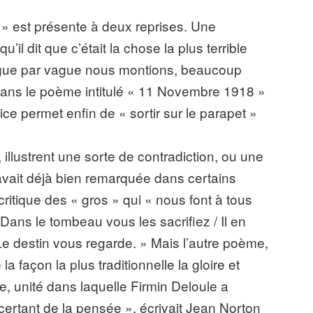
 » est présente à deux reprises. Une
’il dit que c’était la chose la plus terrible
ague par vague nous montions, beaucoup
 dans le poème intitulé « 11 Novembre 1918 »
tice permet enfin de « sortir sur le parapet »
llustrent une sorte de contradiction, ou une
vait déjà bien remarquée dans certains
itique des « gros » qui « nous font à tous
 Dans le tombeau vous les sacrifiez / Il en
Le destin vous regarde. » Mais l’autre poème,
 façon la plus traditionnelle la gloire et
e, unité dans laquelle Firmin Deloule a
ertant de la pensée », écrivait Jean Norton