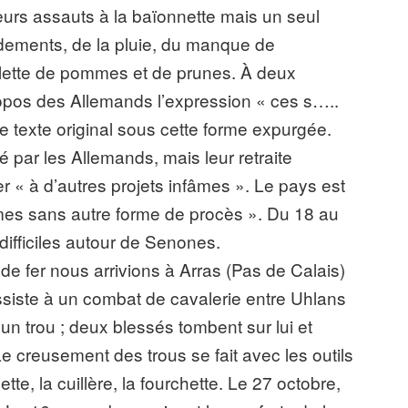
ieurs assauts à la baïonnette mais un seul
rdements, de la pluie, du manque de
illette de pommes et de prunes. À deux
propos des Allemands l’expression « ces s…..
 le texte original sous cette forme expurgée.
é par les Allemands, mais leur retraite
r « à d’autres projets infâmes ». Le pays est
rmes sans autre forme de procès ». Du 18 au
ifficiles autour de Senones.
de fer nous arrivions à Arras (Pas de Calais)
assiste à un combat de cavalerie entre Uhlans
n trou ; deux blessés tombent sur lui et
Le creusement des trous se fait avec les outils
te, la cuillère, la fourchette. Le 27 octobre,