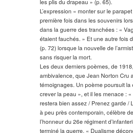
les plis du drapeau » (p. 65).
L’expression « monter sur le parapet
première fois dans les souvenirs lorsqu
dans la guerre des tranchées : « V
étaient fauchés. » Et une autre fois
(p. 72) lorsque la nouvelle de l’armis
sans risquer la mort.
Les deux derniers poèmes, de 1918, i
ambivalence, que Jean Norton Cru a
témoignages. Un poème poursuit la cr
crever la peau », et il les menace : «
restera bien assez / Prenez garde / 
à peu près contemporain, célèbre de la
l’honneur du 26e régiment d’infanteri
terminé la guerre. « Dualisme déconc