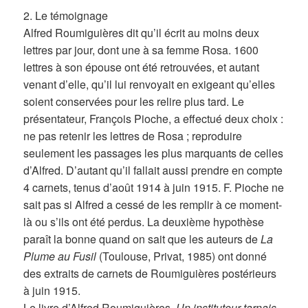
2. Le témoignage
Alfred Roumiguières dit qu’il écrit au moins deux
lettres par jour, dont une à sa femme Rosa. 1600
lettres à son épouse ont été retrouvées, et autant
venant d’elle, qu’il lui renvoyait en exigeant qu’elles
soient conservées pour les relire plus tard. Le
présentateur, François Pioche, a effectué deux choix :
ne pas retenir les lettres de Rosa ; reproduire
seulement les passages les plus marquants de celles
d’Alfred. D’autant qu’il fallait aussi prendre en compte
4 carnets, tenus d’août 1914 à juin 1915. F. Pioche ne
sait pas si Alfred a cessé de les remplir à ce moment-
là ou s’ils ont été perdus. La deuxième hypothèse
paraît la bonne quand on sait que les auteurs de
La
Plume au Fusil
(Toulouse, Privat, 1985) ont donné
des extraits de carnets de Roumiguières postérieurs
à juin 1915.
Le livre d’Alfred Roumiguières,
Un instituteur tarnais