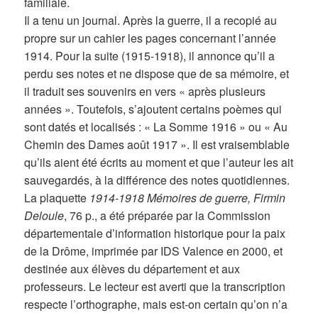
familiale.
Il a tenu un journal. Après la guerre, il a recopié au
propre sur un cahier les pages concernant l’année
1914. Pour la suite (1915-1918), il annonce qu’il a
perdu ses notes et ne dispose que de sa mémoire, et
il traduit ses souvenirs en vers « après plusieurs
années ». Toutefois, s’ajoutent certains poèmes qui
sont datés et localisés : « La Somme 1916 » ou « Au
Chemin des Dames août 1917 ». Il est vraisemblable
qu’ils aient été écrits au moment et que l’auteur les ait
sauvegardés, à la différence des notes quotidiennes.
La plaquette
1914-1918 Mémoires de guerre, Firmin
Deloule
, 76 p., a été préparée par la Commission
départementale d’information historique pour la paix
de la Drôme, imprimée par IDS Valence en 2000, et
destinée aux élèves du département et aux
professeurs. Le lecteur est averti que la transcription
respecte l’orthographe, mais est-on certain qu’on n’a