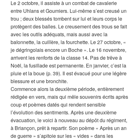
Le 2 octobre, il assiste à un combat de cavalerie
entre Uhlans et Goumiers. Lui-même s’est creusé un
trou ; deux blessés tombent sur lui et leurs corps le
protègent des balles. Le creusement des trous se fait
avec les outils adéquats, mais aussi avec la
baïonnette, la cuillère, la fourchette. Le 27 octobre, «
je dégringolais encore un Boche ». Le 16 novembre,
arrivent les renforts de la classe 14. Pas de trêve à
Noël, la fusillade est permanente. En janvier, c’est la
pluie et la boue (p. 39). Il est évacué pour une légère
blessure et une bronchite.
Commence alors la deuxième période, entièrement
rédigée en vers, mais qui mêle souvenirs écrits après
coup et poèmes datés qui rendent sensible
l’évolution des sentiments. Après une deuxième
évacuation, le voici à nouveau au dépôt du régiment,
à Briançon, prêt à repartir. Son poème « Après un an
de guerre » s’apitoie sur les « vides » dans les