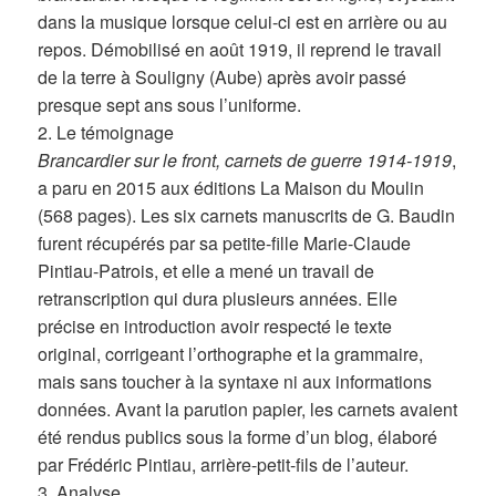
dans la musique lorsque celui-ci est en arrière ou au
repos. Démobilisé en août 1919, il reprend le travail
de la terre à Souligny (Aube) après avoir passé
presque sept ans sous l’uniforme.
2. Le témoignage
Brancardier sur le front, carnets de guerre 1914-1919
,
a paru en 2015 aux éditions La Maison du Moulin
(568 pages). Les six carnets manuscrits de G. Baudin
furent récupérés par sa petite-fille Marie-Claude
Pintiau-Patrois, et elle a mené un travail de
retranscription qui dura plusieurs années. Elle
précise en introduction avoir respecté le texte
original, corrigeant l’orthographe et la grammaire,
mais sans toucher à la syntaxe ni aux informations
données. Avant la parution papier, les carnets avaient
été rendus publics sous la forme d’un blog, élaboré
par Frédéric Pintiau, arrière-petit-fils de l’auteur.
3. Analyse