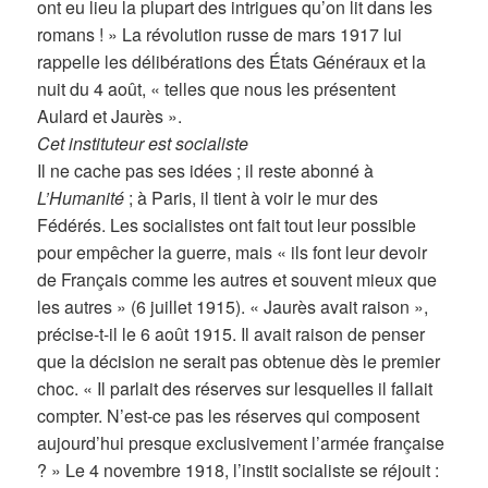
ont eu lieu la plupart des intrigues qu’on lit dans les
romans ! » La révolution russe de mars 1917 lui
rappelle les délibérations des États Généraux et la
nuit du 4 août, « telles que nous les présentent
Aulard et Jaurès ».
Cet instituteur est socialiste
Il ne cache pas ses idées ; il reste abonné à
L’Humanité
; à Paris, il tient à voir le mur des
Fédérés. Les socialistes ont fait tout leur possible
pour empêcher la guerre, mais « ils font leur devoir
de Français comme les autres et souvent mieux que
les autres » (6 juillet 1915). « Jaurès avait raison »,
précise-t-il le 6 août 1915. Il avait raison de penser
que la décision ne serait pas obtenue dès le premier
choc. « Il parlait des réserves sur lesquelles il fallait
compter. N’est-ce pas les réserves qui composent
aujourd’hui presque exclusivement l’armée française
? » Le 4 novembre 1918, l’instit socialiste se réjouit :