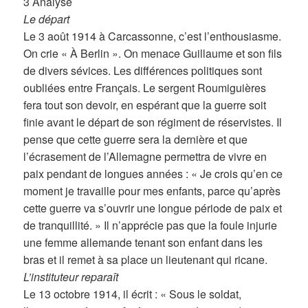
3 Analyse
Le départ
Le 3 août 1914 à Carcassonne, c’est l’enthousiasme.
On crie « À Berlin ». On menace Guillaume et son fils
de divers sévices. Les différences politiques sont
oubliées entre Français. Le sergent Roumiguières
fera tout son devoir, en espérant que la guerre soit
finie avant le départ de son régiment de réservistes. Il
pense que cette guerre sera la dernière et que
l’écrasement de l’Allemagne permettra de vivre en
paix pendant de longues années : « Je crois qu’en ce
moment je travaille pour mes enfants, parce qu’après
cette guerre va s’ouvrir une longue période de paix et
de tranquillité. » Il n’apprécie pas que la foule injurie
une femme allemande tenant son enfant dans les
bras et il remet à sa place un lieutenant qui ricane.
L’instituteur reparaît
Le 13 octobre 1914, il écrit : « Sous le soldat,