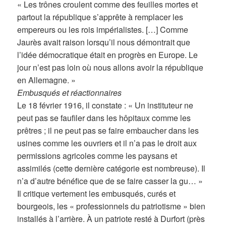
« Les trônes croulent comme des feuilles mortes et
partout la république s’apprête à remplacer les
empereurs ou les rois impérialistes. […] Comme
Jaurès avait raison lorsqu’il nous démontrait que
l’idée démocratique était en progrès en Europe. Le
jour n’est pas loin où nous allons avoir la république
en Allemagne. »
Embusqués et réactionnaires
Le 18 février 1916, il constate : « Un instituteur ne
peut pas se faufiler dans les hôpitaux comme les
prêtres ; il ne peut pas se faire embaucher dans les
usines comme les ouvriers et il n’a pas le droit aux
permissions agricoles comme les paysans et
assimilés (cette dernière catégorie est nombreuse). Il
n’a d’autre bénéfice que de se faire casser la gu… »
Il critique vertement les embusqués, curés et
bourgeois, les « professionnels du patriotisme » bien
installés à l’arrière. À un patriote resté à Durfort (près