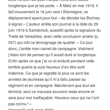
longtemps que je les porte. » À Metz en mai 1919, il
fait mouvement le 16 juin vers l’Allemagne, ce
déplacement ayant pour but « de décider les Boches
à signer.» L’auteur arrête son journal à la date du 29
juin 1919 à Sarrebrück, aussitôt après la signature du
Traité de Versailles, avec cette conclusion amère (p.
557) qui clôt ce témoignage de qualité: « Ce jour
donc, j’arrête mon carnet de campagne. Vraiment
j’étais loin de penser qu’il aurait duré si longtemps.
Enfin après ce que j’ai vu et enduré pendant cette
terrible guerre je suis heureux d’en être sorti
indemne. Ce que je regrette le plus ce sont les
années de jeunesse qu’il m’a fallu passer au
régiment et en campagne. Maintenant que tout est
terminé, seul ce mauvais souvenir reste encore et
sera pour moi ineffaçable. Heureux ceux qui ne l’ont
pas connu ! »
Vincent Suard, mars 2020