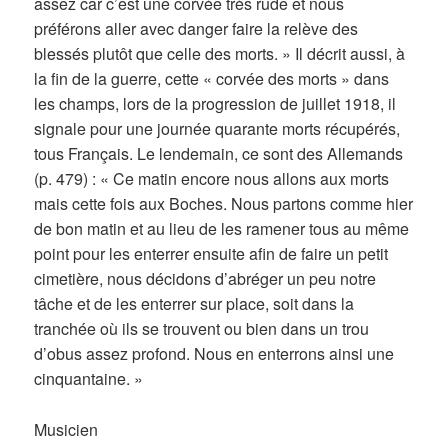
assez car c’est une corvée très rude et nous
préférons aller avec danger faire la relève des
blessés plutôt que celle des morts. » Il décrit aussi, à
la fin de la guerre, cette « corvée des morts » dans
les champs, lors de la progression de juillet 1918, il
signale pour une journée quarante morts récupérés,
tous Français. Le lendemain, ce sont des Allemands
(p. 479) : « Ce matin encore nous allons aux morts
mais cette fois aux Boches. Nous partons comme hier
de bon matin et au lieu de les ramener tous au même
point pour les enterrer ensuite afin de faire un petit
cimetière, nous décidons d’abréger un peu notre
tâche et de les enterrer sur place, soit dans la
tranchée où ils se trouvent ou bien dans un trou
d’obus assez profond. Nous en enterrons ainsi une
cinquantaine. »
Musicien