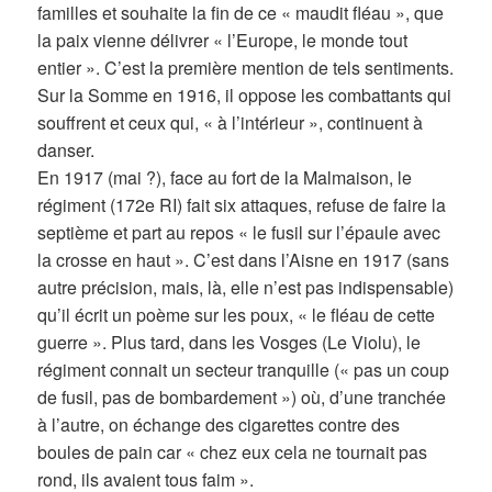
familles et souhaite la fin de ce « maudit fléau », que
la paix vienne délivrer « l’Europe, le monde tout
entier ». C’est la première mention de tels sentiments.
Sur la Somme en 1916, il oppose les combattants qui
souffrent et ceux qui, « à l’intérieur », continuent à
danser.
En 1917 (mai ?), face au fort de la Malmaison, le
régiment (172e RI) fait six attaques, refuse de faire la
septième et part au repos « le fusil sur l’épaule avec
la crosse en haut ». C’est dans l’Aisne en 1917 (sans
autre précision, mais, là, elle n’est pas indispensable)
qu’il écrit un poème sur les poux, « le fléau de cette
guerre ». Plus tard, dans les Vosges (Le Violu), le
régiment connait un secteur tranquille (« pas un coup
de fusil, pas de bombardement ») où, d’une tranchée
à l’autre, on échange des cigarettes contre des
boules de pain car « chez eux cela ne tournait pas
rond, ils avaient tous faim ».