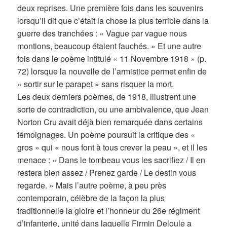
deux reprises. Une première fois dans les souvenirs
lorsqu’il dit que c’était la chose la plus terrible dans la
guerre des tranchées : « Vague par vague nous
montions, beaucoup étaient fauchés. » Et une autre
fois dans le poème intitulé « 11 Novembre 1918 » (p.
72) lorsque la nouvelle de l’armistice permet enfin de
« sortir sur le parapet » sans risquer la mort.
Les deux derniers poèmes, de 1918, illustrent une
sorte de contradiction, ou une ambivalence, que Jean
Norton Cru avait déjà bien remarquée dans certains
témoignages. Un poème poursuit la critique des «
gros » qui « nous font à tous crever la peau », et il les
menace : « Dans le tombeau vous les sacrifiez / Il en
restera bien assez / Prenez garde / Le destin vous
regarde. » Mais l’autre poème, à peu près
contemporain, célèbre de la façon la plus
traditionnelle la gloire et l’honneur du 26e régiment
d’infanterie, unité dans laquelle Firmin Deloule a