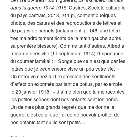
dans la guerre 1914-1918
, Castres, Société culturelle
du pays castrais, 2013, 211 p., contient quelques
photos, des cartes et des reproductions de lettres et
de pages de carnets (notamment, p. 148, une lettre
très maladroitement écrite de la main gauche après
sa première blessure). Comme tant d’autres, Alfred a
remarqué très vite (11 septembre 1914) l’importance
du courrier familial : « Songe que ce n’est que par les
lettres que je peux encore vivre un peu votre vie. »
On retrouve chez lui l’expression des sentiments
d’affection exprimés par tant de poilus, par exemple
le 20 janvier 1918 : « J’aime bien que tu me racontes
les petites scènes dont nos enfants sont les héros.
Un de mes plus grands regrets que me donne la
guerre, c’est celui que j’ai de ne pouvoir profiter de
nos enfants tant qu’ils sont petits. »