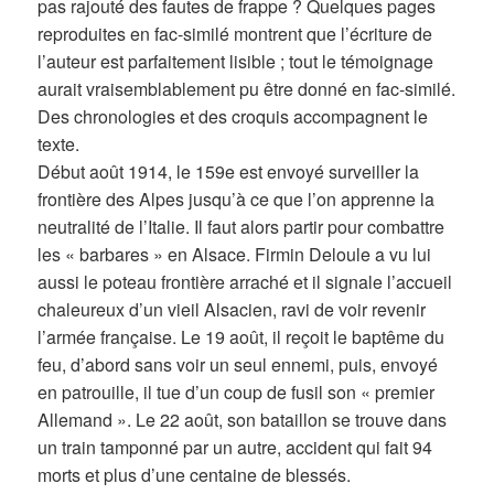
pas rajouté des fautes de frappe ? Quelques pages
reproduites en fac-similé montrent que l’écriture de
l’auteur est parfaitement lisible ; tout le témoignage
aurait vraisemblablement pu être donné en fac-similé.
Des chronologies et des croquis accompagnent le
texte.
Début août 1914, le 159e est envoyé surveiller la
frontière des Alpes jusqu’à ce que l’on apprenne la
neutralité de l’Italie. Il faut alors partir pour combattre
les « barbares » en Alsace. Firmin Deloule a vu lui
aussi le poteau frontière arraché et il signale l’accueil
chaleureux d’un vieil Alsacien, ravi de voir revenir
l’armée française. Le 19 août, il reçoit le baptême du
feu, d’abord sans voir un seul ennemi, puis, envoyé
en patrouille, il tue d’un coup de fusil son « premier
Allemand ». Le 22 août, son bataillon se trouve dans
un train tamponné par un autre, accident qui fait 94
morts et plus d’une centaine de blessés.