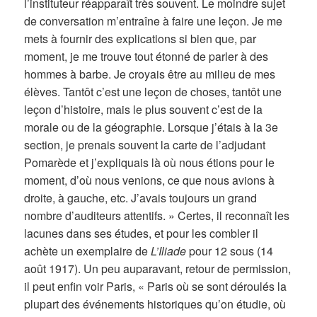
l’instituteur réapparaît très souvent. Le moindre sujet
de conversation m’entraîne à faire une leçon. Je me
mets à fournir des explications si bien que, par
moment, je me trouve tout étonné de parler à des
hommes à barbe. Je croyais être au milieu de mes
élèves. Tantôt c’est une leçon de choses, tantôt une
leçon d’histoire, mais le plus souvent c’est de la
morale ou de la géographie. Lorsque j’étais à la 3e
section, je prenais souvent la carte de l’adjudant
Pomarède et j’expliquais là où nous étions pour le
moment, d’où nous venions, ce que nous avions à
droite, à gauche, etc. J’avais toujours un grand
nombre d’auditeurs attentifs. » Certes, il reconnaît les
lacunes dans ses études, et pour les combler il
achète un exemplaire de
L’Iliade
pour 12 sous (14
août 1917). Un peu auparavant, retour de permission,
il peut enfin voir Paris, « Paris où se sont déroulés la
plupart des événements historiques qu’on étudie, où