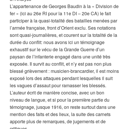
L’appartenance de Georges Baudin à la « Division de
fer » (ici au 26e RI pour la 11e DI – 20e CA) le fait
participer à la quasi-totalité des batailles menées par
l’armée française, front d’Orient exclu. Ses notations
sont quasi-journalières, et courent sur la totalité de la
durée du conflit: nous avons ici un témoignage
exhaustif sur le vécu de la Grande Guerre d’un
paysan de l’infanterie engagé dans une unité très
exposée. Il survit au conflit, et n’y est pas non plus
blessé grièvement : musicien-brancardier, il est moins
exposé lors des attaques pendant lesquelles il suit
les vagues d’assaut pour ramasser les blessés.
L’auteur écrit de manière concise, avec un bon
niveau de langue, et si pour la première partie du
témoignage, jusque 1916, on reste surtout dans une
mention des faits et des lieux, la suite des carnets
apporte plus de remarques, de jugements et de
critiques.