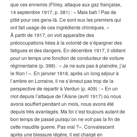
que ces ennemis (Flirey, attaque aux gaz française,
14 septembre 1917, p. 381) : « Mais bah ! Pas de
pitié pour ces gens-là. Ce sont eux les premiers qui
ont fait usage de ces ingrédients chimiques. »
À partir de 1917, on voit apparaître des
préoccupations liées à la volonté de s’épargner des
fatigues et des dangers. En décembre 1917, il obtient
pour un temps une fonction de conducteur de voiture
régimentaire (p. 398) : « Je ne suis pas à plaindre, j’ai
le filon ! ». En janvier 1918, après un long séjour à
l’arrière en Lorraine, il ne s’émeut pas trop de la
perspective de repartir à Verdun (p. 409) : « En un
mot depuis l’attaque de l’Aisne (avril 1917) où nous
avons souffert pendant un mois, nous avons été
depuis très avantagés. Ma foi c’est toujours autant de
bon temps de passé puisqu’on ne voit pas la fin de
cette maudite guerre. Pas vrai ?». Convalescent
après une blessure légère, il est chargé en