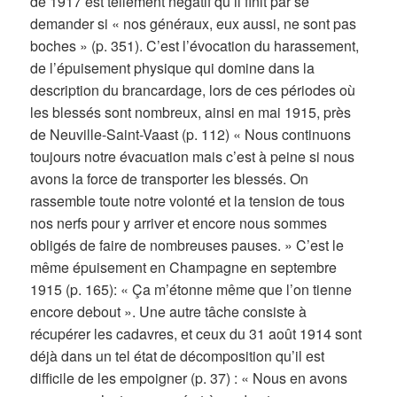
de 1917 est tellement négatif qu’il finit par se
demander si « nos généraux, eux aussi, ne sont pas
boches » (p. 351). C’est l’évocation du harassement,
de l’épuisement physique qui domine dans la
description du brancardage, lors de ces périodes où
les blessés sont nombreux, ainsi en mai 1915, près
de Neuville-Saint-Vaast (p. 112) « Nous continuons
toujours notre évacuation mais c’est à peine si nous
avons la force de transporter les blessés. On
rassemble toute notre volonté et la tension de tous
nos nerfs pour y arriver et encore nous sommes
obligés de faire de nombreuses pauses. » C’est le
même épuisement en Champagne en septembre
1915 (p. 165): « Ça m’étonne même que l’on tienne
encore debout ». Une autre tâche consiste à
récupérer les cadavres, et ceux du 31 août 1914 sont
déjà dans un tel état de décomposition qu’il est
difficile de les empoigner (p. 37) : « Nous en avons