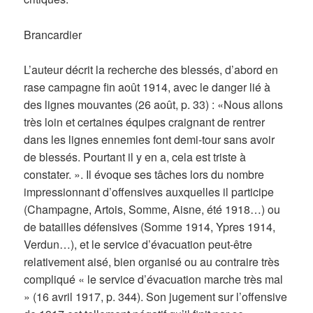
Brancardier
L’auteur décrit la recherche des blessés, d’abord en
rase campagne fin août 1914, avec le danger lié à
des lignes mouvantes (26 août, p. 33) : «Nous allons
très loin et certaines équipes craignant de rentrer
dans les lignes ennemies font demi-tour sans avoir
de blessés. Pourtant il y en a, cela est triste à
constater. ». Il évoque ses tâches lors du nombre
impressionnant d’offensives auxquelles il participe
(Champagne, Artois, Somme, Aisne, été 1918…) ou
de batailles défensives (Somme 1914, Ypres 1914,
Verdun…), et le service d’évacuation peut-être
relativement aisé, bien organisé ou au contraire très
compliqué « le service d’évacuation marche très mal
» (16 avril 1917, p. 344). Son jugement sur l’offensive