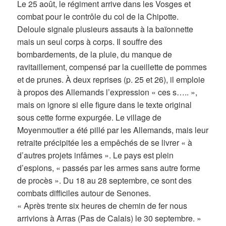
Le 25 août, le régiment arrive dans les Vosges et
combat pour le contrôle du col de la Chipotte.
Deloule signale plusieurs assauts à la baïonnette
mais un seul corps à corps. Il souffre des
bombardements, de la pluie, du manque de
ravitaillement, compensé par la cueillette de pommes
et de prunes. À deux reprises (p. 25 et 26), il emploie
à propos des Allemands l’expression « ces s….. »,
mais on ignore si elle figure dans le texte original
sous cette forme expurgée. Le village de
Moyenmoutier a été pillé par les Allemands, mais leur
retraite précipitée les a empêchés de se livrer « à
d’autres projets infâmes ». Le pays est plein
d’espions, « passés par les armes sans autre forme
de procès ». Du 18 au 28 septembre, ce sont des
combats difficiles autour de Senones.
« Après trente six heures de chemin de fer nous
arrivions à Arras (Pas de Calais) le 30 septembre. »