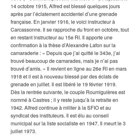
14 octobre 1915, Alfred est blessé quelques jours
après par l’éclatement accidentel d’une grenade
française. En janvier 1916, le voici instructeur à
Carcassonne. Il se rapproche du front en octobre, tout
en restant instructeur au 15e RI. Il apporte une
confirmation à la thèse d’Alexandre Lafon sur la
camaraderie : « Depuis que j’ai quitté le 343e, j’ai
trouvé beaucoup de camarades, mais je n’ai pas
trouvé d’amis. » Il revient en ligne au 26e RI en mars
1918 et il est à nouveau blessé par des éclats de
grenade en juillet. Il est libéré le 19 février 1919.
Dès la rentrée suivante, le couple Roumiguières est
nommé à Castres ; il y reste jusqu’à la retraite en
1942. Alfred continue à militer à la SFIO et au
syndicat des instituteurs. Il est élu au conseil
municipal sur la liste socialiste en 1947. Il meurt le 3
juillet 1973.