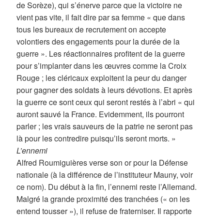
de Sorèze), qui s’énerve parce que la victoire ne
vient pas vite, il fait dire par sa femme « que dans
tous les bureaux de recrutement on accepte
volontiers des engagements pour la durée de la
guerre ». Les réactionnaires profitent de la guerre
pour s’implanter dans les œuvres comme la Croix
Rouge ; les cléricaux exploitent la peur du danger
pour gagner des soldats à leurs dévotions. Et après
la guerre ce sont ceux qui seront restés à l’abri « qui
auront sauvé la France. Evidemment, ils pourront
parler ; les vrais sauveurs de la patrie ne seront pas
là pour les contredire puisqu’ils seront morts. »
L’ennemi
Alfred Roumiguières verse son or pour la Défense
nationale (à la différence de l’instituteur Mauny, voir
ce nom). Du début à la fin, l’ennemi reste l’Allemand.
Malgré la grande proximité des tranchées (« on les
entend tousser »), il refuse de fraterniser. Il rapporte