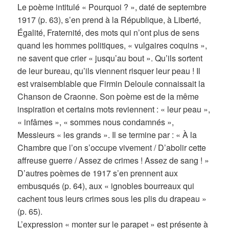
Le poème intitulé « Pourquoi ? », daté de septembre
1917 (p. 63), s’en prend à la République, à Liberté,
Égalité, Fraternité, des mots qui n’ont plus de sens
quand les hommes politiques, « vulgaires coquins »,
ne savent que crier « jusqu’au bout ». Qu’ils sortent
de leur bureau, qu’ils viennent risquer leur peau ! Il
est vraisemblable que Firmin Deloule connaissait la
Chanson de Craonne. Son poème est de la même
inspiration et certains mots reviennent : « leur peau »,
« infâmes », « sommes nous condamnés »,
Messieurs « les grands ». Il se termine par : « À la
Chambre que l’on s’occupe vivement / D’abolir cette
affreuse guerre / Assez de crimes ! Assez de sang ! »
D’autres poèmes de 1917 s’en prennent aux
embusqués (p. 64), aux « ignobles bourreaux qui
cachent tous leurs crimes sous les plis du drapeau »
(p. 65).
L’expression « monter sur le parapet » est présente à