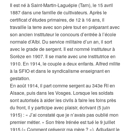
Il est né à Saint-Martin-Laguépie (Tarn), le 15 avril
1887 dans une famille de cultivateurs. Après le
certificat d’études primaires, de 12 à 16 ans, il
travaille la terre avec son père tout en préparant avec
son ancien instituteur le concours d’entrée à l’école
normale d’Albi. Du service militaire d’un an, il sort
avec le grade de sergent. Il est nommé instituteur à
Sorèze en 1907. Il se marie avec une institutrice en
1910. En 1914, le couple a deux enfants. Alfred milite
à la SFIO et dans le syndicalisme enseignant en
gestation.
En août 1914, il part comme sergent au 343e RI en
Alsace, puis dans les Vosges. Lorsque les soldats
sont autorisés à aider les civils à faire les foins près
du front, il y participe avec plaisir, écrivant (5 juin
1915) : « J’ai constaté que je n’avais pas oublié mon
premier métier. » Son frère Irénée est tué le 9 juillet
1915 (« Comment prévenir ma mère ? »). Adjudant le