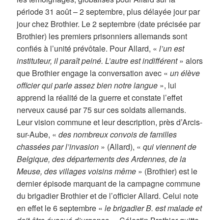
période 31 août – 2 septembre, plus délayée jour par
jour chez Brothier. Le 2 septembre (date précisée par
Brothier) les premiers prisonniers allemands sont
confiés à l’unité prévôtale. Pour Allard, «
l’un est
instituteur, il paraît peiné. L’autre est indifférent
» alors
que Brothier engage la conversation avec «
un élève
officier qui parle assez bien notre langue
», lui
apprend la réalité de la guerre et constate l’effet
nerveux causé par 75 sur ces soldats allemands.
Leur vision commune et leur description, près d’Arcis-
sur-Aube, «
des nombreux convois de familles
chassées par l’invasion
» (Allard), «
qui viennent de
Belgique, des départements des Ardennes, de la
Meuse, des villages voisins même
» (Brothier) est le
dernier épisode marquant de la campagne commune
du brigadier Brothier et de l’officier Allard. Celui note
en effet le 6 septembre «
le brigadier B. est malade et