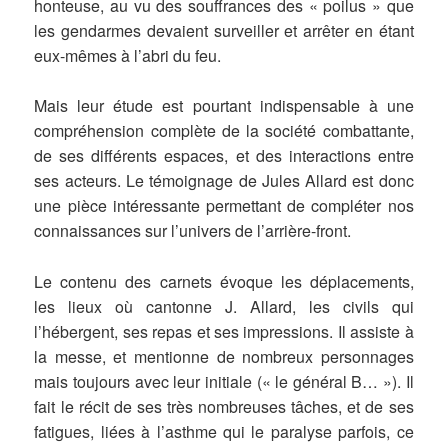
honteuse, au vu des souffrances des « poilus » que
les gendarmes devaient surveiller et arrêter en étant
eux-mêmes à l’abri du feu.
Mais leur étude est pourtant indispensable à une
compréhension complète de la société combattante,
de ses différents espaces, et des interactions entre
ses acteurs. Le témoignage de Jules Allard est donc
une pièce intéressante permettant de compléter nos
connaissances sur l’univers de l’arrière-front.
Le contenu des carnets évoque les déplacements,
les lieux où cantonne J. Allard, les civils qui
l’hébergent, ses repas et ses impressions. Il assiste à
la messe, et mentionne de nombreux personnages
mais toujours avec leur initiale (« le général B… »). Il
fait le récit de ses très nombreuses tâches, et de ses
fatigues, liées à l’asthme qui le paralyse parfois, ce