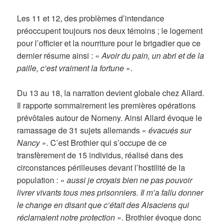
Les 11 et 12, des problèmes d’intendance
préoccupent toujours nos deux témoins ; le logement
pour l’officier et la nourriture pour le brigadier que ce
dernier résume ainsi : «
Avoir du pain, un abri et de la
paille, c’est vraiment la fortune
».
Du 13 au 18, la narration devient globale chez Allard.
Il rapporte sommairement les premières opérations
prévôtales autour de Nomeny. Ainsi Allard évoque le
ramassage de 31 sujets allemands «
évacués sur
Nancy
». C’est Brothier qui s’occupe de ce
transfèrement de 15 individus, réalisé dans des
circonstances périlleuses devant l’hostilité de la
population : «
aussi je croyais bien ne pas pouvoir
livrer vivants tous mes prisonniers. Il m’a fallu donner
le change en disant que c’était des Alsaciens qui
réclamaient notre protection
». Brothier évoque donc