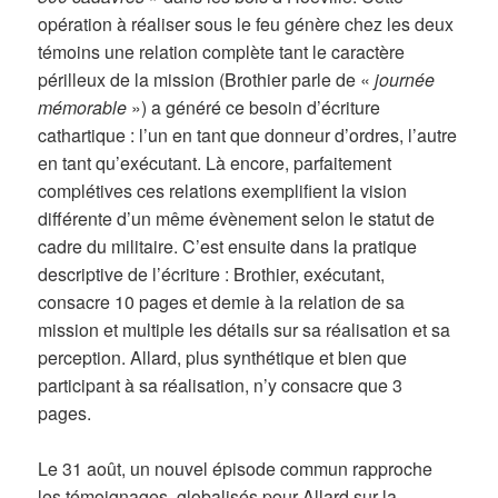
opération à réaliser sous le feu génère chez les deux
témoins une relation complète tant le caractère
périlleux de la mission (Brothier parle de «
journée
mémorable
») a généré ce besoin d’écriture
cathartique : l’un en tant que donneur d’ordres, l’autre
en tant qu’exécutant. Là encore, parfaitement
complétives ces relations exemplifient la vision
différente d’un même évènement selon le statut de
cadre du militaire. C’est ensuite dans la pratique
descriptive de l’écriture : Brothier, exécutant,
consacre 10 pages et demie à la relation de sa
mission et multiple les détails sur sa réalisation et sa
perception. Allard, plus synthétique et bien que
participant à sa réalisation, n’y consacre que 3
pages.
Le 31 août, un nouvel épisode commun rapproche
les témoignages, globalisés pour Allard sur la