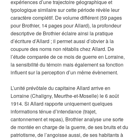
expériences d’une trajectoire géographique et
typologique similaire sur cette période révèle leur
caractère complétif. De volume différent (59 pages
pour Brothier, 14 pages pour Allard), la profondeur
descriptive de Brothier éclaire ainsi la pratique
d’écriture d’Allard ; il permet aussi d’obvier à la
coupure des noms non rétablis chez Allard. De
l’étude comparée de ce mois de guerre en Lorraine,
la sensibilité du témoin mais également sa fonction
influent sur la perception d’un même évènement.
L’unité prévôtale du capitaine Allard arrive en
Lorraine (Chaligny, Meurthe-et-Moselle) le 6 août
1914. Si Allard rapporte uniquement quelques
informations ténue d’intendance (trajet,
cantonnement et repas), Brothier analyse une sorte
de montée en charge de la guerre, de ses bruits et du
patriotisme, de l’angoisse aussi, de ses habitants à