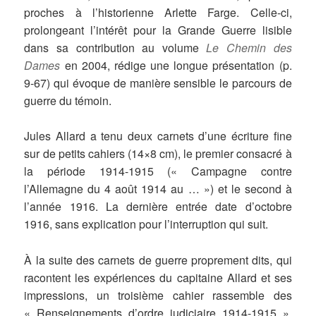
proches à l’historienne Arlette Farge. Celle-ci,
prolongeant l’intérêt pour la Grande Guerre lisible
dans sa contribution au volume
Le Chemin des
Dames
en 2004, rédige une longue présentation (p.
9-67) qui évoque de manière sensible le parcours de
guerre du témoin.
Jules Allard a tenu deux carnets d’une écriture fine
sur de petits cahiers (14×8 cm), le premier consacré à
la période 1914-1915 (« Campagne contre
l’Allemagne du 4 août 1914 au … ») et le second à
l’année 1916. La dernière entrée date d’octobre
1916, sans explication pour l’interruption qui suit.
À la suite des carnets de guerre proprement dits, qui
racontent les expériences du capitaine Allard et ses
impressions, un troisième cahier rassemble des
« Renseignements d’ordre judiciaire 1914-1915 »,