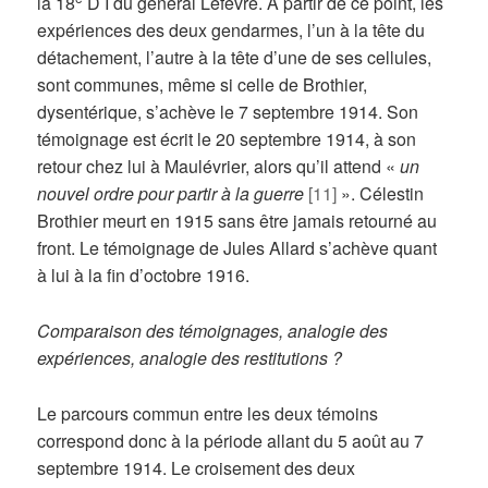
la 18
D I du général Lefèvre. A partir de ce point, les
expériences des deux gendarmes, l’un à la tête du
détachement, l’autre à la tête d’une de ses cellules,
sont communes, même si celle de Brothier,
dysentérique, s’achève le 7 septembre 1914. Son
témoignage est écrit le 20 septembre 1914, à son
retour chez lui à Maulévrier, alors qu’il attend «
un
nouvel ordre pour partir à la guerre
[11]
». Célestin
Brothier meurt en 1915 sans être jamais retourné au
front. Le témoignage de Jules Allard s’achève quant
à lui à la fin d’octobre 1916.
Comparaison des témoignages, analogie des
expériences, analogie des restitutions ?
Le parcours commun entre les deux témoins
correspond donc à la période allant du 5 août au 7
septembre 1914. Le croisement des deux