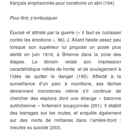
français emprisonnés pour construire un abri (194).
Pour finir, s’embusquer
Épuisé et attristé par la guerre (« il faut se cuirasser
contre les émotions », 96), J. Allard hésite assez peu
lorsque son supérieur lui propose un poste plus
abrité en juin 1916, à Brienne dans la zone des
étapes. Le témoin relate son impression
caractéristique mêlée de honte et de soulagement à
l’idée de quitter le danger (195). Affecté à la
surveillance d’un parc à munitions, ses tâches
deviennent monotones même s’il continue de
chercher des espions dont une étrange « baronne
autrichienne » fortement soupçonnée (201). Il établit
des barrages sur les routes, et enquête également
sur des morts de militaires dans l’arrière-front :
meurtre ou suicide (203).