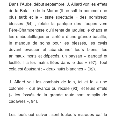
Dans l’Aube, début septembre, J. Allard voit les effets
de la Bataille de la Marne (il ne sait la nommer que
plus tard) et le « triste spectacle » des nombreux
blessés (84) ; relate la panique des troupes vers
Fère-Champenoise qu’il tente de juguler, le chaos et
les embouteillages en arrière d’une grande bataille,
le manque de soins pour les blessés, les civils
devant évacuer et abandonner leurs biens, les
animaux morts et dépecés, un paysan « garrotté et
fusillé. Il a les mains liées dans le dos » (97). Tout
cela est épuisant : « deux nuits blanches » (92).
J. Allard voit les combats de loin, ici et là « une
colonne » qui avance ou recule (93), et leurs effets
(« les fossés de la grande route sont remplis de
cadavres », 94).
Les jours qui suivent sont toujours marqués par la