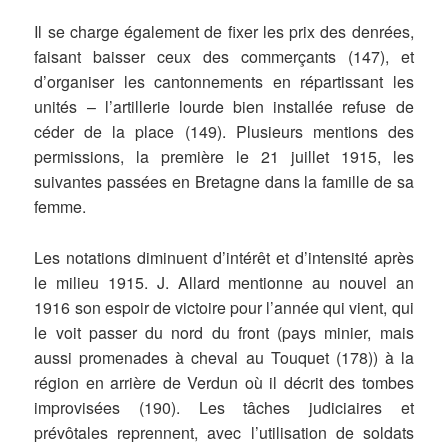
Il se charge également de fixer les prix des denrées,
faisant baisser ceux des commerçants (147), et
d’organiser les cantonnements en répartissant les
unités – l’artillerie lourde bien installée refuse de
céder de la place (149). Plusieurs mentions des
permissions, la première le 21 juillet 1915, les
suivantes passées en Bretagne dans la famille de sa
femme.
Les notations diminuent d’intérêt et d’intensité après
le milieu 1915. J. Allard mentionne au nouvel an
1916 son espoir de victoire pour l’année qui vient, qui
le voit passer du nord du front (pays minier, mais
aussi promenades à cheval au Touquet (178)) à la
région en arrière de Verdun où il décrit des tombes
improvisées (190). Les tâches judiciaires et
prévôtales reprennent, avec l’utilisation de soldats