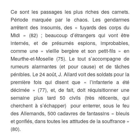
Ce sont les passages les plus riches des carnets.
Période marquée par le chaos. Les gendarmes
arrêtent des insoumis, des « fuyards des corps du
Midi » (82) ; beaucoup d’étrangers qui vont être
internés, et de présumés espions, improbables,
comme une « vieille bergère et son petit-fils » en
Meurthe-et-Moselle (75). Le tout s’accompagne de
rumeurs alarmantes (et pour cause) et de tâches
pénibles. Le 24 août, J. Allard voit des soldats pour la
première fois qui disent que « l’infanterie a été
décimée » (77), et, de fait, doit réquisitionner une
semaine plus tard 50 civils (très réticents, qui
cherchent à s’échapper) pour enterrer, sous le feu
des Allemands, 500 cadavres de fantassins « bleuis
et gonflés, dans toutes les attitudes de la souffrance »
(80).