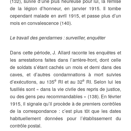
(132), suivie d’une plus heureuse pour lui, la remise
de la légion d’honneur, en janvier 1915. Il tombe
cependant malade en avril 1915, et passe plus d’un
mois en convalescence (140).
Le travail des gendarmes : surveiller, enquêter
Dans cette période, J. Allard raconte les enquêtes et
les arrestations faites dans l’arrière-front, dont celle
de soldats s’étant cachés un mois et demi dans des
caves, et d’autres condamnations à mort suivies
e
e
d’exécutions, au 135
RI et au 32
RI. Selon lui les
fusillés sont « dans la vie civile des repris de justice,
ou des gens peu recommandables » (138). En février
1915, il signale qu’il procède à de premiers contrôles
de la correspondance : c’est plus tôt que les dates
habituellement données pour l’établissement du
contrôle postal.