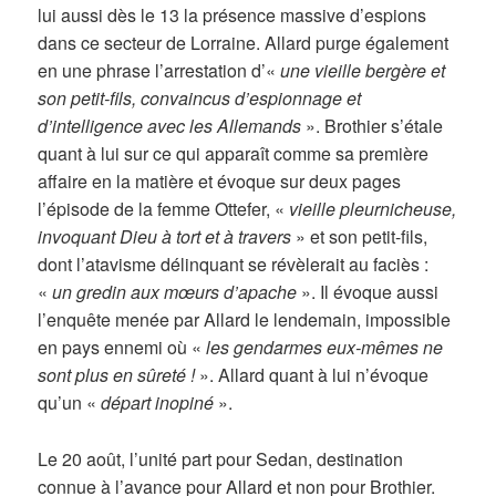
lui aussi dès le 13 la présence massive d’espions
dans ce secteur de Lorraine. Allard purge également
en une phrase l’arrestation d’«
une vieille bergère et
son petit-fils, convaincus d’espionnage et
d’intelligence avec les Allemands
». Brothier s’étale
quant à lui sur ce qui apparaît comme sa première
affaire en la matière et évoque sur deux pages
l’épisode de la femme Ottefer, «
vieille pleurnicheuse,
invoquant Dieu à tort et à travers
» et son petit-fils,
dont l’atavisme délinquant se révèlerait au faciès :
«
un gredin aux mœurs d’apache
». Il évoque aussi
l’enquête menée par Allard le lendemain, impossible
en pays ennemi où «
les gendarmes eux-mêmes ne
sont plus en sûreté !
». Allard quant à lui n’évoque
qu’un «
départ inopiné
».
Le 20 août, l’unité part pour Sedan, destination
connue à l’avance pour Allard et non pour Brothier.