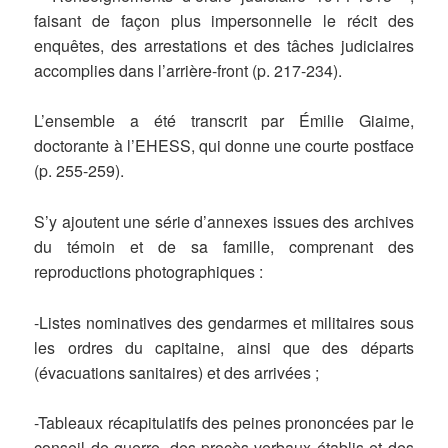
faisant de façon plus impersonnelle le récit des
enquêtes, des arrestations et des tâches judiciaires
accomplies dans l’arrière-front (p. 217-234).
L’ensemble a été transcrit par Émilie Giaime,
doctorante à l’EHESS, qui donne une courte postface
(p. 255-259).
S’y ajoutent une série d’annexes issues des archives
du témoin et de sa famille, comprenant des
reproductions photographiques :
-Listes nominatives des gendarmes et militaires sous
les ordres du capitaine, ainsi que des départs
(évacuations sanitaires) et des arrivées ;
-Tableaux récapitulatifs des peines prononcées par le
conseil de guerre, des procès-verbaux établis et des