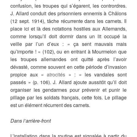
confusion, les troupes qui s’égarent, les contrordres.
J. Allard conduit des prisonniers ennemis à Châlons
(12 sept. 1914), tâche récurrente dans les carnets. Il
place ici et là des notations hostiles aux Allemands,
comme lorsqu’il doit dormir dans un lit occupé la
veille par l’un d’eux : « ça sent mauvais mais
qu’importe ! » (102), ou en entrant à Mourmelon que
les troupes allemandes ont quitté après l’avoir
dévasté, comme souvent en cette période d’invasion
propice aux «
atrocités
» : « les vandales sont
passés » (p. 106). J. Allard ajoute aussitôt qu’il doit
organiser les gendarmes pour prévenir et punir le
pillage par les soldats français, cette fois. Le pillage
est un élément récurrent des carnets.
Dans l’arrière-front
L’installation dans la routine est signalée à partir du