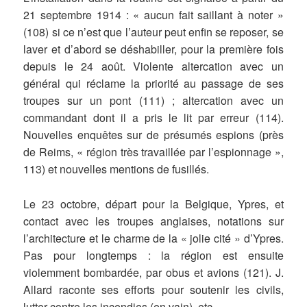
21 septembre 1914 : « aucun fait saillant à noter »
(108) si ce n’est que l’auteur peut enfin se reposer, se
laver et d’abord se déshabiller, pour la première fois
depuis le 24 août. Violente altercation avec un
général qui réclame la priorité au passage de ses
troupes sur un pont (111) ; altercation avec un
commandant dont il a pris le lit par erreur (114).
Nouvelles enquêtes sur de présumés espions (près
de Reims, « région très travaillée par l’espionnage »,
113) et nouvelles mentions de fusillés.
Le 23 octobre, départ pour la Belgique, Ypres, et
contact avec les troupes anglaises, notations sur
l’architecture et le charme de la « jolie cité » d’Ypres.
Pas pour longtemps : la région est ensuite
violemment bombardée, par obus et avions (121). J.
Allard raconte ses efforts pour soutenir les civils,
lutter contre les incendies (en vain), etc.