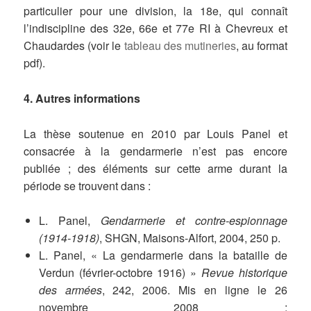
particulier pour une division, la 18e, qui connaît
l’indiscipline des 32e, 66e et 77e RI à Chevreux et
Chaudardes (voir le
tableau des mutineries
, au format
pdf).
4. Autres informations
La thèse soutenue en 2010 par Louis Panel et
consacrée à la gendarmerie n’est pas encore
publiée ; des éléments sur cette arme durant la
période se trouvent dans :
L. Panel,
Gendarmerie et contre-espionnage
(1914-1918)
, SHGN, Maisons-Alfort, 2004, 250 p.
L. Panel, « La gendarmerie dans la bataille de
Verdun (février-octobre 1916) »
Revue historique
des armées
, 242, 2006. Mis en ligne le 26
novembre 2008 :