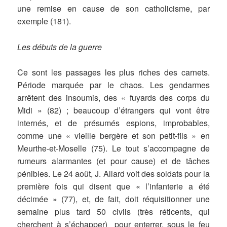
une remise en cause de son catholicisme, par
exemple (181).
Les débuts de la guerre
Ce sont les passages les plus riches des carnets.
Période marquée par le chaos. Les gendarmes
arrêtent des insoumis, des « fuyards des corps du
Midi » (82) ; beaucoup d’étrangers qui vont être
internés, et de présumés espions, improbables,
comme une « vieille bergère et son petit-fils » en
Meurthe-et-Moselle (75). Le tout s’accompagne de
rumeurs alarmantes (et pour cause) et de tâches
pénibles. Le 24 août, J. Allard voit des soldats pour la
première fois qui disent que « l’infanterie a été
décimée » (77), et, de fait, doit réquisitionner une
semaine plus tard 50 civils (très réticents, qui
cherchent à s’échapper) pour enterrer, sous le feu