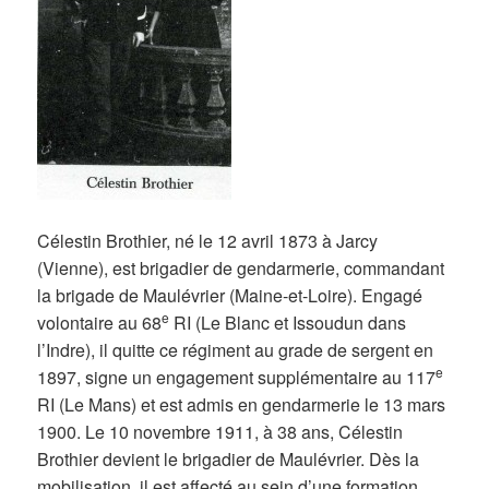
Célestin Brothier, né le 12 avril 1873 à Jarcy
(Vienne), est brigadier de gendarmerie, commandant
la brigade de Maulévrier (Maine-et-Loire). Engagé
e
volontaire au 68
RI (Le Blanc et Issoudun dans
l’Indre), il quitte ce régiment au grade de sergent en
e
1897, signe un engagement supplémentaire au 117
RI (Le Mans) et est admis en gendarmerie le 13 mars
1900. Le 10 novembre 1911, à 38 ans, Célestin
Brothier devient le brigadier de Maulévrier. Dès la
mobilisation, il est affecté au sein d’une formation