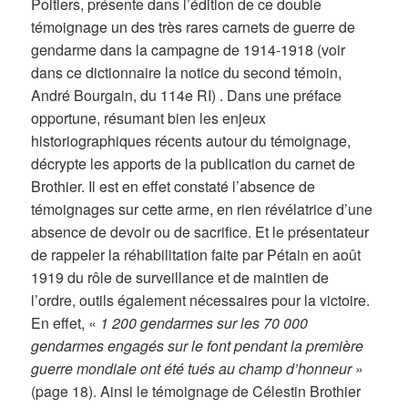
Poitiers, présente dans l’édition de ce double
témoignage un des très rares carnets de guerre de
gendarme dans la campagne de 1914-1918 (voir
dans ce dictionnaire la notice du second témoin,
André Bourgain, du 114e RI) . Dans une préface
opportune, résumant bien les enjeux
historiographiques récents autour du témoignage,
décrypte les apports de la publication du carnet de
Brothier. Il est en effet constaté l’absence de
témoignages sur cette arme, en rien révélatrice d’une
absence de devoir ou de sacrifice. Et le présentateur
de rappeler la réhabilitation faite par Pétain en août
1919 du rôle de surveillance et de maintien de
l’ordre, outils également nécessaires pour la victoire.
En effet, «
1 200 gendarmes sur les 70 000
gendarmes engagés sur le font pendant la première
guerre mondiale ont été tués au champ d’honneur
»
(page 18). Ainsi le témoignage de Célestin Brothier