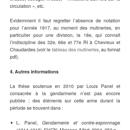
circulation », etc.
Evidemment il faut regretter l’absence de notation
pour l’année 1917, au moment des mutineries, en
particulier pour une division, la 18e, qui connaît
l’indiscipline des 32e, 66e et 77e RI à Chevreux et
Chaudardes (voir le
tableau des mutineries
, au format
pdf).
4. Autres informations
La thèse soutenue en 2010 par Louis Panel et
consacrée à la gendarmerie n’est pas encore
publiée ; des éléments sur cette arme durant la
période se trouvent dans :
L. Panel,
Gendarmerie et contre-espionnage
(1914-1918)
, SHGN, Maisons-Alfort, 2004, 250 p.