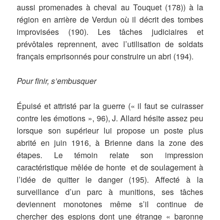
aussi promenades à cheval au Touquet (178)) à la
région en arrière de Verdun où il décrit des tombes
improvisées (190). Les tâches judiciaires et
prévôtales reprennent, avec l’utilisation de soldats
français emprisonnés pour construire un abri (194).
Pour finir, s’embusquer
Épuisé et attristé par la guerre (« il faut se cuirasser
contre les émotions », 96), J. Allard hésite assez peu
lorsque son supérieur lui propose un poste plus
abrité en juin 1916, à Brienne dans la zone des
étapes. Le témoin relate son impression
caractéristique mêlée de honte et de soulagement à
l’idée de quitter le danger (195). Affecté à la
surveillance d’un parc à munitions, ses tâches
deviennent monotones même s’il continue de
chercher des espions dont une étrange « baronne