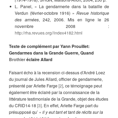
L. Panel, « La gendarmerie dans la bataille de
Verdun (février-octobre 1916) »
Revue historique
des armées
, 242, 2006. Mis en ligne le 26
novembre 2008 :
http://rha.revues.org//index4182.html
Texte de complément par Yann Prouillet:
Gendarmes dans la Grande Guerre, Quand
Brothier
éclaire Allard
Faisant écho à la recension ci-dessus d’André Loez
du journal de Jules Allard, officier de gendarmerie,
présenté par Arlette Farge
[2]
, ce témoignage peut
également être éclairé par la connaissance de la
littérature testimoniale de la Grande, objet des études
du CRID14-18
[3]
. En effet, Arlette Farge part du
présupposé qu’ «
il y eut tant et tant de récits sur la