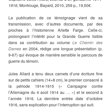
1916
, Montrouge, Bayard, 2010, 259 p., 19,50€.
La publication de ce témoignage vient de sa
transmission, avec d’autres documents, par des
proches à l’historienne Arlette Farge. Celle-ci,
prolongeant l’intérêt pour la Grande Guerre lisible
dans sa contribution au volume
Le Chemin des
Dames
en 2004, rédige une longue présentation (p.
9-67) qui évoque de manière sensible le parcours de
guerre du témoin.
Jules Allard a tenu deux carnets d’une écriture fine
sur de petits cahiers (14×8 cm), le premier consacré à
la période 1914-1915 (« Campagne contre
l’Allemagne du 4 août 1914 au … ») et le second à
l’année 1916. La dernière entrée date d’octobre
1916, sans explication pour l’interruption qui suit.