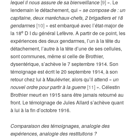
lequel il nous assure de sa bienveillance
[9]
». Le
lendemain le détachement, qui «
se compose de : un
capitaine, deux maréchaux-chefs, 2 brigadiers et 18
gendarmes
[10]
» est embarqué avec l’état-major de
e
la 18
D I du général Lefèvre. A partir de ce point, les
expériences des deux gendarmes, l’un à la tête du
détachement, l’autre à la tête d’une de ses cellules,
sont communes, même si celle de Brothier,
dysentérique, s’achève le 7 septembre 1914. Son
témoignage est écrit le 20 septembre 1914, à son
retour chez lui à Maulévrier, alors qu’il attend «
un
nouvel ordre pour partir à la guerre
[11]
». Célestin
Brothier meurt en 1915 sans être jamais retourné au
front. Le témoignage de Jules Allard s’achève quant
à lui à la fin d’octobre 1916.
Comparaison des témoignages, analogie des
expériences, analogie des restitutions ?