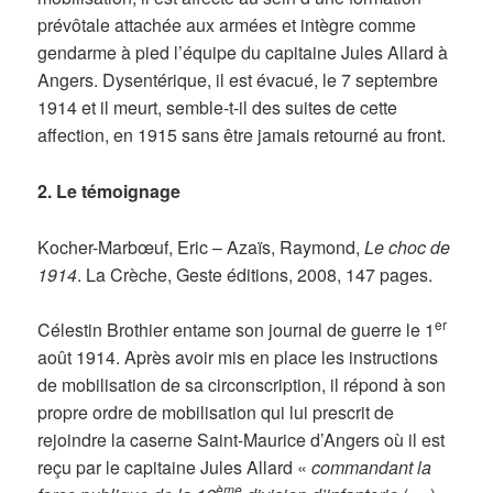
prévôtale attachée aux armées et intègre comme
gendarme à pied l’équipe du capitaine Jules Allard à
Angers. Dysentérique, il est évacué, le 7 septembre
1914 et il meurt, semble-t-il des suites de cette
affection, en 1915 sans être jamais retourné au front.
2. Le témoignage
Kocher-Marbœuf, Eric – Azaïs, Raymond,
Le choc de
1914
. La Crèche, Geste éditions, 2008, 147 pages.
er
Célestin Brothier entame son journal de guerre le 1
août 1914. Après avoir mis en place les instructions
de mobilisation de sa circonscription, il répond à son
propre ordre de mobilisation qui lui prescrit de
rejoindre la caserne Saint-Maurice d’Angers où il est
reçu par le capitaine Jules Allard «
commandant la
ème