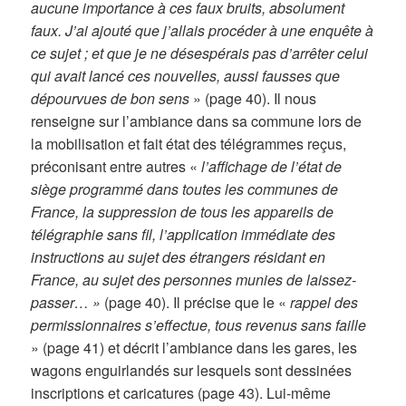
aucune importance à ces faux bruits, absolument
faux. J’ai ajouté que j’allais procéder à une enquête à
ce sujet ; et que je ne désespérais pas d’arrêter celui
qui avait lancé ces nouvelles, aussi fausses que
dépourvues de bon sens
» (page 40). Il nous
renseigne sur l’ambiance dans sa commune lors de
la mobilisation et fait état des télégrammes reçus,
préconisant entre autres «
l’affichage de l’état de
siège programmé dans toutes les communes de
France, la suppression de tous les appareils de
télégraphie sans fil, l’application immédiate des
instructions au sujet des étrangers résidant en
France, au sujet des personnes munies de laissez-
passer… »
(page 40). Il précise que le «
rappel des
permissionnaires s’effectue, tous revenus sans faille
» (page 41) et décrit l’ambiance dans les gares, les
wagons enguirlandés sur lesquels sont dessinées
inscriptions et caricatures (page 43). Lui-même