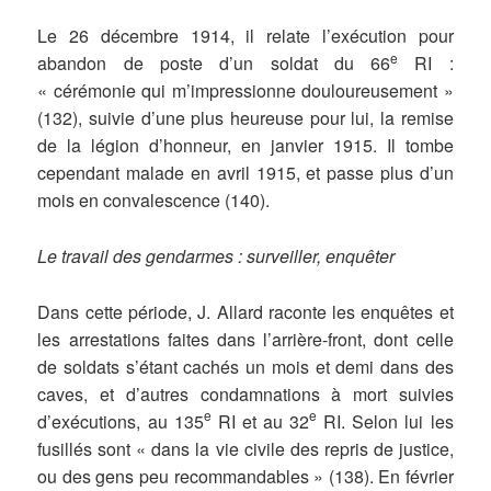
Le 26 décembre 1914, il relate l’exécution pour
e
abandon de poste d’un soldat du 66
RI :
« cérémonie qui m’impressionne douloureusement »
(132), suivie d’une plus heureuse pour lui, la remise
de la légion d’honneur, en janvier 1915. Il tombe
cependant malade en avril 1915, et passe plus d’un
mois en convalescence (140).
Le travail des gendarmes : surveiller, enquêter
Dans cette période, J. Allard raconte les enquêtes et
les arrestations faites dans l’arrière-front, dont celle
de soldats s’étant cachés un mois et demi dans des
caves, et d’autres condamnations à mort suivies
e
e
d’exécutions, au 135
RI et au 32
RI. Selon lui les
fusillés sont « dans la vie civile des repris de justice,
ou des gens peu recommandables » (138). En février