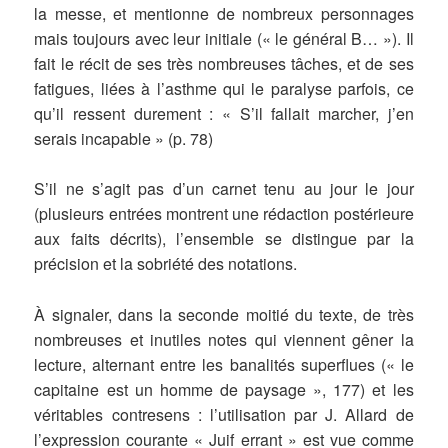
la messe, et mentionne de nombreux personnages
mais toujours avec leur initiale (« le général B… »). Il
fait le récit de ses très nombreuses tâches, et de ses
fatigues, liées à l’asthme qui le paralyse parfois, ce
qu’il ressent durement : « S’il fallait marcher, j’en
serais incapable » (p. 78)
S’il ne s’agit pas d’un carnet tenu au jour le jour
(plusieurs entrées montrent une rédaction postérieure
aux faits décrits), l’ensemble se distingue par la
précision et la sobriété des notations.
À signaler, dans la seconde moitié du texte, de très
nombreuses et inutiles notes qui viennent gêner la
lecture, alternant entre les banalités superflues (« le
capitaine est un homme de paysage », 177) et les
véritables contresens : l’utilisation par J. Allard de
l’expression courante « Juif errant » est vue comme