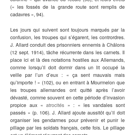
(« les fossés de la grande route sont remplis de
cadavres », 94).
Les jours qui suivent sont toujours marqués par la
confusion, les troupes qui s’égarent, les contrordres.
J. Allard conduit des prisonniers ennemis à Châlons
(12 sept. 1914), tâche récurrente dans les carnets. Il
place ici et là des notations hostiles aux Allemands,
comme lorsqu’il doit dormir dans un lit occupé la
veille par l’un d’eux : « ça sent mauvais mais
qu’importe ! » (102), ou en entrant à Mourmelon que
les troupes allemandes ont quitté après l’avoir
dévasté, comme souvent en cette période d’invasion
propice aux «
atrocités
» : « les vandales sont
passés » (p. 106). J. Allard ajoute aussitôt qu’il doit
organiser les gendarmes pour prévenir et punir le
pillage par les soldats français, cette fois. Le pillage