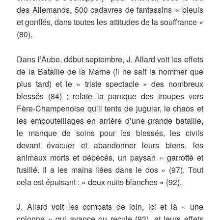
des Allemands, 500 cadavres de fantassins « bleuis
et gonflés, dans toutes les attitudes de la souffrance »
(80).
Dans l’Aube, début septembre, J. Allard voit les effets
de la Bataille de la Marne (il ne sait la nommer que
plus tard) et le « triste spectacle » des nombreux
blessés (84) ; relate la panique des troupes vers
Fère-Champenoise qu’il tente de juguler, le chaos et
les embouteillages en arrière d’une grande bataille,
le manque de soins pour les blessés, les civils
devant évacuer et abandonner leurs biens, les
animaux morts et dépecés, un paysan « garrotté et
fusillé. Il a les mains liées dans le dos » (97). Tout
cela est épuisant : « deux nuits blanches » (92).
J. Allard voit les combats de loin, ici et là « une
colonne » qui avance ou recule (93), et leurs effets