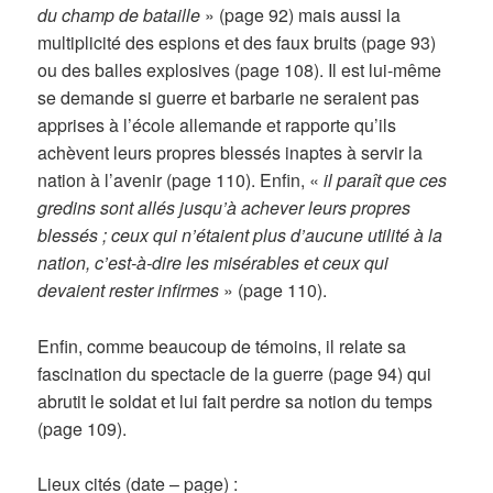
du champ de bataille
» (page 92) mais aussi la
multiplicité des espions et des faux bruits (page 93)
ou des balles explosives (page 108). Il est lui-même
se demande si guerre et barbarie ne seraient pas
apprises à l’école allemande et rapporte qu’ils
achèvent leurs propres blessés inaptes à servir la
nation à l’avenir (page 110). Enfin, «
il paraît que ces
gredins sont allés jusqu’à achever leurs propres
blessés ; ceux qui n’étaient plus d’aucune utilité à la
nation, c’est-à-dire les misérables et ceux qui
devaient rester infirmes
» (page 110).
Enfin, comme beaucoup de témoins, il relate sa
fascination du spectacle de la guerre (page 94) qui
abrutit le soldat et lui fait perdre sa notion du temps
(page 109).
Lieux cités (date – page) :