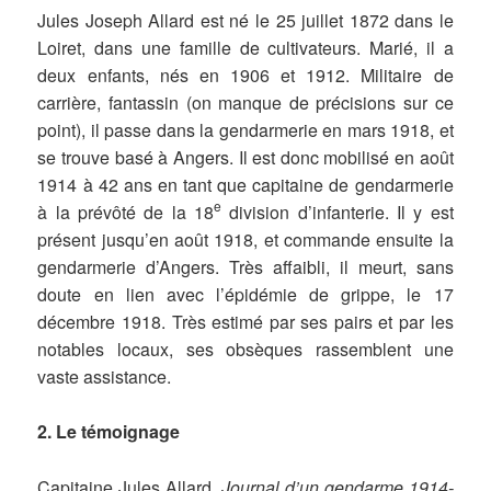
Jules Joseph Allard est né le 25 juillet 1872 dans le
Loiret, dans une famille de cultivateurs. Marié, il a
deux enfants, nés en 1906 et 1912. Militaire de
carrière, fantassin (on manque de précisions sur ce
point), il passe dans la gendarmerie en mars 1918, et
se trouve basé à Angers. Il est donc mobilisé en août
1914 à 42 ans en tant que capitaine de gendarmerie
e
à la prévôté de la 18
division d’infanterie. Il y est
présent jusqu’en août 1918, et commande ensuite la
gendarmerie d’Angers. Très affaibli, il meurt, sans
doute en lien avec l’épidémie de grippe, le 17
décembre 1918. Très estimé par ses pairs et par les
notables locaux, ses obsèques rassemblent une
vaste assistance.
2. Le témoignage
Capitaine Jules Allard,
Journal d’un gendarme 1914-