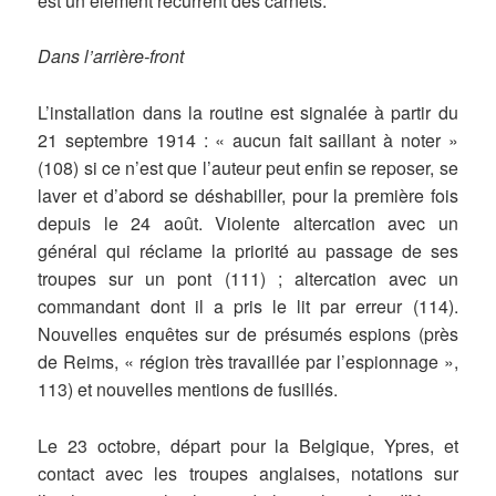
est un élément récurrent des carnets.
Dans l’arrière-front
L’installation dans la routine est signalée à partir du
21 septembre 1914 : « aucun fait saillant à noter »
(108) si ce n’est que l’auteur peut enfin se reposer, se
laver et d’abord se déshabiller, pour la première fois
depuis le 24 août. Violente altercation avec un
général qui réclame la priorité au passage de ses
troupes sur un pont (111) ; altercation avec un
commandant dont il a pris le lit par erreur (114).
Nouvelles enquêtes sur de présumés espions (près
de Reims, « région très travaillée par l’espionnage »,
113) et nouvelles mentions de fusillés.
Le 23 octobre, départ pour la Belgique, Ypres, et
contact avec les troupes anglaises, notations sur