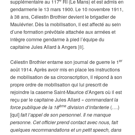
supplémentaire au 117
RI (Le Mans) et est admis en
gendarmerie le 13 mars 1900. Le 10 novembre 1911,
à 38 ans, Célestin Brothier devient le brigadier de
Maulévrier. Dès la mobilisation, il est affecté au sein
d’une formation prévôtale attachée aux armées et
intègre comme gendarme à pied l’équipe du
capitaine Jules Allard à Angers
[8]
.
er
Célestin Brothier entame son journal de guerre le 1
août 1914. Après avoir mis en place les instructions
de mobilisation de sa circonscription, il répond à son
propre ordre de mobilisation qui lui prescrit de
rejoindre la caserne Saint-Maurice d’Angers où il est
reçu par le capitaine Jules Allard «
commandant la
ème
force publique de la 18
division d’infanterie
(….)
[qui]
fait l’appel de son personnel. Il ne manque
personne. Cet officier prend contact avec nous, fait
quelques recommandations et un petit speech, dans