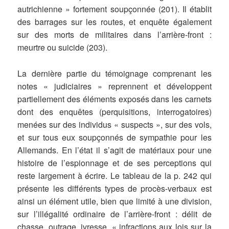
autrichienne » fortement soupçonnée (201). Il établit
des barrages sur les routes, et enquête également
sur des morts de militaires dans l’arrière-front :
meurtre ou suicide (203).
La dernière partie du témoignage comprenant les
notes « judiciaires » reprennent et développent
partiellement des éléments exposés dans les carnets
dont des enquêtes (perquisitions, interrogatoires)
menées sur des individus « suspects », sur des vols,
et sur tous eux soupçonnés de sympathie pour les
Allemands. En l’état il s’agit de matériaux pour une
histoire de l’espionnage et de ses perceptions qui
reste largement à écrire. Le tableau de la p. 242 qui
présente les différents types de procès-verbaux est
ainsi un élément utile, bien que limité à une division,
sur l’illégalité ordinaire de l’arrière-front : délit de
chasse, outrage, ivresse, « infractions aux lois sur la