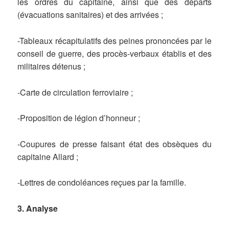
les ordres du capitaine, ainsi que des départs
(évacuations sanitaires) et des arrivées ;
-Tableaux récapitulatifs des peines prononcées par le
conseil de guerre, des procès-verbaux établis et des
militaires détenus ;
-Carte de circulation ferroviaire ;
-Proposition de légion d’honneur ;
-Coupures de presse faisant état des obsèques du
capitaine Allard ;
-Lettres de condoléances reçues par la famille.
3. Analyse