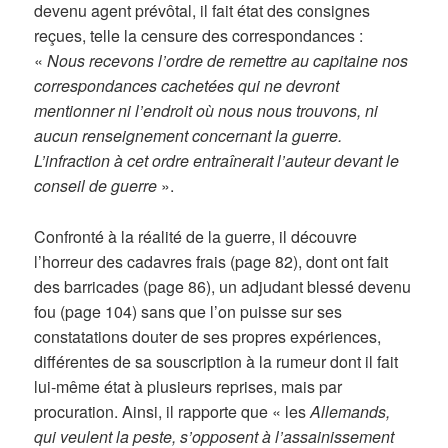
devenu agent prévôtal, il fait état des consignes
reçues, telle la censure des correspondances :
«
Nous recevons l’ordre de remettre au capitaine nos
correspondances cachetées qui ne devront
mentionner ni l’endroit où nous nous trouvons, ni
aucun renseignement concernant la guerre.
L’infraction à cet ordre entraînerait l’auteur devant le
conseil de guerre
».
Confronté à la réalité de la guerre, il découvre
l’horreur des cadavres frais (page 82), dont ont fait
des barricades (page 86), un adjudant blessé devenu
fou (page 104) sans que l’on puisse sur ses
constatations douter de ses propres expériences,
différentes de sa souscription à la rumeur dont il fait
lui-même état à plusieurs reprises, mais par
procuration. Ainsi, il rapporte que « les
Allemands,
qui veulent la peste, s’opposent à l’assainissement