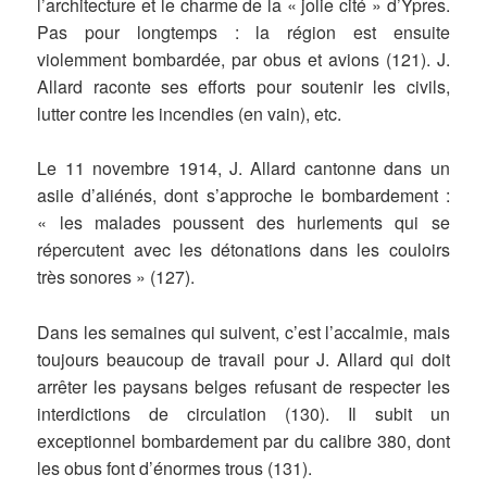
l’architecture et le charme de la « jolie cité » d’Ypres.
Pas pour longtemps : la région est ensuite
violemment bombardée, par obus et avions (121). J.
Allard raconte ses efforts pour soutenir les civils,
lutter contre les incendies (en vain), etc.
Le 11 novembre 1914, J. Allard cantonne dans un
asile d’aliénés, dont s’approche le bombardement :
« les malades poussent des hurlements qui se
répercutent avec les détonations dans les couloirs
très sonores » (127).
Dans les semaines qui suivent, c’est l’accalmie, mais
toujours beaucoup de travail pour J. Allard qui doit
arrêter les paysans belges refusant de respecter les
interdictions de circulation (130). Il subit un
exceptionnel bombardement par du calibre 380, dont
les obus font d’énormes trous (131).