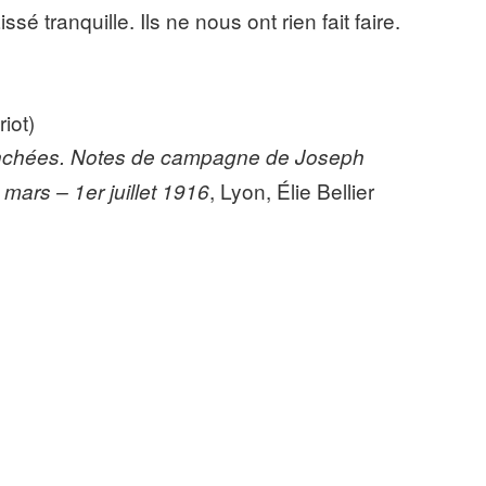
ssé tranquille. Ils ne nous ont rien fait faire.
iot)
anchées. Notes de campagne de Joseph
, Lyon, Élie Bellier
 mars – 1er juillet 1916