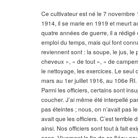
Ce cultivateur est né le 7 novembre 
1914, il se marie en 1919 et meurt 
quatre années de guerre, il a rédigé
emploi du temps, mais qui font conna
reviennent sont : la soupe, le jus, l
cheveux », « de tout », « de campeme
le nettoyage, les exercices. Le seul
mars au 1er juillet 1916, au 106e RI.
Parmi les officiers, certains sont ins
coucher. J’ai même été interpellé par
pas éteintes ; nous, on n’avait pas le 
avait que les officiers. C’est terribl
ainsi. Nos officiers sont tout à fait
sens. Vivement la fin de ce fléau pour r