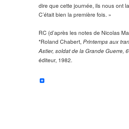
dire que cette journée, ils nous ont lai
C’était bien la première fois. »
RC (d’après les notes de Nicolas Mar
*Roland Chabert,
Printemps aux tr
Astier, soldat de la Grande Guerre, 6
éditeur, 1982.