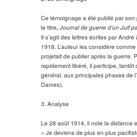
Ce témoignage a été publié par son 
le titre
,
Journal de guerre d’un Juif pa
Il s’agit des lettres écrites par And
1918. L’auteur les considère comme « 
projetait de publier après la guerre.
rapidement libéré, il participe, tantô
général, aux principales phases de 
Dames).
3. Analyse
Le 28 août 1914, il note la distance e
« Je deviens de plus en plus pacifis