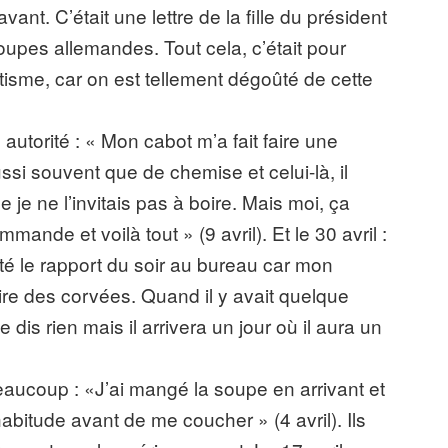
vant. C’était une lettre de la fille du président
roupes allemandes. Tout cela, c’était pour
isme, car on est tellement dégoûté de cette
utorité : « Mon cabot m’a fait faire une
si souvent que de chemise et celui-là, il
 je ne l’invitais pas à boire. Mais moi, ça
mmande et voilà tout » (9 avril). Et le 30 avril :
té le rapport du soir au bureau car mon
aire des corvées. Quand il y avait quelque
 dis rien mais il arrivera un jour où il aura un
aucoup : «J’ai mangé la soupe en arrivant et
habitude avant de me coucher » (4 avril). Ils