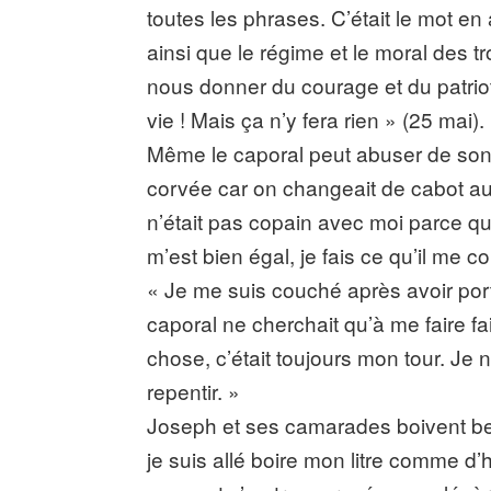
toutes les phrases. C’était le mot en a
ainsi que le régime et le moral des t
nous donner du courage et du patriot
vie ! Mais ça n’y fera rien » (25 mai).
Même le caporal peut abuser de son a
corvée car on changeait de cabot aus
n’était pas copain avec moi parce que
m’est bien égal, je fais ce qu’il me co
« Je me suis couché après avoir por
caporal ne cherchait qu’à me faire f
chose, c’était toujours mon tour. Je ne
repentir. »
Joseph et ses camarades boivent be
je suis allé boire mon litre comme d’