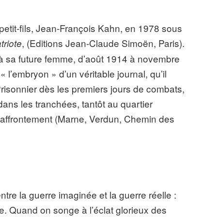
petit-fils, Jean-François Kahn, en 1978 sous
, (Editions Jean-Claude Simoën,
Paris).
triote
ré à sa future femme, d’août 1914 à novembre
l’embryon » d’un véritable journal, qu’il
 Prisonnier dès les premiers jours de combats,
t dans les tranchées, tantôt au quartier
l’affrontement (Marne, Verdun, Chemin des
ntre la guerre imaginée et la guerre réelle :
te. Quand on songe à l’éclat glorieux des