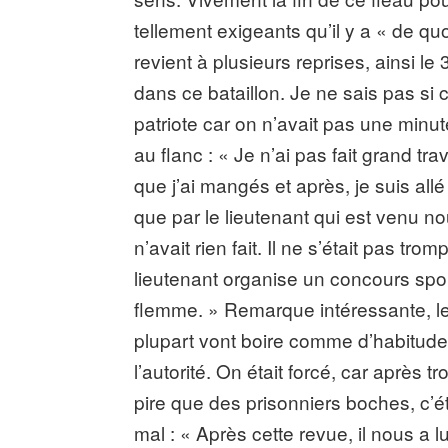
tellement exigeants qu’il y a « de qu
revient à plusieurs reprises, ainsi le 
dans ce bataillon. Je ne sais pas si 
patriote car on n’avait pas une minut
au flanc : « Je n’ai pas fait grand tr
que j’ai mangés et après, je suis all
que par le lieutenant qui est venu n
n’avait rien fait. Il ne s’était pas tro
lieutenant organise un concours sporti
flemme. » Remarque intéressante, le 
plupart vont boire comme d’habitude,
l’autorité. On était forcé, car après 
pire que des prisonniers boches, c’ét
mal : « Après cette revue, il nous a 