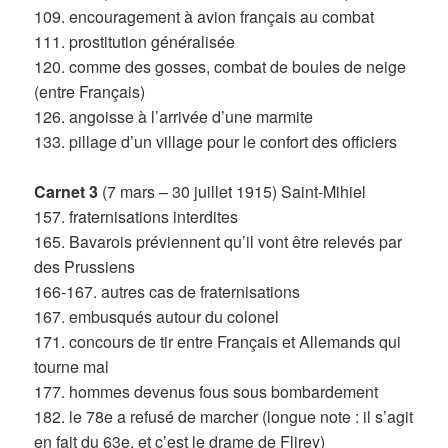
109. encouragement à avion français au combat
111. prostitution généralisée
120. comme des gosses, combat de boules de neige
(entre Français)
126. angoisse à l’arrivée d’une marmite
133. pillage d’un village pour le confort des officiers
Carnet 3
(7 mars – 30 juillet 1915) Saint-Mihiel
157. fraternisations interdites
165. Bavarois préviennent qu’il vont être relevés par
des Prussiens
166-167. autres cas de fraternisations
167. embusqués autour du colonel
171. concours de tir entre Français et Allemands qui
tourne mal
177. hommes devenus fous sous bombardement
182. le 78e a refusé de marcher (longue note : il s’agit
en fait du 63e, et c’est le drame de Flirey)