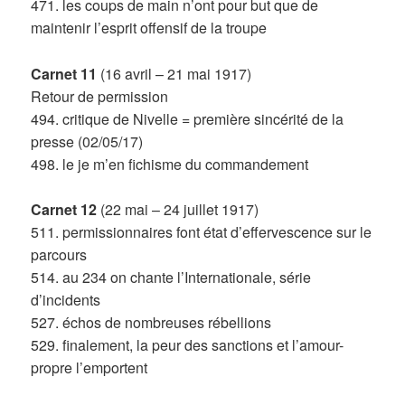
471. les coups de main n’ont pour but que de
maintenir l’esprit offensif de la troupe
Carnet 11
(16 avril – 21 mai 1917)
Retour de permission
494. critique de Nivelle = première sincérité de la
presse (02/05/17)
498. le je m’en fichisme du commandement
Carnet 12
(22 mai – 24 juillet 1917)
511. permissionnaires font état d’effervescence sur le
parcours
514. au 234 on chante l’Internationale, série
d’incidents
527. échos de nombreuses rébellions
529. finalement, la peur des sanctions et l’amour-
propre l’emportent