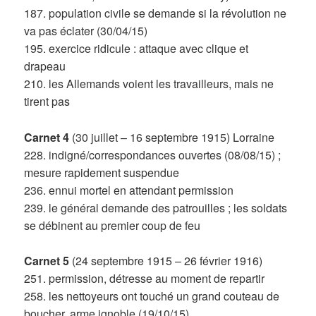
187. population civile se demande si la révolution ne
va pas éclater (30/04/15)
195. exercice ridicule : attaque avec clique et
drapeau
210. les Allemands voient les travailleurs, mais ne
tirent pas
Carnet 4
(30 juillet – 16 septembre 1915) Lorraine
228. indigné/correspondances ouvertes (08/08/15) ;
mesure rapidement suspendue
236. ennui mortel en attendant permission
239. le général demande des patrouilles ; les soldats
se débinent au premier coup de feu
Carnet 5
(24 septembre 1915 – 26 février 1916)
251. permission, détresse au moment de repartir
258. les nettoyeurs ont touché un grand couteau de
boucher, arme ignoble (19/10/15)