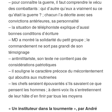
– pour connaître la guerre, il faut comprendre le vécu
des combattants : qui d’autre qu’eux a vraiment su ce
qu’était la guerre ? ; chacun l’a décrite avec ses
convictions antérieures, sa personnalité
– la situation de téléphoniste explique d’aussi
bonnes conditions d’écriture
– MD a montré la solidarité du petit groupe ; le
commandement ne sort pas grandi de son
témoignage
– antimilitariste, son texte ne contient pas de
considérations patriotiques
– il souligne le caractère précoce du mécontentement
qui aboutira aux mutineries
– les chefs seraient épouvantés s’ils savaient ce que
pensent les hommes ; à demi-voix ils s’entretiennent
de leur hâte d’en finir par tous les moyens
« Un instituteur dans la tourmente », par André