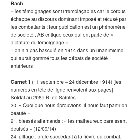
Bach
– les témoignages sont irremplaçables car le corpus
échappe au discours dominant imposé et récusé par
les combattants ; leur publication est un phénomène
de société ; AB critique ceux qui ont parlé de «
dictature du témoignage »
– on n’a pas basculé en 1914 dans un unanimisme
qui aurait gommé tous les débats de société
antérieurs
Carnet 1
(11 septembre – 24 décembre 1914) [les
numéros en tête de ligne renvoient aux pages]
Soldat au 206e RI de Saintes
20. « Quoi que nous éprouvions, il nous faut partir en
beauté »
21. blessés allemands : « les malheureux paraissent
épuisés » (12/09/14)
24. pillage : orgie succédant à la fièvre du combat,