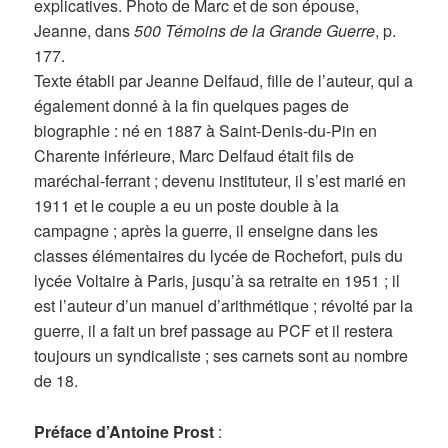
explicatives. Photo de Marc et de son épouse,
Jeanne, dans
500 Témoins de la Grande Guerre
, p.
177.
Texte établi par Jeanne Delfaud, fille de l’auteur, qui a
également donné à la fin quelques pages de
biographie : né en 1887 à Saint-Denis-du-Pin en
Charente inférieure, Marc Delfaud était fils de
maréchal-ferrant ; devenu instituteur, il s’est marié en
1911 et le couple a eu un poste double à la
campagne ; après la guerre, il enseigne dans les
classes élémentaires du lycée de Rochefort, puis du
lycée Voltaire à Paris, jusqu’à sa retraite en 1951 ; il
est l’auteur d’un manuel d’arithmétique ; révolté par la
guerre, il a fait un bref passage au PCF et il restera
toujours un syndicaliste ; ses carnets sont au nombre
de 18.
Préface d’Antoine Prost
: