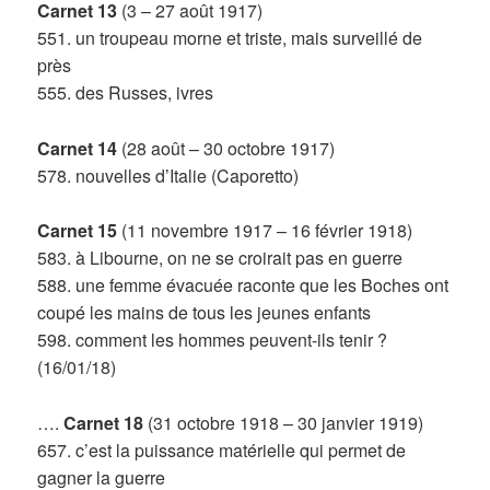
Carnet 13
(3 – 27 août 1917)
551. un troupeau morne et triste, mais surveillé de
près
555. des Russes, ivres
Carnet 14
(28 août – 30 octobre 1917)
578. nouvelles d’Italie (Caporetto)
Carnet 15
(11 novembre 1917 – 16 février 1918)
583. à Libourne, on ne se croirait pas en guerre
588. une femme évacuée raconte que les Boches ont
coupé les mains de tous les jeunes enfants
598. comment les hommes peuvent-ils tenir ?
(16/01/18)
….
Carnet 18
(31 octobre 1918 – 30 janvier 1919)
657. c’est la puissance matérielle qui permet de
gagner la guerre