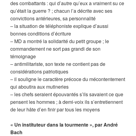
des combattants : qui d’autre qu’eux a vraiment su ce
qu’était la guerre ? ; chacun l’a décrite avec ses
convictions antérieures, sa personnalité
– la situation de téléphoniste explique d’aussi
bonnes conditions d’écriture
– MD a montré la solidarité du petit groupe ; le
commandement ne sort pas grandi de son
témoignage
– antimilitariste, son texte ne contient pas de
considérations patriotiques
– il souligne le caractère précoce du mécontentement
qui aboutira aux mutineries
– les chefs seraient épouvantés s’ils savaient ce que
pensent les hommes ; à demi-voix ils s’entretiennent
de leur hâte d’en finir par tous les moyens
« Un instituteur dans la tourmente », par André
Bach