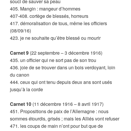
souci de sauver sa peau
405. Mangin : mangeur d’hommes
407-408. cortège de blessés, horreurs
417. démoralisation de tous, même les officiers
(08/09/16)
423. je ne souhaite qu’être blessé ou mourir
Carnet 9
(22 septembre – 3 décembre 1916)
435. un officier qui ne sort pas de son trou
436. joie de se trouver dans un bois verdoyant, loin
du canon
444. ceux qui ont tenu depuis deux ans sont usés
jusqu’à la corde
Carnet 10
(11 décembre 1916 – 8 avril 1917)
451. Propositions de paix de l’Allemagne : nous
sommes étourdis, grisés ; mais les Alliés vont refuser
471. les coups de main n’ont pour but que de