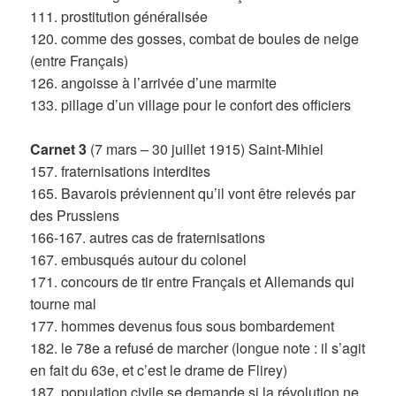
111. prostitution généralisée
120. comme des gosses, combat de boules de neige
(entre Français)
126. angoisse à l’arrivée d’une marmite
133. pillage d’un village pour le confort des officiers
Carnet 3
(7 mars – 30 juillet 1915) Saint-Mihiel
157. fraternisations interdites
165. Bavarois préviennent qu’il vont être relevés par
des Prussiens
166-167. autres cas de fraternisations
167. embusqués autour du colonel
171. concours de tir entre Français et Allemands qui
tourne mal
177. hommes devenus fous sous bombardement
182. le 78e a refusé de marcher (longue note : il s’agit
en fait du 63e, et c’est le drame de Flirey)
187. population civile se demande si la révolution ne