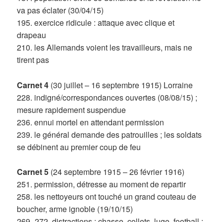
va pas éclater (30/04/15)
195. exercice ridicule : attaque avec clique et
drapeau
210. les Allemands voient les travailleurs, mais ne
tirent pas
Carnet 4
(30 juillet – 16 septembre 1915) Lorraine
228. indigné/correspondances ouvertes (08/08/15) ;
mesure rapidement suspendue
236. ennui mortel en attendant permission
239. le général demande des patrouilles ; les soldats
se débinent au premier coup de feu
Carnet 5
(24 septembre 1915 – 26 février 1916)
251. permission, détresse au moment de repartir
258. les nettoyeurs ont touché un grand couteau de
boucher, arme ignoble (19/10/15)
269- 272. distractions : chasse, collets, luge, football ;