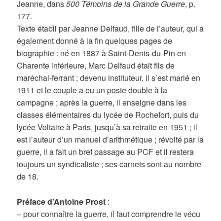
Jeanne, dans
500 Témoins de la Grande Guerre
, p.
177.
Texte établi par Jeanne Delfaud, fille de l’auteur, qui a
également donné à la fin quelques pages de
biographie : né en 1887 à Saint-Denis-du-Pin en
Charente inférieure, Marc Delfaud était fils de
maréchal-ferrant ; devenu instituteur, il s’est marié en
1911 et le couple a eu un poste double à la
campagne ; après la guerre, il enseigne dans les
classes élémentaires du lycée de Rochefort, puis du
lycée Voltaire à Paris, jusqu’à sa retraite en 1951 ; il
est l’auteur d’un manuel d’arithmétique ; révolté par la
guerre, il a fait un bref passage au PCF et il restera
toujours un syndicaliste ; ses carnets sont au nombre
de 18.
Préface d’Antoine Prost
:
– pour connaître la guerre, il faut comprendre le vécu