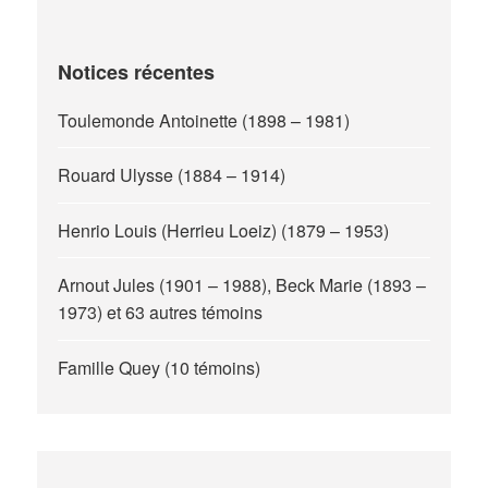
Notices récentes
Toulemonde Antoinette (1898 – 1981)
Rouard Ulysse (1884 – 1914)
Henrio Louis (Herrieu Loeiz) (1879 – 1953)
Arnout Jules (1901 – 1988), Beck Marie (1893 –
1973) et 63 autres témoins
Famille Quey (10 témoins)