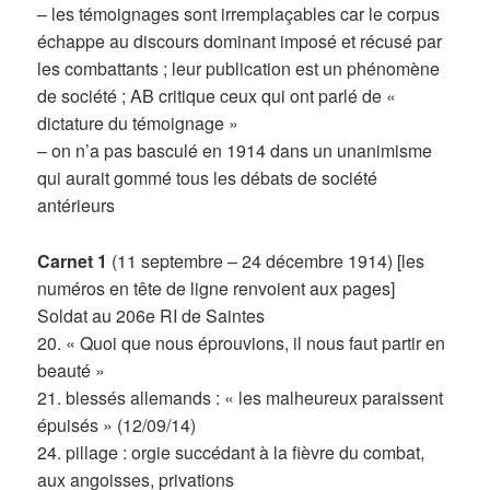
– les témoignages sont irremplaçables car le corpus
échappe au discours dominant imposé et récusé par
les combattants ; leur publication est un phénomène
de société ; AB critique ceux qui ont parlé de «
dictature du témoignage »
– on n’a pas basculé en 1914 dans un unanimisme
qui aurait gommé tous les débats de société
antérieurs
Carnet 1
(11 septembre – 24 décembre 1914) [les
numéros en tête de ligne renvoient aux pages]
Soldat au 206e RI de Saintes
20. « Quoi que nous éprouvions, il nous faut partir en
beauté »
21. blessés allemands : « les malheureux paraissent
épuisés » (12/09/14)
24. pillage : orgie succédant à la fièvre du combat,
aux angoisses, privations