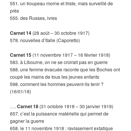
551. un troupeau morne et triste, mais surveillé de
près
555. des Russes, ivres
Carnet 14
(28 août – 30 octobre 1917)
578. nouvelles d’Italie (Caporetto)
Carnet 15
(11 novembre 1917 – 16 février 1918)
583. à Libourne, on ne se croirait pas en guerre
588. une femme évacuée raconte que les Boches ont
coupé les mains de tous les jeunes enfants
598. comment les hommes peuvent-ils tenir ?
(16/01/18)
….
Carnet 18
(31 octobre 1918 – 30 janvier 1919)
657. c’est la puissance matérielle qui permet de
gagner la guerre
658. le 11 novembre 1918 : ravissement extatique