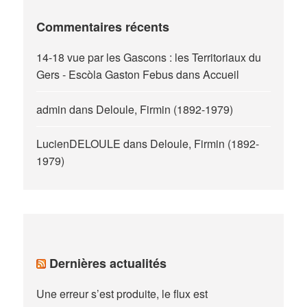
Commentaires récents
14-18 vue par les Gascons : les Territoriaux du
Gers - Escòla Gaston Febus
dans
Accueil
admin
dans
Deloule, Firmin (1892-1979)
LucienDELOULE
dans
Deloule, Firmin (1892-
1979)
Dernières actualités
Une erreur s’est produite, le flux est