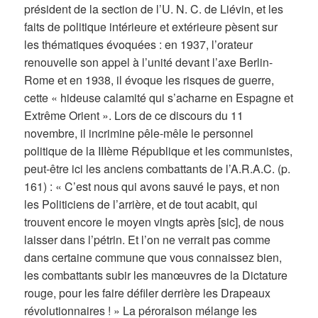
président de la section de l’U. N. C. de Liévin, et les
faits de politique intérieure et extérieure pèsent sur
les thématiques évoquées : en 1937, l’orateur
renouvelle son appel à l’unité devant l’axe Berlin-
Rome et en 1938, il évoque les risques de guerre,
cette « hideuse calamité qui s’acharne en Espagne et
Extrême Orient ». Lors de ce discours du 11
novembre, il incrimine pêle-mêle le personnel
politique de la IIIème République et les communistes,
peut-être ici les anciens combattants de l’A.R.A.C. (p.
161) : « C’est nous qui avons sauvé le pays, et non
les Politiciens de l’arrière, et de tout acabit, qui
trouvent encore le moyen vingts après [sic], de nous
laisser dans l’pétrin. Et l’on ne verrait pas comme
dans certaine commune que vous connaissez bien,
les combattants subir les manœuvres de la Dictature
rouge, pour les faire défiler derrière les Drapeaux
révolutionnaires ! » La péroraison mélange les