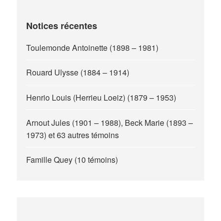
Notices récentes
Toulemonde Antoinette (1898 – 1981)
Rouard Ulysse (1884 – 1914)
Henrio Louis (Herrieu Loeiz) (1879 – 1953)
Arnout Jules (1901 – 1988), Beck Marie (1893 –
1973) et 63 autres témoins
Famille Quey (10 témoins)