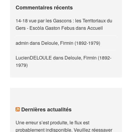
Commentaires récents
14-18 vue par les Gascons : les Territoriaux du
Gers - Escòla Gaston Febus
dans
Accueil
admin
dans
Deloule, Firmin (1892-1979)
LucienDELOULE
dans
Deloule, Firmin (1892-
1979)
Dernières actualités
Une erreur s’est produite, le flux est
probablement indisponible. Veuillez réessayer