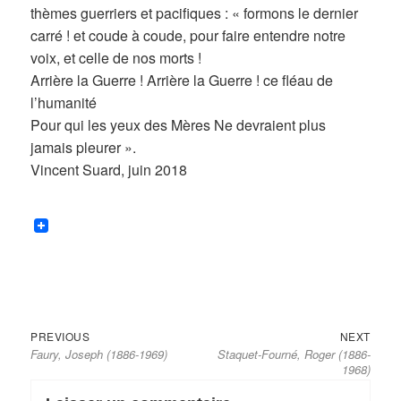
thèmes guerriers et pacifiques : « formons le dernier
carré ! et coude à coude, pour faire entendre notre
voix, et celle de nos morts !
Arrière la Guerre ! Arrière la Guerre ! ce fléau de
l’humanité
Pour qui les yeux des Mères Ne devraient plus
jamais pleurer ».
Vincent Suard, juin 2018
Previous
Next
Navigation
PREVIOUS
NEXT
Faury, Joseph (1886-1969)
Staquet-Fourné, Roger (1886-
post:
post:
de
1968)
l’article