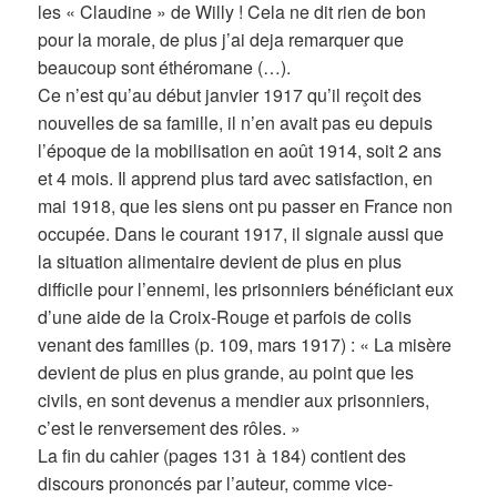
les « Claudine » de Willy ! Cela ne dit rien de bon
pour la morale, de plus j’ai deja remarquer que
beaucoup sont éthéromane (…).
Ce n’est qu’au début janvier 1917 qu’il reçoit des
nouvelles de sa famille, il n’en avait pas eu depuis
l’époque de la mobilisation en août 1914, soit 2 ans
et 4 mois. Il apprend plus tard avec satisfaction, en
mai 1918, que les siens ont pu passer en France non
occupée. Dans le courant 1917, il signale aussi que
la situation alimentaire devient de plus en plus
difficile pour l’ennemi, les prisonniers bénéficiant eux
d’une aide de la Croix-Rouge et parfois de colis
venant des familles (p. 109, mars 1917) : « La misère
devient de plus en plus grande, au point que les
civils, en sont devenus a mendier aux prisonniers,
c’est le renversement des rôles. »
La fin du cahier (pages 131 à 184) contient des
discours prononcés par l’auteur, comme vice-