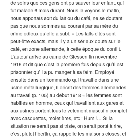
de soins que ces gens ont pu sauver leur enfant, qui
fut malade 6 mois durant. Nous la voyons le matin,
nous apportais soit du lait ou du café, ne se doutant
pas que nous sommes au courant par sa mère du
crime odieux qu’elle a subi. » Les faits cités sont
peut-être exacts, mais il y a un sérieux doute sur le
café, en zone allemande, à cette époque du conflit.
L’auteur arrive au camp de Giessen fin novembre
1916 et dit que c’est la première fois depuis qu’il est
prisonnier qu’il a pu manger à sa faim. Employé
ensuite dans un kommando qui travaille dans une
usine métallurgique, il décrit des femmes allemandes
au travail (p. 105) au début 1918 « les femmes sont
habillés en homme, ceux qui travaillent aux gares et
aux usines portent tous le vêtement masculin complet
avec casquettes, moletières, etc : Hum !… Si la
situation ne serait pas si triste, on serait porté à rire,
c’est plutot libertin, ça rappelle les maisons closes, et