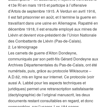
413e RI en mars 1915 et participe à l’offensive
d’Artois de septembre 1915. A Verdun en avril 1916,
il est fait prisonnier en août, et il termine la guerre en
travaillant dans une usine en Allemagne. Rapatrié en
décembre 1918, il est ensuite employé aux mines de
Liévin et devient vice-président de l’Union Nationale
des Combattants de Liévin (Pas-de-Calais).
2. Le témoignage
Les carnets de guerre d’Alton Dondeyne,
communiqués par son petit-fils Gérard Dondeyne aux
Archives Départementales du Pas-de-Calais, ont été
numérisés, puis, grâce au protocole Wikisource –
A.D.62, mis en ligne sur internet. Ce protocole (voir
aussi A. Labbé pour les aspects techniques et
juridiques) permet une retranscription satisfaisante
(dactylographie) de l’original manuscrit, les deux
documents restant consultables en regard, et donc
comparables, par l’usager. Les 184 pages