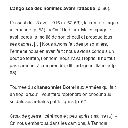
L’angoisse des hommes avant l’attaque
(p. 60).
L’assaut du 13 avril 1916 (p. 62-63) ; la contre-attaque
allemande (p. 63) : « On fit le bilan. Ma compagnie
avait perdu la moitié de son effectif et presque tous
ses cadres. […] Nous avions fait des prisonniers,
l’ennemi nous en avait fait ; nous avions conquis un
bout de terrain, l’ennemi nous l’avait repris. Il ne faut
pas chercher à comprendre, dit l’adage militaire. » (p.
65)
Tournée du
chansonnier Botrel
aux Armées qui fait
un flop lorsqu’il veut faire reprendre en choeur aux
soldats ses refrains patriotiques (p. 67)
Croix de guerre ; cérémonie ; peu après (mai 1916): «
On nous embarqua dans les camions, à Tannois