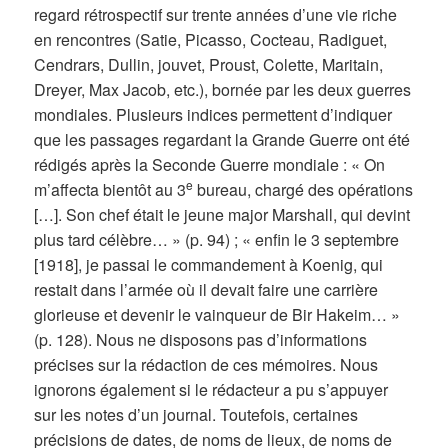
regard rétrospectif sur trente années d’une vie riche
en rencontres (Satie, Picasso, Cocteau, Radiguet,
Cendrars, Dullin, jouvet, Proust, Colette, Maritain,
Dreyer, Max Jacob, etc.), bornée par les deux guerres
mondiales. Plusieurs indices permettent d’indiquer
que les passages regardant la Grande Guerre ont été
rédigés après la Seconde Guerre mondiale : « On
e
m’affecta bientôt au 3
bureau, chargé des opérations
[…]. Son chef était le jeune major Marshall, qui devint
plus tard célèbre… » (p. 94) ; « enfin le 3 septembre
[1918], je passai le commandement à Koenig, qui
restait dans l’armée où il devait faire une carrière
glorieuse et devenir le vainqueur de Bir Hakeim… »
(p. 128). Nous ne disposons pas d’informations
précises sur la rédaction de ces mémoires. Nous
ignorons également si le rédacteur a pu s’appuyer
sur les notes d’un journal. Toutefois, certaines
précisions de dates, de noms de lieux, de noms de