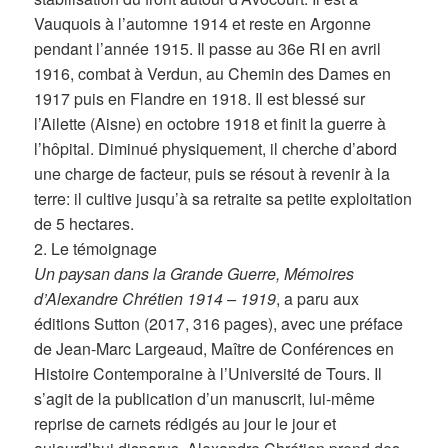
Vauquois à l’automne 1914 et reste en Argonne
pendant l’année 1915. Il passe au 36e RI en avril
1916, combat à Verdun, au Chemin des Dames en
1917 puis en Flandre en 1918. Il est blessé sur
l’Ailette (Aisne) en octobre 1918 et finit la guerre à
l’hôpital. Diminué physiquement, il cherche d’abord
une charge de facteur, puis se résout à revenir à la
terre: il cultive jusqu’à sa retraite sa petite exploitation
de 5 hectares.
2. Le témoignage
Un paysan dans la Grande Guerre, Mémoires
d’Alexandre Chrétien 1914 – 1919
, a paru aux
éditions Sutton (2017, 316 pages), avec une préface
de Jean-Marc Largeaud, Maître de Conférences en
Histoire Contemporaine à l’Université de Tours. Il
s’agit de la publication d’un manuscrit, lui-même
reprise de carnets rédigés au jour le jour et