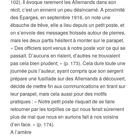
102). Il évoque rarement les Allemands dans son
récit, c’est un ennemi un peu désincarné. A proximité
des Eparges, en septembre 1916, on note une
ébauche de trêve, elle a lieu depuis un petit poste, et
on s’envoie des messages froissés autour de pierres,
mais les deux partis hésitent à monter sur le parapet.
« Des officiers sont venus à notre poste voir ce qui se
passait. D’aucuns en riaient, d’autres ne trouvaient
pas cela bien prudent; » (p. 173). Cela dure toute une
journée puis l’auteur, ayant compris que son sergent
prépare une fusillade sur des Allemands à découvert,
décide de mettre fin aux communications en tirant sur
leur parapet, mais cela aussi pour des motifs
pratiques : « Notre petit poste risquait de se faire
retourner par les torpilles ce qui nous ferait sûrement
plus de mal que nous en aurions fait à nos voisins
d’en face. » (p. 174).
A l’arrière