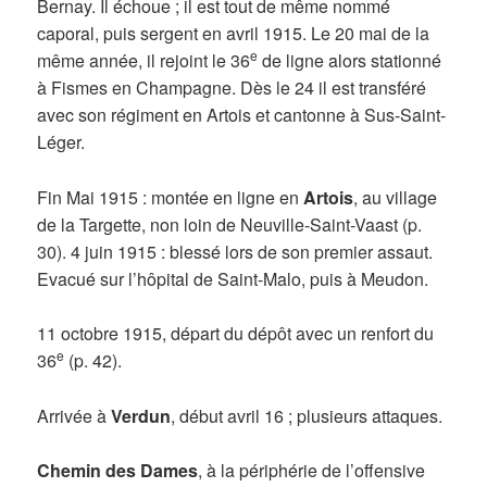
Bernay. Il échoue ; il est tout de même nommé
caporal, puis sergent en avril 1915. Le 20 mai de la
e
même année, il rejoint le 36
de ligne alors stationné
à Fismes en Champagne. Dès le 24 il est transféré
avec son régiment en Artois et cantonne à Sus-Saint-
Léger.
Fin Mai 1915 : montée en ligne en
Artois
, au village
de la Targette, non loin de Neuville-Saint-Vaast (p.
30). 4 juin 1915 : blessé lors de son premier assaut.
Evacué sur l’hôpital de Saint-Malo, puis à Meudon.
11 octobre 1915, départ du dépôt avec un renfort du
e
36
(p. 42).
Arrivée à
Verdun
, début avril 16 ; plusieurs attaques.
Chemin des Dames
, à la périphérie de l’offensive