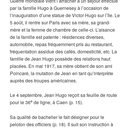
Guerre mondiale vient l’arracher à un séjour effectué
par la famille Hugo à Guernesey à l’occasion de
l’inauguration d’une statue de Victor Hugo sur l’île. Le
5 août, il rentre sur Paris avec sa mère, sa grand-
mère et la femme de chambre de celle-ci. L’aisance
de la famille est patente : résidences diverses,
automobile, repas fréquemment pris au restaurant,
fréquentation assidue des cafés, domesticité, etc. La
famille de Jean Hugo possède des relations haut
placées. En mai 1917, sa mère obtient de son ami
Poincaré, la mutation de Jean en tant qu’interprète
auprès des troupes américaines.
Le 4 septembre, Jean Hugo reçoit sa feuille de route
e
pour le 36
de ligne, à Caen (p. 15).
Sa qualité de bachelier le fait désigner pour le
peloton des officiers (p. 18). Il suit son instruction à