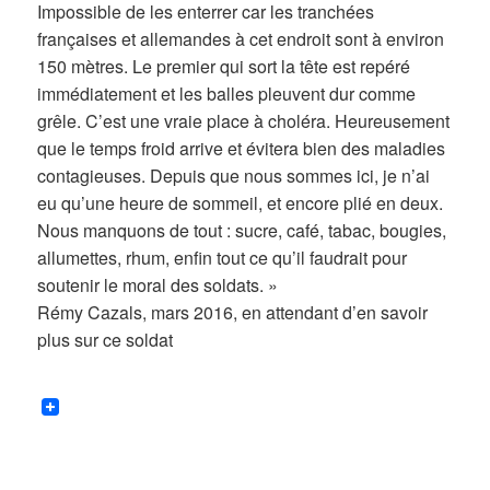
Impossible de les enterrer car les tranchées
françaises et allemandes à cet endroit sont à environ
150 mètres. Le premier qui sort la tête est repéré
immédiatement et les balles pleuvent dur comme
grêle. C’est une vraie place à choléra. Heureusement
que le temps froid arrive et évitera bien des maladies
contagieuses. Depuis que nous sommes ici, je n’ai
eu qu’une heure de sommeil, et encore plié en deux.
Nous manquons de tout : sucre, café, tabac, bougies,
allumettes, rhum, enfin tout ce qu’il faudrait pour
soutenir le moral des soldats. »
Rémy Cazals, mars 2016, en attendant d’en savoir
plus sur ce soldat