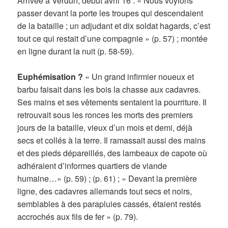
Arrivée à Verdun, début avril 16 : « Nous voyions
passer devant la porte les troupes qui descendaient
de la bataille ; un adjudant et dix soldat hagards, c’est
tout ce qui restait d’une compagnie » (p. 57) ; montée
en ligne durant la nuit (p. 58-59).
Euphémisation ?
« Un grand infirmier noueux et
barbu faisait dans les bois la chasse aux cadavres.
Ses mains et ses vêtements sentaient la pourriture. Il
retrouvait sous les ronces les morts des premiers
jours de la bataille, vieux d’un mois et demi, déjà
secs et collés à la terre. Il ramassait aussi des mains
et des pieds dépareillés, des lambeaux de capote où
adhéraient d’informes quartiers de viande
humaine…» (p. 59) ; (p. 61) ; « Devant la première
ligne, des cadavres allemands tout secs et noirs,
semblables à des parapluies cassés, étaient restés
accrochés aux fils de fer » (p. 79).