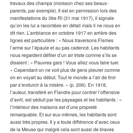
travaux des champs (moisson chez ses beaux-
parents, par exemple). Il est en permission lors des
manifestations du 36e RI (31 mai 1917), il signale
qu’on les lui a racontées en détail mais il ne nous en
dit rien. L’ambiance en octobre 1917 en arrière des
lignes est particulière : « Nous traversons Fismes
l’arme sur l’épaule et au pas cadencé. Les habitants
nous regardent défiler d’un air triste comme s’ils se
disaient : « Pauvres gars ! Vous allez vous faire tuer.
» Cependant on ne voit plus de gens pleurer comme
on en voyait au début. Tout le monde a l’air de finir
par s’endurcir à la misère. » (p. 206). En 1918,
l’auteur, transféré en Flandre pour contrer l’offensive
d’avril, est séduit par les paysages et les habitants : «
l’intérieur des maisons est d’une propreté
remarquable. Et sur eux-mêmes, les habitants sont
aussi très propres. Il y a toute différence d’avec ceux
de la Meuse qui malgré cela sont aussi de braves