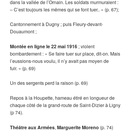
dans la vallée de l’Ornain. Les soldats murmuraient :
– C’est toujours les mêmes qui se font tuer.. » (p. 67);
Cantonnement à Dugny ; puis Fleury-devant-
Douaumont ;
Montée en ligne le 22 mai 1916
; violent
bombardement : « Se faire tuer sur place, dit-on. Mais
l’eussions-nous voulu, il n’y avait pas moyen de
fuir. » (p. 69)
Un des sergents perd la raison (p. 69)
Repos à la Houpette, hameau étiré en longueur de
chaque côté de la grand-route de Saint-Dizier à Ligny
(p 74).
Théâtre aux Armées
,
Marguerite Moreno
(p. 74)