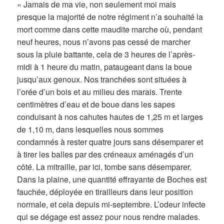
« Jamais de ma vie, non seulement moi mais
presque la majorité de notre régiment n’a souhaité la
mort comme dans cette maudite marche où, pendant
neuf heures, nous n’avons pas cessé de marcher
sous la pluie battante, cela de 3 heures de l’après-
midi à 1 heure du matin, pataugeant dans la boue
jusqu’aux genoux. Nos tranchées sont situées à
l’orée d’un bois et au milieu des marais. Trente
centimètres d’eau et de boue dans les sapes
conduisant à nos cahutes hautes de 1,25 m et larges
de 1,10 m, dans lesquelles nous sommes
condamnés à rester quatre jours sans désemparer et
à tirer les balles par des créneaux aménagés d’un
côté. La mitraille, par ici, tombe sans désemparer.
Dans la plaine, une quantité effrayante de Boches est
fauchée, déployée en tirailleurs dans leur position
normale, et cela depuis mi-septembre. L’odeur infecte
qui se dégage est assez pour nous rendre malades.