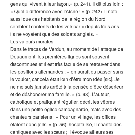
gens qui vivent à leur façon.» (p. 241). Il dit plus loin :
« Quelle différence avec l’Aisne ! » (p. 242). Il note
aussi que ces habitants de la région du Nord
semblent contents de les voir car « depuis trois ans
ils ne voyaient que des soldats anglais. »
Les valeurs morales
Dans le fracas de Verdun, au moment de l’attaque de
Douaumont, les premières lignes sont souvent
discontinues et il est très facile de se retrouver dans
les positions allemandes : « on aurait pu passer sans
le vouloir, car cela était loin d’être mon idée [sic]. Je
ne me suis jamais arrêté à la pensée d’être déserteur
et de déshonorer ma famille. » (p. 93). L’auteur,
catholique et pratiquant régulier, décrit les vêpres
dans une petite église campagnarde, mais avec des
chanteurs parisiens : « Pour un village, les offices
étaient donc jolis. » (p. 56); hospitalisé, il chante des
cantiques avec les sœurs ; il évoque ailleurs ses