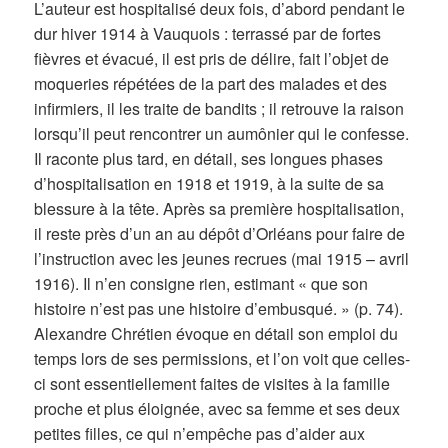
L’auteur est hospitalisé deux fois, d’abord pendant le
dur hiver 1914 à Vauquois : terrassé par de fortes
fièvres et évacué, il est pris de délire, fait l’objet de
moqueries répétées de la part des malades et des
infirmiers, il les traite de bandits ; il retrouve la raison
lorsqu’il peut rencontrer un aumônier qui le confesse.
Il raconte plus tard, en détail, ses longues phases
d’hospitalisation en 1918 et 1919, à la suite de sa
blessure à la tête. Après sa première hospitalisation,
il reste près d’un an au dépôt d’Orléans pour faire de
l’instruction avec les jeunes recrues (mai 1915 – avril
1916). Il n’en consigne rien, estimant « que son
histoire n’est pas une histoire d’embusqué. » (p. 74).
Alexandre Chrétien évoque en détail son emploi du
temps lors de ses permissions, et l’on voit que celles-
ci sont essentiellement faites de visites à la famille
proche et plus éloignée, avec sa femme et ses deux
petites filles, ce qui n’empêche pas d’aider aux