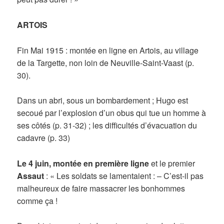
ARTOIS
Fin Mai 1915 : montée en ligne en Artois, au village
de la Targette, non loin de Neuville-Saint-Vaast (p.
30).
Dans un abri, sous un bombardement ; Hugo est
secoué par l’explosion d’un obus qui tue un homme à
ses côtés (p. 31-32) ; les difficultés d’évacuation du
cadavre (p. 33)
Le 4 juin, montée en première ligne
et le premier
Assaut
: « Les soldats se lamentaient : – C’est-il pas
malheureux de faire massacrer les bonhommes
comme ça !