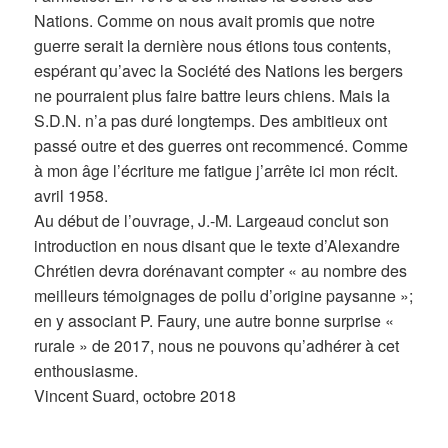
Nations. Comme on nous avait promis que notre
guerre serait la dernière nous étions tous contents,
espérant qu’avec la Société des Nations les bergers
ne pourraient plus faire battre leurs chiens. Mais la
S.D.N. n’a pas duré longtemps. Des ambitieux ont
passé outre et des guerres ont recommencé. Comme
à mon âge l’écriture me fatigue j’arrête ici mon récit.
avril 1958.
Au début de l’ouvrage, J.-M. Largeaud conclut son
introduction en nous disant que le texte d’Alexandre
Chrétien devra dorénavant compter « au nombre des
meilleurs témoignages de poilu d’origine paysanne »;
en y associant P. Faury, une autre bonne surprise «
rurale » de 2017, nous ne pouvons qu’adhérer à cet
enthousiasme.
Vincent Suard, octobre 2018