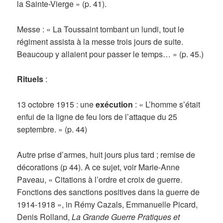
la Sainte-Vierge » (p. 41).
Messe : « La Toussaint tombant un lundi, tout le
régiment assista à la messe trois jours de suite.
Beaucoup y allaient pour passer le temps… » (p. 45.)
Rituels
:
13 octobre 1915 : une
exécution
: « L’homme s’était
enfui de la ligne de feu lors de l’attaque du 25
septembre. » (p. 44)
Autre prise d’armes, huit jours plus tard ; remise de
décorations (p 44). A ce sujet, voir Marie-Anne
Paveau, « Citations à l’ordre et croix de guerre.
Fonctions des sanctions positives dans la guerre de
1914-1918 », in Rémy Cazals, Emmanuelle Picard,
Denis Rolland,
La Grande Guerre Pratiques et