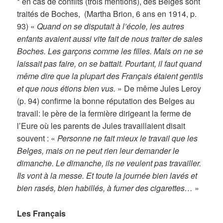
* en cas de conflits (trois mentions), des Belges sont
traités de Boches, (Martha Brion, 6 ans en 1914, p.
93) «
Quand on se disputait à l’école, les autres
enfants avaient aussi vite fait de nous traiter de sales
Boches. Les garçons comme les filles. Mais on ne se
laissait pas faire, on se battait. Pourtant, il faut quand
même dire que la plupart des Français étaient gentils
et que nous étions bien vus.
» De même Jules Leroy
(p. 94) confirme la bonne réputation des Belges au
travail: le père de la fermière dirigeant la ferme de
l’Eure où les parents de Jules travaillaient disait
souvent : «
Personne ne fait mieux le travail que les
Belges, mais on ne peut rien leur demander le
dimanche. Le dimanche, ils ne veulent pas travailler.
Ils vont à la messe. Et toute la journée bien lavés et
bien rasés, bien habillés, à fumer des cigarettes…
»
Les Français