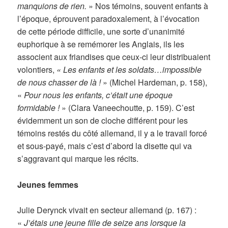
manquions de rien.
» Nos témoins, souvent enfants à
l’époque, éprouvent paradoxalement, à l’évocation
de cette période difficile, une sorte d’unanimité
euphorique à se remémorer les Anglais, ils les
associent aux friandises que ceux-ci leur distribuaient
volontiers,
« Les enfants et les soldats…impossible
de nous chasser de là !
» (Michel Hardeman, p. 158),
«
Pour nous les enfants, c’était une époque
formidable !
» (Clara Vaneechoutte, p. 159). C’est
évidemment un son de cloche différent pour les
témoins restés du côté allemand, il y a le travail forcé
et sous-payé, mais c’est d’abord la disette qui va
s’aggravant qui marque les récits.
Jeunes femmes
Julie Derynck vivait en secteur allemand (p. 167) :
«
J’étais une jeune fille de seize ans lorsque la