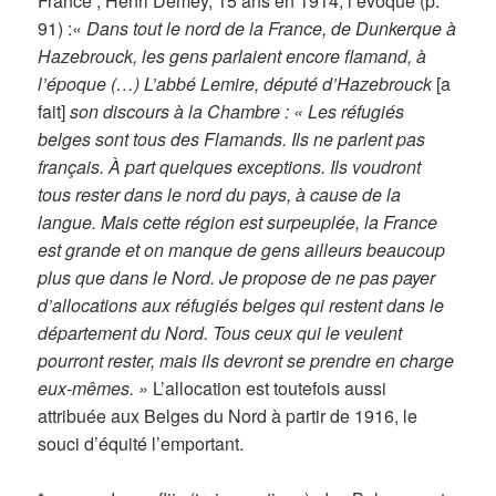
France ; Henri Demey, 15 ans en 1914, l’évoque (p.
91) :«
Dans tout le nord de la France, de Dunkerque à
Hazebrouck, les gens parlaient encore flamand, à
l’époque (…) L’abbé Lemire, député d’Hazebrouck
[a
fait]
son discours à la Chambre : « Les réfugiés
belges sont tous des Flamands. Ils ne parlent pas
français. À part quelques exceptions. Ils voudront
tous rester dans le nord du pays, à cause de la
langue. Mais cette région est surpeuplée, la France
est grande et on manque de gens ailleurs beaucoup
plus que dans le Nord. Je propose de ne pas payer
d’allocations aux réfugiés belges qui restent dans le
département du Nord. Tous ceux qui le veulent
pourront rester, mais ils devront se prendre en charge
eux-mêmes. »
L’allocation est toutefois aussi
attribuée aux Belges du Nord à partir de 1916, le
souci d’équité l’emportant.