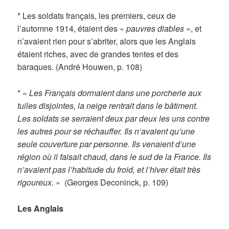
* Les soldats français, les premiers, ceux de
l’automne 1914, étaient des «
pauvres diables
», et
n’avaient rien pour s’abriter, alors que les Anglais
étaient riches, avec de grandes tentes et des
baraques. (André Houwen, p. 108)
* «
Les Français dormaient dans une porcherie aux
tuiles disjointes, la neige rentrait dans le bâtiment.
Les soldats se serraient deux par deux les uns contre
les autres pour se réchauffer. Ils n’avaient qu’une
seule couverture par personne. Ils venaient d’une
région où il faisait chaud, dans le sud de la France. Ils
n’avaient pas l’habitude du froid, et l’hiver était très
rigoureux.
» (Georges Deconinck, p. 109)
Les Anglais