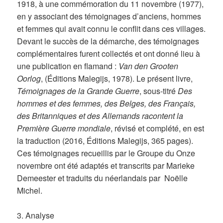
1918, à une commémoration du 11 novembre (1977),
en y associant des témoignages d’anciens, hommes
et femmes qui avait connu le conflit dans ces villages.
Devant le succès de la démarche, des témoignages
complémentaires furent collectés et ont donné lieu à
une publication en flamand :
Van den Grooten
Oorlog
, (Éditions Malegijs, 1978). Le présent livre,
Témoignages de la Grande Guerre
, sous-titré
Des
hommes et des femmes, des Belges, des Français,
des Britanniques et des Allemands racontent la
Première Guerre mondiale
, révisé et complété, en est
la traduction (2016, Éditions Malegijs, 365 pages).
Ces témoignages recueillis par le Groupe du Onze
novembre ont été adaptés et transcrits par Marieke
Demeester et traduits du néerlandais par Noëlle
Michel.
3. Analyse