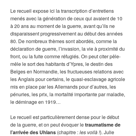
Le recueil expose ici la transcription d’entretiens
menés avec la génération de ceux qui avaient de 10
à 20 ans au moment de la guerre, avant qu’ils ne
disparaissent progressivement au début des années
80. De nombreux thèmes sont abordés, comme la
déclaration de guerre, l’invasion, la vie à proximité du
front, ou la fuite comme réfugiés. On peut citer pêle-
mêle le sort des habitants d’Ypres, le destin des
Belges en Normandie, les fructueuses relations avec
les Anglais pour certains, le quasi-esclavage agricole
mis en place par les Allemands pour d’autres, les
pénuries, les prix, la mortalité importante par maladie,
le déminage en 1919…
Le recueil est particulièrement dense pour le début
de la guerre, et on peut évoquer le
traumatisme de
l’arrivée des Uhlans
(chapitre :
les voilà !
). Julie