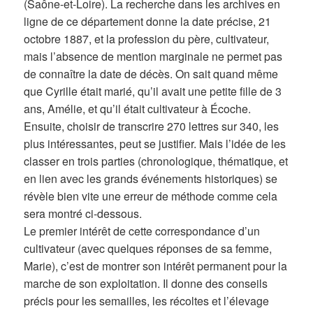
(Saône-et-Loire). La recherche dans les archives en
ligne de ce département donne la date précise, 21
octobre 1887, et la profession du père, cultivateur,
mais l’absence de mention marginale ne permet pas
de connaître la date de décès. On sait quand même
que Cyrille était marié, qu’il avait une petite fille de 3
ans, Amélie, et qu’il était cultivateur à Écoche.
Ensuite, choisir de transcrire 270 lettres sur 340, les
plus intéressantes, peut se justifier. Mais l’idée de les
classer en trois parties (chronologique, thématique, et
en lien avec les grands événements historiques) se
révèle bien vite une erreur de méthode comme cela
sera montré ci-dessous.
Le premier intérêt de cette correspondance d’un
cultivateur (avec quelques réponses de sa femme,
Marie), c’est de montrer son intérêt permanent pour la
marche de son exploitation. Il donne des conseils
précis pour les semailles, les récoltes et l’élevage