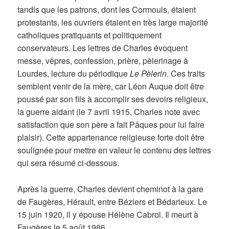
tandis que les patrons, dont les Cormouls, étaient
protestants, les ouvriers étaient en très large majorité
catholiques pratiquants et politiquement
conservateurs. Les lettres de Charles évoquent
messe, vêpres, confession, prière, pèlerinage à
Lourdes, lecture du périodique
Le Pèlerin
. Ces traits
semblent venir de la mère, car Léon Auque doit être
poussé par son fils à accomplir ses devoirs religieux,
la guerre aidant (le 7 avril 1915, Charles note avec
satisfaction que son père a fait Pâques pour lui faire
plaisir). Cette appartenance religieuse forte doit être
soulignée pour mettre en valeur le contenu des lettres
qui sera résumé ci-dessous.
Après la guerre, Charles devient cheminot à la gare
de Faugères, Hérault, entre Béziers et Bédarieux. Le
15 juin 1920, il y épouse Hélène Cabrol. Il meurt à
Faugères le 5 août 1986.