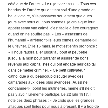
côté que de l’autre. » Le 6 janvier 1917 : « Tous ces
bandits de l’arrière qui ont tant soif d’une grande et
belle victoire, s’ils passaient seulement quelques
jours avec nous où nous sommes, je crois que leur
appétit serait vite calmé, c’est facile d’être courageux
quand on ne souffre pas. » Les « assassins de
l’humanité » arrêteront-ils leurs crimes, demande-t-il
le 8 février. Et le 15 mars, le mot est enfin prononcé :
« Il nous faudra aller jusqu’au bout et peut-être
jusqu’à la mort pour garantir et assurer de bons
revenus aux capitalistes qui ont engagé leur capital
dans ce métier criminel. » Ce petit cultivateur
catholique a dû beaucoup discuter avec des
camarades aux idées plus avancées. Aussi ne
condamne-t-il point les mutineries, même s’il ne dit
pas y avoir lui-même participé. Le 22 juin 1917, il
note ces deux phrases : « Je crois que les grandes
attaques sont finies pour nous à présent, il y a trop de