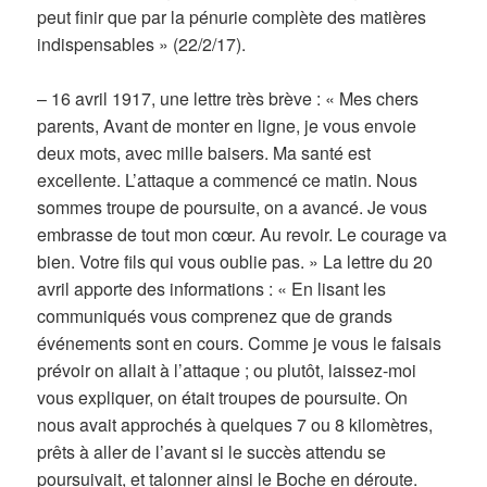
peut finir que par la pénurie complète des matières
indispensables » (22/2/17).
– 16 avril 1917, une lettre très brève : « Mes chers
parents, Avant de monter en ligne, je vous envoie
deux mots, avec mille baisers. Ma santé est
excellente. L’attaque a commencé ce matin. Nous
sommes troupe de poursuite, on a avancé. Je vous
embrasse de tout mon cœur. Au revoir. Le courage va
bien. Votre fils qui vous oublie pas. » La lettre du 20
avril apporte des informations : « En lisant les
communiqués vous comprenez que de grands
événements sont en cours. Comme je vous le faisais
prévoir on allait à l’attaque ; ou plutôt, laissez-moi
vous expliquer, on était troupes de poursuite. On
nous avait approchés à quelques 7 ou 8 kilomètres,
prêts à aller de l’avant si le succès attendu se
poursuivait, et talonner ainsi le Boche en déroute.