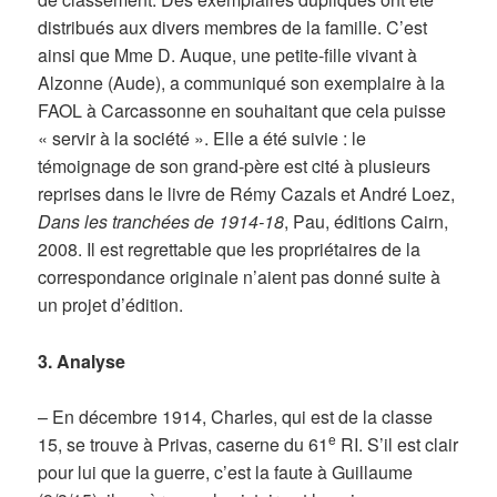
distribués aux divers membres de la famille. C’est
ainsi que Mme D. Auque, une petite-fille vivant à
Alzonne (Aude), a communiqué son exemplaire à la
FAOL à Carcassonne en souhaitant que cela puisse
« servir à la société ». Elle a été suivie : le
témoignage de son grand-père est cité à plusieurs
reprises dans le livre de Rémy Cazals et André Loez,
Dans les tranchées de 1914-18
, Pau, éditions Cairn,
2008. Il est regrettable que les propriétaires de la
correspondance originale n’aient pas donné suite à
un projet d’édition.
3. Analyse
– En décembre 1914, Charles, qui est de la classe
e
15, se trouve à Privas, caserne du 61
RI. S’il est clair
pour lui que la guerre, c’est la faute à Guillaume