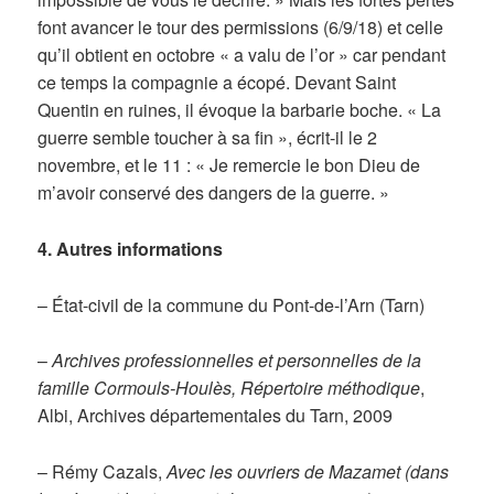
font avancer le tour des permissions (6/9/18) et celle
qu’il obtient en octobre « a valu de l’or » car pendant
ce temps la compagnie a écopé. Devant Saint
Quentin en ruines, il évoque la barbarie boche. « La
guerre semble toucher à sa fin », écrit-il le 2
novembre, et le 11 : « Je remercie le bon Dieu de
m’avoir conservé des dangers de la guerre. »
4. Autres informations
– État-civil de la commune du Pont-de-l’Arn (Tarn)
–
Archives professionnelles et personnelles de la
famille Cormouls-Houlès, Répertoire méthodique
,
Albi, Archives départementales du Tarn, 2009
– Rémy Cazals,
Avec les ouvriers de Mazamet (dans