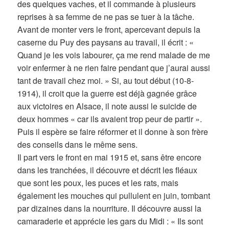
des quelques vaches, et il commande à plusieurs
reprises à sa femme de ne pas se tuer à la tâche.
Avant de monter vers le front, apercevant depuis la
caserne du Puy des paysans au travail, il écrit : «
Quand je les vois labourer, ça me rend malade de me
voir enfermer à ne rien faire pendant que j’aurai aussi
tant de travail chez moi. » Si, au tout début (10-8-
1914), il croit que la guerre est déjà gagnée grâce
aux victoires en Alsace, il note aussi le suicide de
deux hommes « car ils avaient trop peur de partir ».
Puis il espère se faire réformer et il donne à son frère
des conseils dans le même sens.
Il part vers le front en mai 1915 et, sans être encore
dans les tranchées, il découvre et décrit les fléaux
que sont les poux, les puces et les rats, mais
également les mouches qui pullulent en juin, tombant
par dizaines dans la nourriture. Il découvre aussi la
camaraderie et apprécie les gars du Midi : « Ils sont