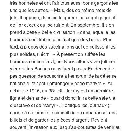
très honnêtes et ont l’air tous aussi bons garçons les
uns que les autres. » Mais, dès ce même mois de
juin, il oppose, dans cette guerre, ceux qui gagnent
de l’or et ceux qui se ruinent. En septembre, il s’en
prend à cette « belle civilisation » dans laquelle les
hommes sont traités plus mal que des bêtes. Plus
tard, à propos des vaccinations qui démolissent les
plus solides, il écrit : « À présent on sulfate les
hommes comme la vigne. Nous allons vivre joliment
vieux si les Boches nous tuent pas. » En décembre,
pas question de souscrire à l’emprunt de la défense
nationale, fait pour prolonger « notre martyre ». Au
début de 1916, au 38e RI, Ducruy est en première
ligne et demande « quand donc finira cette sale vie
d’esclave et de martyr ». Il critique les journaux ; il
donne à sa femme le conseil de se débarrasser des
billets et de garder les pièces d’argent. Revient
souvent l’invitation aux jusqu’au-boutistes de venir au