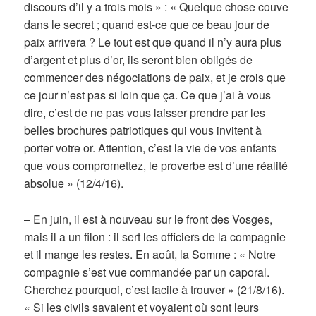
discours d’il y a trois mois » : « Quelque chose couve
dans le secret ; quand est-ce que ce beau jour de
paix arrivera ? Le tout est que quand il n’y aura plus
d’argent et plus d’or, ils seront bien obligés de
commencer des négociations de paix, et je crois que
ce jour n’est pas si loin que ça. Ce que j’ai à vous
dire, c’est de ne pas vous laisser prendre par les
belles brochures patriotiques qui vous invitent à
porter votre or. Attention, c’est la vie de vos enfants
que vous compromettez, le proverbe est d’une réalité
absolue » (12/4/16).
– En juin, il est à nouveau sur le front des Vosges,
mais il a un filon : il sert les officiers de la compagnie
et il mange les restes. En août, la Somme : « Notre
compagnie s’est vue commandée par un caporal.
Cherchez pourquoi, c’est facile à trouver » (21/8/16).
« Si les civils savaient et voyaient où sont leurs