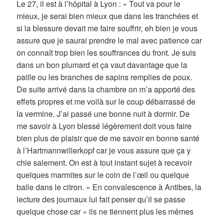
Le 27, il est à l’hôpital à Lyon : « Tout va pour le
mieux, je serai bien mieux que dans les tranchées et
si la blessure devait me faire souffrir, eh bien je vous
assure que je saurai prendre le mal avec patience car
on connaît trop bien les souffrances du front. Je suis
dans un bon plumard et ça vaut davantage que la
paille ou les branches de sapins remplies de poux.
De suite arrivé dans la chambre on m’a apporté des
effets propres et me voilà sur le coup débarrassé de
la vermine. J’ai passé une bonne nuit à dormir. De
me savoir à Lyon blessé légèrement doit vous faire
bien plus de plaisir que de me savoir en bonne santé
à l’Hartmannwillerkopf car je vous assure que ça y
chie salement. On est à tout instant sujet à recevoir
quelques marmites sur le coin de l’œil ou quelque
balle dans le citron. » En convalescence à Antibes, la
lecture des journaux lui fait penser qu’il se passe
quelque chose car « ils ne tiennent plus les mêmes