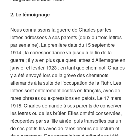
2. Le témoignage
Nous connaissons la guerre de Charles par les
lettres adressées à ses parents (deux ou trois lettres
par semaine). La première date du 15 septembre
1914 ; la correspondance va jusqu’à la fin de la
guerre ; il y a en plus quelques lettres d’Allemagne en
janvier et février 1923 : en tant que cheminot, Charles
y a été envoyé lors de la grève des cheminots
allemands à la suite de l’occupation de la Ruhr. Les
lettres sont entièrement écrites en français, avec de
rares phrases ou expressions en patois. Le 17 mars
1915, Charles demande à ses parents de conserver
les lettres ou de les brûler. Elles ont été conservées,
récupérées par sa fille aînée, puis transcrites par un
de ses petits-fils avec de rares erreurs de lecture et
de classement. Des exemplaires dupliqués ont été