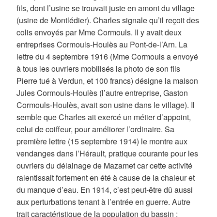
fils, dont l’usine se trouvait juste en amont du village
(usine de Montlédier). Charles signale qu’il reçoit des
colis envoyés par Mme Cormouls. Il y avait deux
entreprises Cormouls-Houlès au Pont-de-l’Arn. La
lettre du 4 septembre 1916 (Mme Cormouls a envoyé
à tous les ouvriers mobilisés la photo de son fils
Pierre tué à Verdun, et 100 francs) désigne la maison
Jules Cormouls-Houlès (l’autre entreprise, Gaston
Cormouls-Houlès, avait son usine dans le village). Il
semble que Charles ait exercé un métier d’appoint,
celui de coiffeur, pour améliorer l’ordinaire. Sa
première lettre (15 septembre 1914) le montre aux
vendanges dans l’Hérault, pratique courante pour les
ouvriers du délainage de Mazamet car cette activité
ralentissait fortement en été à cause de la chaleur et
du manque d’eau. En 1914, c’est peut-être dû aussi
aux perturbations tenant à l’entrée en guerre. Autre
trait caractéristique de la population du bassin :