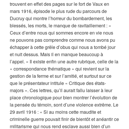
trouvent en effet des pages sur le fort de Vaux en
mars 1916, épisode le plus rude du parcours de
Ducruy qui montre l’horreur du bombardement, les
blessés, les morts, le manque de ravitaillement : «
Ceux d’entre nous qui sommes encore en vie nous
ne pouvons pas comprendre comme nous avons pu
échapper à cette grêle d’obus qui nous a tombé jour
et nuit dessus. Mais il en manque beaucoup à
l’appel. » Il existe enfin une autre rubrique, celle de la
« correspondance thématique » qui revient sur la
gestion de la ferme et sur l’amitié, et surtout sur ce
que le présentateur intitule « Critique des états-
majors ». Ces lettres, qu’il aurait fallu laisser à leur
place chronologique pour bien montrer l’évolution de
la pensée du témoin, sont d’une violence extrême. Le
29 avril 1916 : « Si au moins cette maudite et
criminelle guerre pouvait finir de bientôt et anéantir ce
militarisme qui nous rend esclave aussi bien d’un