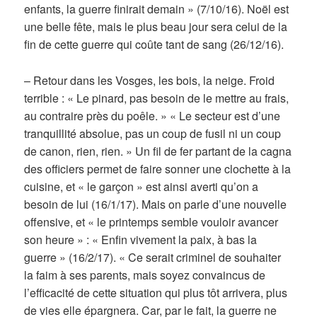
enfants, la guerre finirait demain » (7/10/16). Noël est
une belle fête, mais le plus beau jour sera celui de la
fin de cette guerre qui coûte tant de sang (26/12/16).
– Retour dans les Vosges, les bois, la neige. Froid
terrible : « Le pinard, pas besoin de le mettre au frais,
au contraire près du poêle. » « Le secteur est d’une
tranquillité absolue, pas un coup de fusil ni un coup
de canon, rien, rien. » Un fil de fer partant de la cagna
des officiers permet de faire sonner une clochette à la
cuisine, et « le garçon » est ainsi averti qu’on a
besoin de lui (16/1/17). Mais on parle d’une nouvelle
offensive, et « le printemps semble vouloir avancer
son heure » : « Enfin vivement la paix, à bas la
guerre » (16/2/17). « Ce serait criminel de souhaiter
la faim à ses parents, mais soyez convaincus de
l’efficacité de cette situation qui plus tôt arrivera, plus
de vies elle épargnera. Car, par le fait, la guerre ne