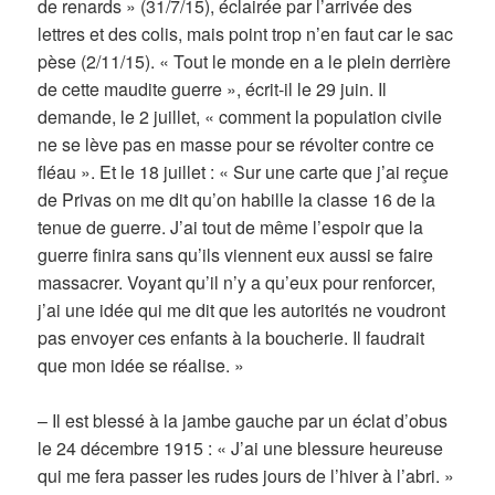
de renards » (31/7/15), éclairée par l’arrivée des
lettres et des colis, mais point trop n’en faut car le sac
pèse (2/11/15). « Tout le monde en a le plein derrière
de cette maudite guerre », écrit-il le 29 juin. Il
demande, le 2 juillet, « comment la population civile
ne se lève pas en masse pour se révolter contre ce
fléau ». Et le 18 juillet : « Sur une carte que j’ai reçue
de Privas on me dit qu’on habille la classe 16 de la
tenue de guerre. J’ai tout de même l’espoir que la
guerre finira sans qu’ils viennent eux aussi se faire
massacrer. Voyant qu’il n’y a qu’eux pour renforcer,
j’ai une idée qui me dit que les autorités ne voudront
pas envoyer ces enfants à la boucherie. Il faudrait
que mon idée se réalise. »
– Il est blessé à la jambe gauche par un éclat d’obus
le 24 décembre 1915 : « J’ai une blessure heureuse
qui me fera passer les rudes jours de l’hiver à l’abri. »