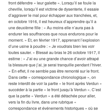
front défendre « leur galette ». Lorsqu’il se foule la
cheville, lorsqu’il est victime de dysenterie, il essaie
d’aggraver le mal pour échapper aux tranchées, et,
en octobre 1916, il est heureux d’apprendre qu’il a
une deuxième fille : « Au moins elle n’aura pas à
endurer les souffrances que nous endurons pour le
moment. » Et, en février 1917, apprenant l’explosion
d’une usine à poudre : « Je voudrais bien les voir
toutes sauter. » Blessé au bras le 26 octobre 1917, il
estime : « J’ai eu une grande chance d’avoir attrapé
la blessure que j’ai, je serai tranquille pendant l’hiver.
» En effet, il ne semble pas être remonté sur le front.
Dans cette « correspondance chronologique », on
reste interdit de voir la partie « le front après Verdun »
succéder à la partie « le front jusqu’à Verdun ». C’est
que la partie « Verdun » a été détachée pour aller,
vers la fin du livre, dans une rubrique «
correspondance et événements historiques » où se