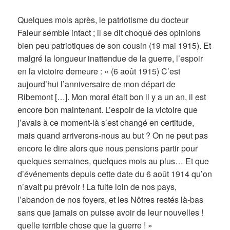
Quelques mois après, le patriotisme du docteur
Faleur semble intact ; il se dit choqué des opinions
bien peu patriotiques de son cousin (19 mai 1915). Et
malgré la longueur inattendue de la guerre, l’espoir
en la victoire demeure : « (6 août 1915) C’est
aujourd’hui l’anniversaire de mon départ de
Ribemont […]. Mon moral était bon il y a un an, il est
encore bon maintenant. L’espoir de la victoire que
j’avais à ce moment-là s’est changé en certitude,
mais quand arriverons-nous au but ? On ne peut pas
encore le dire alors que nous pensions partir pour
quelques semaines, quelques mois au plus… Et que
d’événements depuis cette date du 6 août 1914 qu’on
n’avait pu prévoir ! La fuite loin de nos pays,
l’abandon de nos foyers, et les Nôtres restés là-bas
sans que jamais on puisse avoir de leur nouvelles !
quelle terrible chose que la guerre ! »