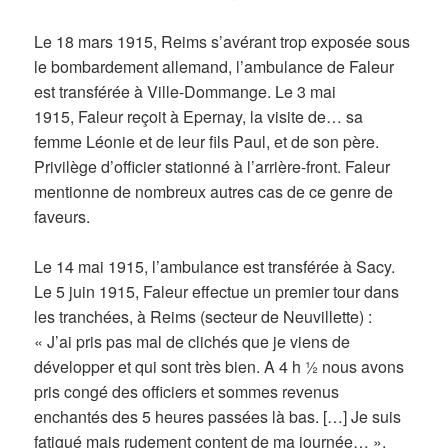
Le 18 mars 1915, Reims s’avérant trop exposée sous
le bombardement allemand, l’ambulance de Faleur
est transférée à Ville-Dommange. Le 3 mai
1915, Faleur reçoit à Epernay, la visite de… sa
femme Léonie et de leur fils Paul, et de son père.
Privilège d’officier stationné à l’arrière-front. Faleur
mentionne de nombreux autres cas de ce genre de
faveurs.
Le 14 mai 1915, l’ambulance est transférée à Sacy.
Le 5 juin 1915, Faleur effectue un premier tour dans
les tranchées, à Reims (secteur de Neuvillette) :
« J’ai pris pas mal de clichés que je viens de
développer et qui sont très bien. A 4 h ½ nous avons
pris congé des officiers et sommes revenus
enchantés des 5 heures passées là bas. […] Je suis
fatigué mais rudement content de ma journée… ».