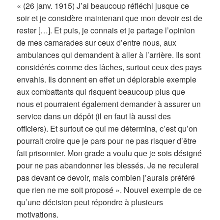
« (26 janv. 1915) J’ai beaucoup réfléchi jusque ce
soir et je considère maintenant que mon devoir est de
rester […]. Et puis, je connais et je partage l’opinion
de mes camarades sur ceux d’entre nous, aux
ambulances qui demandent à aller à l’arrière. Ils sont
considérés comme des lâches, surtout ceux des pays
envahis. Ils donnent en effet un déplorable exemple
aux combattants qui risquent beaucoup plus que
nous et pourraient également demander à assurer un
service dans un dépôt (il en faut là aussi des
officiers). Et surtout ce qui me détermina, c’est qu’on
pourrait croire que je pars pour ne pas risquer d’être
fait prisonnier. Mon grade a voulu que je sois désigné
pour ne pas abandonner les blessés. Je ne reculerai
pas devant ce devoir, mais combien j’aurais préféré
que rien ne me soit proposé ». Nouvel exemple de ce
qu’une décision peut répondre à plusieurs
motivations.