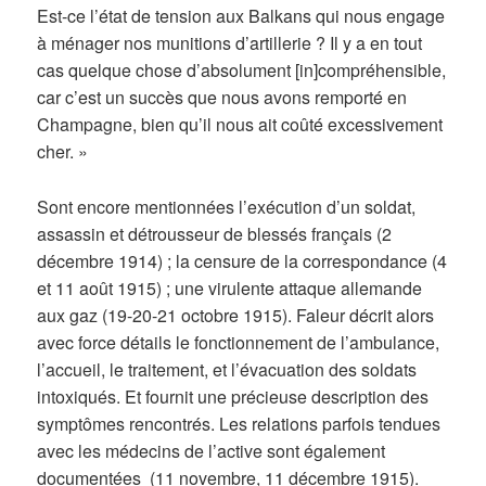
Est-ce l’état de tension aux Balkans qui nous engage
à ménager nos munitions d’artillerie ? Il y a en tout
cas quelque chose d’absolument [in]compréhensible,
car c’est un succès que nous avons remporté en
Champagne, bien qu’il nous ait coûté excessivement
cher. »
Sont encore mentionnées l’exécution d’un soldat,
assassin et détrousseur de blessés français (2
décembre 1914) ; la censure de la correspondance (4
et 11 août 1915) ; une virulente attaque allemande
aux gaz (19-20-21 octobre 1915). Faleur décrit alors
avec force détails le fonctionnement de l’ambulance,
l’accueil, le traitement, et l’évacuation des soldats
intoxiqués. Et fournit une précieuse description des
symptômes rencontrés. Les relations parfois tendues
avec les médecins de l’active sont également
documentées (11 novembre, 11 décembre 1915).