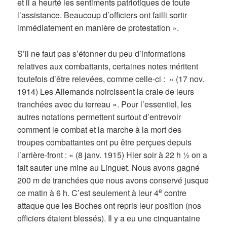
et il a heurté les sentiments patriotiques de toute
l’assistance. Beaucoup d’officiers ont failli sortir
immédiatement en manière de protestation ».
S’il ne faut pas s’étonner du peu d’informations
relatives aux combattants, certaines notes méritent
toutefois d’être relevées, comme celle-ci : « (17 nov.
1914) Les Allemands noircissent la craie de leurs
tranchées avec du terreau ». Pour l’essentiel, les
autres notations permettent surtout d’entrevoir
comment le combat et la marche à la mort des
troupes combattantes ont pu être perçues depuis
l’arrière-front : « (8 janv. 1915) Hier soir à 22 h ½ on a
fait sauter une mine au Linguet. Nous avons gagné
200 m de tranchées que nous avons conservé jusque
e
ce matin à 6 h. C’est seulement à leur 4
contre
attaque que les Boches ont repris leur position (nos
officiers étaient blessés). Il y a eu une cinquantaine