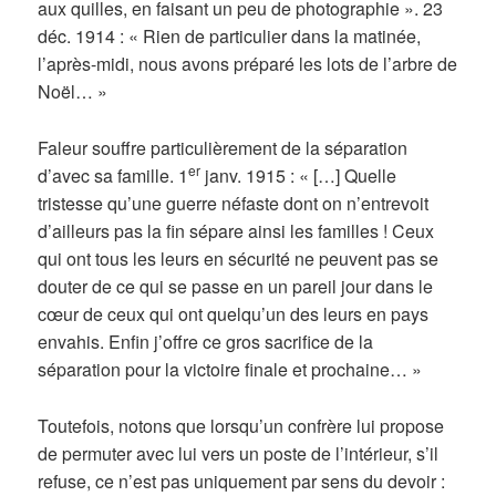
aux quilles, en faisant un peu de photographie ». 23
déc. 1914 : « Rien de particulier dans la matinée,
l’après-midi, nous avons préparé les lots de l’arbre de
Noël… »
Faleur souffre particulièrement de la séparation
er
d’avec sa famille. 1
janv. 1915 : « […] Quelle
tristesse qu’une guerre néfaste dont on n’entrevoit
d’ailleurs pas la fin sépare ainsi les familles ! Ceux
qui ont tous les leurs en sécurité ne peuvent pas se
douter de ce qui se passe en un pareil jour dans le
cœur de ceux qui ont quelqu’un des leurs en pays
envahis. Enfin j’offre ce gros sacrifice de la
séparation pour la victoire finale et prochaine… »
Toutefois, notons que lorsqu’un confrère lui propose
de permuter avec lui vers un poste de l’intérieur, s’il
refuse, ce n’est pas uniquement par sens du devoir :