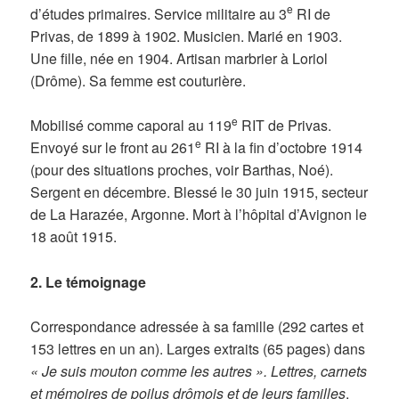
e
d’études primaires. Service militaire au 3
RI de
Privas, de 1899 à 1902. Musicien. Marié en 1903.
Une fille, née en 1904. Artisan marbrier à Loriol
(Drôme). Sa femme est couturière.
e
Mobilisé comme caporal au 119
RIT de Privas.
e
Envoyé sur le front au 261
RI à la fin d’octobre 1914
(pour des situations proches, voir Barthas, Noé).
Sergent en décembre. Blessé le 30 juin 1915, secteur
de La Harazée, Argonne. Mort à l’hôpital d’Avignon le
18 août 1915.
2. Le témoignage
Correspondance adressée à sa famille (292 cartes et
153 lettres en un an). Larges extraits (65 pages) dans
« Je suis mouton comme les autres ». Lettres, carnets
et mémoires de poilus drômois et de leurs familles
,