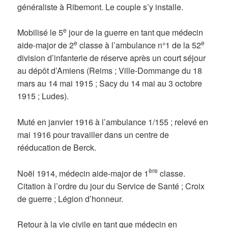
généraliste à Ribemont. Le couple s’y installe.
e
Mobilisé le 5
jour de la guerre en tant que médecin
e
e
aide-major de 2
classe à l’ambulance n°1 de la 52
division d’infanterie de réserve après un court séjour
au dépôt d’Amiens (Reims ; Ville-Dommange du 18
mars au 14 mai 1915 ; Sacy du 14 mai au 3 octobre
1915 ; Ludes).
Muté en janvier 1916 à l’ambulance 1/155 ; relevé en
mai 1916 pour travailler dans un centre de
rééducation de Berck.
ère
Noël 1914, médecin aide-major de 1
classe.
Citation à l’ordre du jour du Service de Santé ; Croix
de guerre ; Légion d’honneur.
Retour à la vie civile en tant que médecin en