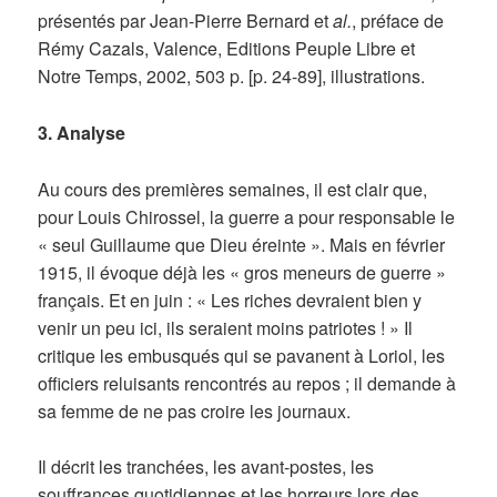
présentés par Jean-Pierre Bernard et
al.
, préface de
Rémy Cazals, Valence, Editions Peuple Libre et
Notre Temps, 2002, 503 p. [p. 24-89], illustrations.
3. Analyse
Au cours des premières semaines, il est clair que,
pour Louis Chirossel, la guerre a pour responsable le
« seul Guillaume que Dieu éreinte ». Mais en février
1915, il évoque déjà les « gros meneurs de guerre »
français. Et en juin : « Les riches devraient bien y
venir un peu ici, ils seraient moins patriotes ! » Il
critique les embusqués qui se pavanent à Loriol, les
officiers reluisants rencontrés au repos ; il demande à
sa femme de ne pas croire les journaux.
Il décrit les tranchées, les avant-postes, les
souffrances quotidiennes et les horreurs lors des