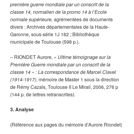
première guerre mondiale par un conscrit de la
classe 14, normalien de la promo 14 à l’Ecole
normale supérieure,
agrémentées de documents
divers : Archives départementales de la Haute-
Garonne, sous-série 1J 182 ; Bibliothèque
municipale de Toulouse (598 p.).
– RIONDET Aurore,
« Ultime témoignage sur la
Première Guerre mondiale par un conscrit de la
classe 14 » : La correspondance de Marcel Clavel
(1914-1917)
, mémoire de Master 1 sous la direction
de Rémy Cazals, Toulouse II Le Mirail, 2006, 276 p
(144 p. de lettres retranscrites).
3. Analyse
(Référence aux pages du mémoire d’Aurore Riondet)