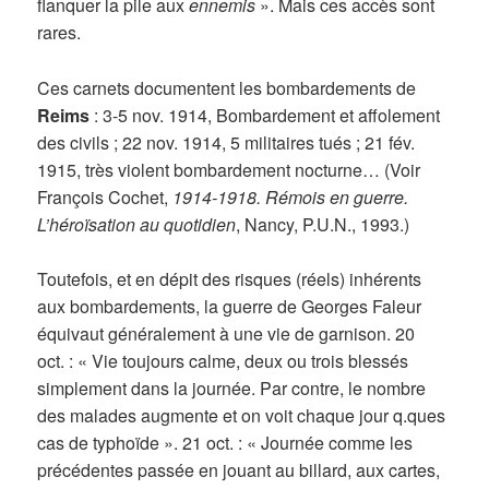
flanquer la pile aux
ennemis
». Mais ces accès sont
rares.
Ces carnets documentent les bombardements de
Reims
: 3-5 nov. 1914, Bombardement et affolement
des civils ; 22 nov. 1914, 5 militaires tués ; 21 fév.
1915, très violent bombardement nocturne… (Voir
François Cochet,
1914-1918. Rémois en guerre.
L’héroïsation au quotidien
, Nancy, P.U.N., 1993.)
Toutefois, et en dépit des risques (réels) inhérents
aux bombardements, la guerre de Georges Faleur
équivaut généralement à une vie de garnison. 20
oct. : « Vie toujours calme, deux ou trois blessés
simplement dans la journée. Par contre, le nombre
des malades augmente et on voit chaque jour q.ques
cas de typhoïde ». 21 oct. : « Journée comme les
précédentes passée en jouant au billard, aux cartes,