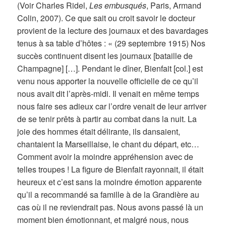
(Voir Charles Ridel,
Les embusqués
, Paris, Armand
Colin, 2007). Ce que sait ou croit savoir le docteur
provient de la lecture des journaux et des bavardages
tenus à sa table d’hôtes : « (29 septembre 1915) Nos
succès continuent disent les journaux [bataille de
Champagne] […]. Pendant le dîner, Bienfait [col.] est
venu nous apporter la nouvelle officielle de ce qu’il
nous avait dit l’après-midi. Il venait en même temps
nous faire ses adieux car l’ordre venait de leur arriver
de se tenir prêts à partir au combat dans la nuit. La
joie des hommes était délirante, ils dansaient,
chantaient la Marseillaise, le chant du départ, etc…
Comment avoir la moindre appréhension avec de
telles troupes ! La figure de Bienfait rayonnait, il était
heureux et c’est sans la moindre émotion apparente
qu’il a recommandé sa famille à de la Grandière au
cas où il ne reviendrait pas. Nous avons passé là un
moment bien émotionnant, et malgré nous, nous