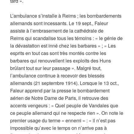
tard ».
L’ambulance s’installe à Reims ; les bombardements
allemands sont incessants. Le 19 sept., Faleur
assiste à l’embrasement de la cathédrale de
Reims qui scandalise tous les témoins : « le génie de
la dévastation est inné chez les barbares » ; « Les
esprits en tout cas sont très montés contre les
barbares qui renouvellent les exploits des Huns
brûlant tout sur leur passage ». Malgré tout,
l’ambulance continue à recevoir des blessés
allemands (21 septembre 1914). Lorsque le 13 oct.,
Faleur apprend par la presse le bombardement
aérien de Notre Dame de Paris, il retrouve des
accents vengeurs : « Quel peuple de Vandales que
ce peuple allemand qui ne respecte rien ». On note le
premier usage du terme « ennemi » : « il n’est pas
impossible qu’avec le temps on n’arrive pas à