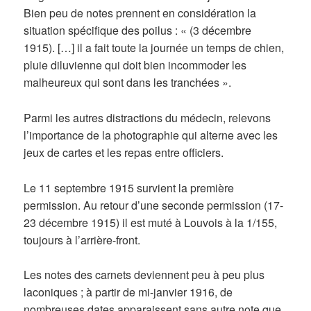
Bien peu de notes prennent en considération la
situation spécifique des poilus : « (3 décembre
1915). […] il a fait toute la journée un temps de chien,
pluie diluvienne qui doit bien incommoder les
malheureux qui sont dans les tranchées ».
Parmi les autres distractions du médecin, relevons
l’importance de la photographie qui alterne avec les
jeux de cartes et les repas entre officiers.
Le 11 septembre 1915 survient la première
permission. Au retour d’une seconde permission (17-
23 décembre 1915) il est muté à Louvois à la 1/155,
toujours à l’arrière-front.
Les notes des carnets deviennent peu à peu plus
laconiques ; à partir de mi-janvier 1916, de
nombreuses dates apparaissent sans autre note que