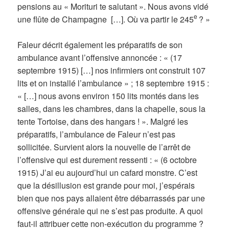
pensions au « Morituri te salutant ». Nous avons vidé
e
une flûte de Champagne […]. Où va partir le 245
? »
Faleur décrit également les préparatifs de son
ambulance avant l’offensive annoncée : « (17
septembre 1915) […] nos infirmiers ont construit 107
lits et on installé l’ambulance » ; 18 septembre 1915 :
« […] nous avons environ 150 lits montés dans les
salles, dans les chambres, dans la chapelle, sous la
tente Tortoise, dans des hangars ! ». Malgré les
préparatifs, l’ambulance de Faleur n’est pas
sollicitée. Survient alors la nouvelle de l’arrêt de
l’offensive qui est durement ressenti : « (6 octobre
1915) J’ai eu aujourd’hui un cafard monstre. C’est
que la désillusion est grande pour moi, j’espérais
bien que nos pays allaient être débarrassés par une
offensive générale qui ne s’est pas produite. A quoi
faut-il attribuer cette non-exécution du programme ?