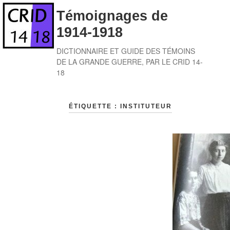
Skip
Témoignages de
to
1914-1918
content
DICTIONNAIRE ET GUIDE DES TÉMOINS
DE LA GRANDE GUERRE, PAR LE CRID 14-
18
ÉTIQUETTE :
INSTITUTEUR