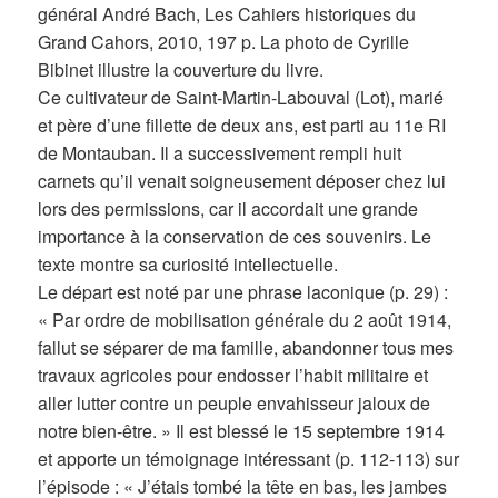
général André Bach, Les Cahiers historiques du
Grand Cahors, 2010, 197 p. La photo de Cyrille
Bibinet illustre la couverture du livre.
Ce cultivateur de Saint-Martin-Labouval (Lot), marié
et père d’une fillette de deux ans, est parti au 11e RI
de Montauban. Il a successivement rempli huit
carnets qu’il venait soigneusement déposer chez lui
lors des permissions, car il accordait une grande
importance à la conservation de ces souvenirs. Le
texte montre sa curiosité intellectuelle.
Le départ est noté par une phrase laconique (p. 29) :
« Par ordre de mobilisation générale du 2 août 1914,
fallut se séparer de ma famille, abandonner tous mes
travaux agricoles pour endosser l’habit militaire et
aller lutter contre un peuple envahisseur jaloux de
notre bien-être. » Il est blessé le 15 septembre 1914
et apporte un témoignage intéressant (p. 112-113) sur
l’épisode : « J’étais tombé la tête en bas, les jambes