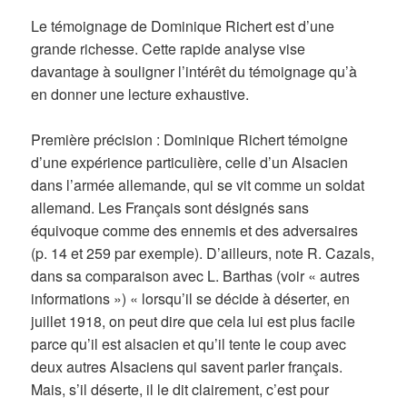
Le témoignage de Dominique Richert est d’une
grande richesse. Cette rapide analyse vise
davantage à souligner l’intérêt du témoignage qu’à
en donner une lecture exhaustive.
Première précision : Dominique Richert témoigne
d’une expérience particulière, celle d’un Alsacien
dans l’armée allemande, qui se vit comme un soldat
allemand. Les Français sont désignés sans
équivoque comme des ennemis et des adversaires
(p. 14 et 259 par exemple). D’ailleurs, note R. Cazals,
dans sa comparaison avec L. Barthas (voir « autres
informations ») «
lorsqu’il se décide à déserter, en
juillet 1918, on peut dire que cela lui est plus facile
parce qu’il est alsacien et qu’il tente le coup avec
deux autres Alsaciens qui savent parler français.
Mais, s’il déserte, il le dit clairement, c’est pour