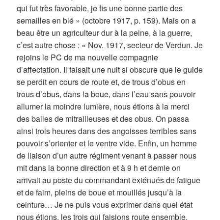
qui fut très favorable, je fis une bonne partie des
semailles en blé » (octobre 1917, p. 159). Mais on a
beau être un agriculteur dur à la peine, à la guerre,
c’est autre chose : « Nov. 1917, secteur de Verdun. Je
rejoins le PC de ma nouvelle compagnie
d’affectation. Il faisait une nuit si obscure que le guide
se perdit en cours de route et, de trous d’obus en
trous d’obus, dans la boue, dans l’eau sans pouvoir
allumer la moindre lumière, nous étions à la merci
des balles de mitrailleuses et des obus. On passa
ainsi trois heures dans des angoisses terribles sans
pouvoir s’orienter et le ventre vide. Enfin, un homme
de liaison d’un autre régiment venant à passer nous
mit dans la bonne direction et à 9 h et demie on
arrivait au poste du commandant exténués de fatigue
et de faim, pleins de boue et mouillés jusqu’à la
ceinture… Je ne puis vous exprimer dans quel état
nous étions, les trois qui faisions route ensemble.