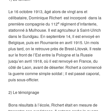
L
e 16 octobre 1913, âgé alors de vingt ans et
célibataire, Dominique Richert est incorporé dans la
e
première compagnie du 112
régiment d’infanterie,
stationné à Mulhouse. Il est agriculteur à Saint-Ulrich
dans le Sundgau.
En septembre 14, il est envoyé en
Belgique, puis en Roumanie en avril 1915. Un mois
plus tard, on le retrouve près de Brest-Litovsk. Il reste
sur le front de l’Est entre la Pologne et la Russie
jusqu’en avril 1918, où il est renvoyé en France, du
côté de Laon, avant de déserter.
Richert a commencé
la guerre comme simple soldat ; il est passé caporal,
puis sous-officier.
2)
Le témoignage
Bons résultats à l’école, Richert était en mesure de