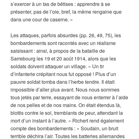
s’exercer à un tas de bêtises : apprendre à se
présenter, pas de l’oie, bref, la même rengaine que
dans une cour de caserne. »
Les attaques, parfois absurdes (pp. 26, 49, 75), les
bombardements sont racontés avec un réalisme
saisissant : ainsi, à propos de la bataille de
Sarrebourg les 19 et 20 août 1914, alors que les
soldats doivent attaquer un village. « Un tir
d’infanterie crépitant nous fut opposé ! Plus d’un
pauvre soldat tomba dans l’herbe tendre. Il était
impossible d’aller plus avant. Nous nous sommes
tous jetés par terre, essayant de nous enterrer à l’aide
de nos pelles et de nos mains. On était étendus là,
blottis contre le sol, tremblants de peur, attendant la
mort d’un instant à l’autre. » Richert rend également
compte des bombardements : « Soudain, un bruit
terrible déchira l’air. Toutes les batteries allemandes