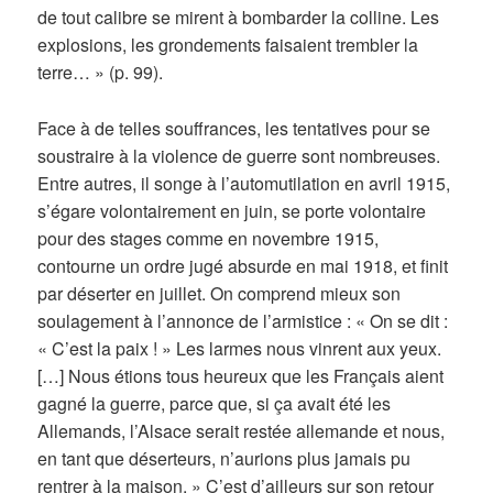
de tout calibre se mirent à bombarder la colline. Les
explosions, les grondements faisaient trembler la
terre… » (p. 99).
Face à de telles souffrances, les tentatives pour se
soustraire à la violence de guerre sont nombreuses.
Entre autres, il songe à l’automutilation en avril 1915,
s’égare volontairement en juin, se porte volontaire
pour des stages comme en novembre 1915,
contourne un ordre jugé absurde en mai 1918, et finit
par déserter en juillet. On comprend mieux son
soulagement à l’annonce de l’armistice : « On se dit :
« C’est la paix ! » Les larmes nous vinrent aux yeux.
[…] Nous étions tous heureux que les Français aient
gagné la guerre, parce que, si ça avait été les
Allemands, l’Alsace serait restée allemande et nous,
en tant que déserteurs, n’aurions plus jamais pu
rentrer à la maison. » C’est d’ailleurs sur son retour