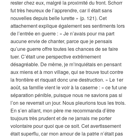
rester chez eux, malgré la proximité du front. Schorr
fut très heureux de l’apprendre, car il était sans
nouvelles depuis belle lurette » (p. 121). Cet
attachement explique également ses sentiments lors
de l’entrée en guerre : « Je n’avais pour ma part
aucune envie de chanter, parce que je pensais
qu’une guerre offre toutes les chances de se faire
tuer. C’était une perspective extrêmement
désagréable. De même, je m’inquiétais en pensant
aux miens et à mon village, qui se trouve tout contre
la frontière et risquait donc une destruction. » Le 1er
août, sa famille vient le voir à la caserne : « ce fut une
séparation pénible, puisque nous ne savions pas si
l’on se reverrait un jour. Nous pleurions tous les trois.
En s’en allant, mon père me recommanda d’être
toujours très prudent et de ne jamais me porter
volontaire pour quoi que ce soit. Cet avertissement
était superflu, car mon amour de la patrie n’était pas