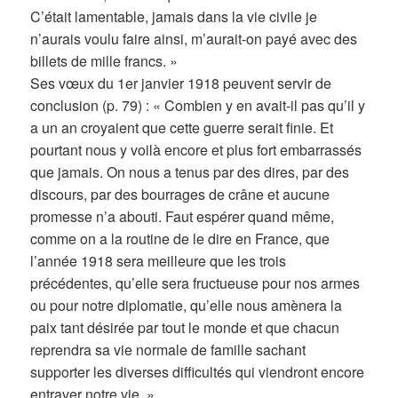
C’était lamentable, jamais dans la vie civile je
n’aurais voulu faire ainsi, m’aurait-on payé avec des
billets de mille francs. »
Ses vœux du 1er janvier 1918 peuvent servir de
conclusion (p. 79) : « Combien y en avait-il pas qu’il y
a un an croyaient que cette guerre serait finie. Et
pourtant nous y voilà encore et plus fort embarrassés
que jamais. On nous a tenus par des dires, par des
discours, par des bourrages de crâne et aucune
promesse n’a abouti. Faut espérer quand même,
comme on a la routine de le dire en France, que
l’année 1918 sera meilleure que les trois
précédentes, qu’elle sera fructueuse pour nos armes
ou pour notre diplomatie, qu’elle nous amènera la
paix tant désirée par tout le monde et que chacun
reprendra sa vie normale de famille sachant
supporter les diverses difficultés qui viendront encore
entraver notre vie. »