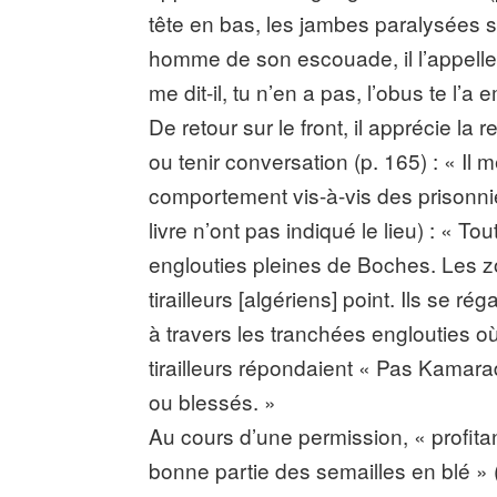
tête en bas, les jambes paralysées
homme de son escouade, il l’appelle.
me dit-il, tu n’en a pas, l’obus te l’a 
De retour sur le front, il apprécie l
ou tenir conversation (p. 165) : « Il 
comportement vis-à-vis des prisonnier
livre n’ont pas indiqué le lieu) : « T
englouties pleines de Boches. Les zo
tirailleurs [algériens] point. Ils se
à travers les tranchées englouties o
tirailleurs répondaient « Pas Kamara
ou blessés. »
Au cours d’une permission, « profitant
bonne partie des semailles en blé » 