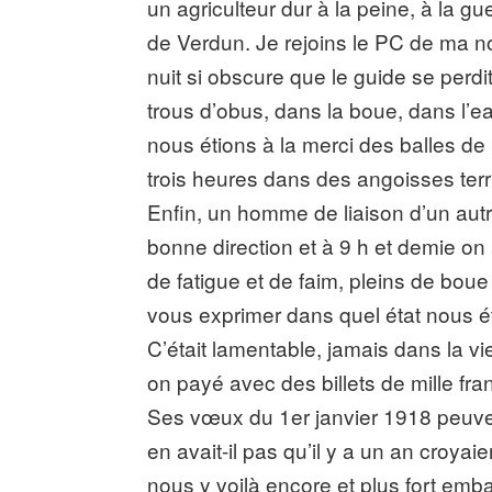
un agriculteur dur à la peine, à la gu
de Verdun. Je rejoins le PC de ma nou
nuit si obscure que le guide se perdi
trous d’obus, dans la boue, dans l’e
nous étions à la merci des balles de
trois heures dans des angoisses terri
Enfin, un homme de liaison d’un aut
bonne direction et à 9 h et demie o
de fatigue et de faim, pleins de boue
vous exprimer dans quel état nous éti
C’était lamentable, jamais dans la vie 
on payé avec des billets de mille fra
Ses vœux du 1er janvier 1918 peuven
en avait-il pas qu’il y a un an croyaie
nous y voilà encore et plus fort em