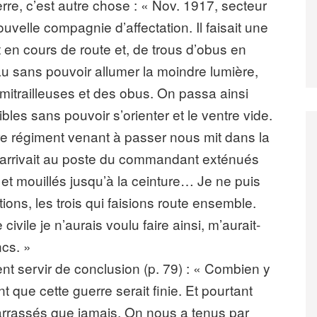
erre, c’est autre chose : « Nov. 1917, secteur
velle compagnie d’affectation. Il faisait une
t en cours de route et, de trous d’obus en
au sans pouvoir allumer la moindre lumière,
 mitrailleuses et des obus. On passa ainsi
bles sans pouvoir s’orienter et le ventre vide.
re régiment venant à passer nous mit dans la
n arrivait au poste du commandant exténués
 et mouillés jusqu’à la ceinture… Je ne puis
ons, les trois qui faisions route ensemble.
civile je n’aurais voulu faire ainsi, m’aurait-
ncs. »
t servir de conclusion (p. 79) : « Combien y
nt que cette guerre serait finie. Et pourtant
barrassés que jamais. On nous a tenus par