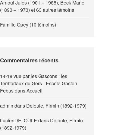
Arnout Jules (1901 – 1988), Beck Marie
(1893 – 1973) et 63 autres témoins
Famille Quey (10 témoins)
Commentaires récents
14-18 vue par les Gascons : les
Territoriaux du Gers - Escòla Gaston
Febus
dans
Accueil
admin
dans
Deloule, Firmin (1892-1979)
LucienDELOULE
dans
Deloule, Firmin
(1892-1979)