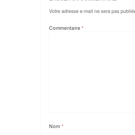
Votre adresse e-mail ne sera pas publié
Commentaire
*
Nom
*