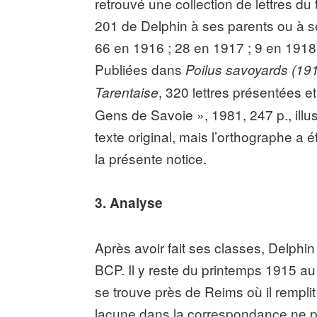
retrouvé une collection de lettres d
201 de Delphin à ses parents ou à se
66 en 1916 ; 28 en 1917 ; 9 en 1918
Publiées dans
Poilus savoyards (19
, 320 lettres présentées 
Tarentaise
Gens de Savoie », 1981, 247 p., illus
texte original, mais l’orthographe a 
la présente notice.
3. Analyse
Après avoir fait ses classes, Delphin
BCP. Il y reste du printemps 1915 au 
se trouve près de Reims où il remplit
lacune dans la correspondance ne per