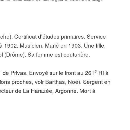
e). Certificat d’études primaires. Service
à 1902. Musicien. Marié en 1903. Une fille,
ol (Drôme). Sa femme est couturière.
e
 de Privas. Envoyé sur le front au 261
RI à
tions proches, voir Barthas, Noé). Sergent en
ecteur de La Harazée, Argonne. Mort à