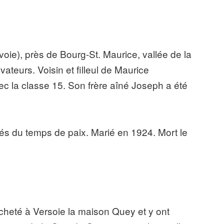
oie), près de Bourg-St. Maurice, vallée de la
ivateurs. Voisin et filleul de Maurice
ec la classe 15. Son frère aîné Joseph a été
ités du temps de paix. Marié en 1924. Mort le
cheté à Versoie la maison Quey et y ont