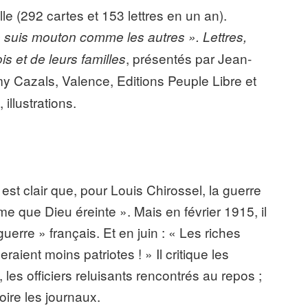
 (292 cartes et 153 lettres en un an).
 suis mouton comme les autres ». Lettres,
, présentés par Jean-
s et de leurs familles
y Cazals, Valence, Editions Peuple Libre et
illustrations.
st clair que, pour Louis Chirossel, la guerre
e que Dieu éreinte ». Mais en février 1915, il
erre » français. Et en juin : « Les riches
eraient moins patriotes ! » Il critique les
es officiers reluisants rencontrés au repos ;
ire les journaux.