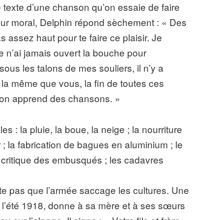
 texte d’une chanson qu’on essaie de faire
eur moral, Delphin répond sèchement : « Des
s assez haut pour te faire ce plaisir. Je
 je n’ai jamais ouvert la bouche pour
 sous les talons de mes souliers, il n’y a
la même que vous, la fin de toutes ces
i on apprend des chansons. »
s : la pluie, la boue, la neige ; la nourriture
r ; la fabrication de bagues en aluminium ; le
a critique des embusqués ; les cadavres
te pas que l’armée saccage les cultures. Une
e l’été 1918, donne à sa mère et à ses sœurs