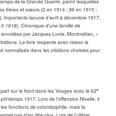
u temps de la Grande Guerre, parmi lesquelles
s frères et sœurs (2 en 1914 ; 96 en 1915 ;
). Importante lacune d’avril à décembre 1917.
13-1918), Chronique d’une famille de
et annotées par Jacques Lovie, Montmélian, «
trations. Le livre respecte avec raison le
été normalisée dans les citations choisies pour
e
 part sur le front dans les Vosges avec le 62
printemps 1917. Lors de l’offensive Nivelle, il
 les fonctions de colombophile, mais la
met pas d’en dire plus. Lors de l’ultime