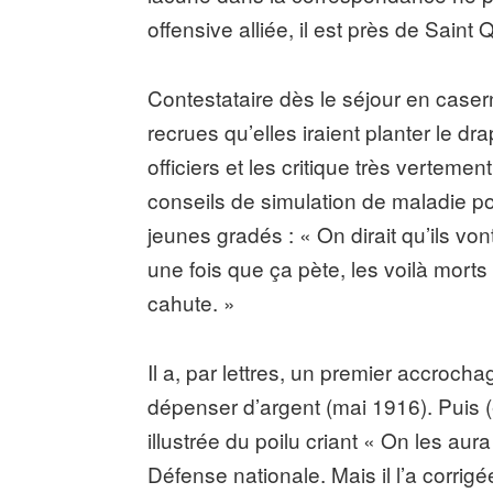
offensive alliée, il est près de Sain
Contestataire dès le séjour en case
recrues qu’elles iraient planter le dra
officiers et les critique très verteme
conseils de simulation de maladie pour
jeunes gradés : « On dirait qu’ils vo
une fois que ça pète, les voilà morts d
cahute. »
Il a, par lettres, un premier accroch
dépenser d’argent (mai 1916). Puis (e
illustrée du poilu criant « On les aura
Défense nationale. Mais il l’a corrigé