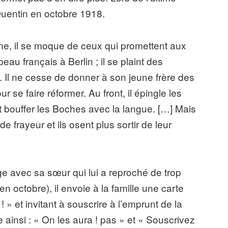
t Quentin en octobre 1918.
rne, il se moque de ceux qui promettent aux
peau français à Berlin ; il se plaint des
nt. Il ne cesse de donner à son jeune frère des
 se faire réformer. Au front, il épingle les
nt bouffer les Boches avec la langue. […] Mais
e frayeur et ils osent plus sortir de leur
age avec sa sœur qui lui a reproché de trop
n octobre), il envoie à la famille une carte
 ! » et invitant à souscrire à l’emprunt de la
e ainsi : « On les aura ! pas » et « Souscrivez