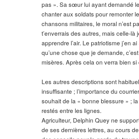
pas ». Sa sœur lui ayant demandé le
chanter aux soldats pour remonter l
chansons militaires, le moral n’est pa
t’enverrais des autres, mais celle-là
apprendre l’air. Le patriotisme j’en ai
qu’une chose que je demande, c’est 
misères. Après cela on verra bien s
Les autres descriptions sont habituelle
insuffisante ; l’importance du courrie
souhait de la « bonne blessure » ; l
restés entre les lignes.
Agriculteur, Delphin Quey ne suppor
de ses dernières lettres, au cours d