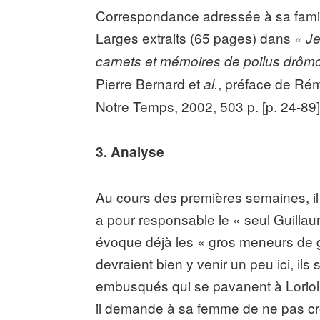
Correspondance adressée à sa famille
Larges extraits (65 pages) dans
« Je
carnets et mémoires de poilus drômoi
Pierre Bernard et
, préface de Rém
al.
Notre Temps, 2002, 503 p. [p. 24-89], 
3. Analyse
Au cours des premières semaines, il e
a pour responsable le « seul Guillaum
évoque déjà les « gros meneurs de gu
devraient bien y venir un peu ici, ils s
embusqués qui se pavanent à Loriol, l
il demande à sa femme de ne pas cro