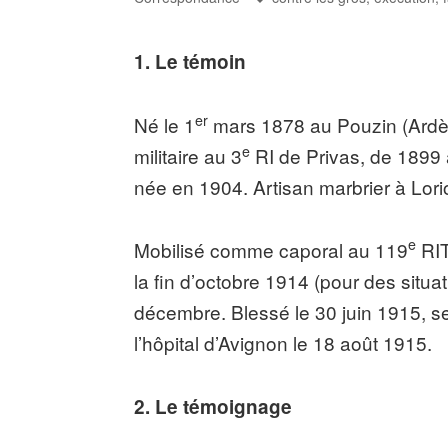
1. Le témoin
er
Né le 1
mars 1878 au Pouzin (Ardèch
e
militaire au 3
RI de Privas, de 1899 
née en 1904. Artisan marbrier à Lori
e
Mobilisé comme caporal au 119
RIT
la fin d’octobre 1914 (pour des situa
décembre. Blessé le 30 juin 1915, s
l’hôpital d’Avignon le 18 août 1915.
2. Le témoignage