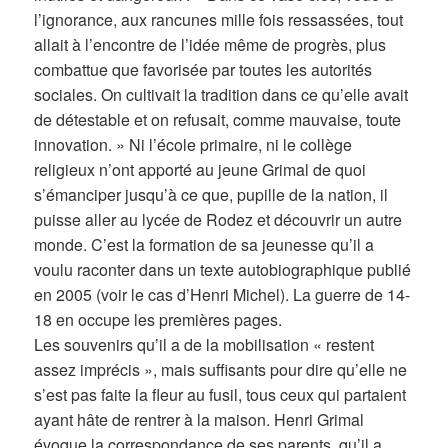
l’ignorance, aux rancunes mille fois ressassées, tout
allait à l’encontre de l’idée même de progrès, plus
combattue que favorisée par toutes les autorités
sociales. On cultivait la tradition dans ce qu’elle avait
de détestable et on refusait, comme mauvaise, toute
innovation. » Ni l’école primaire, ni le collège
religieux n’ont apporté au jeune Grimal de quoi
s’émanciper jusqu’à ce que, pupille de la nation, il
puisse aller au lycée de Rodez et découvrir un autre
monde. C’est la formation de sa jeunesse qu’il a
voulu raconter dans un texte autobiographique publié
en 2005 (voir le cas d’Henri Michel). La guerre de 14-
18 en occupe les premières pages.
Les souvenirs qu’il a de la mobilisation « restent
assez imprécis », mais suffisants pour dire qu’elle ne
s’est pas faite la fleur au fusil, tous ceux qui partaient
ayant hâte de rentrer à la maison. Henri Grimal
évoque la correspondance de ses parents, qu’il a