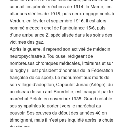
connaît les premiers échecs de 1914, la Marne, les
attaques stériles de 1915, puis deux engagements à
Verdun, en février et septembre 1916. Il est alors
nommé médecin chef de l’ambulance 15/6, puis
d’une ambulance Z, spécialisée dans les soins des
victimes des gaz.
Après la guerre, il reprend son activité de médecin
neuropsychiatre à Toulouse, rédigeant de
nombreuses chroniques médicales, littéraires et sur
le rugby (il est président d’honneur de la Fédération
française de ce sport). Le monument aux morts de
son village d’adoption, Capoulet-Junac (Ariège), dû
au ciseau de son ami Bourdelle, est inauguré par le
maréchal Pétain en novembre 1935. Grand notable,
ses sympathies le portent vers le maréchal au
pouvoir. Ses œuvres du début des années 40 en
témoignent, mais il n’est pas inquiété après la chute
du régime.