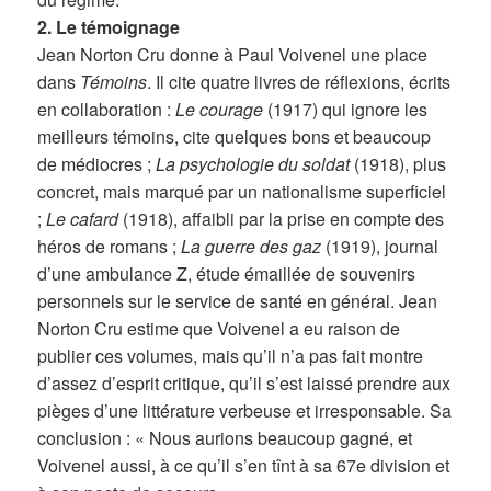
2. Le témoignage
Jean Norton Cru donne à Paul Voivenel une place
dans
Témoins
. Il cite quatre livres de réflexions, écrits
en collaboration :
Le courage
(1917) qui ignore les
meilleurs témoins, cite quelques bons et beaucoup
de médiocres ;
La psychologie du soldat
(1918), plus
concret, mais marqué par un nationalisme superficiel
;
Le cafard
(1918), affaibli par la prise en compte des
héros de romans ;
La guerre des gaz
(1919), journal
d’une ambulance Z, étude émaillée de souvenirs
personnels sur le service de santé en général. Jean
Norton Cru estime que Voivenel a eu raison de
publier ces volumes, mais qu’il n’a pas fait montre
d’assez d’esprit critique, qu’il s’est laissé prendre aux
pièges d’une littérature verbeuse et irresponsable. Sa
conclusion : « Nous aurions beaucoup gagné, et
Voivenel aussi, à ce qu’il s’en tînt à sa 67e division et