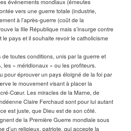
, les événements mondiaux (émeutes
ontée vers une guerre totale (industrie,
ment à l’après-guerre (coût de la
prouve la IIIe République mais s’insurge contre
 le pays et il souhaite revoir le catholicisme
de toutes conditions, unis par la guerre et
, les « méridionaux » ou les profiteurs.
u pour éprouver un pays éloigné de la foi par
bserve le mouvement visant à placer la
cré-Cœur. Les miracles de la Marne, de
endéenne Claire Ferchaud sont pour lui autant
e est juste, que Dieu est de son côté.
gnent de la Première Guerre mondiale sous
e d’un religieux, patriote, qui accepte la