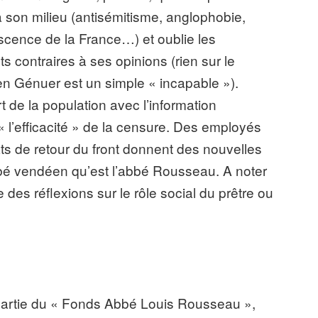
 son milieu (antisémitisme, anglophobie,
cence de la France…) et oublie les
 contraires à ses opinions (rien sur le
ien Génuer est un simple « incapable »).
t de la population avec l’information
 l’efficacité » de la censure. Des employés
ts de retour du front donnent des nouvelles
bé vendéen qu’est l’abbé Rousseau. A noter
es réflexions sur le rôle social du prêtre ou
 partie du « Fonds Abbé Louis Rousseau »,