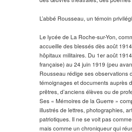
L’abbé Rousseau, un témoin privilé
Le lycée de La Roche-sur-Yon, comme
accueille des blessés dès août 191
hôpitaux militaires. Du 1er août 191
française) au 24 juin 1919 (peu avant
Rousseau rédige ses observations de
témoignages et documents auprès de
prêtres, d’anciens élèves ou de prof
Ses « Mémoires de la Guerre » comp
illustrés de lettres, photographies, a
patriotiques. Il ne se voit pas comme 
mais comme un chroniqueur qui réun