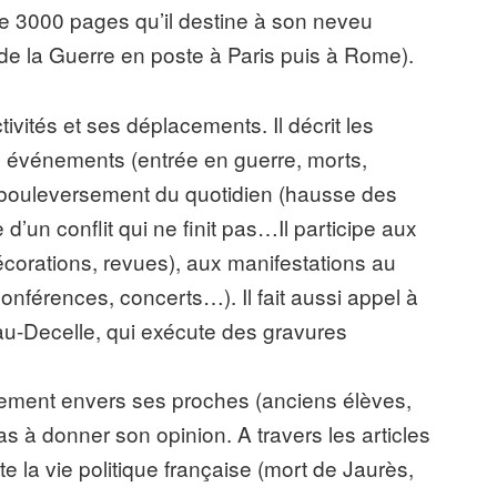
e 3000 pages qu’il destine à son neveu
e de la Guerre en poste à Paris puis à Rome).
ivités et ses déplacements. Il décrit les
 événements (entrée en guerre, morts,
 bouleversement du quotidien (hausse des
 d’un conflit qui ne finit pas…Il participe aux
écorations, revues), aux manifestations au
conférences, concerts…). Il fait aussi appel à
u-Decelle, qui exécute des gravures
ement envers ses proches (anciens élèves,
 pas à donner son opinion. A travers les articles
te la vie politique française (mort de Jaurès,