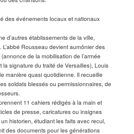
gié des événements locaux et nationaux
 d’autres établissements de la ville,
4. L’abbé Rousseau devient aumônier des
4 (annonce de la mobilisation de l’armée
 la signature du traité de Versailles), Louis
 manière quasi quotidienne. Il recueille
s soldats blessés ou permissionnaires, de
esseurs.
rennent 11 cahiers rédigés à la main et
rticles de presse, caricatures ou insignes
un historien, étudiant les faits avec recul,
it des documents pour les générations