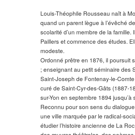
Louis-Théophile Rousseau naît à Mo
quand un parent lègue à l’évêché d
scolarité d’un membre de la famille.
Paillers et commence des études. Elle
modeste.
Ordonné prêtre en 1876, il poursuit 
; enseignant au petit séminaire des
Saint-Joseph de Fontenay-le-Comte 
curé de Saint-Cyr-des-Gâts (1887-1
sur-Yon en septembre 1894 jusqu’à s
Reconnu pour son sens du dialogue et
une ville marquée par le radical-soci
étudier l’histoire ancienne de La Roc
des œuvres théâtrales, des poèmes