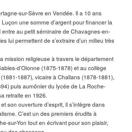
rtagne-sur-Sèvre en Vendée. Il a 10 ans
e Luçon une somme d’argent pour financer la
 Il entre au petit séminaire de Chavagnes-en-
s lui permettent de s’extraire d’un milieu très
sa mission religieuse à travers le département
 Sables-d’Olonne (1875-1878) et au collège
(1881-1887), vicaire à Challans (1878-1881),
894) puis aumônier du lycée de La Roche-
a retraite en 1926.
 son ouverture d’esprit, il s’intègre dans
alisme. C’est un des premiers érudits à
he-sur-Yon tout en écrivant pour son plaisir,
 ou des chansons.