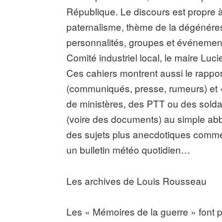
République. Le discours est propre à
paternalisme, thème de la dégénéres
personnalités, groupes et événements
Comité industriel local, le maire Luc
Ces cahiers montrent aussi le rappor
(communiqués, presse, rumeurs) et «
de ministères, des PTT ou des solda
(voire des documents) au simple ab
des sujets plus anecdotiques comme d
un bulletin météo quotidien…
Les archives de Louis Rousseau
Les « Mémoires de la guerre » font