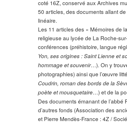
coté 16Z, conservé aux Archives mu
50 articles, des documents allant de
linéaire.
Les 11 articles des « Mémoires de la
religieuse au lycée de La Roche-sur-Y
conférences (préhistoire, langue rég
Yon, ses origines : Saint Lienne et s
…). On y trouve
hommage et souvenir
photographies) ainsi que l’œuvre litté
Coudrin, roman des bords de la Sèv
…) et de la po
poète et mousquetaire
Des documents émanant de l’abbé 
d’autres fonds (Association des anci
et Pierre Mendès-France : 4Z / Socié