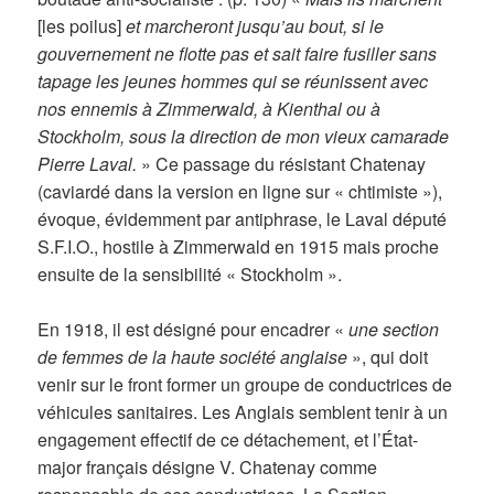
[les poilus]
et marcheront jusqu’au bout, si le
gouvernement ne flotte pas et sait faire fusiller sans
tapage les jeunes hommes qui se réunissent avec
nos ennemis à Zimmerwald, à Kienthal ou à
Stockholm, sous la direction de mon vieux camarade
Pierre Laval.
» Ce passage du résistant Chatenay
(caviardé dans la version en ligne sur « chtimiste »),
évoque, évidemment par antiphrase, le Laval député
S.F.I.O., hostile à Zimmerwald en 1915 mais proche
ensuite de la sensibilité « Stockholm ».
En 1918, il est désigné pour encadrer «
une section
de femmes de la haute société anglaise
», qui doit
venir sur le front former un groupe de conductrices de
véhicules sanitaires. Les Anglais semblent tenir à un
engagement effectif de ce détachement, et l’État-
major français désigne V. Chatenay comme