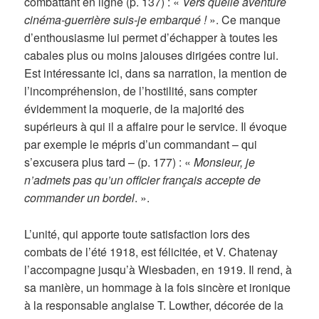
combattant en ligne (p. 137) : «
Vers quelle aventure
cinéma-guerrière suis-je embarqué !
». Ce manque
d’enthousiasme lui permet d’échapper à toutes les
cabales plus ou moins jalouses dirigées contre lui.
Est intéressante ici, dans sa narration, la mention de
l’incompréhension, de l’hostilité, sans compter
évidemment la moquerie, de la majorité des
supérieurs à qui il a affaire pour le service. Il évoque
par exemple le mépris d’un commandant – qui
s’excusera plus tard – (p. 177) : «
Monsieur, je
n’admets pas qu’un officier français accepte de
commander un bordel
. ».
L’unité, qui apporte toute satisfaction lors des
combats de l’été 1918, est félicitée, et V. Chatenay
l’accompagne jusqu’à Wiesbaden, en 1919. Il rend, à
sa manière, un hommage à la fois sincère et ironique
à la responsable anglaise T. Lowther, décorée de la