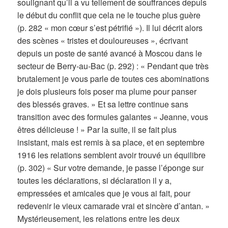
soulignant qu’il a vu tellement de souffrances depuis
le début du conflit que cela ne le touche plus guère
(p. 282 « mon cœur s’est pétrifié »). Il lui décrit alors
des scènes « tristes et douloureuses », écrivant
depuis un poste de santé avancé à Moscou dans le
secteur de Berry-au-Bac (p. 292) : « Pendant que très
brutalement je vous parle de toutes ces abominations
je dois plusieurs fois poser ma plume pour panser
des blessés graves. » Et sa lettre continue sans
transition avec des formules galantes « Jeanne, vous
êtres délicieuse ! » Par la suite, il se fait plus
insistant, mais est remis à sa place, et en septembre
1916 les relations semblent avoir trouvé un équilibre
(p. 302) « Sur votre demande, je passe l’éponge sur
toutes les déclarations, si déclaration il y a,
empressées et amicales que je vous ai fait, pour
redevenir le vieux camarade vrai et sincère d’antan. »
Mystérieusement, les relations entre les deux