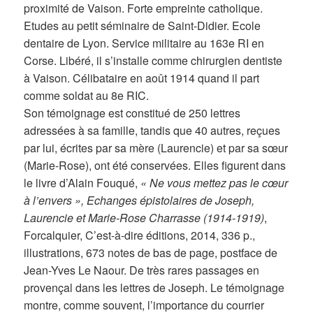
proximité de Vaison. Forte empreinte catholique.
Etudes au petit séminaire de Saint-Didier. Ecole
dentaire de Lyon. Service militaire au 163e RI en
Corse. Libéré, il s’installe comme chirurgien dentiste
à Vaison. Célibataire en août 1914 quand il part
comme soldat au 8e RIC.
Son témoignage est constitué de 250 lettres
adressées à sa famille, tandis que 40 autres, reçues
par lui, écrites par sa mère (Laurencie) et par sa sœur
(Marie-Rose), ont été conservées. Elles figurent dans
le livre d’Alain Fouqué,
« Ne vous mettez pas le cœur
à l’envers », Echanges épistolaires de Joseph,
Laurencie et Marie-Rose Charrasse (1914-1919)
,
Forcalquier, C’est-à-dire éditions, 2014, 336 p.,
illustrations, 673 notes de bas de page, postface de
Jean-Yves Le Naour. De très rares passages en
provençal dans les lettres de Joseph. Le témoignage
montre, comme souvent, l’importance du courrier