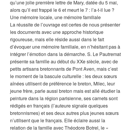
qu’une jolie première lettre de Mary, datée du 5 mai,
alors qu’il est frappé le 6 et meurt le 7 : l’a-t-il lue ?
Une mémoire locale, une mémoire familiale
La réussite de l’ouvrage est certes de nous présenter
les documents avec une approche historique
rigoureuse, mais elle réside aussi dans le fait
d’évoquer une mémoire familiale, en n’hésitant pas à
intégrer l’émotion dans la démarche. S. Le Pautremat
présente sa famille au début du XXe siècle, avec de
petits artisans bretonnants de Pont Aven, mais c’est
le moment de la bascule culturelle : les deux sœurs
aînées utilisent de préférence le breton, Milec, leur
jeune frère, parle aussi breton mais est allé étudier la
peinture dans la région parisienne, ses carnets sont
rédigés en français (l’auteure signale quelques
bretonnismes) et ses deux autres plus jeunes sœurs
n’utilisent que le français. Elle éclaire aussi la
relation de la famille avec Théodore Botrel, le «