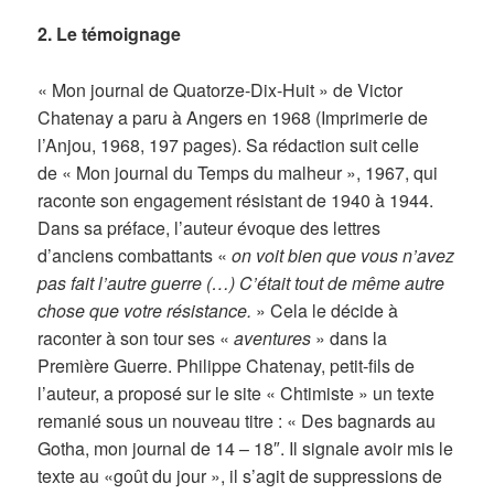
2. Le témoignage
« Mon journal de Quatorze-Dix-Huit » de Victor
Chatenay a paru à Angers en 1968 (Imprimerie de
l’Anjou, 1968, 197 pages). Sa rédaction suit celle
de « Mon journal du Temps du malheur », 1967, qui
raconte son engagement résistant de 1940 à 1944.
Dans sa préface, l’auteur évoque des lettres
d’anciens combattants «
on voit bien que vous n’avez
pas fait l’autre guerre (…) C’était tout de même autre
chose que votre résistance.
» Cela le décide à
raconter à son tour ses «
aventures
» dans la
Première Guerre. Philippe Chatenay, petit-fils de
l’auteur, a proposé sur le site « Chtimiste » un texte
remanié sous un nouveau titre : « Des bagnards au
Gotha, mon journal de 14 – 18″. Il signale avoir mis le
texte au «goût du jour », il s’agit de suppressions de