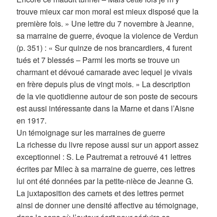
trouve mieux car mon moral est mieux disposé que la
première fois. » Une lettre du 7 novembre à Jeanne,
sa marraine de guerre, évoque la violence de Verdun
(p. 351) : « Sur quinze de nos brancardiers, 4 furent
tués et 7 blessés – Parmi les morts se trouve un
charmant et dévoué camarade avec lequel je vivais
en frère depuis plus de vingt mois. » La description
de la vie quotidienne autour de son poste de secours
est aussi intéressante dans la Marne et dans l’Aisne
en 1917.
Un témoignage sur les marraines de guerre
La richesse du livre repose aussi sur un apport assez
exceptionnel : S. Le Pautremat a retrouvé 41 lettres
écrites par Milec à sa marraine de guerre, ces lettres
lui ont été données par la petite-nièce de Jeanne G.
La juxtaposition des carnets et des lettres permet
ainsi de donner une densité affective au témoignage,