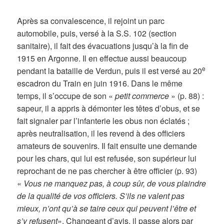
Après sa convalescence, il rejoint un parc
automobile, puis, versé à la S.S. 102 (section
sanitaire), il fait des évacuations jusqu’à la fin de
1915 en Argonne. Il en effectue aussi beaucoup
e
pendant la bataille de Verdun, puis il est versé au 20
escadron du Train en juin 1916. Dans le même
temps, il s’occupe de son «
petit commerce
» (p. 88) :
sapeur, il a appris à démonter les têtes d’obus, et se
fait signaler par l’infanterie les obus non éclatés ;
après neutralisation, il les revend à des officiers
amateurs de souvenirs. Il fait ensuite une demande
pour les chars, qui lui est refusée, son supérieur lui
reprochant de ne pas chercher à être officier (p. 93)
«
Vous ne manquez pas, à coup sûr, de vous plaindre
de la qualité de vos officiers. S’ils ne valent pas
mieux, n’ont qu’à se taire ceux qui peuvent l’être et
s’y refusent
». Changeant d’avis, il passe alors par