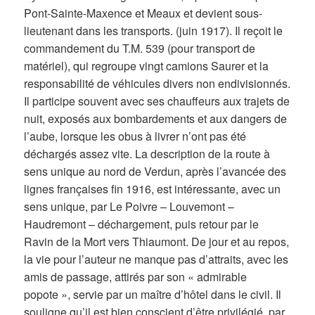
Pont-Sainte-Maxence et Meaux et devient sous-
lieutenant dans les transports. (juin 1917). Il reçoit le
commandement du T.M. 539 (pour transport de
matériel), qui regroupe vingt camions Saurer et la
responsabilité de véhicules divers non endivisionnés.
Il participe souvent avec ses chauffeurs aux trajets de
nuit, exposés aux bombardements et aux dangers de
l’aube, lorsque les obus à livrer n’ont pas été
déchargés assez vite. La description de la route à
sens unique au nord de Verdun, après l’avancée des
lignes françaises fin 1916, est intéressante, avec un
sens unique, par Le Poivre – Louvemont –
Haudremont – déchargement, puis retour par le
Ravin de la Mort vers Thiaumont. De jour et au repos,
la vie pour l’auteur ne manque pas d’attraits, avec les
amis de passage, attirés par son « admirable
popote », servie par un maître d’hôtel dans le civil. Il
souligne qu’il est bien conscient d’être privilégié, par