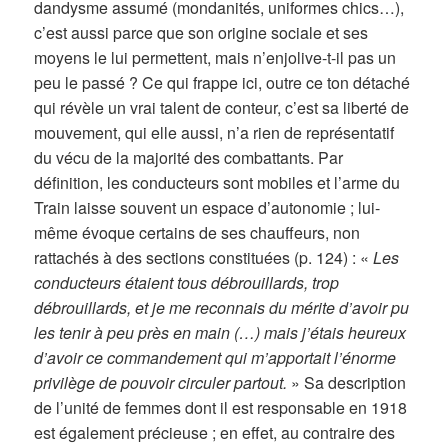
dandysme assumé (mondanités, uniformes chics…),
c’est aussi parce que son origine sociale et ses
moyens le lui permettent, mais n’enjolive-t-il pas un
peu le passé ? Ce qui frappe ici, outre ce ton détaché
qui révèle un vrai talent de conteur, c’est sa liberté de
mouvement, qui elle aussi, n’a rien de représentatif
du vécu de la majorité des combattants. Par
définition, les conducteurs sont mobiles et l’arme du
Train laisse souvent un espace d’autonomie ; lui-
même évoque certains de ses chauffeurs, non
rattachés à des sections constituées (p. 124) : «
Les
conducteurs étaient tous débrouillards, trop
débrouillards, et je me reconnais du mérite d’avoir pu
les tenir à peu près en main (…) mais j’étais heureux
d’avoir ce commandement qui m’apportait l’énorme
privilège de pouvoir circuler partout.
» Sa description
de l’unité de femmes dont il est responsable en 1918
est également précieuse ; en effet, au contraire des