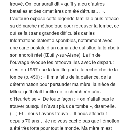
trouvé. On leur aurait dit « qu’il y a eu d’autres
batailles et des cimetières ont été détruits… ».
L’auteure expose cette légende familiale puis retrace
sa démarche méthodique pour retrouver la tombe, ce
qui se fait sans grandes difficultés car les
informations étaient disponibles, notamment avec
une carte postale d’un camarade qui situe la tombe à
son endroit réel (Œuilly-sur-Aisne). La fin de
l’ouvrage évoque les retrouvailles avec le disparu:
c’est en 1987 que la famille part à la recherche de la
tombe (p. 450) : « il m’a fallu de la patience, de la
détermination pour persuader ma mère, la nièce de
Milec, qu’il était inutile de le chercher « près
d’Heurtebise ». De toute façon : « on n’allait pas le
trouver puisqu’il n’avait plus de tombe », disait-elle.
(…) Et…nous l’avons trouvé… Il nous attendait
depuis 70 ans… Je ne vous cache pas que l’émotion
a été très forte pour tout le monde. Ma mère m’est