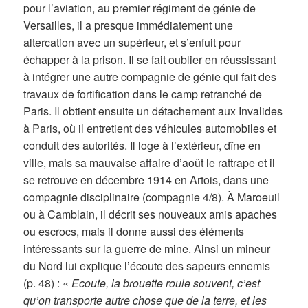
pour l’aviation, au premier régiment de génie de
Versailles, il a presque immédiatement une
altercation avec un supérieur, et s’enfuit pour
échapper à la prison. Il se fait oublier en réussissant
à intégrer une autre compagnie de génie qui fait des
travaux de fortification dans le camp retranché de
Paris. Il obtient ensuite un détachement aux Invalides
à Paris, où il entretient des véhicules automobiles et
conduit des autorités. Il loge à l’extérieur, dîne en
ville, mais sa mauvaise affaire d’août le rattrape et il
se retrouve en décembre 1914 en Artois, dans une
compagnie disciplinaire (compagnie 4/8). À Maroeuil
ou à Camblain, il décrit ses nouveaux amis apaches
ou escrocs, mais il donne aussi des éléments
intéressants sur la guerre de mine. Ainsi un mineur
du Nord lui explique l’écoute des sapeurs ennemis
(p. 48) : «
Ecoute, la brouette roule souvent, c’est
qu’on transporte autre chose que de la terre, et les