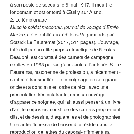
à son poste de secours le 6 mai 1917. Il meurt le
lendemain et est enterré à Œuilly-sur-Aisne.
2. Le témoignage
Milec le soldat méconnu, journal de voyage d’Émile
Madec
, a été publié aux éditions Vagamundo par
Soizick Le Pautremat (2017, 511 pages). L’ouvrage,
introduit par un utile propos didactique de Nicolas
Beaupré, est constitué des carnets de campagne
confiés en 1968 par sa grand-tante à l’auteure. S. Le
Pautremat, historienne de profession, a récemment «
souhaité transmettre » le témoignage de son grand-
oncle et a donc mis en ordre ce récit, avec une
présentation très éclairante, dans un ouvrage
d’apparence soignée, qui fait aussi penser à un livre
d’art; le corpus est constitué des carnets proprement-
dits, et de dessins, d’aquarelles et de photographies.
Une autre richesse de l’ensemble réside dans la
reproduction de lettres du caporal-infirmier à sa