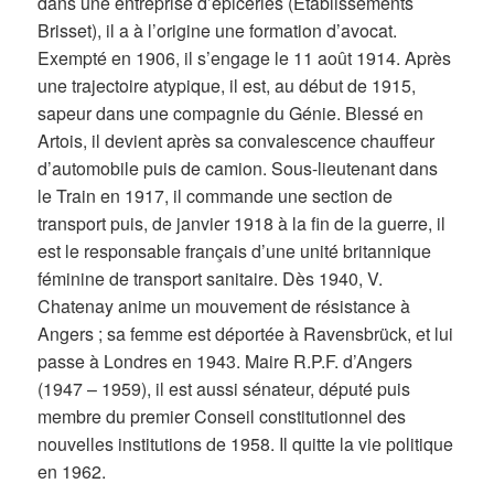
dans une entreprise d’épiceries (Établissements
Brisset), il a à l’origine une formation d’avocat.
Exempté en 1906, il s’engage le 11 août 1914. Après
une trajectoire atypique, il est, au début de 1915,
sapeur dans une compagnie du Génie. Blessé en
Artois, il devient après sa convalescence chauffeur
d’automobile puis de camion. Sous-lieutenant dans
le Train en 1917, il commande une section de
transport puis, de janvier 1918 à la fin de la guerre, il
est le responsable français d’une unité britannique
féminine de transport sanitaire. Dès 1940, V.
Chatenay anime un mouvement de résistance à
Angers ; sa femme est déportée à Ravensbrück, et lui
passe à Londres en 1943. Maire R.P.F. d’Angers
(1947 – 1959), il est aussi sénateur, député puis
membre du premier Conseil constitutionnel des
nouvelles institutions de 1958. Il quitte la vie politique
en 1962.