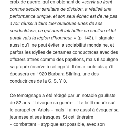
croix de guerre, qui en obtenant de «
servir au front
comme section sanitaire de division, a réalisé une
performance unique, et son seul échec est de ne pas
avoir réussi à faire tuer quelques-unes de ses
conductrices, ce qui aurait fait briller sa section et lui
aurait valu la légion d’honneur.
» (p. 143). Il signale
aussi qu’il ne peut éviter la sociabilité mondaine, et
parfois les idylles de certaines conductrices avec des
officiers attirés comme des papillons, mais il souligne
sa propre réserve à cet égard. Il reste toutefois qu’il
épousera en 1920 Barbara Stirling, une des
conductrices de la S. S. Y 3.
Ce témoignage a été rédigé par un notable gaulliste
de 82 ans : il évoque sa guerre – il a failli mourir sur
le parapet en Artois – mais il aime aussi à évoquer sa
jeunesse et ses frasques. Si cet itinéraire
« combattant » atypique est possible, avec son