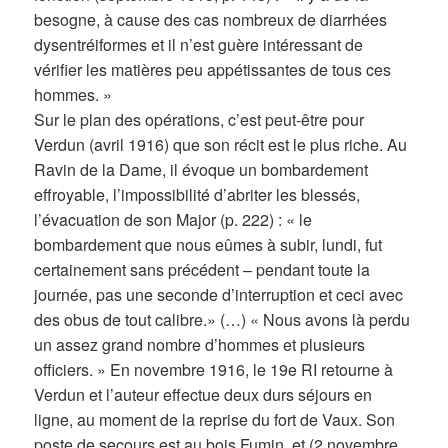
besogne, à cause des cas nombreux de diarrhées
dysentréiformes et il n’est guère intéressant de
vérifier les matières peu appétissantes de tous ces
hommes. »
Sur le plan des opérations, c’est peut-être pour
Verdun (avril 1916) que son récit est le plus riche. Au
Ravin de la Dame, il évoque un bombardement
effroyable, l’impossibilité d’abriter les blessés,
l’évacuation de son Major (p. 222) : « le
bombardement que nous eûmes à subir, lundi, fut
certainement sans précédent – pendant toute la
journée, pas une seconde d’interruption et ceci avec
des obus de tout calibre.» (…) « Nous avons là perdu
un assez grand nombre d’hommes et plusieurs
officiers. » En novembre 1916, le 19e RI retourne à
Verdun et l’auteur effectue deux durs séjours en
ligne, au moment de la reprise du fort de Vaux. Son
poste de secours est au bois Fumin, et (2 novembre