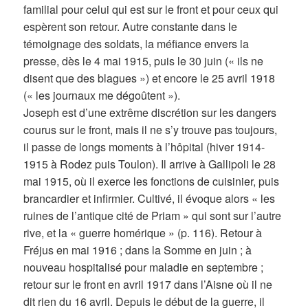
familial pour celui qui est sur le front et pour ceux qui
espèrent son retour. Autre constante dans le
témoignage des soldats, la méfiance envers la
presse, dès le 4 mai 1915, puis le 30 juin (« ils ne
disent que des blagues ») et encore le 25 avril 1918
(« les journaux me dégoûtent »).
Joseph est d’une extrême discrétion sur les dangers
courus sur le front, mais il ne s’y trouve pas toujours,
il passe de longs moments à l’hôpital (hiver 1914-
1915 à Rodez puis Toulon). Il arrive à Gallipoli le 28
mai 1915, où il exerce les fonctions de cuisinier, puis
brancardier et infirmier. Cultivé, il évoque alors « les
ruines de l’antique cité de Priam » qui sont sur l’autre
rive, et la « guerre homérique » (p. 116). Retour à
Fréjus en mai 1916 ; dans la Somme en juin ; à
nouveau hospitalisé pour maladie en septembre ;
retour sur le front en avril 1917 dans l’Aisne où il ne
dit rien du 16 avril. Depuis le début de la guerre, il