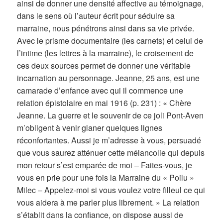
ainsi de donner une densité affective au témoignage,
dans le sens où l’auteur écrit pour séduire sa
marraine, nous pénétrons ainsi dans sa vie privée.
Avec le prisme documentaire (les carnets) et celui de
l’intime (les lettres à la marraine), le croisement de
ces deux sources permet de donner une véritable
incarnation au personnage. Jeanne, 25 ans, est une
camarade d’enfance avec qui il commence une
relation épistolaire en mai 1916 (p. 231) : « Chère
Jeanne. La guerre et le souvenir de ce joli Pont-Aven
m’obligent à venir glaner quelques lignes
réconfortantes. Aussi je m’adresse à vous, persuadé
que vous saurez atténuer cette mélancolie qui depuis
mon retour s’est emparée de moi – Faites-vous, je
vous en prie pour une fois la Marraine du « Poilu »
Milec – Appelez-moi si vous voulez votre filleul ce qui
vous aidera à me parler plus librement. » La relation
s’établit dans la confiance, on dispose aussi de