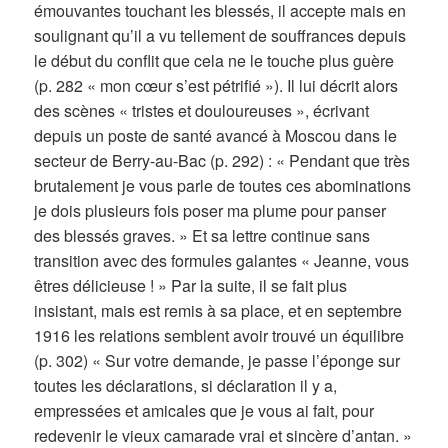
émouvantes touchant les blessés, il accepte mais en
soulignant qu’il a vu tellement de souffrances depuis
le début du conflit que cela ne le touche plus guère
(p. 282 « mon cœur s’est pétrifié »). Il lui décrit alors
des scènes « tristes et douloureuses », écrivant
depuis un poste de santé avancé à Moscou dans le
secteur de Berry-au-Bac (p. 292) : « Pendant que très
brutalement je vous parle de toutes ces abominations
je dois plusieurs fois poser ma plume pour panser
des blessés graves. » Et sa lettre continue sans
transition avec des formules galantes « Jeanne, vous
êtres délicieuse ! » Par la suite, il se fait plus
insistant, mais est remis à sa place, et en septembre
1916 les relations semblent avoir trouvé un équilibre
(p. 302) « Sur votre demande, je passe l’éponge sur
toutes les déclarations, si déclaration il y a,
empressées et amicales que je vous ai fait, pour
redevenir le vieux camarade vrai et sincère d’antan. »