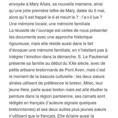
envoyée à Mary Allais, sa nouvelle marraine, ainsi
qu’une jolie première lettre de Mary, datée du 5 mai,
alors qu’il est frappé le 6 et meurt le 7 : l’a-t-il lue ?
Une mémoire locale, une mémoire familiale
La réussite de l’ouvrage est certes de nous présenter
les documents avec une approche historique
rigoureuse, mais elle réside aussi dans le fait
d’évoquer une mémoire familiale, en n’hésitant pas à
intégrer l’émotion dans la démarche. S. Le Pautremat
présente sa famille au début du XXe siècle, avec de
petits artisans bretonnants de Pont Aven, mais c’est
le moment de la bascule culturelle : les deux sœurs
aînées utilisent de préférence le breton, Milec, leur
jeune frère, parle aussi breton mais est allé étudier la
peinture dans la région parisienne, ses carnets sont
rédigés en français (l’auteure signale quelques
bretonnismes) et ses deux autres plus jeunes sœurs
n’utilisent que le français. Elle éclaire aussi la