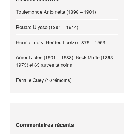
Toulemonde Antoinette (1898 – 1981)
Rouard Ulysse (1884 – 1914)
Henrio Louis (Herrieu Loeiz) (1879 – 1953)
Arnout Jules (1901 – 1988), Beck Marie (1893 –
1973) et 63 autres témoins
Famille Quey (10 témoins)
Commentaires récents