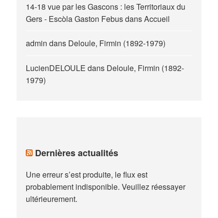
14-18 vue par les Gascons : les Territoriaux du
Gers - Escòla Gaston Febus
dans
Accueil
admin
dans
Deloule, Firmin (1892-1979)
LucienDELOULE
dans
Deloule, Firmin (1892-
1979)
Dernières actualités
Une erreur s’est produite, le flux est
probablement indisponible. Veuillez réessayer
ultérieurement.