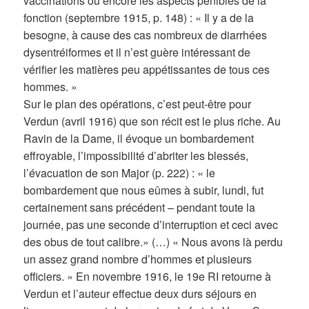
vaccinations ou encore les aspects pénibles de la
fonction (septembre 1915, p. 148) : « Il y a de la
besogne, à cause des cas nombreux de diarrhées
dysentréiformes et il n’est guère intéressant de
vérifier les matières peu appétissantes de tous ces
hommes. »
Sur le plan des opérations, c’est peut-être pour
Verdun (avril 1916) que son récit est le plus riche. Au
Ravin de la Dame, il évoque un bombardement
effroyable, l’impossibilité d’abriter les blessés,
l’évacuation de son Major (p. 222) : « le
bombardement que nous eûmes à subir, lundi, fut
certainement sans précédent – pendant toute la
journée, pas une seconde d’interruption et ceci avec
des obus de tout calibre.» (…) « Nous avons là perdu
un assez grand nombre d’hommes et plusieurs
officiers. » En novembre 1916, le 19e RI retourne à
Verdun et l’auteur effectue deux durs séjours en