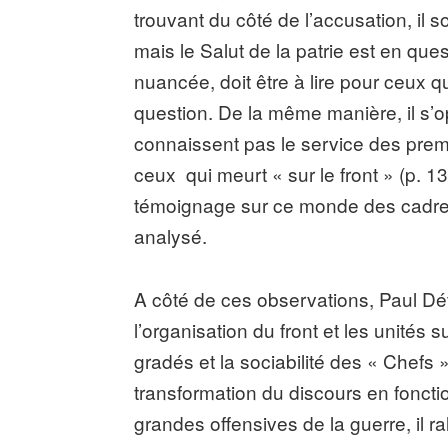
trouvant du côté de l’accusation, il s
mais le Salut de la patrie est en questi
nuancée, doit être à lire pour ceux qu
question. De la même manière, il s’o
connaissent pas le service des premi
ceux qui meurt « sur le front » (p. 
témoignage sur ce monde des cadres, 
analysé.
A côté de ces observations, Paul Dé
l’organisation du front et les unités
gradés et la sociabilité des « Chefs
transformation du discours en fonct
grandes offensives de la guerre, il r