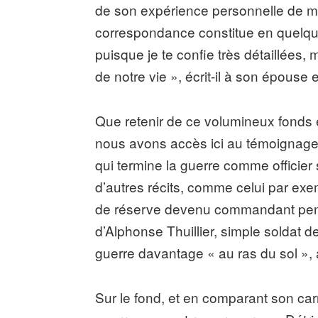
de son expérience personnelle de mili
correspondance constitue en quelqu
puisque je te confie très détaillées, 
de notre vie », écrit-il à son épouse
Que retenir de ce volumineux fonds ép
nous avons accès ici au témoignage d’
qui termine la guerre comme officier
d’autres récits, comme celui par exemp
de réserve devenu commandant penda
d’Alphonse Thuillier, simple soldat 
guerre davantage « au ras du sol », 
Sur le fond, et en comparant son ca