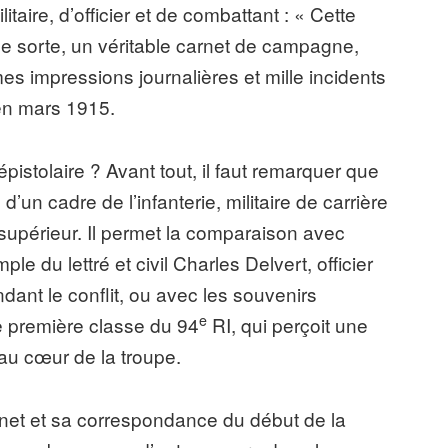
taire, d’officier et de combattant : « Cette
e sorte, un véritable carnet de campagne,
mes impressions journalières et mille incidents
 en mars 1915.
istolaire ? Avant tout, il faut remarquer que
un cadre de l’infanterie, militaire de carrière
 supérieur. Il permet la comparaison avec
le du lettré et civil Charles Delvert, officier
nt le conflit, ou avec les souvenirs
e
de première classe du 94
RI, qui perçoit une
au cœur de la troupe.
rnet et sa correspondance du début de la