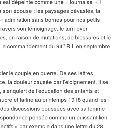
e est dépeinte comme une « fournaise ». Il
à son épouse : les paysages dévastés, la
 « admiration sans bornes pour nos petits
 travers son témoignage, le turn-over
es, en raison de mutations, de blessures et le
e
nsi le commandement du 94
R.I. en septembre
dier le couple en guerre. De ses lettres
ce, la douleur causée par l’éloignement. Il se
, s’enquiert de l’éducation des enfants et
 sucre et farine au printemps 1918 quand les
oppe des discussions poussées avec sa femme
rrespondance pensée comme un puissant lien
ctifs » par exemple dans une lettre du 28