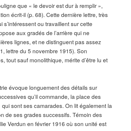
ouligne que « le devoir est dur à remplir »,
on écrit-il (p. 68). Cette dernière lettre, très
i s’intéressent ou travaillent sur cette
ppose aux gradés de l’arrière qui ne
ères lignes, et ne distinguent pas assez
131, lettre du 5 novembre 1915). Son
tout sauf monolithique, mérite d’être lu et
trie évoque longuement des détails sur
 successives qu’il commande, la place des
 » qui sont ses camarades. On lit également la
ion de ses grades successifs. Témoin des
allie Verdun en février 1916 où son unité est