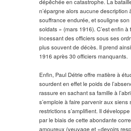
dépêchée en catastrophe. La bataill
n’épargne alors aucune description 
souffrance endurée, et souligne son
soldats » (mars 1916). C’est enfin à
incessant des officiers sous ses ordr
plus souvent de décès. Il prend ai
1916 après 30 officiers manquants.
Enfin, Paul Détrie offre matière à étu
sourdent en effet le poids de l’absen
rassure en sachant sa famille à l’abri
s’emploie à faire parvenir aux siens
restrictions s’amplifient. Il dével
par le biais de cette abondante co
amoureux (veuvage et «devoirs respe