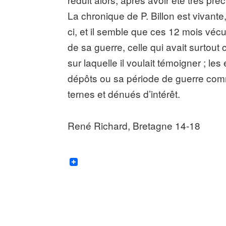
La chronique de P. Billon est vivante
ci, et il semble que ces 12 mois vécus
de sa guerre, celle qui avait surtout
sur laquelle il voulait témoigner ; le
dépôts ou sa période de guerre comme
ternes et dénués d’intérêt.
René Richard, Bretagne 14-18