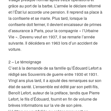
grâce au port de la barbe. L’armée le déclare réformé
et l’État lui accorde une pension. Il reprend sa place à
la confiserie et se marie. Plus tard, lorsque la
confiserie doit fermer, il devient encaisseur de primes
d’assurance à Paris, pour la compagnie « l’Urbaine
Vie ». Devenu veuf en 1937, il se remarie l’année
suivante. Il décédera en 1963 lors d’un accident de
voiture.
2 – Le témoignage
C’est à la demande de sa famille qu’Édouard Lefort a
rédigé ses Souvenirs de guerre entre 1930 et 1931.
Vingt ans plus tard, il a ajouté des remarques sur son
état de santé. L’ensemble est édité par son petit-fils,
Benoît Lefort, auteur de la préface, tandis que Pierre
Lefort, le fils d’Édouard, fournit en fin de volume de
brèves informations sur la vie de son père.