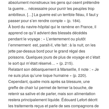
absolument monstrueux les gens qui osent prétendre
la guerre… nécessaire pour punir les peuples trop
ambitieux. […] La guerre est un terrible fléau, il faut y
passer pour s’en rendre compte » (p. 184).
À bord du navire-hôpital qui le ramène en France, il
apprend ce qu’il advient des blessés décédés
pendant le voyage : « L’enterrement ou plutôt
l’emmerment est, paraît-il, vite fait : à la nuit, on les
jette par-dessus bord pour le grand régal des
poissons. Quelques jours de plus de voyage et c’était
le sort qui m’était réservé… » (p. 215).
Relatant son débarquement à Marseille, il note : « Je
ne suis plus qu’une loque humaine » (p. 220).
Cependant, quatre mois après sa blessure, une
greffe de chair lui permet de fermer la bouche, de
retenir sa salive et de parler, mais son alimentation
restera principalement liquide. Édouard Lefort décrit
les traitements reçus et parle de ses compagnons de