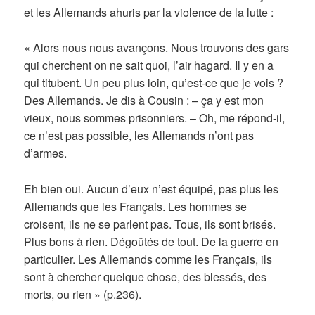
et les Allemands ahuris par la violence de la lutte :
« Alors nous nous avançons. Nous trouvons des gars
qui cherchent on ne sait quoi, l’air hagard. Il y en a
qui titubent. Un peu plus loin, qu’est-ce que je vois ?
Des Allemands. Je dis à Cousin : – ça y est mon
vieux, nous sommes prisonniers. – Oh, me répond-il,
ce n’est pas possible, les Allemands n’ont pas
d’armes.
Eh bien oui. Aucun d’eux n’est équipé, pas plus les
Allemands que les Français. Les hommes se
croisent, ils ne se parlent pas. Tous, ils sont brisés.
Plus bons à rien. Dégoûtés de tout. De la guerre en
particulier. Les Allemands comme les Français, ils
sont à chercher quelque chose, des blessés, des
morts, ou rien » (p.236).