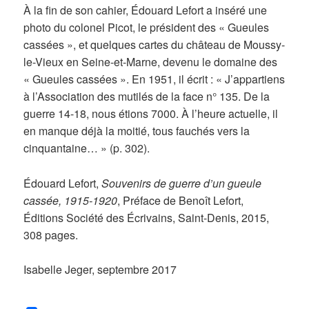
À la fin de son cahier, Édouard Lefort a inséré une
photo du colonel Picot, le président des « Gueules
cassées », et quelques cartes du château de Moussy-
le-Vieux en Seine-et-Marne, devenu le domaine des
« Gueules cassées ». En 1951, il écrit : « J’appartiens
à l’Association des mutilés de la face n° 135. De la
guerre 14-18, nous étions 7000. À l’heure actuelle, il
en manque déjà la moitié, tous fauchés vers la
cinquantaine… » (p. 302).
Édouard Lefort,
Souvenirs de guerre d’un gueule
cassée, 1915-1920
, Préface de Benoît Lefort,
Éditions Société des Écrivains, Saint-Denis, 2015,
308 pages.
Isabelle Jeger, septembre 2017