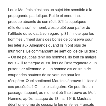
Louis Maufrais n’est pas un sujet très sensible à la
propagande patriotique. Patrie et ennemi sont
presque absents de son récit. S’il fait quelques
réflexions sur l’ennemi, c’est plutôt pour parler de
l’attitude du soldat à son égard. p.81, il note que les
hommes urinent dans des boîtes de conserve pour
les jeter aux Allemands quand ils n’ont plus de
munitions. Le commandant se sent obligé de lui dire :
« On ne peut pas tenir les hommes. Ils font ça malgré
nous ». Il remarque aussi, lors de l’interrogatoire d’un
prisonnier allemand, qu’un homme est en train de
couper des boutons de sa vareuse pour les
récupérer. Quel sentiment Maufrais éprouve-t-il face à
ces procédés ? On ne le sait guère. On peut lire un
passage frappant, au moment où il se trouve au Mort-
Homme, après l’attaque du 18 mai 1916. Maufrais
décrit une forme de cessez le feu entre les Français