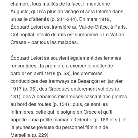
chambre, tous mutilés de la face. Il mentionne
Auguste, qui n’a plus de visage et sera interné dans
un asile d’aliénés (p. 241-244). En mars 1919,
Édouard Lefort est transféré au Val-de-Grâce, à Paris.
Cet hôpital infecté de rats est surnommé « Le Val-de-
Crasse » par tous les malades.
Édouard Lefort se souvient également des femmes
rencontrées : la première à exercer le métier de
barbier en avril 1916 (p. 58), les premières
conductrices des tramways de Besançon en janvier
1917 (p. 96), des Grecques entièrement voilées (p.
131), des Albanaises miséreuses cassant des pierres
au bord des routes (p. 134) ; puis, ce sont les
infirmières, celle qui le soigne en Grèce et qu’il
appelle « ma petite maman d’Orient » (p. 189 et s.), et
la jeunesse joyeuse du personnel féminin de
Marseille (p. 229).