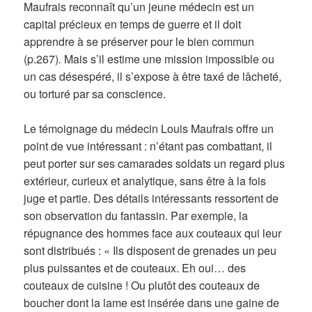
Maufrais reconnaît qu’un jeune médecin est un
capital précieux en temps de guerre et il doit
apprendre à se préserver pour le bien commun
(p.267)
.
Mais s’il estime une mission impossible ou
un cas désespéré, il s’expose à être taxé de lâcheté,
ou torturé par sa conscience.
Le témoignage du médecin Louis Maufrais offre un
point de vue intéressant : n’étant pas combattant, il
peut porter sur ses camarades soldats un regard plus
extérieur, curieux et analytique, sans être à la fois
juge et partie. Des détails intéressants ressortent de
son observation du fantassin. Par exemple, la
répugnance des hommes face aux couteaux qui leur
sont distribués : « Ils disposent de grenades un peu
plus puissantes et de couteaux. Eh oui… des
couteaux de cuisine ! Ou plutôt des couteaux de
boucher dont la lame est insérée dans une gaine de