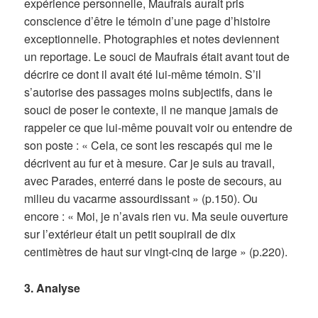
expérience personnelle, Maufrais aurait pris
conscience d’être le témoin d’une page d’histoire
exceptionnelle. Photographies et notes deviennent
un reportage. Le souci de Maufrais était avant tout de
décrire ce dont il avait été lui-même témoin. S’il
s’autorise des passages moins subjectifs, dans le
souci de poser le contexte, il ne manque jamais de
rappeler ce que lui-même pouvait voir ou entendre de
son poste : « Cela, ce sont les rescapés qui me le
décrivent au fur et à mesure. Car je suis au travail,
avec Parades, enterré dans le poste de secours, au
milieu du vacarme assourdissant » (p.150). Ou
encore : « Moi, je n’avais rien vu. Ma seule ouverture
sur l’extérieur était un petit soupirail de dix
centimètres de haut sur vingt-cinq de large » (p.220).
3. Analyse