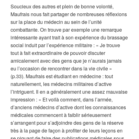
Soucieux des autres et plein de bonne volonté,
Maufrais nous fait partager de nombreuses réflexions
sur la place du médecin au sein de l’unité
combattante. On trouve par exemple une remarque
intéressante ayant trait à son expérience du brassage
social induit par l’expérience militaire : « Je trouve
tout à fait extraordinaire de pouvoir discuter
amicalement avec des gens que je n’aurais jamais
eu l’occasion de rencontrer dans la vie civile »
(p.33). Maufrais est étudiant en médecine : tout
naturellement, les médecins militaires d’active
l’intriguent. Il en a généralement une assez mauvaise
impression : « Et voilà comment, dans l’armée,
d’anciens médecins d’active dont les connaissances
médicales commencent à faiblir sérieusement
s’arrangent pour s’adjoindre des gens de la réserve
très à la page de façon à profiter de leurs leçons en
se piquant de faire des publications médicales sous