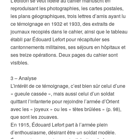
L’édition se veut fidèle au cahier manuscrit en
reproduisant les photographies, les cartes postales,
les plans géographiques, trois lettres d’amis ayant lu
ce témoignage en 1932 et 1933, des extraits de
journaux recopiés dans le cahier, ainsi que le tableau
établi par Édouard Lefort pour récapituler ses
cantonnements militaires, ses séjours en hôpitaux et
ses treize opérations. Deux pages du cahier sont
visibles.
3 – Analyse
L’intérêt de ce témoignage, c’est bien sûr celui d’une
« gueule cassée », mais aussi celui d’un soldat
quittant l’infanterie pour rejoindre l’armée d’Orient
avec les « joyeux » ou les « têtes brûlées » (p. 98),
que sont les zouaves.
En 1915, Édouard Lefort part à l’armée plein
d’enthousiasme, désirant être un soldat modèle.