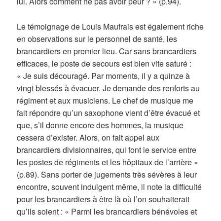
lui. Alors comment ne pas avoir peur ? » (p.94).
Le témoignage de Louis Maufrais est également riche
en observations sur le personnel de santé, les
brancardiers en premier lieu. Car sans brancardiers
efficaces, le poste de secours est bien vite saturé :
« Je suis découragé. Par moments, il y a quinze à
vingt blessés à évacuer. Je demande des renforts au
régiment et aux musiciens. Le chef de musique me
fait répondre qu’un saxophone vient d’être évacué et
que, s’il donne encore des hommes, la musique
cessera d’exister. Alors, on fait appel aux
brancardiers divisionnaires, qui font le service entre
les postes de régiments et les hôpitaux de l’arrière »
(p.89). Sans porter de jugements très sévères à leur
encontre, souvent indulgent même, il note la difficulté
pour les brancardiers à être là où l’on souhaiterait
qu’ils soient : « Parmi les brancardiers bénévoles et