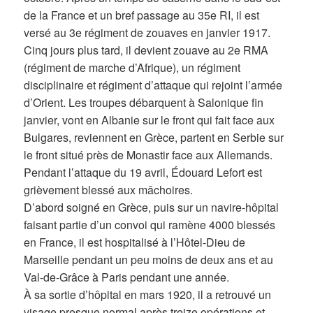
de la France et un bref passage au 35e RI, il est
versé au 3e régiment de zouaves en janvier 1917.
Cinq jours plus tard, il devient zouave au 2e RMA
(régiment de marche d’Afrique), un régiment
disciplinaire et régiment d’attaque qui rejoint l’armée
d’Orient. Les troupes débarquent à Salonique fin
janvier, vont en Albanie sur le front qui fait face aux
Bulgares, reviennent en Grèce, partent en Serbie sur
le front situé près de Monastir face aux Allemands.
Pendant l’attaque du 19 avril, Édouard Lefort est
grièvement blessé aux mâchoires.
D’abord soigné en Grèce, puis sur un navire-hôpital
faisant partie d’un convoi qui ramène 4000 blessés
en France, il est hospitalisé à l’Hôtel-Dieu de
Marseille pendant un peu moins de deux ans et au
Val-de-Grâce à Paris pendant une année.
À sa sortie d’hôpital en mars 1920, il a retrouvé un
visage presque normal après treize opérations et