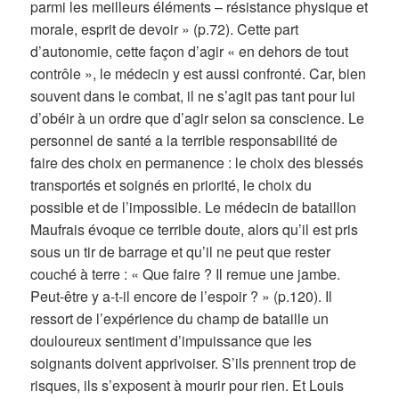
parmi les meilleurs éléments – résistance physique et
morale, esprit de devoir » (p.72). Cette part
d’autonomie, cette façon d’agir « en dehors de tout
contrôle », le médecin y est aussi confronté. Car, bien
souvent dans le combat, il ne s’agit pas tant pour lui
d’obéir à un ordre que d’agir selon sa conscience. Le
personnel de santé a la terrible responsabilité de
faire des choix en permanence : le choix des blessés
transportés et soignés en priorité, le choix du
possible et de l’impossible. Le médecin de bataillon
Maufrais évoque ce terrible doute, alors qu’il est pris
sous un tir de barrage et qu’il ne peut que rester
couché à terre : « Que faire ? Il remue une jambe.
Peut-être y a-t-il encore de l’espoir ? » (p.120).
Il
ressort de l’expérience du champ de bataille un
douloureux sentiment d’impuissance que les
soignants doivent apprivoiser. S’ils prennent trop de
risques, ils s’exposent à mourir pour rien. Et Louis