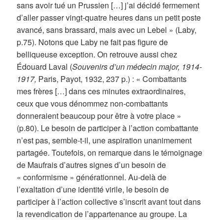
sans avoir tué un Prussien […] j’ai décidé fermement
d’aller passer vingt-quatre heures dans un petit poste
avancé, sans brassard, mais avec un Lebel » (Laby,
p.75). Notons que Laby ne fait pas figure de
belliqueuse exception. On retrouve aussi chez
Édouard Laval (
Souvenirs d’un médecin major, 1914-
1917,
Paris, Payot, 1932, 237 p.) : « Combattants
mes frères […] dans ces minutes extraordinaires,
ceux que vous dénommez non-combattants
donneraient beaucoup pour être à votre place »
(p.80). Le besoin de participer à l’action combattante
n’est pas, semble-t-il, une aspiration unanimement
partagée. Toutefois, on remarque dans le témoignage
de Maufrais d’autres signes d’un besoin de
« conformisme » générationnel. Au-delà de
l’exaltation d’une identité virile, le besoin de
participer à l’action collective s’inscrit avant tout dans
la revendication de l’appartenance au groupe. La