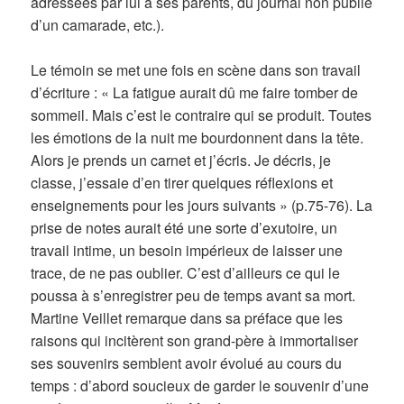
adressées par lui à ses parents, du journal non publié
d’un camarade, etc.).
Le témoin se met une fois en scène dans son travail
d’écriture : « La fatigue aurait dû me faire tomber de
sommeil. Mais c’est le contraire qui se produit. Toutes
les émotions de la nuit me bourdonnent dans la tête.
Alors je prends un carnet et j’écris. Je décris, je
classe, j’essaie d’en tirer quelques réflexions et
enseignements pour les jours suivants » (p.75-76). La
prise de notes aurait été une sorte d’exutoire, un
travail intime, un besoin impérieux de laisser une
trace, de ne pas oublier. C’est d’ailleurs ce qui le
poussa à s’enregistrer peu de temps avant sa mort.
Martine Veillet remarque dans sa préface que les
raisons qui incitèrent son grand-père à immortaliser
ses souvenirs semblent avoir évolué au cours du
temps : d’abord soucieux de garder le souvenir d’une