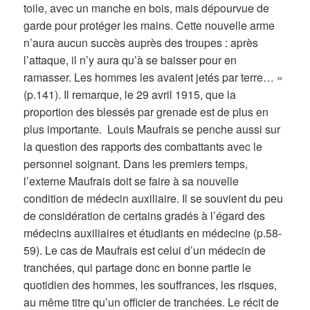
toile, avec un manche en bois, mais dépourvue de
garde pour protéger les mains. Cette nouvelle arme
n’aura aucun succès auprès des troupes : après
l’attaque, il n’y aura qu’à se baisser pour en
ramasser. Les hommes les avaient jetés par terre… »
(p.141). Il remarque, le 29 avril 1915, que la
proportion des blessés par grenade est de plus en
plus importante. Louis Maufrais se penche aussi sur
la question des rapports des combattants avec le
personnel soignant. Dans les premiers temps,
l’externe Maufrais doit se faire à sa nouvelle
condition de médecin auxiliaire. Il se souvient du peu
de considération de certains gradés à l’égard des
médecins auxiliaires et étudiants en médecine (p.58-
59). Le cas de Maufrais est celui d’un médecin de
tranchées, qui partage donc en bonne partie le
quotidien des hommes, les souffrances, les risques,
au même titre qu’un officier de tranchées. Le récit de