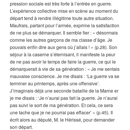
pression sociale est très forte à l’entrée en guerre.
L’expérience collective mise en scène au moment du
départ tend à rendre illégitime toute autre situation.
Maufrais, partant pour l’armée, exprime la satisfaction
de ne plus se démarquer. Il semble fier :
« désormais
comme les autres garçons de ma classe d’âge. Je
pouvais enfin dire aux gens où j’allais ! »
(p.28). Son
séjour à la caserne s’éternisant, il manifeste la peur
de ne pas avoir le temps de faire la guerre, ce qui le
démarquerait à vie de sa génération : « Je me sentais
mauvaise conscience. Je me disais : ‘La guerre va se
terminer au printemps, après une offensive’.
J’imaginais déjà une seconde bataille de la Marne er
je me disais : ‘Je n’aurai pas fait la guerre. Je n’aurai
pas suivi le sort de ma génération. Et cela, ce sera
une tache que je ne pourrai pas effacer’ » (p.45). Il
écrit alors au député, M. le Hérissé, pour demander
son départ.