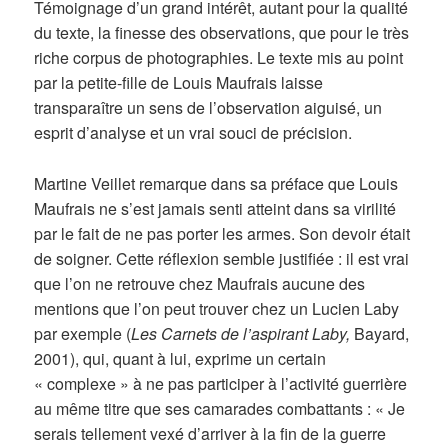
Témoignage d’un grand intérêt, autant pour la qualité
du texte, la finesse des observations, que pour le très
riche corpus de photographies. Le texte mis au point
par la petite-fille de Louis Maufrais laisse
transparaître un sens de l’observation aiguisé, un
esprit d’analyse et un vrai souci de précision.
Martine Veillet remarque dans sa préface que Louis
Maufrais ne s’est jamais senti atteint dans sa virilité
par le fait de ne pas porter les armes. Son devoir était
de soigner. Cette réflexion semble justifiée : il est vrai
que l’on ne retrouve chez Maufrais aucune des
mentions que l’on peut trouver chez un Lucien Laby
par exemple (
Les Carnets de l’aspirant Laby,
Bayard,
2001), qui, quant à lui, exprime un certain
« complexe » à ne pas participer à l’activité guerrière
au même titre que ses camarades combattants : « Je
serais tellement vexé d’arriver à la fin de la guerre