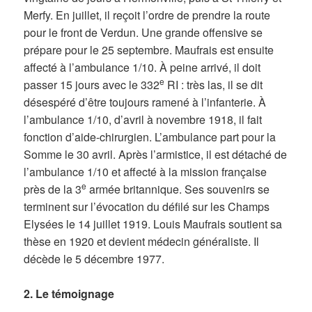
Merfy. En juillet, il reçoit l’ordre de prendre la route
pour le front de Verdun. Une grande offensive se
prépare pour le 25 septembre. Maufrais est ensuite
affecté à l’ambulance 1/10. À peine arrivé, il doit
e
passer 15 jours avec le 332
RI : très las, il se dit
désespéré d’être toujours ramené à l’infanterie. À
l’ambulance 1/10, d’avril à novembre 1918, il fait
fonction d’aide-chirurgien. L’ambulance part pour la
Somme le 30 avril. Après l’armistice, il est détaché de
l’ambulance 1/10 et affecté à la mission française
e
près de la 3
armée britannique. Ses souvenirs se
terminent sur l’évocation du défilé sur les Champs
Elysées le 14 juillet 1919. Louis Maufrais soutient sa
thèse en 1920 et devient médecin généraliste. Il
décède le 5 décembre 1977.
2. Le témoignage