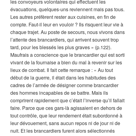
les convoyeurs volontaires qui effectuent les
évacuations, quelques-uns reviennent mais pas tous.
Les autres préfèrent rester aux cuisines, en fin de
compte. Faut-il leur en vouloir ? Ils risquent leur vie à
chaque trajet. Au poste de secours, nous vivons dans
l’attente des brancardiers, qui arrivent souvent trop
tard, pour les blessés les plus graves » (p.122).
Maufrais a conscience que le brancardier qui est sorti
vivant de la fournaise a bien du mal à revenir sur les
lieux de combat. Il fait cette remarque : « Au tout
début de la guerre, il était dans les habitudes des
cadres de l’armée de désigner comme brancardier
des hommes incapables de se battre. Mais ils
comprirent rapidement que c’était l’inverse qu’il fallait
faire. Parce que ces gars-là agissaient en dehors de
tout contrôle, que leur rendement était subordonné à
leur dévouement, sans aucun repos ni de jour ni de
nuit. Et les brancardiers furent alors sélectionnés