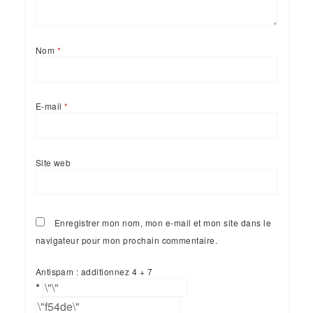
Nom
*
E-mail
*
Site web
Enregistrer mon nom, mon e-mail et mon site dans le
navigateur pour mon prochain commentaire.
Antispam : additionnez 4 + 7
*