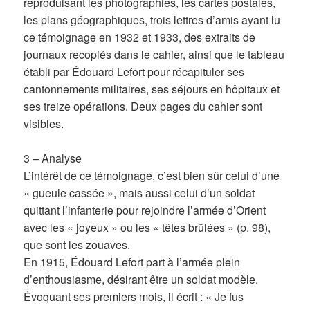
reproduisant les photographies, les cartes postales,
les plans géographiques, trois lettres d’amis ayant lu
ce témoignage en 1932 et 1933, des extraits de
journaux recopiés dans le cahier, ainsi que le tableau
établi par Édouard Lefort pour récapituler ses
cantonnements militaires, ses séjours en hôpitaux et
ses treize opérations. Deux pages du cahier sont
visibles.
3 – Analyse
L’intérêt de ce témoignage, c’est bien sûr celui d’une
« gueule cassée », mais aussi celui d’un soldat
quittant l’infanterie pour rejoindre l’armée d’Orient
avec les « joyeux » ou les « têtes brûlées » (p. 98),
que sont les zouaves.
En 1915, Édouard Lefort part à l’armée plein
d’enthousiasme, désirant être un soldat modèle.
Évoquant ses premiers mois, il écrit : « Je fus