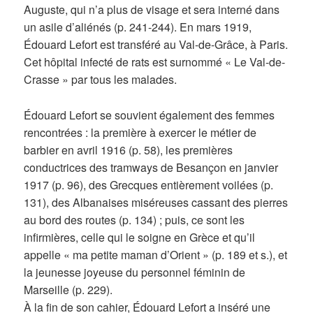
Auguste, qui n’a plus de visage et sera interné dans
un asile d’aliénés (p. 241-244). En mars 1919,
Édouard Lefort est transféré au Val-de-Grâce, à Paris.
Cet hôpital infecté de rats est surnommé « Le Val-de-
Crasse » par tous les malades.
Édouard Lefort se souvient également des femmes
rencontrées : la première à exercer le métier de
barbier en avril 1916 (p. 58), les premières
conductrices des tramways de Besançon en janvier
1917 (p. 96), des Grecques entièrement voilées (p.
131), des Albanaises miséreuses cassant des pierres
au bord des routes (p. 134) ; puis, ce sont les
infirmières, celle qui le soigne en Grèce et qu’il
appelle « ma petite maman d’Orient » (p. 189 et s.), et
la jeunesse joyeuse du personnel féminin de
Marseille (p. 229).
À la fin de son cahier, Édouard Lefort a inséré une