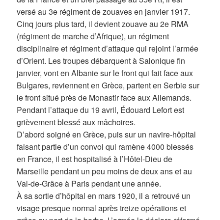
versé au 3e régiment de zouaves en janvier 1917.
Cinq jours plus tard, il devient zouave au 2e RMA
(régiment de marche d’Afrique), un régiment
disciplinaire et régiment d’attaque qui rejoint l’armée
d’Orient. Les troupes débarquent à Salonique fin
janvier, vont en Albanie sur le front qui fait face aux
Bulgares, reviennent en Grèce, partent en Serbie sur
le front situé près de Monastir face aux Allemands.
Pendant l’attaque du 19 avril, Édouard Lefort est
grièvement blessé aux mâchoires.
D’abord soigné en Grèce, puis sur un navire-hôpital
faisant partie d’un convoi qui ramène 4000 blessés
en France, il est hospitalisé à l’Hôtel-Dieu de
Marseille pendant un peu moins de deux ans et au
Val-de-Grâce à Paris pendant une année.
À sa sortie d’hôpital en mars 1920, il a retrouvé un
visage presque normal après treize opérations et