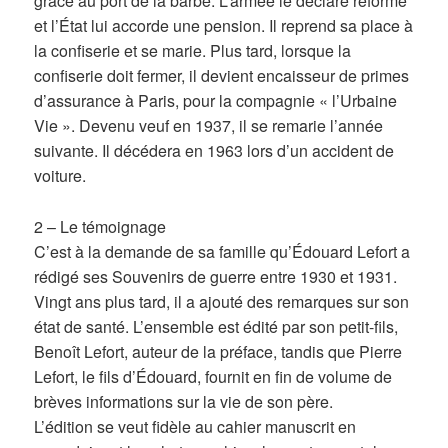
grâce au port de la barbe. L’armée le déclare réformé
et l’État lui accorde une pension. Il reprend sa place à
la confiserie et se marie. Plus tard, lorsque la
confiserie doit fermer, il devient encaisseur de primes
d’assurance à Paris, pour la compagnie « l’Urbaine
Vie ». Devenu veuf en 1937, il se remarie l’année
suivante. Il décédera en 1963 lors d’un accident de
voiture.
2 – Le témoignage
C’est à la demande de sa famille qu’Édouard Lefort a
rédigé ses Souvenirs de guerre entre 1930 et 1931.
Vingt ans plus tard, il a ajouté des remarques sur son
état de santé. L’ensemble est édité par son petit-fils,
Benoît Lefort, auteur de la préface, tandis que Pierre
Lefort, le fils d’Édouard, fournit en fin de volume de
brèves informations sur la vie de son père.
L’édition se veut fidèle au cahier manuscrit en