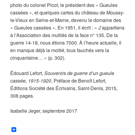
photo du colonel Picot, le président des « Gueules
cassées », et quelques cartes du château de Moussy-
le-Vieux en Seine-et-Marne, devenu le domaine des
« Gueules cassées ». En 1951, il écrit : « J’appartiens
à l’Association des mutilés de la face n° 135. De la
guerre 14-18, nous étions 7000. À l’heure actuelle, il
en manque déjà la moitié, tous fauchés vers la
cinquantaine… » (p. 302).
Édouard Lefort,
Souvenirs de guerre d’un gueule
cassée, 1915-1920
, Préface de Benoît Lefort,
Éditions Société des Écrivains, Saint-Denis, 2015,
308 pages.
Isabelle Jeger, septembre 2017