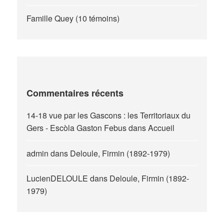
Famille Quey (10 témoins)
Commentaires récents
14-18 vue par les Gascons : les Territoriaux du
Gers - Escòla Gaston Febus
dans
Accueil
admin
dans
Deloule, Firmin (1892-1979)
LucienDELOULE
dans
Deloule, Firmin (1892-
1979)