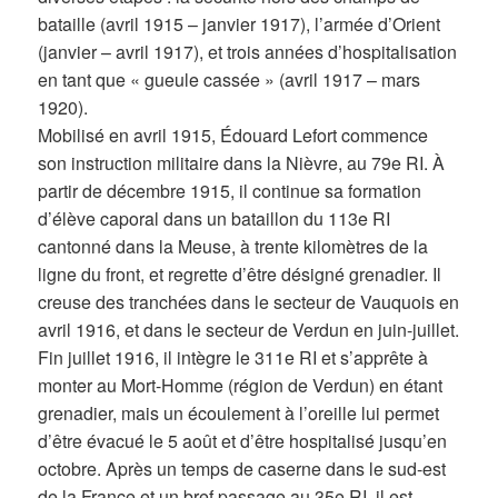
bataille (avril 1915 – janvier 1917), l’armée d’Orient
(janvier – avril 1917), et trois années d’hospitalisation
en tant que « gueule cassée » (avril 1917 – mars
1920).
Mobilisé en avril 1915, Édouard Lefort commence
son instruction militaire dans la Nièvre, au 79e RI. À
partir de décembre 1915, il continue sa formation
d’élève caporal dans un bataillon du 113e RI
cantonné dans la Meuse, à trente kilomètres de la
ligne du front, et regrette d’être désigné grenadier. Il
creuse des tranchées dans le secteur de Vauquois en
avril 1916, et dans le secteur de Verdun en juin-juillet.
Fin juillet 1916, il intègre le 311e RI et s’apprête à
monter au Mort-Homme (région de Verdun) en étant
grenadier, mais un écoulement à l’oreille lui permet
d’être évacué le 5 août et d’être hospitalisé jusqu’en
octobre. Après un temps de caserne dans le sud-est
de la France et un bref passage au 35e RI, il est