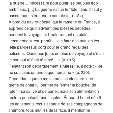
la guerre… nécessaire pour punir les peuples trop
ambitieux. […] La guerre est un terrible fléau, il faut y
passer pour s’en rendre compte » (p. 184).
À bord du navire-hôpital qui le ramène en France, il
apprend ce qu’il advient des blessés décédés
pendant le voyage : « L’enterrement ou plutôt
l’emmerment est, paraît-il, vite fait : à la nuit, on les
jette par-dessus bord pour le grand régal des
poissons. Quelques jours de plus de voyage et c’était
le sort qui m’était réservé… » (p. 215).
Relatant son débarquement à Marseille, il note : « Je
ne suis plus qu’une loque humaine » (p. 220).
Cependant, quatre mois après sa blessure, une
greffe de chair lui permet de fermer la bouche, de
retenir sa salive et de parler, mais son alimentation
restera principalement liquide. Édouard Lefort décrit
les traitements reçus et parle de ses compagnons de
chambre, tous mutilés de la face. Il mentionne