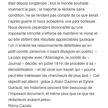
était depuis longtemps ; tout le monde souhaite
vivement la paix ; la majorité la réclame sans
condition, ne se rendant pas compte de ce que serait
l’après-guerre si nous acceptons une paix boiteuse.
Nous devons cependant reconnaître qu’une
imposante minorité s’efforce de maintenir le moral et
qu’elle obtient des résultats appréciables (puisque
l’on n’entend les raisonnements défaitistes qu’en
petit comité, personne n’osant divaguer en public). »
La paix signée avec l’Allemagne, le comité du «
Journal » décide, en juillet 1919, de procéder à sa «
démobilisation » et de clore son travail qui « pourra
peut-être intéresser les chercheurs de plus tard ». Cet
objectif est atteint : grâce à Alain Daziron et Sylvie
Guiraud, les historiens peuvent tirer beaucoup de
l’imposant document, et même plus que ce que les
rédacteurs avaient prévu.
Rémy Cazals