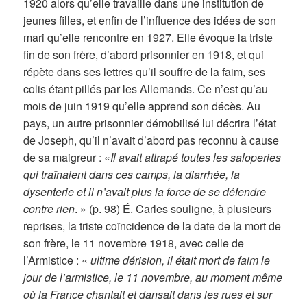
1920 alors qu’elle travaille dans une institution de
jeunes filles, et enfin de l’influence des idées de son
mari qu’elle rencontre en 1927. Elle évoque la triste
fin de son frère, d’abord prisonnier en 1918, et qui
répète dans ses lettres qu’il souffre de la faim, ses
colis étant pillés par les Allemands. Ce n’est qu’au
mois de juin 1919 qu’elle apprend son décès. Au
pays, un autre prisonnier démobilisé lui décrira l’état
de Joseph, qu’il n’avait d’abord pas reconnu à cause
de sa maigreur : «
Il avait attrapé toutes les saloperies
qui traînaient dans ces camps, la diarrhée, la
dysenterie et il n’avait plus la force de se défendre
contre rien
. » (p. 98) É. Carles souligne, à plusieurs
reprises, la triste coïncidence de la date de la mort de
son frère, le 11 novembre 1918, avec celle de
l’Armistice : «
ultime dérision, il était mort de faim le
jour de l’armistice, le 11 novembre, au moment même
où la France chantait et dansait dans les rues et sur