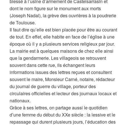
blessé à l’usine d’armement de Castelsarrasin et
dont le nom figure sur le monument aux morts
(Joseph Nadal), la grève des ouvrières à la poudrerie
de Toulouse.
Il faut dire qu’elle est bien placée pour être au courant
de tout. En effet, elle habite en face de l’église à une
époque où il y a plusieurs services religieux par jour.
La mairie est à quelques maisons de chez elle ainsi
que la gendarmerie. Les villageois se retrouvent
souvent dans cette rue, ils échangent leurs
informations issues des lettres reçues et consultent
souvent le maire, Monsieur Carné, notaire, rédacteur
du journal de guerre du village, porteur des
circulaires officielles et lecteur des journaux locaux et
nationaux.
Grâce à ses lettres, on partage aussi le quotidien
d’une femme du début du XXe siècle : la lessive et le
repassage qui durent plusieurs jours, l’éducation des