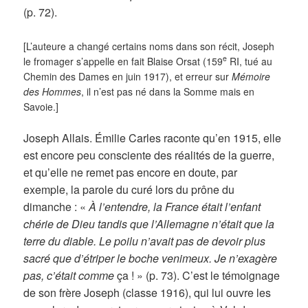
(p. 72).
[L’auteure a changé certains noms dans son récit, Joseph
e
le fromager s’appelle en fait Blaise Orsat (159
RI, tué au
Chemin des Dames en juin 1917), et erreur sur
Mémoire
des Hommes
, il n’est pas né dans la Somme mais en
Savoie.]
Joseph Allais. Émilie Carles raconte qu’en 1915, elle
est encore peu consciente des réalités de la guerre,
et qu’elle ne remet pas encore en doute, par
exemple, la parole du curé lors du prône du
dimanche : «
À l’entendre, la France était l’enfant
chérie de Dieu tandis que l’Allemagne n’était que la
terre du diable. Le poilu n’avait pas de devoir plus
sacré que d’étriper le boche venimeux. Je n’exagère
pas, c’était comme
ça ! » (p. 73). C’est le témoignage
de son frère Joseph (classe 1916), qui lui ouvre les