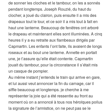
de sonner les cloches et le tambour, on les a sonnés
pendant longtemps. Joseph Rouzié, du haut du
clocher, a joué du clairon, puis ensuite il a mis des
drapeaux tout le tour, et ce soir il a mis tout à fait en
haut une lanterne. Beaucoup de fenêtres ont arboré
le drapeau et maintenant elles sont illuminées. A cinq
heures il y a eu retraite aux flambeaux dirigés par
Capmartin. Les enfants l’ont faite, ils avaient de longs
roseaux et au bout une lanterne. Annette en portait
une, je t’assure qu’elle était contente. Capmartin
jouait du tambour, pour la circonstance il s’était mis
un casque de pompier.
Au même instant j’entends le train qui arrive en gare,
et lui aussi veut annoncer la fin du carnage, car il
siffle beaucoup et longtemps. je cherche à me
représenter la joie qui a été ressentie au front au
moment où on a annoncé à tous nos héroïques poilus
la signature de l’armistice, on ne peut pas se le