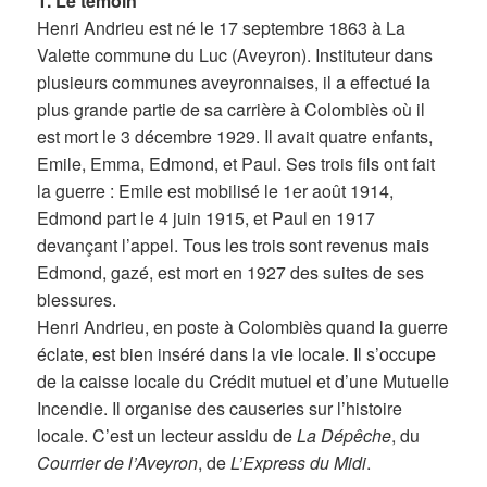
1. Le témoin
Henri Andrieu est né le 17 septembre 1863 à La
Valette commune du Luc (Aveyron). Instituteur dans
plusieurs communes aveyronnaises, il a effectué la
plus grande partie de sa carrière à Colombiès où il
est mort le 3 décembre 1929. Il avait quatre enfants,
Emile, Emma, Edmond, et Paul. Ses trois fils ont fait
la guerre : Emile est mobilisé le 1er août 1914,
Edmond part le 4 juin 1915, et Paul en 1917
devançant l’appel. Tous les trois sont revenus mais
Edmond, gazé, est mort en 1927 des suites de ses
blessures.
Henri Andrieu, en poste à Colombiès quand la guerre
éclate, est bien inséré dans la vie locale. Il s’occupe
de la caisse locale du Crédit mutuel et d’une Mutuelle
Incendie. Il organise des causeries sur l’histoire
locale. C’est un lecteur assidu de
La Dépêche
, du
Courrier de l’Aveyron
, de
L’Express du Midi
.