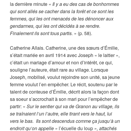
la dernière minute
« Il y a eu des cas de bonhommes
qui sont allés se cacher dans la forêt et ce sont les
femmes, qui les ont menacés de les dénoncer aux
gendarmes, qui les ont décidés à se rendre.
Finalement ils sont tous partis.
» (p. 58).
Catherine Allais. Catherine, une des sœurs d’Émilie,
s’était mariée en avril 1914 avec Joseph « le laitier »,
c’était un mariage d’amour et non d’intérêt, ce qui,
souligne l’auteure, était rare au village. Lorsque
Joseph, mobilisé, voulut rejoindre son unité, sa jeune
femme voulut l’en empêcher. Le récit, soutenu par le
talent de conteuse d’Émilie, décrit alors la façon dont
sa soeur s’accrochait à son mari pour l’empêcher de
partir: «
Sur le sentier qui va de Granon au village, ils
se traînaient l’un l’autre, elle tirant vers le haut, lui
vers le bas. Ils sont descendus comme ça jusqu’à un
endroit qu’on appelle «
l’écuelle du loup
», attachés