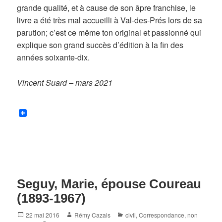
grande qualité, et à cause de son âpre franchise, le
livre a été très mal accueilli à Val-des-Prés lors de sa
parution; c’est ce même ton original et passionné qui
explique son grand succès d’édition à la fin des
années soixante-dix.
Vincent Suard – mars 2021
Seguy, Marie, épouse Coureau
(1893-1967)
Posted
Author
Categories
22 mai 2016
Rémy Cazals
civil
,
Correspondance
,
non