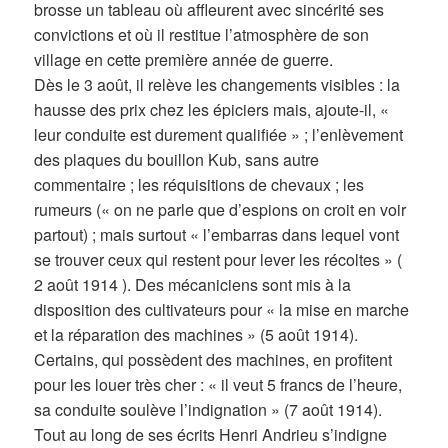
brosse un tableau où affleurent avec sincérité ses
convictions et où il restitue l’atmosphère de son
village en cette première année de guerre.
Dès le 3 août, il relève les changements visibles : la
hausse des prix chez les épiciers mais, ajoute-il, «
leur conduite est durement qualifiée » ; l’enlèvement
des plaques du bouillon Kub, sans autre
commentaire ; les réquisitions de chevaux ; les
rumeurs (« on ne parle que d’espions on croit en voir
partout) ; mais surtout « l’embarras dans lequel vont
se trouver ceux qui restent pour lever les récoltes » (
2 août 1914 ). Des mécaniciens sont mis à la
disposition des cultivateurs pour « la mise en marche
et la réparation des machines » (5 août 1914).
Certains, qui possèdent des machines, en profitent
pour les louer très cher : « il veut 5 francs de l’heure,
sa conduite soulève l’indignation » (7 août 1914).
Tout au long de ses écrits Henri Andrieu s’indigne