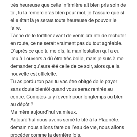
très heureuse que cette infirmière ait bien pris soin de
toi, tu la remercieras bien pour moi, je t’assure que si
elle était là je serais toute heureuse de pouvoir le
faire.
Tâche de te fortifier avant de venir, crainte de rechuter
en route, ce ne serait vraiment pas du tout agréable.
D’après ce que tu me dis, la manifestation qui a eu
lieu à Louviers a dû être très belle, mais je suis à me
demander qu’aura été celle de ce soir, alors que la
nouvelle est officielle.
Tu as perdu ton pari tu vas être obligé de le payer
sans doute bientôt quand vous serez rentrés au
centre. Comptes-tu y revenir pour longtemps ou bien
au dépôt ?
Ma mère aujourd’hui va mieux.
Aujourd’hui nous avons semé le blé à la Plagnète,
demain nous allons faire de l’eau de vie, nous allons
procéder comme la dernière fois.