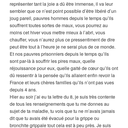
représenter tant la joie a dû être immense, il va leur
sembler que ce n’est point possible d’être libéré d’un
joug pareil, pauvres hommes depuis le temps qu’ils
souffrent toutes sortes de maux, vous pourrez au
moins cet hiver vous mettre mieux à l’abri, vous
chauffer, vous n’aurez plus ce pressentiment de dire
peut être tout à l’heure je ne serai plus de ce monde.
Et nos pauvres prisonniers depuis le temps qu’ils
sont par-là à souffrir les pires maux, quelle
réjouissance pour eux, quelle gaité de cœur qu’ils ont
dû ressentir à la pensée qu’ils allaient enfin revoir la
France et leurs chères familles qu’ils n’ont pas vues
depuis 4 ans.
Hier au soir j’ai eu ta lettre du 8, je suis très contente
de tous les renseignements que tu me donnes au
sujet de ta maladie, tu vois que tu ne m’avais jamais
dit que tu avais été évacué pour la grippe ou
bronchite grippale tout cela est à peu près. Je suis