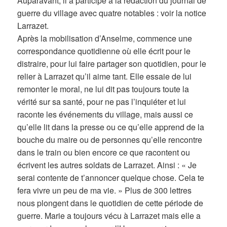
Auparavant, il a participé à la rédaction du journal de
guerre du village avec quatre notables : voir la notice
Larrazet.
Après la mobilisation d’Anselme, commence une
correspondance quotidienne où elle écrit pour le
distraire, pour lui faire partager son quotidien, pour le
relier à Larrazet qu’il aime tant. Elle essaie de lui
remonter le moral, ne lui dit pas toujours toute la
vérité sur sa santé, pour ne pas l’inquiéter et lui
raconte les événements du village, mais aussi ce
qu’elle lit dans la presse ou ce qu’elle apprend de la
bouche du maire ou de personnes qu’elle rencontre
dans le train ou bien encore ce que racontent ou
écrivent les autres soldats de Larrazet. Ainsi : « Je
serai contente de t’annoncer quelque chose. Cela te
fera vivre un peu de ma vie. » Plus de 300 lettres
nous plongent dans le quotidien de cette période de
guerre. Marie a toujours vécu à Larrazet mais elle a