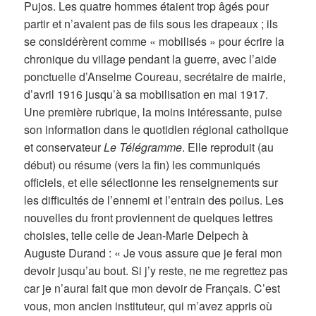
Pujos. Les quatre hommes étaient trop âgés pour
partir et n’avaient pas de fils sous les drapeaux ; ils
se considérèrent comme « mobilisés » pour écrire la
chronique du village pendant la guerre, avec l’aide
ponctuelle d’Anselme Coureau, secrétaire de mairie,
d’avril 1916 jusqu’à sa mobilisation en mai 1917.
Une première rubrique, la moins intéressante, puise
son information dans le quotidien régional catholique
et conservateur
Le Télégramme
. Elle reproduit (au
début) ou résume (vers la fin) les communiqués
officiels, et elle sélectionne les renseignements sur
les difficultés de l’ennemi et l’entrain des poilus. Les
nouvelles du front proviennent de quelques lettres
choisies, telle celle de Jean-Marie Delpech à
Auguste Durand : « Je vous assure que je ferai mon
devoir jusqu’au bout. Si j’y reste, ne me regrettez pas
car je n’aurai fait que mon devoir de Français. C’est
vous, mon ancien instituteur, qui m’avez appris où