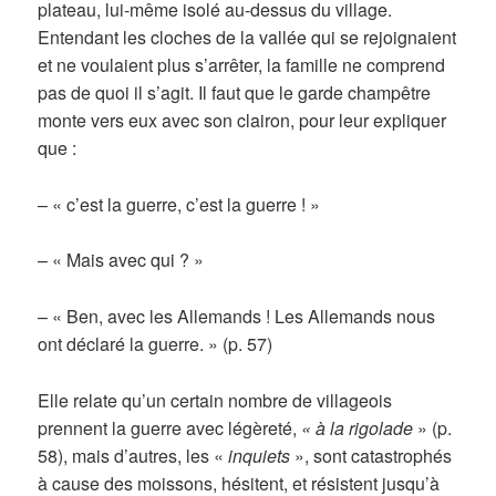
plateau, lui-même isolé au-dessus du village.
Entendant les cloches de la vallée qui se rejoignaient
et ne voulaient plus s’arrêter, la famille ne comprend
pas de quoi il s’agit. Il faut que le garde champêtre
monte vers eux avec son clairon, pour leur expliquer
que :
– « c’est la guerre, c’est la guerre ! »
– « Mais avec qui ? »
– « Ben, avec les Allemands ! Les Allemands nous
ont déclaré la guerre. » (p. 57)
Elle relate qu’un certain nombre de villageois
prennent la guerre avec légèreté,
« à la rigolade
» (p.
58), mais d’autres, les «
inquiets
», sont catastrophés
à cause des moissons, hésitent, et résistent jusqu’à