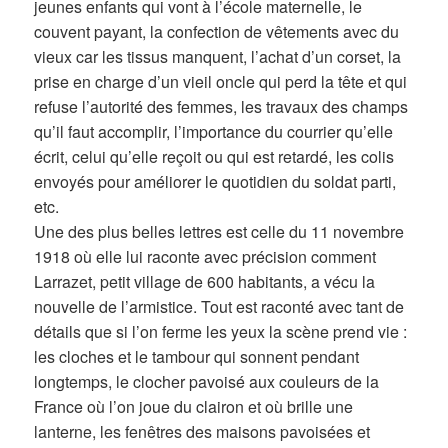
jeunes enfants qui vont à l’école maternelle, le
couvent payant, la confection de vêtements avec du
vieux car les tissus manquent, l’achat d’un corset, la
prise en charge d’un vieil oncle qui perd la tête et qui
refuse l’autorité des femmes, les travaux des champs
qu’il faut accomplir, l’importance du courrier qu’elle
écrit, celui qu’elle reçoit ou qui est retardé, les colis
envoyés pour améliorer le quotidien du soldat parti,
etc.
Une des plus belles lettres est celle du 11 novembre
1918 où elle lui raconte avec précision comment
Larrazet, petit village de 600 habitants, a vécu la
nouvelle de l’armistice. Tout est raconté avec tant de
détails que si l’on ferme les yeux la scène prend vie :
les cloches et le tambour qui sonnent pendant
longtemps, le clocher pavoisé aux couleurs de la
France où l’on joue du clairon et où brille une
lanterne, les fenêtres des maisons pavoisées et