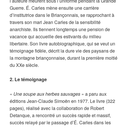
l’auteure meurent sous l’uniforme pendant la Grande
Guerre. É. Carles mène ensuite une carrière
d’institutrice dans le Briançonnais, se rapprochant à
travers son mari Jean Carles de la sensibilité
anarchiste. Ils tiennent longtemps une pension de
vacance qui accueille des estivants du milieu
libertaire. Son livre autobiographique, qui se veut un
témoignage fidèle, décrit la dure vie des paysans de
la montagne briançonnaise, durant la première moitié
du XXe siècle.
2. Le témoignage
«
Une soupe aux herbes sauvages
» a paru aux
éditions Jean-Claude Simoën en 1977. Le livre (322
pages), réalisé avec la collaboration de Robert
Detanque, a rencontré un succès rapide et massif,
succès relayé par le passage d’É. Carles dans les