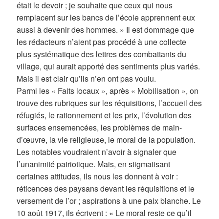
était le devoir ; je souhaite que ceux qui nous
remplacent sur les bancs de l’école apprennent eux
aussi à devenir des hommes. » Il est dommage que
les rédacteurs n’aient pas procédé à une collecte
plus systématique des lettres des combattants du
village, qui aurait apporté des sentiments plus variés.
Mais il est clair qu’ils n’en ont pas voulu.
Parmi les « Faits locaux », après « Mobilisation », on
trouve des rubriques sur les réquisitions, l’accueil des
réfugiés, le rationnement et les prix, l’évolution des
surfaces ensemencées, les problèmes de main-
d’œuvre, la vie religieuse, le moral de la population.
Les notables voudraient n’avoir à signaler que
l’unanimité patriotique. Mais, en stigmatisant
certaines attitudes, ils nous les donnent à voir :
réticences des paysans devant les réquisitions et le
versement de l’or ; aspirations à une paix blanche. Le
10 août 1917, ils écrivent : « Le moral reste ce qu’il