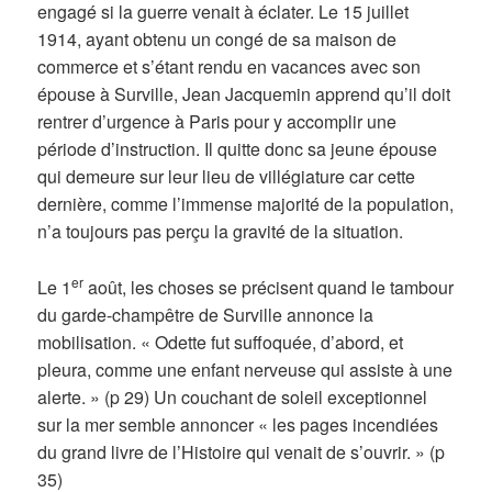
engagé si la guerre venait à éclater. Le 15 juillet
1914, ayant obtenu un congé de sa maison de
commerce et s’étant rendu en vacances avec son
épouse à Surville, Jean Jacquemin apprend qu’il doit
rentrer d’urgence à Paris pour y accomplir une
période d’instruction. Il quitte donc sa jeune épouse
qui demeure sur leur lieu de villégiature car cette
dernière, comme l’immense majorité de la population,
n’a toujours pas perçu la gravité de la situation.
er
Le 1
août, les choses se précisent quand le tambour
du garde-champêtre de Surville annonce la
mobilisation. « Odette fut suffoquée, d’abord, et
pleura, comme une enfant nerveuse qui assiste à une
alerte. » (p 29) Un couchant de soleil exceptionnel
sur la mer semble annoncer « les pages incendiées
du grand livre de l’Histoire qui venait de s’ouvrir. » (p
35)