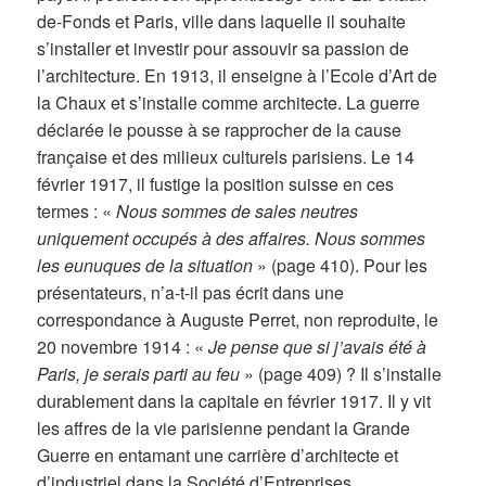
de-Fonds et Paris, ville dans laquelle il souhaite
s’installer et investir pour assouvir sa passion de
l’architecture. En 1913, il enseigne à l’Ecole d’Art de
la Chaux et s’installe comme architecte. La guerre
déclarée le pousse à se rapprocher de la cause
française et des milieux culturels parisiens. Le 14
février 1917, il fustige la position suisse en ces
termes : «
Nous sommes de sales neutres
uniquement occupés à des affaires. Nous sommes
les eunuques de la situation
» (page 410). Pour les
présentateurs, n’a-t-il pas écrit dans une
correspondance à Auguste Perret, non reproduite, le
20 novembre 1914 : «
Je pense que si j’avais été à
Paris, je serais parti au feu
» (page 409) ? Il s’installe
durablement dans la capitale en février 1917. Il y vit
les affres de la vie parisienne pendant la Grande
Guerre en entamant une carrière d’architecte et
d’industriel dans la Société d’Entreprises