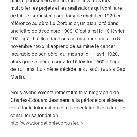
mais il poursuit en architecture et il va dès lors
multiplier les projets et les réalisations qui vont faire
de lui Le Corbusier, pseudonyme choisi en 1920 en
référence au père Le Corbusier, un aïeul cité dans
une lettre de décembre 1908. C’est ainsi le 13 février
1921 qu’il l’utilise dans ses correspondances. Le 8
novembre 1925, il apprend de sa mère le cancer
incurable de son père, qui mourra le 11 avril 1926,
alors que sa mère mourra le 15 février 1960 à l’âge
de 101 ans. Lui-même décède le 27 août 1965 à Cap
Martin.
Nous avons volontairement limité la biographie de
Charles-Edouard Jeanneret à la période considérée.
Pour toute information complémentaire, il convient de
consulter sa fondation
http://www.fondationlecorbusier.fr/
.