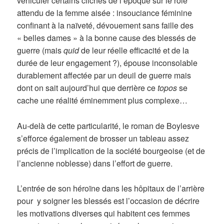
véhiculer certains clichés de l’époque sur le rôle
attendu de la femme aisée : insouciance féminine
confinant à la naïveté, dévouement sans faille des
« belles dames » à la bonne cause des blessés de
guerre (mais
quid
de leur réelle efficacité et de la
durée de leur engagement ?), épouse inconsolable
durablement affectée par un deuil de guerre mais
dont on sait aujourd’hui que derrière ce
topos
se
cache une réalité éminemment plus complexe…
Au-delà de cette particularité, le roman de Boylesve
s’efforce également de brosser un tableau assez
précis de l’implication de la société bourgeoise (et de
l’ancienne noblesse) dans l’effort de guerre.
L’entrée de son héroïne dans les hôpitaux de l’arrière
pour y soigner les blessés est l’occasion de décrire
les motivations diverses qui habitent ces femmes