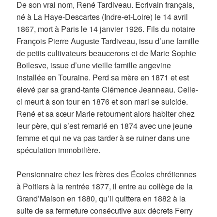
De son vrai nom, René Tardiveau. Ecrivain français,
né à La Haye-Descartes (Indre-et-Loire) le 14 avril
1867, mort à Paris le 14 janvier 1926. Fils du notaire
François Pierre Auguste Tardiveau, issu d’une famille
de petits cultivateurs beaucerons et de Marie Sophie
Boilesve, issue d’une vieille famille angevine
installée en Touraine. Perd sa mère en 1871 et est
élevé par sa grand-tante Clémence Jeanneau. Celle-
ci meurt à son tour en 1876 et son mari se suicide.
René et sa sœur Marie retournent alors habiter chez
leur père, qui s’est remarié en 1874 avec une jeune
femme et qui ne va pas tarder à se ruiner dans une
spéculation immobilière.
Pensionnaire chez les frères des Écoles chrétiennes
à Poitiers à la rentrée 1877, il entre au collège de la
Grand’Maison en 1880, qu’il quittera en 1882 à la
suite de sa fermeture consécutive aux décrets Ferry