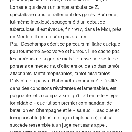
Lorraine qui devint un temps ambulance Z,
spécialisée dans le traitement des gazés. Surmené,
lui-même intoxiqué, soupçonné d’un début de
tuberculose, il est évacué, fin 1917, dans le Midi, près
de Menton. Il ne retourne pas au front.
Paul Deschamps décrit ce parcours militaire quelque
peu tourmenté avec verve et humour. Il ne cache pas
les horreurs de la guerre mais il dresse une série de
portraits de médecins, d’officiers ou de soldats tantôt
attachants, tantôt méprisables, tantôt misérables.
L’histoire du pauvre Rabourdin, condamné et fusillé
dans des conditions révoltantes et lamentables, est
poignante, et la comparaison qu’il fait entre le « type
formidable » que fut son premier commandant de
bataillon en Champagne et le « salaud », sadique et
insupportable (décrit de façon implacable), qui lui
succède ressemble à un jugement sans appel.