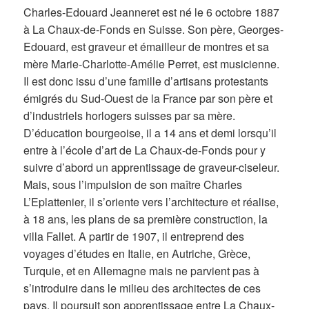
Charles-Edouard Jeanneret est né le 6 octobre 1887
à La Chaux-de-Fonds en Suisse. Son père, Georges-
Edouard, est graveur et émailleur de montres et sa
mère Marie-Charlotte-Amélie Perret, est musicienne.
Il est donc issu d’une famille d’artisans protestants
émigrés du Sud-Ouest de la France par son père et
d’industriels horlogers suisses par sa mère.
D’éducation bourgeoise, il a 14 ans et demi lorsqu’il
entre à l’école d’art de La Chaux-de-Fonds pour y
suivre d’abord un apprentissage de graveur-ciseleur.
Mais, sous l’impulsion de son maître Charles
L’Eplattenier, il s’oriente vers l’architecture et réalise,
à 18 ans, les plans de sa première construction, la
villa Fallet. A partir de 1907, il entreprend des
voyages d’études en Italie, en Autriche, Grèce,
Turquie, et en Allemagne mais ne parvient pas à
s’introduire dans le milieu des architectes de ces
pays. Il poursuit son apprentissage entre La Chaux-