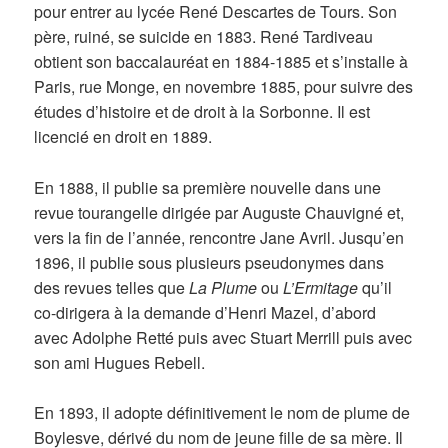
pour entrer au lycée René Descartes de Tours. Son
père, ruiné, se suicide en 1883. René Tardiveau
obtient son baccalauréat en 1884-1885 et s’installe à
Paris, rue Monge, en novembre 1885, pour suivre des
études d’histoire et de droit à la Sorbonne. Il est
licencié en droit en 1889.
En 1888, il publie sa première nouvelle dans une
revue tourangelle dirigée par Auguste Chauvigné et,
vers la fin de l’année, rencontre Jane Avril. Jusqu’en
1896, il publie sous plusieurs pseudonymes dans
des revues telles que
La Plume
ou
L’Ermitage
qu’il
co-dirigera à la demande d’Henri Mazel, d’abord
avec Adolphe Retté puis avec Stuart Merrill puis avec
son ami Hugues Rebell.
En 1893, il adopte définitivement le nom de plume de
Boylesve, dérivé du nom de jeune fille de sa mère. Il