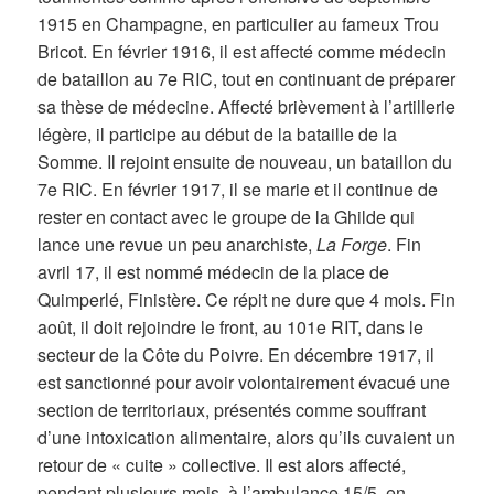
1915 en Champagne, en particulier au fameux Trou
Bricot. En février 1916, il est affecté comme médecin
de bataillon au 7e RIC, tout en continuant de préparer
sa thèse de médecine. Affecté brièvement à l’artillerie
légère, il participe au début de la bataille de la
Somme. Il rejoint ensuite de nouveau, un bataillon du
7e RIC. En février 1917, il se marie et il continue de
rester en contact avec le groupe de la Ghilde qui
lance une revue un peu anarchiste,
La Forge
. Fin
avril 17, il est nommé médecin de la place de
Quimperlé, Finistère. Ce répit ne dure que 4 mois. Fin
août, il doit rejoindre le front, au 101e RIT, dans le
secteur de la Côte du Poivre. En décembre 1917, il
est sanctionné pour avoir volontairement évacué une
section de territoriaux, présentés comme souffrant
d’une intoxication alimentaire, alors qu’ils cuvaient un
retour de « cuite » collective. Il est alors affecté,
pendant plusieurs mois, à l’ambulance 15/5, en