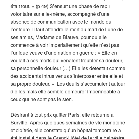
était tout. » (p 49) S’ensuit une phase de repli
volontaire sur elle-même, accompagné d’une
absence de communication avec le monde qui
l’entoure. Il faut attendre la mort du mari de l’une de
ses amies, Madame de Blauve, pour qu’elle
commence à voir imparfaitement qu’elle n’est pas
l’unique veuve d’une nation en guerre : « Elle en
voulait à ces morts qui venaient troubler sa douleur,
sa personnelle douleur (…) Elle les détestait comme
des accidents intrus venus s’interposer entre elle et
sa propre douleur. » Les deuils s’accumulent autour
d’elles mais elle semble demeurer imperméable à
ceux qui ne sont pas le sien.
Désirant à tout prix quitter Paris, elle retourne à
Surville. Après quelques semaines de vie monotone
et cloîtrée, elle constate qu’un hôpital temporaire a
été installé dans le Grand-Hôtel de la ville balnéaire.