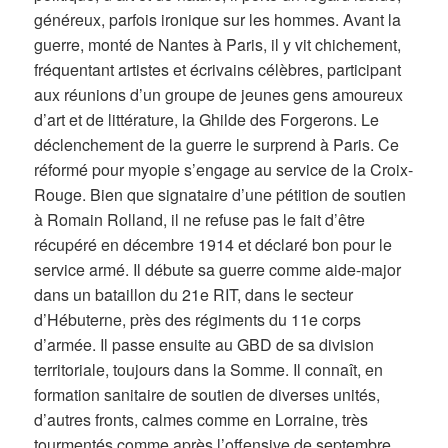
généreux, parfois ironique sur les hommes. Avant la
guerre, monté de Nantes à Paris, il y vit chichement,
fréquentant artistes et écrivains célèbres, participant
aux réunions d’un groupe de jeunes gens amoureux
d’art et de littérature, la Ghilde des Forgerons. Le
déclenchement de la guerre le surprend à Paris. Ce
réformé pour myopie s’engage au service de la Croix-
Rouge. Bien que signataire d’une pétition de soutien
à Romain Rolland, il ne refuse pas le fait d’être
récupéré en décembre 1914 et déclaré bon pour le
service armé. Il débute sa guerre comme aide-major
dans un bataillon du 21e RIT, dans le secteur
d’Hébuterne, près des régiments du 11e corps
d’armée. Il passe ensuite au GBD de sa division
territoriale, toujours dans la Somme. Il connaît, en
formation sanitaire de soutien de diverses unités,
d’autres fronts, calmes comme en Lorraine, très
tourmentés comme après l’offensive de septembre