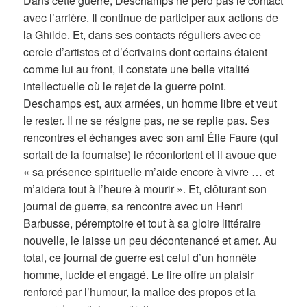
Dans cette guerre, Deschamps ne perd pas le contact
avec l’arrière. Il continue de participer aux actions de
la Ghilde. Et, dans ses contacts réguliers avec ce
cercle d’artistes et d’écrivains dont certains étaient
comme lui au front, il constate une belle vitalité
intellectuelle où le rejet de la guerre point.
Deschamps est, aux armées, un homme libre et veut
le rester. Il ne se résigne pas, ne se replie pas. Ses
rencontres et échanges avec son ami Élie Faure (qui
sortait de la fournaise) le réconfortent et il avoue que
« sa présence spirituelle m’aide encore à vivre … et
m’aidera tout à l’heure à mourir ». Et, clôturant son
journal de guerre, sa rencontre avec un Henri
Barbusse, péremptoire et tout à sa gloire littéraire
nouvelle, le laisse un peu décontenancé et amer. Au
total, ce journal de guerre est celui d’un honnête
homme, lucide et engagé. Le lire offre un plaisir
renforcé par l’humour, la malice des propos et la