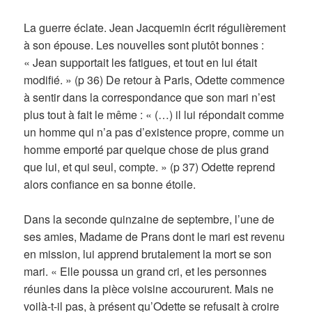
La guerre éclate. Jean Jacquemin écrit régulièrement
à son épouse. Les nouvelles sont plutôt bonnes :
« Jean supportait les fatigues, et tout en lui était
modifié. » (p 36) De retour à Paris, Odette commence
à sentir dans la correspondance que son mari n’est
plus tout à fait le même : « (…) il lui répondait comme
un homme qui n’a pas d’existence propre, comme un
homme emporté par quelque chose de plus grand
que lui, et qui seul, compte. » (p 37) Odette reprend
alors confiance en sa bonne étoile.
Dans la seconde quinzaine de septembre, l’une de
ses amies, Madame de Prans dont le mari est revenu
en mission, lui apprend brutalement la mort se son
mari. « Elle poussa un grand cri, et les personnes
réunies dans la pièce voisine accoururent. Mais ne
voilà-t-il pas, à présent qu’Odette se refusait à croire