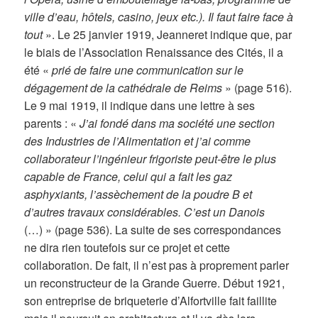
ville d’eau, hôtels, casino, jeux etc.). Il faut faire face à
tout
». Le 25 janvier 1919, Jeanneret indique que, par
le biais de l’Association Renaissance des Cités, il a
été «
prié de faire une communication sur le
dégagement de la cathédrale de Reims
» (page 516).
Le 9 mai 1919, il indique dans une lettre à ses
parents : «
J’ai fondé dans ma société une section
des Industries de l’Alimentation et j’ai comme
collaborateur l’ingénieur frigoriste peut-être le plus
capable de France, celui qui a fait les gaz
asphyxiants, l’assèchement de la poudre B et
d’autres travaux considérables. C’est un Danois
(…) » (page 536). La suite de ses correspondances
ne dira rien toutefois sur ce projet et cette
collaboration. De fait, il n’est pas à proprement parler
un reconstructeur de la Grande Guerre. Début 1921,
son entreprise de briqueterie d’Alfortville fait faillite