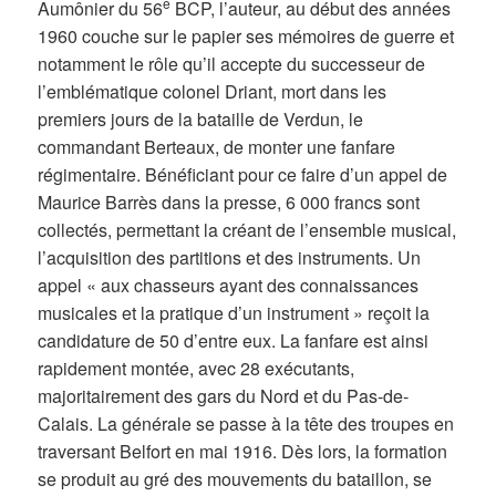
e
Aumônier du 56
BCP, l’auteur, au début des années
1960 couche sur le papier ses mémoires de guerre et
notamment le rôle qu’il accepte du successeur de
l’emblématique colonel Driant, mort dans les
premiers jours de la bataille de Verdun, le
commandant Berteaux, de monter une fanfare
régimentaire. Bénéficiant pour ce faire d’un appel de
Maurice Barrès dans la presse, 6 000 francs sont
collectés, permettant la créant de l’ensemble musical,
l’acquisition des partitions et des instruments. Un
appel « aux chasseurs ayant des connaissances
musicales et la pratique d’un instrument » reçoit la
candidature de 50 d’entre eux. La fanfare est ainsi
rapidement montée, avec 28 exécutants,
majoritairement des gars du Nord et du Pas-de-
Calais. La générale se passe à la tête des troupes en
traversant Belfort en mai 1916. Dès lors, la formation
se produit au gré des mouvements du bataillon, se