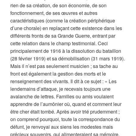
rien de sa création, de son économie, de son
fonctionnement, de ses œuvres et autres
caractéristiques (comme la création périphérique
d’une chorale) en replaçant cette existence dans les
différents fronts de sa Grande Guerre, entrant par
cette relation dans le champ testimonial. Ceci
principalement de 1916 à la dissolution du bataillon
(28 février 1919) et sa démobilisation (31 mars 1919).
Mais il n’est pas seulement musicien ; sa tache au
front est également la gestion des morts et le
renseignement des vivants. Il dit à ce sujet : « Les
lendemains d’attaque, je recevais toujours une
avalanche de lettres. Familles ou amis voulaient
apprendre de l’aumônier où, quand et comment leur
être cher était tombé. Après avoir trié prudemment ;
on comprend pourquoi, toute la correspondance du
défunt, je renvoyai aux siens les modestes mais
précieux souvenirs, qui alimenteraient sa mémoire,