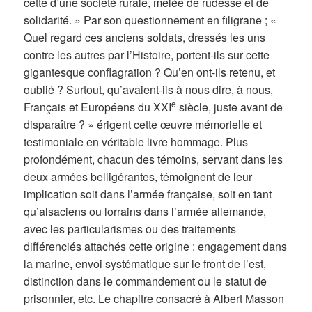
cette d’une société rurale, mêlée de rudesse et de
solidarité. » Par son questionnement en filigrane ; «
Quel regard ces anciens soldats, dressés les uns
contre les autres par l’Histoire, portent-ils sur cette
gigantesque conflagration ? Qu’en ont-ils retenu, et
oublié ? Surtout, qu’avaient-ils à nous dire, à nous,
e
Français et Européens du XXI
siècle, juste avant de
disparaître ? » érigent cette œuvre mémorielle et
testimoniale en véritable livre hommage. Plus
profondément, chacun des témoins, servant dans les
deux armées belligérantes, témoignent de leur
implication soit dans l’armée française, soit en tant
qu’alsaciens ou lorrains dans l’armée allemande,
avec les particularismes ou des traitements
différenciés attachés cette origine : engagement dans
la marine, envoi systématique sur le front de l’est,
distinction dans le commandement ou le statut de
prisonnier, etc. Le chapitre consacré à Albert Masson