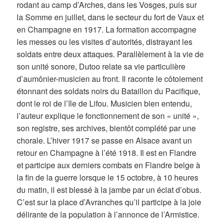
rodant au camp d’Arches, dans les Vosges, puis sur
la Somme en juillet, dans le secteur du fort de Vaux et
en Champagne en 1917. La formation accompagne
les messes ou les visites d’autorités, distrayant les
soldats entre deux attaques. Parallèlement à la vie de
son unité sonore, Dutoo relate sa vie particulière
d’aumônier-musicien au front. Il raconte le côtoiement
étonnant des soldats noirs du Bataillon du Pacifique,
dont le roi de l’île de Lifou. Musicien bien entendu,
l’auteur explique le fonctionnement de son « unité »,
son registre, ses archives, bientôt complété par une
chorale. L’hiver 1917 se passe en Alsace avant un
retour en Champagne à l’été 1918. Il est en Flandre
et participe aux derniers combats en Flandre belge à
la fin de la guerre lorsque le 15 octobre, à 10 heures
du matin, il est blessé à la jambe par un éclat d’obus.
C’est sur la place d’Avranches qu’il participe à la joie
délirante de la population à l’annonce de l’Armistice.