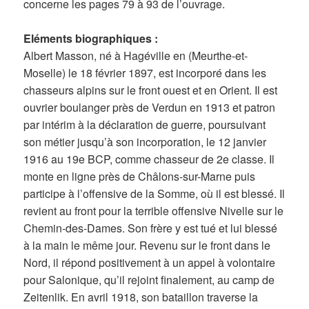
concerne les pages 79 à 93 de l’ouvrage.
Eléments biographiques :
Albert Masson, né à Hagéville en (Meurthe-et-
Moselle) le 18 février 1897, est incorporé dans les
chasseurs alpins sur le front ouest et en Orient. Il est
ouvrier boulanger près de Verdun en 1913 et patron
par intérim à la déclaration de guerre, poursuivant
son métier jusqu’à son incorporation, le 12 janvier
1916 au 19e BCP, comme chasseur de 2e classe. Il
monte en ligne près de Châlons-sur-Marne puis
participe à l’offensive de la Somme, où il est blessé. Il
revient au front pour la terrible offensive Nivelle sur le
Chemin-des-Dames. Son frère y est tué et lui blessé
à la main le même jour. Revenu sur le front dans le
Nord, il répond positivement à un appel à volontaire
pour Salonique, qu’il rejoint finalement, au camp de
Zeitenlik. En avril 1918, son bataillon traverse la