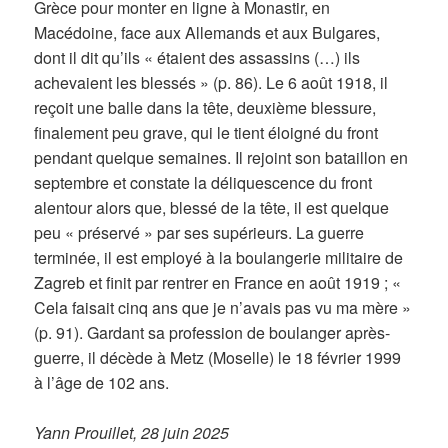
Grèce pour monter en ligne à Monastir, en
Macédoine, face aux Allemands et aux Bulgares,
dont il dit qu’ils « étaient des assassins (…) ils
achevaient les blessés » (p. 86). Le 6 août 1918, il
reçoit une balle dans la tête, deuxième blessure,
finalement peu grave, qui le tient éloigné du front
pendant quelque semaines. Il rejoint son bataillon en
septembre et constate la déliquescence du front
alentour alors que, blessé de la tête, il est quelque
peu « préservé » par ses supérieurs. La guerre
terminée, il est employé à la boulangerie militaire de
Zagreb et finit par rentrer en France en août 1919 ; «
Cela faisait cinq ans que je n’avais pas vu ma mère »
(p. 91). Gardant sa profession de boulanger après-
guerre, il décède à Metz (Moselle) le 18 février 1999
à l’âge de 102 ans.
Yann Prouillet, 28 juin 2025