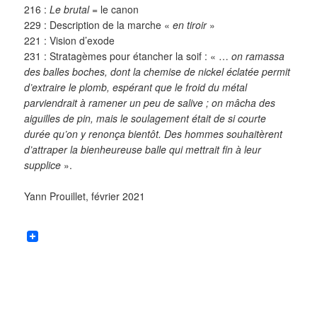
216 :
Le brutal
= le canon
229 : Description de la marche «
en tiroir
»
221 : Vision d’exode
231 : Stratagèmes pour étancher la soif : « …
on ramassa
des balles boches, dont la chemise de nickel éclatée permit
d’extraire le plomb, espérant que le froid du métal
parviendrait à ramener un peu de salive ; on mâcha des
aiguilles de pin, mais le soulagement était de si courte
durée qu’on y renonça bientôt. Des hommes souhaitèrent
d’attraper la bienheureuse balle qui mettrait fin à leur
supplice
».
Yann Prouillet, février 2021