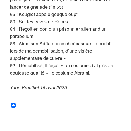
lancer de grenade (fin 55)
65 : Kouglof appelé gouqueloupf
80 : Sur les caves de Reims
84 : Reçoit en don d’un prisonnier allemand un
parabellum
86 : Aime son Adrian, « ce cher casque « ennobli »,
lors de ma démobilisation, d’une visière
supplémentaire de cuivre »
92 : Démobilisé, il reçoit « un costume civil gris de
douteuse qualité », le costume Abrami.
Yann Prouillet,16 avril 2025