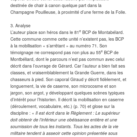
destinée de chair à canon quelque part dans la
Champagne Pouilleuse, à proximité d’une ferme de la Folie.
3. Analyse
e
L’auteur place son héros dans le 81
BCP de Montabélard.
Cette commune comme cette unité n’existent pas, les BCP
à la mobilisation « s’arrêtant » au numéro 71. Son
e
témoignage ne correspond pas non plus au 55
BCP de
Montbéliard, dont le parcours n’est pas commun avec celui
décrit dans l’ouvrage de Gérard. Car l’auteur a bien fait ses
classes, et vraisemblablement la Grande Guerre, dans les
chasseurs à pied. Son caporal Giraud y décrit fidèlement, et
longuement, la vie de caserne, son microcosme et son
jargon, son argot, y développant quelques scènes typiques
d’intérêt pour l’historien. Il décrit la mobilisation en caserne
(déroulement, vocabulaire, etc.) (p. 70) et glose sur la
discipline : «
Il est écrit dans le Règlement : Le supérieur
doit obtenir de l’inférieur une obéissance entière et une
soumission de tous les instants. Tous les actes de la vie
militaire tendent à asseoir cette opinion présentée sous