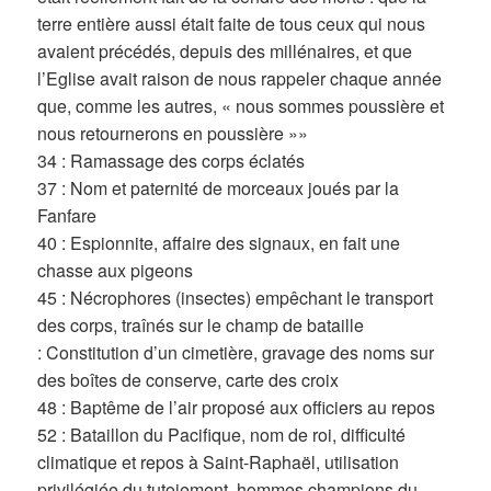
terre entière aussi était faite de tous ceux qui nous
avaient précédés, depuis des millénaires, et que
l’Eglise avait raison de nous rappeler chaque année
que, comme les autres, « nous sommes poussière et
nous retournerons en poussière »»
34 : Ramassage des corps éclatés
37 : Nom et paternité de morceaux joués par la
Fanfare
40 : Espionnite, affaire des signaux, en fait une
chasse aux pigeons
45 : Nécrophores (insectes) empêchant le transport
des corps, traînés sur le champ de bataille
: Constitution d’un cimetière, gravage des noms sur
des boîtes de conserve, carte des croix
48 : Baptême de l’air proposé aux officiers au repos
52 : Bataillon du Pacifique, nom de roi, difficulté
climatique et repos à Saint-Raphaël, utilisation
privilégiée du tutoiement, hommes champions du