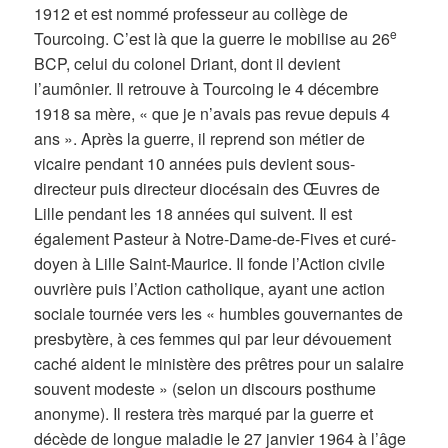
1912 et est nommé professeur au collège de
e
Tourcoing. C’est là que la guerre le mobilise au 26
BCP, celui du colonel Driant, dont il devient
l’aumônier. Il retrouve à Tourcoing le 4 décembre
1918 sa mère, « que je n’avais pas revue depuis 4
ans ». Après la guerre, il reprend son métier de
vicaire pendant 10 années puis devient sous-
directeur puis directeur diocésain des Œuvres de
Lille pendant les 18 années qui suivent. Il est
également Pasteur à Notre-Dame-de-Fives et curé-
doyen à Lille Saint-Maurice. Il fonde l’Action civile
ouvrière puis l’Action catholique, ayant une action
sociale tournée vers les « humbles gouvernantes de
presbytère, à ces femmes qui par leur dévouement
caché aident le ministère des prêtres pour un salaire
souvent modeste » (selon un discours posthume
anonyme). Il restera très marqué par la guerre et
décède de longue maladie le 27 janvier 1964 à l’âge