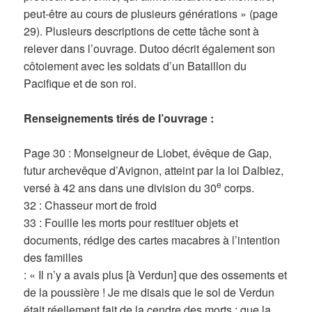
peut-être au cours de plusieurs générations » (page
29). Plusieurs descriptions de cette tâche sont à
relever dans l’ouvrage. Dutoo décrit également son
côtoiement avec les soldats d’un Bataillon du
Pacifique et de son roi.
Renseignements tirés de l’ouvrage :
Page 30 : Monseigneur de Liobet, évêque de Gap,
futur archevêque d’Avignon, atteint par la loi Dalbiez,
e
versé à 42 ans dans une division du 30
corps.
32 : Chasseur mort de froid
33 : Fouille les morts pour restituer objets et
documents, rédige des cartes macabres à l’intention
des familles
: « Il n’y a avais plus [à Verdun] que des ossements et
de la poussière ! Je me disais que le sol de Verdun
était réellement fait de la cendre des morts : que la