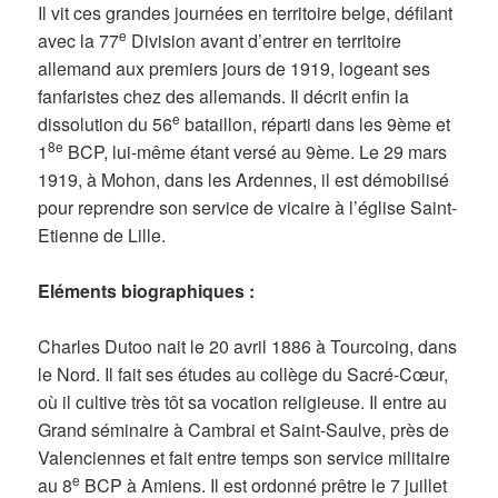
Il vit ces grandes journées en territoire belge, défilant
e
avec la 77
Division avant d’entrer en territoire
allemand aux premiers jours de 1919, logeant ses
fanfaristes chez des allemands. Il décrit enfin la
e
dissolution du 56
bataillon, réparti dans les 9ème et
8e
1
BCP, lui-même étant versé au 9ème. Le 29 mars
1919, à Mohon, dans les Ardennes, il est démobilisé
pour reprendre son service de vicaire à l’église Saint-
Etienne de Lille.
Eléments biographiques :
Charles Dutoo nait le 20 avril 1886 à Tourcoing, dans
le Nord. Il fait ses études au collège du Sacré-Cœur,
où il cultive très tôt sa vocation religieuse. Il entre au
Grand séminaire à Cambrai et Saint-Saulve, près de
Valenciennes et fait entre temps son service militaire
e
au 8
BCP à Amiens. Il est ordonné prêtre le 7 juillet