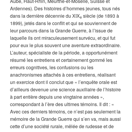
Aube, Haut-Rhin, Meurthe-et-Moselle, Suisse et
Ardennes). Des histoires d’hommes jeunes, tous nés
dans la dernière décennie du XIX
siècle (de 1893 à
e
1899), jetés dans le conflit et qui se souviennent de
leur parcours dans la Grande Guerre, à l’issue de
laquelle ils ont miraculeusement survécu, et qui fut
pour eux le plus souvent une aventure extraordinaire.
L’auteur, spécialiste de la période, a opportunément
résumé les entretiens et certainement gommé les
erreurs cognitives, les confusions ou les
anachronismes attachés à ces entretiens, réalisant
un exercice dont il conclut que « l’enquête orale est
d’ailleurs devenue une science auxiliaire de l’histoire
à part entière depuis une vingtaine années »,
correspondant à l’ère des ultimes témoins. Il dit : «
Avec ces derniers témoins, ce n’est pas seulement la
mémoire de la Grande Guerre qui s’en va, mais aussi
cette d’une société rurale, mêlée de rudesse et de