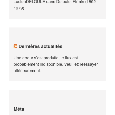
LucienDELOULE
dans
Deloule, Firmin (1892-
1979)
Dernières actualités
Une erreur s’est produite, le flux est
probablement indisponible. Veuillez réessayer
ultérieurement.
Méta