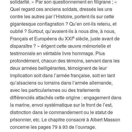
solidarité. » Par son questionnement en filigrane ; «
Quel regard ces anciens soldats, dressés les uns
contre les autres par l’Histoire, portent-ils sur cette
gigantesque conflagration ? Qu’en ont-ils retenu, et
oublié ? Surtout, qu’avaient-ils à nous dire, à nous,
e
Français et Européens du XXI
siècle, juste avant de
disparaître ? » érigent cette œuvre mémorielle et
testimoniale en véritable livre hommage. Plus
profondément, chacun des témoins, servant dans les
deux armées belligérantes, témoignent de leur
implication soit dans l’armée française, soit en tant
qu’alsaciens ou lorrains dans l’armée allemande,
avec les particularismes ou des traitements
différenciés attachés cette origine : engagement dans
la marine, envoi systématique sur le front de l’est,
distinction dans le commandement ou le statut de
prisonnier, etc. Le chapitre consacré à Albert Masson
concerne les pages 79 à 93 de l’ouvrage.