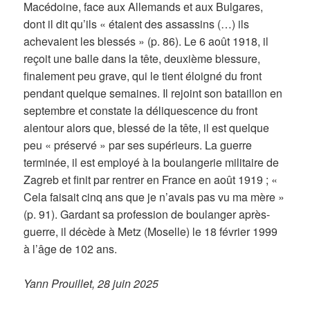
Macédoine, face aux Allemands et aux Bulgares,
dont il dit qu’ils « étaient des assassins (…) ils
achevaient les blessés » (p. 86). Le 6 août 1918, il
reçoit une balle dans la tête, deuxième blessure,
finalement peu grave, qui le tient éloigné du front
pendant quelque semaines. Il rejoint son bataillon en
septembre et constate la déliquescence du front
alentour alors que, blessé de la tête, il est quelque
peu « préservé » par ses supérieurs. La guerre
terminée, il est employé à la boulangerie militaire de
Zagreb et finit par rentrer en France en août 1919 ; «
Cela faisait cinq ans que je n’avais pas vu ma mère »
(p. 91). Gardant sa profession de boulanger après-
guerre, il décède à Metz (Moselle) le 18 février 1999
à l’âge de 102 ans.
Yann Prouillet, 28 juin 2025