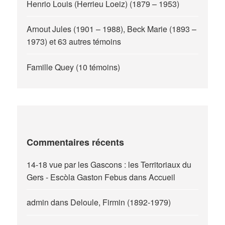
Henrio Louis (Herrieu Loeiz) (1879 – 1953)
Arnout Jules (1901 – 1988), Beck Marie (1893 –
1973) et 63 autres témoins
Famille Quey (10 témoins)
Commentaires récents
14-18 vue par les Gascons : les Territoriaux du
Gers - Escòla Gaston Febus
dans
Accueil
admin
dans
Deloule, Firmin (1892-1979)