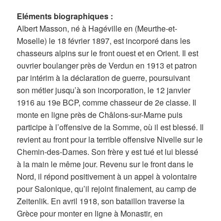
Eléments biographiques :
Albert Masson, né à Hagéville en (Meurthe-et-
Moselle) le 18 février 1897, est incorporé dans les
chasseurs alpins sur le front ouest et en Orient. Il est
ouvrier boulanger près de Verdun en 1913 et patron
par intérim à la déclaration de guerre, poursuivant
son métier jusqu’à son incorporation, le 12 janvier
1916 au 19e BCP, comme chasseur de 2e classe. Il
monte en ligne près de Châlons-sur-Marne puis
participe à l’offensive de la Somme, où il est blessé. Il
revient au front pour la terrible offensive Nivelle sur le
Chemin-des-Dames. Son frère y est tué et lui blessé
à la main le même jour. Revenu sur le front dans le
Nord, il répond positivement à un appel à volontaire
pour Salonique, qu’il rejoint finalement, au camp de
Zeitenlik. En avril 1918, son bataillon traverse la
Grèce pour monter en ligne à Monastir, en