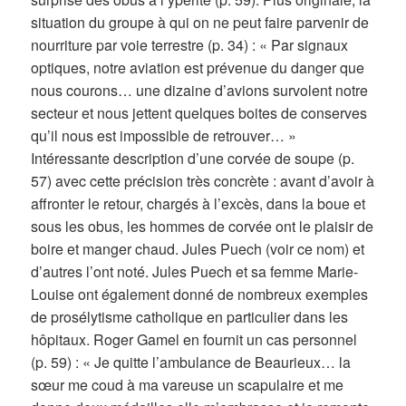
situation du groupe à qui on ne peut faire parvenir de
nourriture par voie terrestre (p. 34) : « Par signaux
optiques, notre aviation est prévenue du danger que
nous courons… une dizaine d’avions survolent notre
secteur et nous jettent quelques boites de conserves
qu’il nous est impossible de retrouver… »
Intéressante description d’une corvée de soupe (p.
57) avec cette précision très concrète : avant d’avoir à
affronter le retour, chargés à l’excès, dans la boue et
sous les obus, les hommes de corvée ont le plaisir de
boire et manger chaud. Jules Puech (voir ce nom) et
d’autres l’ont noté. Jules Puech et sa femme Marie-
Louise ont également donné de nombreux exemples
de prosélytisme catholique en particulier dans les
hôpitaux. Roger Gamel en fournit un cas personnel
(p. 59) : « Je quitte l’ambulance de Beaurieux… la
sœur me coud à ma vareuse un scapulaire et me