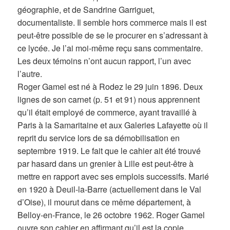
géographie, et de Sandrine Garriguet,
documentaliste. Il semble hors commerce mais il est
peut-être possible de se le procurer en s’adressant à
ce lycée. Je l’ai moi-même reçu sans commentaire.
Les deux témoins n’ont aucun rapport, l’un avec
l’autre.
Roger Gamel est né à Rodez le 29 juin 1896. Deux
lignes de son carnet (p. 51 et 91) nous apprennent
qu’il était employé de commerce, ayant travaillé à
Paris à la Samaritaine et aux Galeries Lafayette où il
reprit du service lors de sa démobilisation en
septembre 1919. Le fait que le cahier ait été trouvé
par hasard dans un grenier à Lille est peut-être à
mettre en rapport avec ses emplois successifs. Marié
en 1920 à Deuil-la-Barre (actuellement dans le Val
d’Oise), il mourut dans ce même département, à
Belloy-en-France, le 26 octobre 1962. Roger Gamel
ouvre son cahier en affirmant qu’il est la copie