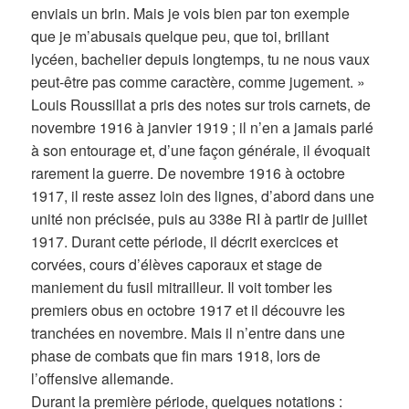
enviais un brin. Mais je vois bien par ton exemple
que je m’abusais quelque peu, que toi, brillant
lycéen, bachelier depuis longtemps, tu ne nous vaux
peut-être pas comme caractère, comme jugement. »
Louis Roussillat a pris des notes sur trois carnets, de
novembre 1916 à janvier 1919 ; il n’en a jamais parlé
à son entourage et, d’une façon générale, il évoquait
rarement la guerre. De novembre 1916 à octobre
1917, il reste assez loin des lignes, d’abord dans une
unité non précisée, puis au 338e RI à partir de juillet
1917. Durant cette période, il décrit exercices et
corvées, cours d’élèves caporaux et stage de
maniement du fusil mitrailleur. Il voit tomber les
premiers obus en octobre 1917 et il découvre les
tranchées en novembre. Mais il n’entre dans une
phase de combats que fin mars 1918, lors de
l’offensive allemande.
Durant la première période, quelques notations :