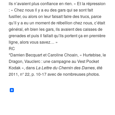
ils n’avaient plus confiance en rien. » Et la répression
: « Chez nous il y a eu des gars qui se sont fait
fusiller, ou alors on leur faisait faire des trucs, parce
qu’il y a eu un moment de rébellion chez nous, c’était
général, eh bien les gars, ils avaient des caisses de
grenades et puis il fallait qu’ils portent ça en première
ligne, alors vous savez… »
RC
*Damien Becquart et Caroline Choain, « Hurtebise, le
Dragon, Vauclerc : une campagne au Vest Pocket
Kodak », dans
La Lettre du Chemin des Dames
, été
2011, n° 22, p. 10-17 avec de nombreuses photos.