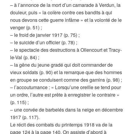
– à l’annonce de la mort d’un camarade à Verdun, la
douleur, puis « la colère contre ces bandits à qui
nous devons cette guerre infâme » et la volonté de le
venger (p. 51) ;
– le froid de janvier 1917 (p. 75) ;
– le suicide d’un officier (p. 78) ;
– le spectacle des destructions à Ollencourt et Tracy-
le-Val (p. 84) ;
– la gêne du jeune gradé qui doit commander de
vieux soldats (p. 90) et la remarque que des hommes
en groupe se conduisent comme des gamins (p. 98) ;
– l’accoutumance : « Lorsqu’une oreille se tend pour
un ordre, l’autre est prête à enregistrer le contraire »
(p. 115) ;
– une corvée de barbelés dans la neige en décembre
1917 (p. 117).
Le récit des combats du printemps 1918 va de la
page 124 à la page 140. On assiste d’abord à