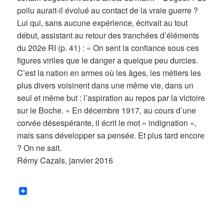
poilu aurait-il évolué au contact de la vraie guerre ?
Lui qui, sans aucune expérience, écrivait au tout
début, assistant au retour des tranchées d’éléments
du 202e RI (p. 41) : « On sent la confiance sous ces
figures viriles que le danger a quelque peu durcies.
C’est la nation en armes où les âges, les métiers les
plus divers voisinent dans une même vie, dans un
seul et même but : l’aspiration au repos par la victoire
sur le Boche. » En décembre 1917, au cours d’une
corvée désespérante, il écrit le mot « indignation »,
mais sans développer sa pensée. Et plus tard encore
? On ne sait.
Rémy Cazals, janvier 2016