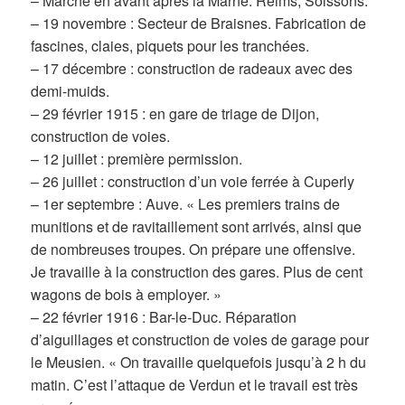
– Marche en avant après la Marne. Reims, Soissons.
– 19 novembre : Secteur de Braisnes. Fabrication de
fascines, claies, piquets pour les tranchées.
– 17 décembre : construction de radeaux avec des
demi-muids.
– 29 février 1915 : en gare de triage de Dijon,
construction de voies.
– 12 juillet : première permission.
– 26 juillet : construction d’un voie ferrée à Cuperly
– 1er septembre : Auve. « Les premiers trains de
munitions et de ravitaillement sont arrivés, ainsi que
de nombreuses troupes. On prépare une offensive.
Je travaille à la construction des gares. Plus de cent
wagons de bois à employer. »
– 22 février 1916 : Bar-le-Duc. Réparation
d’aiguillages et construction de voies de garage pour
le Meusien. « On travaille quelquefois jusqu’à 2 h du
matin. C’est l’attaque de Verdun et le travail est très