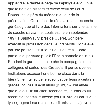
apprend à la dernière page de l’épilogue et du livre
que le nom de Masgelier cache celui de Louis
Roussillat, le père du médecin auteur de la
présentation. Celle-ci est le résultat d’une recherche
généalogique et livre des informations sur une famille
de souche paysanne. Louis est né en septembre
1897 à Saint-Vaury, près de Guéret. Son père
exerçait la profession de tailleur d’habits. Bon élève,
poussé par son instituteur, Louis entre à l’École
primaire supérieure puis à l’École normale en 1913.
Pendant la guerre, il recherche la compagnie de ses
collègues et surtout des Creusois. Il pense que les
instituteurs occupent une bonne place dans la
hiérarchie intellectuelle et sont supérieurs à certains
gradés incultes. Il écrit aussi (p. 93) : « J’ai envié
quelquefois l’instruction secondaire, j’aurais voulu
recommencer ma jeunesse pour suivre les cours d’un
lycée, jugeant sur quelques brillants sujets, je vous