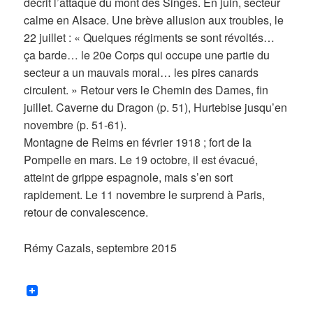
décrit l’attaque du mont des Singes. En juin, secteur
calme en Alsace. Une brève allusion aux troubles, le
22 juillet : « Quelques régiments se sont révoltés…
ça barde… le 20e Corps qui occupe une partie du
secteur a un mauvais moral… les pires canards
circulent. » Retour vers le Chemin des Dames, fin
juillet. Caverne du Dragon (p. 51), Hurtebise jusqu’en
novembre (p. 51-61).
Montagne de Reims en février 1918 ; fort de la
Pompelle en mars. Le 19 octobre, il est évacué,
atteint de grippe espagnole, mais s’en sort
rapidement. Le 11 novembre le surprend à Paris,
retour de convalescence.
Rémy Cazals, septembre 2015