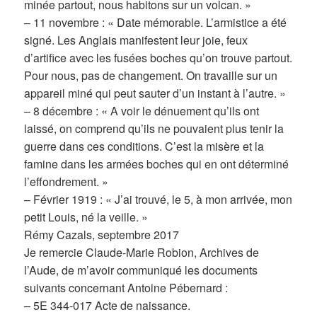
minée partout, nous habitons sur un volcan. »
– 11 novembre : « Date mémorable. L’armistice a été
signé. Les Anglais manifestent leur joie, feux
d’artifice avec les fusées boches qu’on trouve partout.
Pour nous, pas de changement. On travaille sur un
appareil miné qui peut sauter d’un instant à l’autre. »
– 8 décembre : « A voir le dénuement qu’ils ont
laissé, on comprend qu’ils ne pouvaient plus tenir la
guerre dans ces conditions. C’est la misère et la
famine dans les armées boches qui en ont déterminé
l’effondrement. »
– Février 1919 : « J’ai trouvé, le 5, à mon arrivée, mon
petit Louis, né la veille. »
Rémy Cazals, septembre 2017
Je remercie Claude-Marie Robion, Archives de
l’Aude, de m’avoir communiqué les documents
suivants concernant Antoine Pébernard :
– 5E 344-017 Acte de naissance.