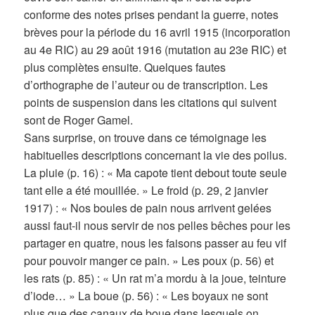
conforme des notes prises pendant la guerre, notes
brèves pour la période du 16 avril 1915 (incorporation
au 4e RIC) au 29 août 1916 (mutation au 23e RIC) et
plus complètes ensuite. Quelques fautes
d’orthographe de l’auteur ou de transcription. Les
points de suspension dans les citations qui suivent
sont de Roger Gamel.
Sans surprise, on trouve dans ce témoignage les
habituelles descriptions concernant la vie des poilus.
La pluie (p. 16) : « Ma capote tient debout toute seule
tant elle a été mouillée. » Le froid (p. 29, 2 janvier
1917) : « Nos boules de pain nous arrivent gelées
aussi faut-il nous servir de nos pelles bêches pour les
partager en quatre, nous les faisons passer au feu vif
pour pouvoir manger ce pain. » Les poux (p. 56) et
les rats (p. 85) : « Un rat m’a mordu à la joue, teinture
d’iode… » La boue (p. 56) : « Les boyaux ne sont
plus que des canaux de boue dans lesquels on