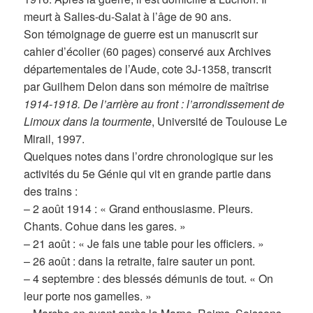
meurt à Salies-du-Salat à l’âge de 90 ans.
Son témoignage de guerre est un manuscrit sur
cahier d’écolier (60 pages) conservé aux Archives
départementales de l’Aude, cote 3J-1358, transcrit
par Guilhem Delon dans son mémoire de maîtrise
1914-1918. De l’arrière au front : l’arrondissement de
Limoux dans la tourmente
, Université de Toulouse Le
Mirail, 1997.
Quelques notes dans l’ordre chronologique sur les
activités du 5e Génie qui vit en grande partie dans
des trains :
– 2 août 1914 : « Grand enthousiasme. Pleurs.
Chants. Cohue dans les gares. »
– 21 août : « Je fais une table pour les officiers. »
– 26 août : dans la retraite, faire sauter un pont.
– 4 septembre : des blessés démunis de tout. « On
leur porte nos gamelles. »