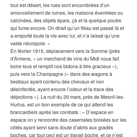
tout est désert, les rues sont encombrées d’un
amoncellement de ruines, les maisons éventrées ou
calcinées, des objets épars, çà et là quelque poutre
qui fume encore. On dirait qu’un fléau est passé là et
a emporté toute la vie avec lui, et n’a laissé qu’une
vaste nécropole. »
En février 1915, déplacement vers la Somme (près
d’Amiens, « un marchand de vins du Midi nous fait
boire tous et remplit nos bidons à titre gracieux »),
puis vers la Champagne (« dans des wagons à
bestiaux ayant contenu des chevaux et non
désinfectés, ayant encore l’odeur et la trace des
déjections »). La nuit du 29 mars, près de Mesnil-les-
Hurlus, est un bon exemple de ce qui attend les
brancardiers après les combats : « D’espace en
espace on y rencontre des casemates boisées sur les
côtés ayant servi sans doute d’abris aux gradés
boches, car tout ceci est un travail boche, et ce n’est