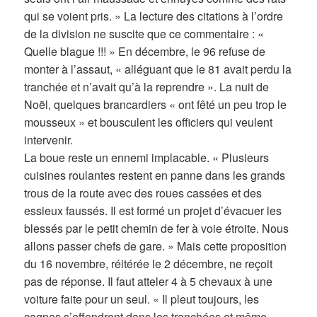
qui se voient pris. » La lecture des citations à l’ordre
de la division ne suscite que ce commentaire : «
Quelle blague !!! » En décembre, le 96 refuse de
monter à l’assaut, « alléguant que le 81 avait perdu la
tranchée et n’avait qu’à la reprendre ». La nuit de
Noël, quelques brancardiers « ont fêté un peu trop le
mousseux » et bousculent les officiers qui veulent
intervenir.
La boue reste un ennemi implacable. « Plusieurs
cuisines roulantes restent en panne dans les grands
trous de la route avec des roues cassées et des
essieux faussés. Il est formé un projet d’évacuer les
blessés par le petit chemin de fer à voie étroite. Nous
allons passer chefs de gare. » Mais cette proposition
du 16 novembre, réitérée le 2 décembre, ne reçoit
pas de réponse. Il faut atteler 4 à 5 chevaux à une
voiture faite pour un seul. « Il pleut toujours, les
cagnas s’effondrent dans les tranchées et même