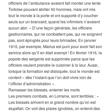
officiers de l’ambulance avaient fait monter une tente
Tortoise pouvant abriter 50 hommes, mais ont mis
tout le monde à la porte et ont supporté d’y coucher
seuls sur un brancard, quand les infirmiers n’avaient
aucun abri. » D’une façon générale, les officiers
gestionnaires, qui ne combattent pas, qui ne soignent
pas, sont épinglés pour leurs brimades. En janvier
1915, par exemple, Marius est puni pour avoir fait son
service alors qu’il en était exempt ! En février 1916, la
popote des sergents est supprimée parce que les
officiers veulent prendre le cuisinier à la leur. Aussi,
lorsque la formation est disloquée, tout le monde est
content « dès l’instant que l’on doit vivre loin de
l’officier d’administration ».
Ramasser les blessés, enterrer les morts
Les premiers combats, en Lorraine, sont terribles : «
Les blessés arrivent en si grand nombre qu’on est
stupéfait. On voit des plaies ignobles, on entend des