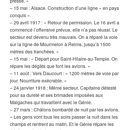
pressé. »
– 15 mai : Alsace. Construction d’une ligne « en pays
conquis ».
– 29 avril 1917 : « Retour de permission. Le 16 avril a
commencé l’offensive prévue, elle n’a pas réussi. Le
secteur est devenu très mauvais. On a réparé la voie
sur la ligne de Mourmelon à Reims, jusqu’à 1500
mètres des tranchées. »
– 15 mai : « Départ pour Saint-Hilaire-au-Temple. On
répare les dégâts que font les avions. »
– 11 août : Vers Daucourt : « 1200 mètres de voie par
jour. Nourriture exécrable. »
– 24 janvier 1918 : Même secteur. Capitaine détesté
pour sa dureté et ses brimades imposées aux
Malgaches qui travaillent avec le Génie.
– 27 mars : Châlons bombardé de nuit par les avions.
« Les gens vont tous les soirs passer la nuit dans les
champs et rentrent au matin. Et le Génie répare les