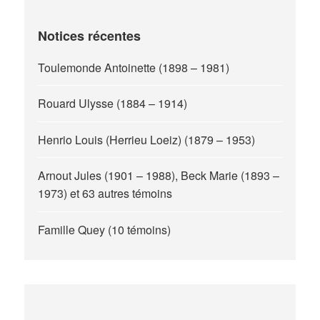
Notices récentes
Toulemonde Antoinette (1898 – 1981)
Rouard Ulysse (1884 – 1914)
Henrio Louis (Herrieu Loeiz) (1879 – 1953)
Arnout Jules (1901 – 1988), Beck Marie (1893 –
1973) et 63 autres témoins
Famille Quey (10 témoins)