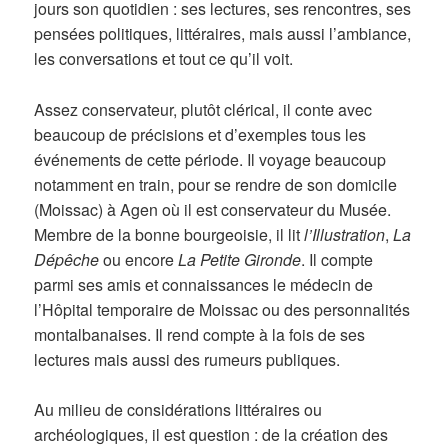
jours son quotidien : ses lectures, ses rencontres, ses
pensées politiques, littéraires, mais aussi l’ambiance,
les conversations et tout ce qu’il voit.
Assez conservateur, plutôt clérical, il conte avec
beaucoup de précisions et d’exemples tous les
événements de cette période. Il voyage beaucoup
notamment en train, pour se rendre de son domicile
(Moissac) à Agen où il est conservateur du Musée.
Membre de la bonne bourgeoisie, il lit
l’Illustration
,
La
Dépêche
ou encore
La Petite Gironde
. Il compte
parmi ses amis et connaissances le médecin de
l’Hôpital temporaire de Moissac ou des personnalités
montalbanaises. Il rend compte à la fois de ses
lectures mais aussi des rumeurs publiques.
Au milieu de considérations littéraires ou
archéologiques, il est question : de la création des