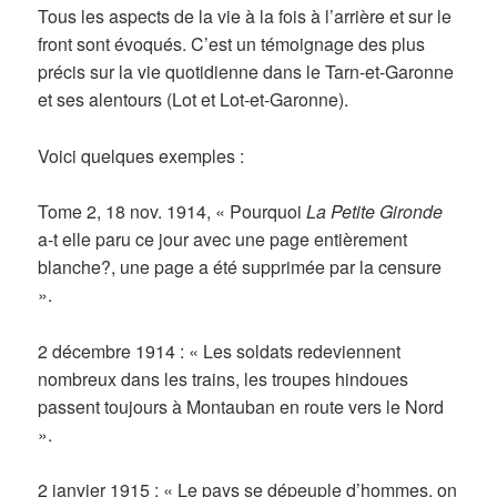
Tous les aspects de la vie à la fois à l’arrière et sur le
front sont évoqués. C’est un témoignage des plus
précis sur la vie quotidienne dans le Tarn-et-Garonne
et ses alentours (Lot et Lot-et-Garonne).
Voici quelques exemples :
Tome 2, 18 nov. 1914, « Pourquoi
La Petite Gironde
a-t elle paru ce jour avec une page entièrement
blanche?, une page a été supprimée par la censure
».
2 décembre 1914 : « Les soldats redeviennent
nombreux dans les trains, les troupes hindoues
passent toujours à Montauban en route vers le Nord
».
2 janvier 1915 : « Le pays se dépeuple d’hommes, on