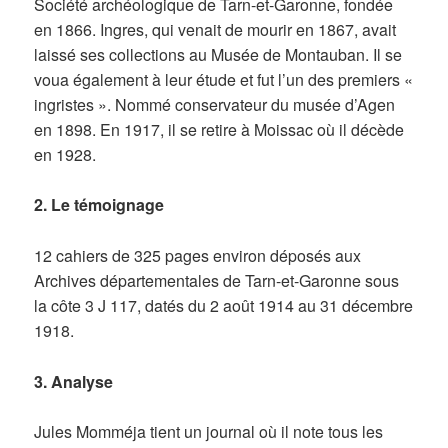
Société archéologique de Tarn-et-Garonne, fondée
en 1866. Ingres, qui venait de mourir en 1867, avait
laissé ses collections au Musée de Montauban. Il se
voua également à leur étude et fut l’un des premiers «
ingristes ». Nommé conservateur du musée d’Agen
en 1898. En 1917, il se retire à Moissac où il décède
en 1928.
2. Le témoignage
12 cahiers de 325 pages environ déposés aux
Archives départementales de Tarn-et-Garonne sous
la côte 3 J 117, datés du 2 août 1914 au 31 décembre
1918.
3. Analyse
Jules Momméja tient un journal où il note tous les