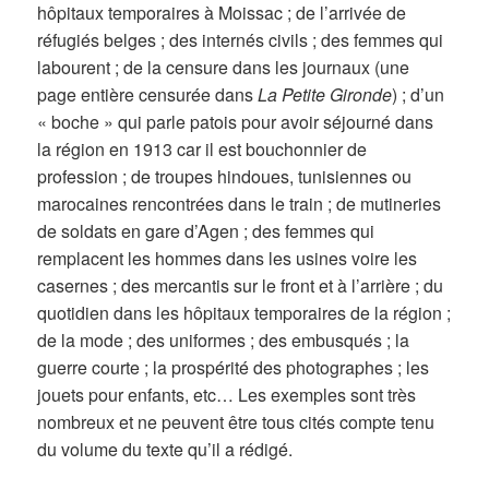
hôpitaux temporaires à Moissac ; de l’arrivée de
réfugiés belges ; des internés civils ; des femmes qui
labourent ; de la censure dans les journaux (une
page entière censurée dans
La Petite Gironde
) ; d’un
« boche » qui parle patois pour avoir séjourné dans
la région en 1913 car il est bouchonnier de
profession ; de troupes hindoues, tunisiennes ou
marocaines rencontrées dans le train ; de mutineries
de soldats en gare d’Agen ; des femmes qui
remplacent les hommes dans les usines voire les
casernes ; des mercantis sur le front et à l’arrière ; du
quotidien dans les hôpitaux temporaires de la région ;
de la mode ; des uniformes ; des embusqués ; la
guerre courte ; la prospérité des photographes ; les
jouets pour enfants, etc… Les exemples sont très
nombreux et ne peuvent être tous cités compte tenu
du volume du texte qu’il a rédigé.