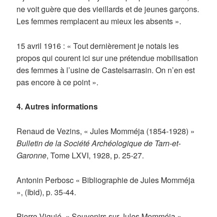
ne voit guère que des vieillards et de jeunes garçons.
Les femmes remplacent au mieux les absents ».
15 avril 1916 : « Tout dernièrement je notais les
propos qui courent ici sur une prétendue mobilisation
des femmes à l’usine de Castelsarrasin. On n’en est
pas encore à ce point ».
4. Autres informations
Renaud de Vezins, « Jules Momméja (1854-1928) »
Bulletin de la Société Archéologique de Tarn-et-
Garonne
, Tome LXVI, 1928, p. 25-27.
Antonin Perbosc « Bibliographie de Jules Momméja
», (Ibid), p. 35-44.
Pierre Viguié, « Souvenirs sur Jules Momméja »