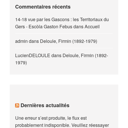
Commentaires récents
14-18 vue par les Gascons : les Territoriaux du
Gers - Escòla Gaston Febus
dans
Accueil
admin
dans
Deloule, Firmin (1892-1979)
LucienDELOULE
dans
Deloule, Firmin (1892-
1979)
Dernières actualités
Une erreur s’est produite, le flux est
probablement indisponible. Veuillez réessayer