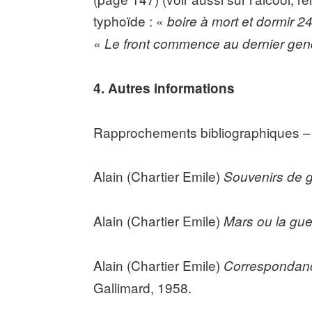
typhoïde : «
boire à mort et dormir 2
«
Le front commence au dernier ge
4. Autres informations
Rapprochements bibliographiques – b
Alain (Chartier Emile)
Souvenirs de 
Alain (Chartier Emile)
Mars ou la gue
Alain (Chartier Emile)
Correspondanc
Gallimard, 1958.