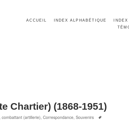
ACCUEIL
INDEX ALPHABÉTIQUE
INDEX
TÉM
e Chartier) (1868-1951)
Tags
,
combattant (artillerie)
,
Correspondance
,
Souvenirs