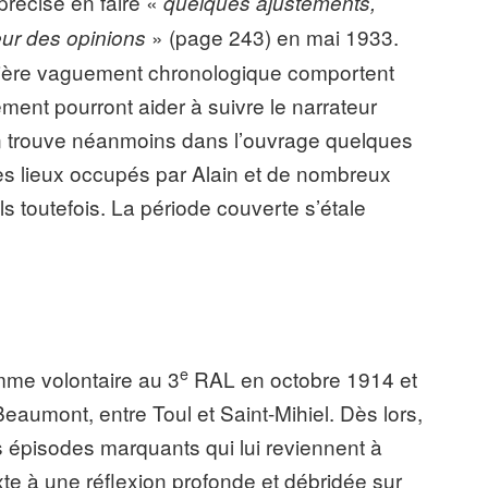
précise en faire «
quelques ajustements,
» (page 243) en mai 1933.
eur des opinions
ière vaguement chronologique comportent
ment pourront aider à suivre le narrateur
On trouve néanmoins dans l’ouvrage quelques
ces lieux occupés par Alain et de nombreux
ls toutefois. La période couverte s’étale
e
mme volontaire au 3
RAL en octobre 1914 et
 Beaumont, entre Toul et Saint-Mihiel. Dès lors,
es épisodes marquants qui lui reviennent à
texte à une réflexion profonde et débridée sur