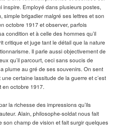
lui inspire. Employé dans plusieurs postes,
, simple brigadier malgré ses lettres et son
en octobre 1917 et observer, parfois
a condition et à celle des hommes qu’il
t critique et juge tant le détail que la nature
onnarisme. Il parle aussi objectivement de
ieux qu’il parcourt, ceci sans soucis de
r sa plume au gré de ses souvenirs. On sent
t une certaine lassitude de la guerre et c’est
nt en octobre 1917.
 par la richesse des impressions qu’ils
auteur. Alain, philosophe-soldat nous fait
 son champ de vision et fait surgir quelques