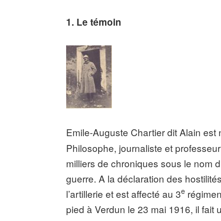
1. Le témoin
Emile-Auguste Chartier dit Alain
est
Philosophe, journaliste et professeur
milliers de chroniques sous le nom d
guerre. A la déclaration des hostilit
e
l’artillerie et est affecté au 3
régiment
pied à Verdun le 23 mai 1916, il fai