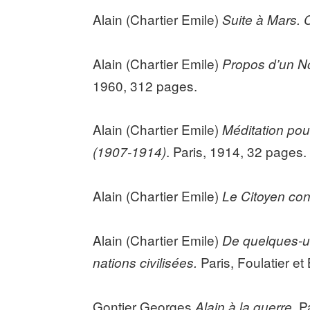
Alain (Chartier Emile)
Suite à Mars. 
Alain (Chartier Emile)
Propos d’un N
1960, 312 pages.
Alain (Chartier Emile)
Méditation pou
.
Paris, 1914, 32 pages.
(1907-1914)
Alain (Chartier Emile)
Le Citoyen con
Alain (Chartier Emile)
De quelques-un
Paris, Foulatier e
nations civilisées.
Gontier Georges
. 
Alain à la guerre