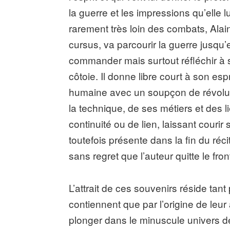
la guerre et les impressions qu’elle 
rarement très loin des combats, Alain
cursus, va parcourir la guerre jusqu’
commander mais surtout réfléchir à s
côtoie. Il donne libre court à son espri
humaine avec un soupçon de révoluti
la technique, de ses métiers et des l
continuité ou de lien, laissant couri
toutefois présente dans la fin du réci
sans regret que l’auteur quitte le fro
L’attrait de ces souvenirs réside tant
contiennent que par l’origine de leur 
plonger dans le minuscule univers de