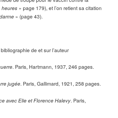
» page 179), et l’on retient sa citation
4 heures
» (page 43).
ndarme
ibliographie de et sur l’auteur
. Paris, Hartmann, 1937, 246 pages.
guerre
. Paris, Gallimard, 1921, 258 pages.
rre jugée
. Paris,
e avec Elie et Florence Halevy