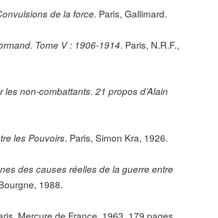
. Paris, Gallimard.
Convulsions de la force
. Paris, N.R.F.,
ormand. Tome V : 1906-1914
r les non-combattants. 21 propos d’Alain
. Paris, Simon Kra, 1926.
tre les Pouvoirs
es des causes réelles de la guerre entre
t Bourgne, 1988.
Paris, Mercure de France, 1963, 179 pages