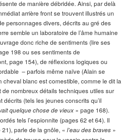
résente de manière débridée. Ainsi, par delà
mmédiat arrière front se trouvent illustrés un
es de personnages divers, décrits au gré des
uerre semble un laboratoire de l’âme humaine
uvrage donc riche de sentiments (lire ses
age 198 ou ses sentiments de
nt, page 154), de réflexions logiques ou
ordable – parfois même naïve (Alain se
 cheval blanc est comestible, comme le dit la
de nombreux détails techniques utiles sur
 décrits (tels les jeunes conscrits qu’il
» page 168).
vait quelque chose de vieux
dés tels l’espionnite (pages 62 et 64). Il
21), parle de la gnôle, «
»
l’eau des braves
remède de troupe pour le vaccin contre la