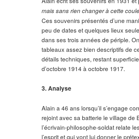
Alain écrit ses souvenirs en 1931 et 
mais sans rien changer à cette coul
Ces souvenirs présentés d’une man
peu de dates et quelques lieux seule
dans ses trois années de périple. 
tableaux assez bien descriptifs de 
détails techniques, restant superficie
d’octobre 1914 à octobre 1917.
3. Analyse
Alain a 46 ans lorsqu’il s’engage co
rejoint avec sa batterie le village de
l’écrivain-philosophe-soldat relate l
l’esprit et qui vont lui donner le pré