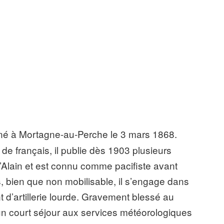
 né à Mortagne-au-Perche le 3 mars 1868.
 de français, il publie dès 1903 plusieurs
’Alain et est connu comme pacifiste avant
és, bien que non mobilisable, il s’engage dans
 d’artillerie lourde. Gravement blessé au
t un court séjour aux services météorologiques