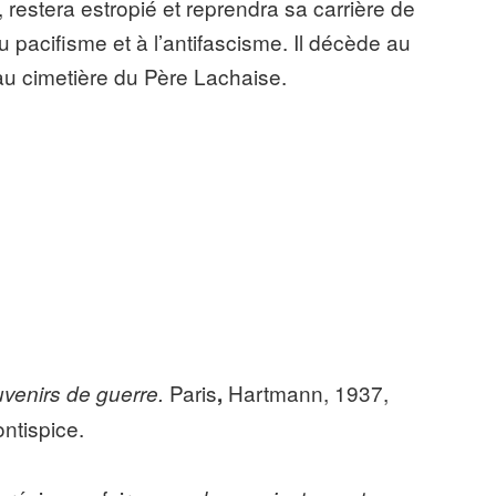
 restera estropié et reprendra sa carrière de
 pacifisme et à l’antifascisme. Il décède au
 au cimetière du Père Lachaise.
Paris
Hartmann, 1937,
venirs de guerre.
,
ontispice.