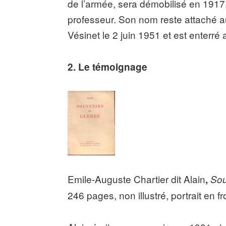
de l’armée, sera démobilisé en 1917,
professeur. Son nom reste attaché au
Vésinet le 2 juin 1951 et est enterré
2. Le témoignage
Emile-Auguste Chartier dit Alain
,
Sou
246 pages, non illustré, portrait en fr