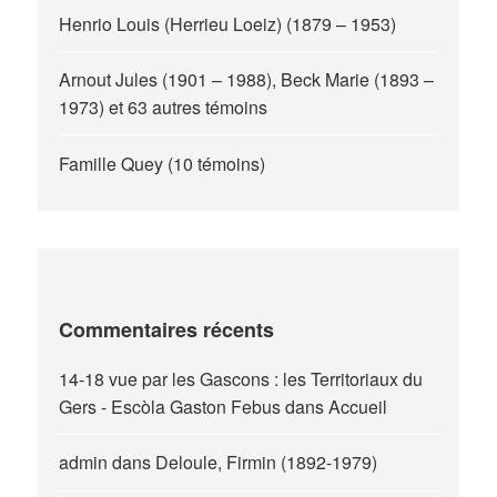
Henrio Louis (Herrieu Loeiz) (1879 – 1953)
Arnout Jules (1901 – 1988), Beck Marie (1893 –
1973) et 63 autres témoins
Famille Quey (10 témoins)
Commentaires récents
14-18 vue par les Gascons : les Territoriaux du
Gers - Escòla Gaston Febus
dans
Accueil
admin
dans
Deloule, Firmin (1892-1979)