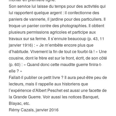
Son service lui laisse du temps pour des activités qui
lui rapportent quelque argent : il confectionne des
paniers de vannerie, il jardine pour des particuliers. Il
troque un panier contre des photographies. Il obtient
plusieurs permissions agricoles et participe aux
travaux sur sa ferme. Il s’ennuie beaucoup (p. 43, 11
janvier 1916) : « Je m’embête encore plus que
d’habitude. Vivement la fin de tout ce fourbi-là ! » Une
cousine, dont le frère est sur le front, écrit, de son côté
(p. 60) : « Quand donc cette maudite guerre finira-t-
elle ? »
Fallait-il publier ce petit livre ? Il aura peut-être peu de
lecteurs, mais il rappelle aux historiens que
l’expérience d’Albert Peschet est aussi une facette de
la Grande Guerre. Voir aussi les notices Banquet,
Blayac, etc.
Rémy Cazals, janvier 2016