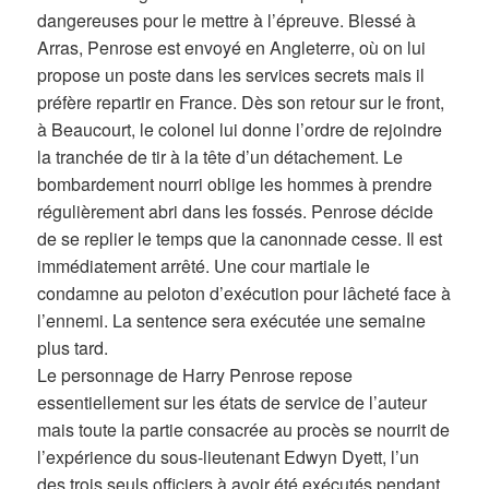
dangereuses pour le mettre à l’épreuve. Blessé à
Arras, Penrose est envoyé en Angleterre, où on lui
propose un poste dans les services secrets mais il
préfère repartir en France. Dès son retour sur le front,
à Beaucourt, le colonel lui donne l’ordre de rejoindre
la tranchée de tir à la tête d’un détachement. Le
bombardement nourri oblige les hommes à prendre
régulièrement abri dans les fossés. Penrose décide
de se replier le temps que la canonnade cesse. Il est
immédiatement arrêté. Une cour martiale le
condamne au peloton d’exécution pour lâcheté face à
l’ennemi. La sentence sera exécutée une semaine
plus tard.
Le personnage de Harry Penrose repose
essentiellement sur les états de service de l’auteur
mais toute la partie consacrée au procès se nourrit de
l’expérience du sous-lieutenant Edwyn Dyett, l’un
des trois seuls officiers à avoir été exécutés pendant