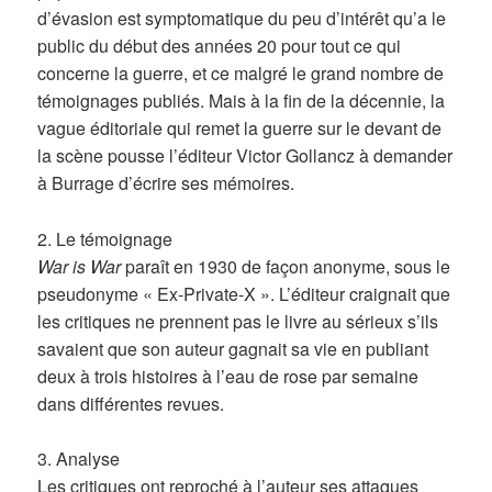
d’évasion est symptomatique du peu d’intérêt qu’a le
public du début des années 20 pour tout ce qui
concerne la guerre, et ce malgré le grand nombre de
témoignages publiés. Mais à la fin de la décennie, la
vague éditoriale qui remet la guerre sur le devant de
la scène pousse l’éditeur Victor Gollancz à demander
à Burrage d’écrire ses mémoires.
2. Le témoignage
War is War
paraît en 1930 de façon anonyme, sous le
pseudonyme « Ex-Private-X ». L’éditeur craignait que
les critiques ne prennent pas le livre au sérieux s’ils
savaient que son auteur gagnait sa vie en publiant
deux à trois histoires à l’eau de rose par semaine
dans différentes revues.
3. Analyse
Les critiques ont reproché à l’auteur ses attaques