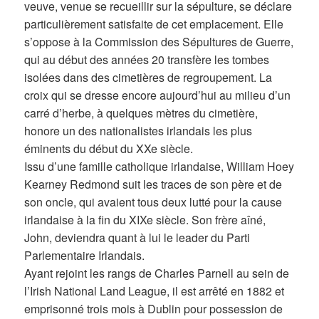
veuve, venue se recueillir sur la sépulture, se déclare
particulièrement satisfaite de cet emplacement. Elle
s’oppose à la Commission des Sépultures de Guerre,
qui au début des années 20 transfère les tombes
isolées dans des cimetières de regroupement. La
croix qui se dresse encore aujourd’hui au milieu d’un
carré d’herbe, à quelques mètres du cimetière,
honore un des nationalistes irlandais les plus
éminents du début du XXe siècle.
Issu d’une famille catholique irlandaise, William Hoey
Kearney Redmond suit les traces de son père et de
son oncle, qui avaient tous deux lutté pour la cause
irlandaise à la fin du XIXe siècle. Son frère aîné,
John, deviendra quant à lui le leader du Parti
Parlementaire Irlandais.
Ayant rejoint les rangs de Charles Parnell au sein de
l’Irish National Land League, il est arrêté en 1882 et
emprisonné trois mois à Dublin pour possession de