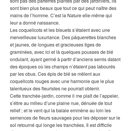
sont pas des parterres plantés par des jardiniers, ils
sont bien plus beaux que tout ce qui peut naître des
mains de l’homme. C’est la Nature elle-même qui
leur a donné naissance.
Les coquelicots et les bleuets s’étalent avec une
merveilleuse luxuriance. Des pâquerettes blanches
et jaunes, de longues et gracieuses tiges de
graminées, avec ici et là quelques pousses de blé
ondulant, ayant germé à partir d’anciens semis datant
des époques où les champs n’étaient pas labourés
par les obus. Ces épis de blé se mêlent aux
coquelicots rouges avec une harmonie que le plus
talentueux des fleuristes ne pourrait obtenir.
Cette tranchée-jardin, comme il me plaît de l’appeler,
s’étire au milieu d’une plaine nue, dénuée de tout
relief ; et le vent qui la balaie emmène au loin les
semences de fleurs sauvages pour les déposer sur le
sol retourné qui longe les tranchées. Il est difficile