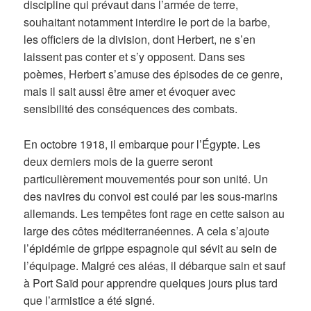
discipline qui prévaut dans l’armée de terre,
souhaitant notamment interdire le port de la barbe,
les officiers de la division, dont Herbert, ne s’en
laissent pas conter et s’y opposent. Dans ses
poèmes, Herbert s’amuse des épisodes de ce genre,
mais il sait aussi être amer et évoquer avec
sensibilité des conséquences des combats.
En octobre 1918, il embarque pour l’Égypte. Les
deux derniers mois de la guerre seront
particulièrement mouvementés pour son unité. Un
des navires du convoi est coulé par les sous-marins
allemands. Les tempêtes font rage en cette saison au
large des côtes méditerranéennes. A cela s’ajoute
l’épidémie de grippe espagnole qui sévit au sein de
l’équipage. Malgré ces aléas, il débarque sain et sauf
à Port Saïd pour apprendre quelques jours plus tard
que l’armistice a été signé.