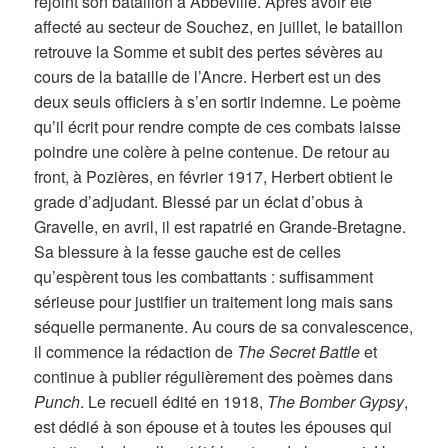
rejoint son bataillon à Abbeville. Après avoir été
affecté au secteur de Souchez, en juillet, le bataillon
retrouve la Somme et subit des pertes sévères au
cours de la bataille de l’Ancre. Herbert est un des
deux seuls officiers à s’en sortir indemne. Le poème
qu’il écrit pour rendre compte de ces combats laisse
poindre une colère à peine contenue. De retour au
front, à Pozières, en février 1917, Herbert obtient le
grade d’adjudant. Blessé par un éclat d’obus à
Gravelle, en avril, il est rapatrié en Grande-Bretagne.
Sa blessure à la fesse gauche est de celles
qu’espèrent tous les combattants : suffisamment
sérieuse pour justifier un traitement long mais sans
séquelle permanente. Au cours de sa convalescence,
il commence la rédaction de
The Secret Battle
et
continue à publier régulièrement des poèmes dans
Punch
. Le recueil édité en 1918,
The Bomber Gypsy
,
est dédié à son épouse et à toutes les épouses qui