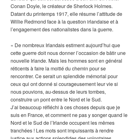
Conan Doyle, le créateur de Sherlock Holmes.
Datant du printemps 1917, elle résume l’attitude de
Willie Redmond face à la question irlandaise et à
l’engagement des nationalistes dans la guerre.
« De nombreux Irlandais estiment aujourd’hui que
cette guerre doit nous donner l’occasion de bâtir une
nouvelle Irlande. Mais les hommes sont en général
réticents à faire la moitié du chemin pour se
rencontrer. Ce serait un splendide mémorial pour
ceux qui ont donné si courageusement leur vie si
nous pouvions, au-dessus de leurs tombes,
construire un pont entre le Nord et le Sud.
J’ai beaucoup réfléchi à ces choses depuis que je
suis en France, et comment ne pas y songer quand le
Nord et le Sud de l’Irlande occupent les mêmes
tranchées ! Les mots sont impuissants à rendre
justice aux actions splendides des volontaires