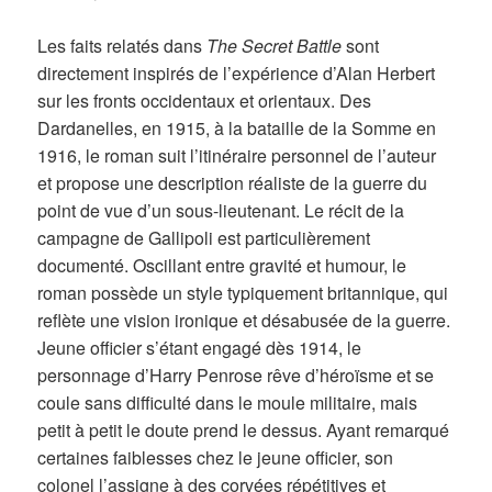
Les faits relatés dans
The Secret Battle
sont
directement inspirés de l’expérience d’Alan Herbert
sur les fronts occidentaux et orientaux. Des
Dardanelles, en 1915, à la bataille de la Somme en
1916, le roman suit l’itinéraire personnel de l’auteur
et propose une description réaliste de la guerre du
point de vue d’un sous-lieutenant. Le récit de la
campagne de Gallipoli est particulièrement
documenté. Oscillant entre gravité et humour, le
roman possède un style typiquement britannique, qui
reflète une vision ironique et désabusée de la guerre.
Jeune officier s’étant engagé dès 1914, le
personnage d’Harry Penrose rêve d’héroïsme et se
coule sans difficulté dans le moule militaire, mais
petit à petit le doute prend le dessus. Ayant remarqué
certaines faiblesses chez le jeune officier, son
colonel l’assigne à des corvées répétitives et