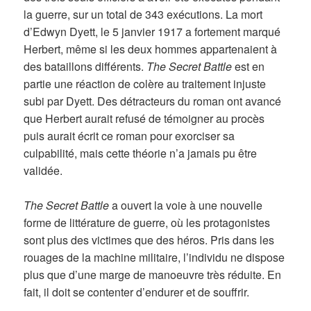
la guerre, sur un total de 343 exécutions. La mort
d’Edwyn Dyett, le 5 janvier 1917 a fortement marqué
Herbert, même si les deux hommes appartenaient à
des bataillons différents.
The Secret Battle
est en
partie une réaction de colère au traitement injuste
subi par Dyett. Des détracteurs du roman ont avancé
que Herbert aurait refusé de témoigner au procès
puis aurait écrit ce roman pour exorciser sa
culpabilité, mais cette théorie n’a jamais pu être
validée.
The Secret Battle
a ouvert la voie à une nouvelle
forme de littérature de guerre, où les protagonistes
sont plus des victimes que des héros. Pris dans les
rouages de la machine militaire, l’individu ne dispose
plus que d’une marge de manoeuvre très réduite. En
fait, il doit se contenter d’endurer et de souffrir.