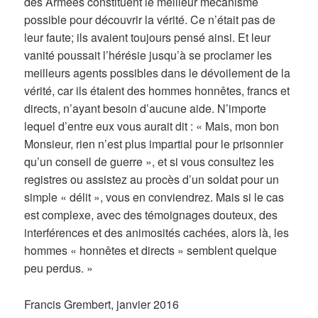
des Armées constituent le meilleur mécanisme
possible pour découvrir la vérité. Ce n’était pas de
leur faute; ils avaient toujours pensé ainsi. Et leur
vanité poussait l’hérésie jusqu’à se proclamer les
meilleurs agents possibles dans le dévoilement de la
vérité, car ils étaient des hommes honnêtes, francs et
directs, n’ayant besoin d’aucune aide. N’importe
lequel d’entre eux vous aurait dit : « Mais, mon bon
Monsieur, rien n’est plus impartial pour le prisonnier
qu’un conseil de guerre », et si vous consultez les
registres ou assistez au procès d’un soldat pour un
simple « délit », vous en conviendrez. Mais si le cas
est complexe, avec des témoignages douteux, des
interférences et des animosités cachées, alors là, les
hommes « honnêtes et directs » semblent quelque
peu perdus. »
Francis Grembert, janvier 2016