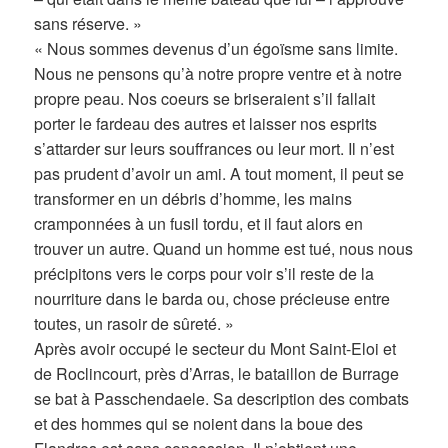
sans réserve. »
« Nous sommes devenus d’un égoïsme sans limite.
Nous ne pensons qu’à notre propre ventre et à notre
propre peau. Nos coeurs se briseraient s’il fallait
porter le fardeau des autres et laisser nos esprits
s’attarder sur leurs souffrances ou leur mort. Il n’est
pas prudent d’avoir un ami. A tout moment, il peut se
transformer en un débris d’homme, les mains
cramponnées à un fusil tordu, et il faut alors en
trouver un autre. Quand un homme est tué, nous nous
précipitons vers le corps pour voir s’il reste de la
nourriture dans le barda ou, chose précieuse entre
toutes, un rasoir de sûreté. »
Après avoir occupé le secteur du Mont Saint-Eloi et
de Roclincourt, près d’Arras, le bataillon de Burrage
se bat à Passchendaele. Sa description des combats
et des hommes qui se noient dans la boue des