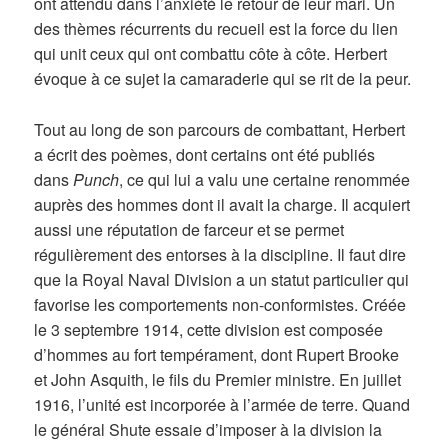
ont attendu dans l’anxiété le retour de leur mari. Un
des thèmes récurrents du recueil est la force du lien
qui unit ceux qui ont combattu côte à côte. Herbert
évoque à ce sujet la camaraderie qui se rit de la peur.
Tout au long de son parcours de combattant, Herbert
a écrit des poèmes, dont certains ont été publiés
dans
Punch
, ce qui lui a valu une certaine renommée
auprès des hommes dont il avait la charge. Il acquiert
aussi une réputation de farceur et se permet
régulièrement des entorses à la discipline. Il faut dire
que la Royal Naval Division a un statut particulier qui
favorise les comportements non-conformistes. Créée
le 3 septembre 1914, cette division est composée
d’hommes au fort tempérament, dont Rupert Brooke
et John Asquith, le fils du Premier ministre. En juillet
1916, l’unité est incorporée à l’armée de terre. Quand
le général Shute essaie d’imposer à la division la