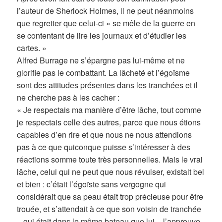
l’auteur de Sherlock Holmes, il ne peut néanmoins
que regretter que celui-ci « se mêle de la guerre en
se contentant de lire les journaux et d’étudier les
cartes. »
Alfred Burrage ne s’épargne pas lui-même et ne
glorifie pas le combattant. La lâcheté et l’égoïsme
sont des attitudes présentes dans les tranchées et il
ne cherche pas à les cacher :
« Je respectais ma manière d’être lâche, tout comme
je respectais celle des autres, parce que nous étions
capables d’en rire et que nous ne nous attendions
pas à ce que quiconque puisse s’intéresser à des
réactions somme toute très personnelles. Mais le vrai
lâche, celui qui ne peut que nous révulser, existait bel
et bien : c’était l’égoïste sans vergogne qui
considérait que sa peau était trop précieuse pour être
trouée, et s’attendait à ce que son voisin de tranchée
– qui était dans le même bateau que lui – l’approuve