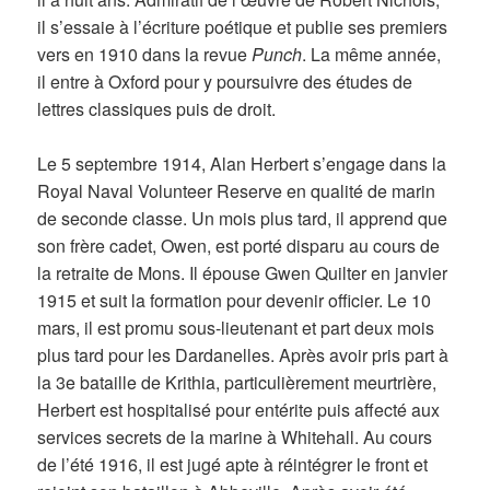
il s’essaie à l’écriture poétique et publie ses premiers
vers en 1910 dans la revue
Punch
. La même année,
il entre à Oxford pour y poursuivre des études de
lettres classiques puis de droit.
Le 5 septembre 1914, Alan Herbert s’engage dans la
Royal Naval Volunteer Reserve en qualité de marin
de seconde classe. Un mois plus tard, il apprend que
son frère cadet, Owen, est porté disparu au cours de
la retraite de Mons. Il épouse Gwen Quilter en janvier
1915 et suit la formation pour devenir officier. Le 10
mars, il est promu sous-lieutenant et part deux mois
plus tard pour les Dardanelles. Après avoir pris part à
la 3e bataille de Krithia, particulièrement meurtrière,
Herbert est hospitalisé pour entérite puis affecté aux
services secrets de la marine à Whitehall. Au cours
de l’été 1916, il est jugé apte à réintégrer le front et