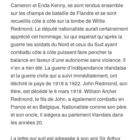
Cameron et Enda Kenny, se sont rendus ensemble
sur les champs de bataille de Flandre et se sont
recueillis côte à côte sur la tombe de Willie
Redmond. Le député nationaliste aurait certainement
apprécié cet hommage, lui qui espérait qu’après la
guerre les soldats du Nord et ceux du Sud ayant
combattu côte à côte puissent faire pencher la
balance en faveur d’une autonomie sans violence. Il
n’en a rien été. La guerre d’indépendance irlandaise
et la guerre civile qui a suivi immédiatement, ont
déchiré le pays de 1918 à 1922. John Redmond, son
frère, est décédé le 6 mars 1918. William Archer
Redmond, le fils de John, a également combattu en
France et en Belgique. Nationaliste comme son père
et son oncle, il siégera au parlement irlandais dans
les années 20.
La lettre qui suit est adressée à son ami Sir Arthur