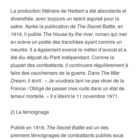
La production littéraire de Herbert a été abondante et
diversifiée, avec toujours un talent aiguisé pour la
satire. Après la publication de
The Secret Battle
, en
1919, il publie
The House by the river
, roman qui met
en scène un poète des tranchées ayant commis un
meurtre. Il a également exercé le métier d’avocat et a
été élu député du Parti Indépendant. Comme la
plupart des combattants, il continuera régulièrement à
faire des cauchemars de la guerre. Dans
The War
Dream
, il écrit : « Je voudrais tant ne pas rêver de la
France / Obligé de passer mes nuits dans un état de
terreur mortelle. » Il s’éteint le 11 novembre 1971.
2) Le témoignage
Publié en 1919,
The Secret Battle
est un des
premiers témoignages de combattants publiés sous