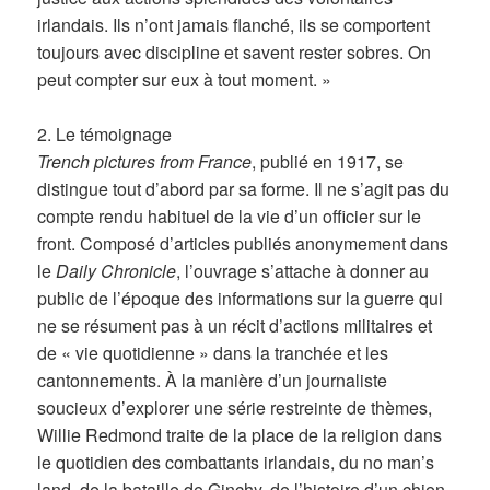
irlandais. Ils n’ont jamais flanché, ils se comportent
toujours avec discipline et savent rester sobres. On
peut compter sur eux à tout moment. »
2. Le témoignage
Trench pictures from France
, publié en 1917, se
distingue tout d’abord par sa forme. Il ne s’agit pas du
compte rendu habituel de la vie d’un officier sur le
front. Composé d’articles publiés anonymement dans
le
Daily Chronicle
, l’ouvrage s’attache à donner au
public de l’époque des informations sur la guerre qui
ne se résument pas à un récit d’actions militaires et
de « vie quotidienne » dans la tranchée et les
cantonnements. À la manière d’un journaliste
soucieux d’explorer une série restreinte de thèmes,
Willie Redmond traite de la place de la religion dans
le quotidien des combattants irlandais, du no man’s
land, de la bataille de Ginchy, de l’histoire d’un chien