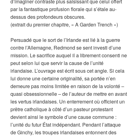
d’imaginer contraste plus saisissant que celui offert
par la fantastique profusion florale qui s’étale au-
dessus des profondeurs obscures.
(extrait du premier chapitre, « A Garden Trench »)
Persuadé que le sort de l’Irlande est lié à la guerre
contre l’Allemagne, Redmond se sent investi d’une
mission. Le sacrifice auquel il a librement consenti ne
peut selon lui que servir la cause de l’unité
irlandaise. L’ouvrage est écrit sous cet angle. Si cela
lui donne une certaine originalité, sa portée n’en
demeure pas moins limitée en raison de la volonté –
quasi obsessionnelle – de l’auteur de mettre en avant
les vertus irlandaises. Un enterrement où officient un
prêtre catholique à côté d’un pasteur protestant
devient ainsi le symbole d’une cause commune :
l’unité du futur État indépendant. Pendant l’attaque
de Ginchy, les troupes irlandaises entonnent des