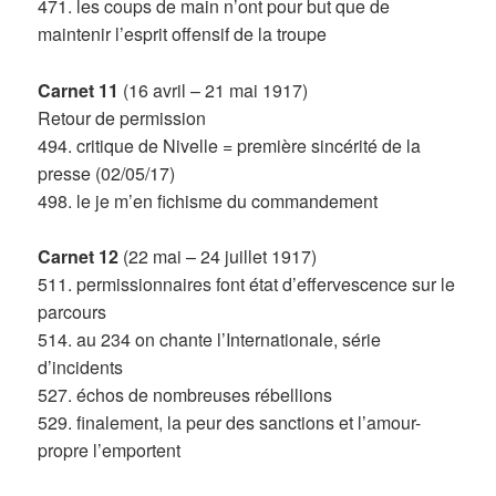
471. les coups de main n’ont pour but que de
maintenir l’esprit offensif de la troupe
Carnet 11
(16 avril – 21 mai 1917)
Retour de permission
494. critique de Nivelle = première sincérité de la
presse (02/05/17)
498. le je m’en fichisme du commandement
Carnet 12
(22 mai – 24 juillet 1917)
511. permissionnaires font état d’effervescence sur le
parcours
514. au 234 on chante l’Internationale, série
d’incidents
527. échos de nombreuses rébellions
529. finalement, la peur des sanctions et l’amour-
propre l’emportent