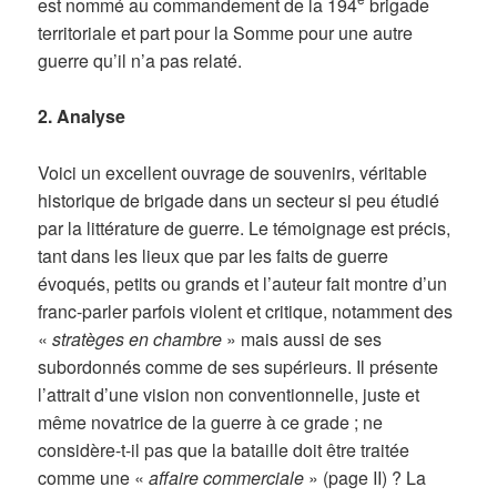
est nommé au commandement de la 194
brigade
territoriale et part pour la Somme pour une autre
guerre qu’il n’a pas relaté.
2. Analyse
Voici un excellent ouvrage de souvenirs, véritable
historique de brigade dans un secteur si peu étudié
par la littérature de guerre. Le témoignage est précis,
tant dans les lieux que par les faits de guerre
évoqués, petits ou grands et l’auteur fait montre d’un
franc-parler parfois violent et critique, notamment des
«
stratèges en chambre
» mais aussi de ses
subordonnés comme de ses supérieurs. Il présente
l’attrait d’une vision non conventionnelle, juste et
même novatrice de la guerre à ce grade ; ne
considère-t-il pas que la bataille doit être traitée
comme une «
affaire commerciale
» (page II) ? La