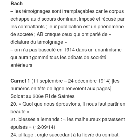
Bach
– les témoignages sont irremplaçables car le corpus
échappe au discours dominant imposé et récusé par
les combattants ; leur publication est un phénomène
de société ; AB critique ceux qui ont parlé de «
dictature du témoignage »
– on n’a pas basculé en 1914 dans un unanimisme
qui aurait gommé tous les débats de société
antérieurs
Carnet 1
(11 septembre – 24 décembre 1914) [les
numéros en tête de ligne renvoient aux pages]
Soldat au 206e RI de Saintes
20. « Quoi que nous éprouvions, il nous faut partir en
beauté »
21. blessés allemands : « les malheureux paraissent
épuisés » (12/09/14)
24. pillage : orgie succédant à la fièvre du combat,