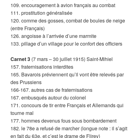
109. encouragement à avion français au combat
111. prostitution généralisée
120. comme des gosses, combat de boules de neige
(entre Français)
126. angoisse à l’arrivée d’une marmite
133. pillage d’un village pour le confort des officiers
Carnet 3
(7 mars – 30 juillet 1915) Saint-Mihiel
157. fraternisations interdites
165. Bavarois préviennent qu’il vont être relevés par
des Prussiens
166-167. autres cas de fraternisations
167. embusqués autour du colonel
171. concours de tir entre Français et Allemands qui
tourne mal
177. hommes devenus fous sous bombardement
182. le 78e a refusé de marcher (longue note : il s’agit
en fait du 63e, et c’est le drame de Flirey)