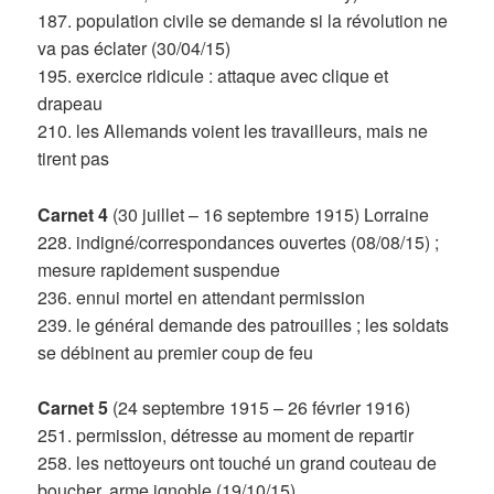
187. population civile se demande si la révolution ne
va pas éclater (30/04/15)
195. exercice ridicule : attaque avec clique et
drapeau
210. les Allemands voient les travailleurs, mais ne
tirent pas
Carnet 4
(30 juillet – 16 septembre 1915) Lorraine
228. indigné/correspondances ouvertes (08/08/15) ;
mesure rapidement suspendue
236. ennui mortel en attendant permission
239. le général demande des patrouilles ; les soldats
se débinent au premier coup de feu
Carnet 5
(24 septembre 1915 – 26 février 1916)
251. permission, détresse au moment de repartir
258. les nettoyeurs ont touché un grand couteau de
boucher, arme ignoble (19/10/15)