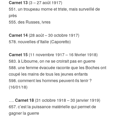
Carnet 13
(3 – 27 août 1917)
551. un troupeau morne et triste, mais surveillé de
près
555. des Russes, ivres
Carnet 14
(28 août – 30 octobre 1917)
578. nouvelles d’Italie (Caporetto)
Carnet 15
(11 novembre 1917 – 16 février 1918)
583. à Libourne, on ne se croirait pas en guerre
588. une femme évacuée raconte que les Boches ont
coupé les mains de tous les jeunes enfants
598. comment les hommes peuvent-ils tenir ?
(16/01/18)
….
Carnet 18
(31 octobre 1918 – 30 janvier 1919)
657. c’est la puissance matérielle qui permet de
gagner la guerre