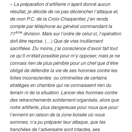
«
La préparation d’artillerie n’ayant donné aucun
résultat, je décide de ne pas déclencher l’attaque et,
de mon P.C. de la Croix-Charpentier, j’en rends
compte par téléphone au général commandant la
ème
71
division. Mais sur l’ordre de celui-ci, l’opération
doit être reprise.
(…)
Que de vies inutilement
sacrifiées. Du moins, j’ai conscience d’avoir fait tout
ce qu’il m’était possible pour m’y opposer, mais je ne
connais rien de plus pénible pour un chef que d’être
obligé de défendre la vie de ses hommes contre les
folies inconscientes ou criminelles de certains
stratèges en chambre qui ne connaissent rien du
terrain ni de la situation. Lancer des hommes contre
des retranchements solidement organisés, alors que
notre artillerie, plus dangereuse pour nous que pour
l’ennemi en raison de la zone boisée où nous
sommes, n’a pu préparer leur attaque, que les
tranchées de l’adversaire sont intactes, ses