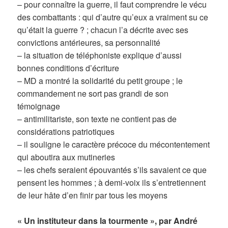
– pour connaître la guerre, il faut comprendre le vécu
des combattants : qui d’autre qu’eux a vraiment su ce
qu’était la guerre ? ; chacun l’a décrite avec ses
convictions antérieures, sa personnalité
– la situation de téléphoniste explique d’aussi
bonnes conditions d’écriture
– MD a montré la solidarité du petit groupe ; le
commandement ne sort pas grandi de son
témoignage
– antimilitariste, son texte ne contient pas de
considérations patriotiques
– il souligne le caractère précoce du mécontentement
qui aboutira aux mutineries
– les chefs seraient épouvantés s’ils savaient ce que
pensent les hommes ; à demi-voix ils s’entretiennent
de leur hâte d’en finir par tous les moyens
« Un instituteur dans la tourmente », par André