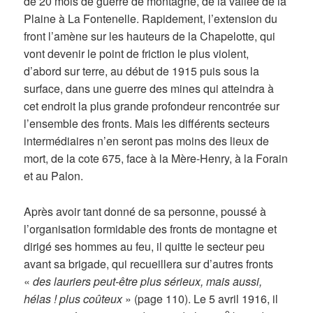
de 20 mois de guerre de montagne, de la vallée de la
Plaine à La Fontenelle. Rapidement, l’extension du
front l’amène sur les hauteurs de la Chapelotte, qui
vont devenir le point de friction le plus violent,
d’abord sur terre, au début de 1915 puis sous la
surface, dans une guerre des mines qui atteindra à
cet endroit la plus grande profondeur rencontrée sur
l’ensemble des fronts. Mais les différents secteurs
intermédiaires n’en seront pas moins des lieux de
mort, de la cote 675, face à la Mère-Henry, à la Forain
et au Palon.
Après avoir tant donné de sa personne, poussé à
l’organisation formidable des fronts de montagne et
dirigé ses hommes au feu, il quitte le secteur peu
avant sa brigade, qui recueillera sur d’autres fronts
«
des lauriers peut-être plus sérieux, mais aussi,
hélas ! plus coûteux
» (page 110). Le 5 avril 1916, il
e