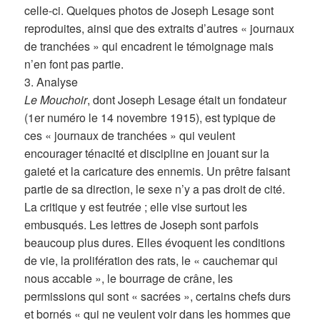
celle-ci. Quelques photos de Joseph Lesage sont
reproduites, ainsi que des extraits d’autres « journaux
de tranchées » qui encadrent le témoignage mais
n’en font pas partie.
3. Analyse
Le Mouchoir
, dont Joseph Lesage était un fondateur
(1er numéro le 14 novembre 1915), est typique de
ces « journaux de tranchées » qui veulent
encourager ténacité et discipline en jouant sur la
gaieté et la caricature des ennemis. Un prêtre faisant
partie de sa direction, le sexe n’y a pas droit de cité.
La critique y est feutrée ; elle vise surtout les
embusqués. Les lettres de Joseph sont parfois
beaucoup plus dures. Elles évoquent les conditions
de vie, la prolifération des rats, le « cauchemar qui
nous accable », le bourrage de crâne, les
permissions qui sont « sacrées », certains chefs durs
et bornés « qui ne veulent voir dans les hommes que