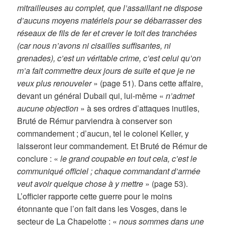
mitrailleuses au complet, que l’assaillant ne dispose
d’aucuns moyens matériels pour se débarrasser des
réseaux de fils de fer et crever le toit des tranchées
(car nous n’avons ni cisailles suffisantes, ni
grenades), c’est un véritable crime, c’est celui qu’on
m’a fait commettre deux jours de suite et que je ne
veux plus renouveler
» (page 51). Dans cette affaire,
devant un général Dubail qui, lui-même «
n’admet
aucune objection
» à ses ordres d’attaques inutiles,
Bruté de Rémur parviendra à conserver son
commandement ; d’aucun, tel le colonel Keller, y
laisseront leur commandement. Et Bruté de Rémur de
conclure : «
le grand coupable en tout cela, c’est le
communiqué officiel ; chaque commandant d’armée
veut avoir quelque chose à y mettre
» (page 53).
L’officier rapporte cette guerre pour le moins
étonnante que l’on fait dans les Vosges, dans le
secteur de La Chapelotte : «
nous sommes dans une