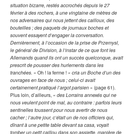
situation bizarre, restés accrochés depuis le 27
février à des rochers, à une vingtaine de mètres de
nos adversaires qui nous jettent des cailloux, des
bouteilles ; des paquets de journaux boches et
souvent essayent d’engager la conversation.
Dernièrement, à l’occasion de la prise de Przemysl,
le général de Division, à l’instar de ce que font les
Allemands quand ils ont un succès quelconque, avait
prescrit de pousser des hurlements dans les
tranchées.
« Oh ! la ferme !
» cria un Boche d’un des
ouvrages en face de nous ; celui-ci avait
certainement pratiqué l’argot parisien
» (page 61).
Plus loin, d’ailleurs, «
des Lorrains annexés qui ne
nous veulent point de mal, au contraire : parfois leurs
sentinelles toussent pour nous avertir de nous
cacher ; l’autre jour, c’était un de nos officiers qui,
dînant à une petite table devant sa casa, voyait
tomber un petit caillou dans son assiette, manière de