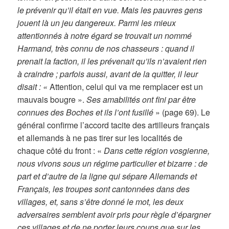
le prévenir qu’il était en vue. Mais les pauvres gens
jouent là un jeu dangereux. Parmi les mieux
attentionnés à notre égard se trouvait un nommé
Harmand, très connu de nos chasseurs : quand il
prenait la faction, il les prévenait qu’ils n’avaient rien
à craindre ; parfois aussi, avant de la quitter, il leur
disait : «
Attention, celui qui va me remplacer est un
mauvais bougre ».
Ses amabilités ont fini par être
connues des Boches et ils l’ont fusillé
» (page 69). Le
général confirme l’accord tacite des artilleurs français
et allemands à ne pas tirer sur les localités de
chaque côté du front : «
Dans cette région vosgienne,
nous vivons sous un régime particulier et bizarre : de
part et d’autre de la ligne qui sépare Allemands et
Français, les troupes sont cantonnées dans des
villages, et, sans s’être donné le mot, les deux
adversaires semblent avoir pris pour règle d’épargner
ces villages et de ne porter leurs coups que sur les