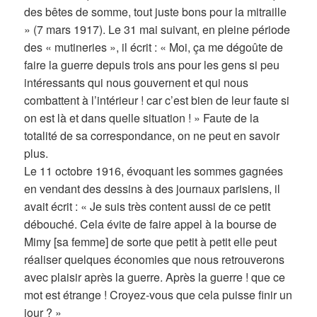
des bêtes de somme, tout juste bons pour la mitraille
» (7 mars 1917). Le 31 mai suivant, en pleine période
des « mutineries », il écrit : « Moi, ça me dégoûte de
faire la guerre depuis trois ans pour les gens si peu
intéressants qui nous gouvernent et qui nous
combattent à l’intérieur ! car c’est bien de leur faute si
on est là et dans quelle situation ! » Faute de la
totalité de sa correspondance, on ne peut en savoir
plus.
Le 11 octobre 1916, évoquant les sommes gagnées
en vendant des dessins à des journaux parisiens, il
avait écrit : « Je suis très content aussi de ce petit
débouché. Cela évite de faire appel à la bourse de
Mimy [sa femme] de sorte que petit à petit elle peut
réaliser quelques économies que nous retrouverons
avec plaisir après la guerre. Après la guerre ! que ce
mot est étrange ! Croyez-vous que cela puisse finir un
jour ? »