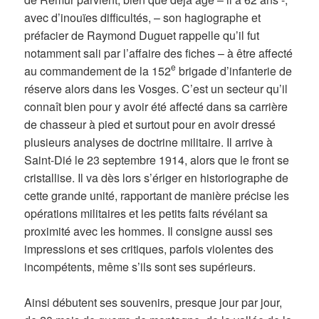
avec d’inouïes difficultés, – son hagiographe et
préfacier de Raymond Duguet rappelle qu’il fut
notamment sali par l’affaire des fiches – à être affecté
e
au commandement de la 152
brigade d’infanterie de
réserve alors dans les Vosges. C’est un secteur qu’il
connaît bien pour y avoir été affecté dans sa carrière
de chasseur à pied et surtout pour en avoir dressé
plusieurs analyses de doctrine militaire. Il arrive à
Saint-Dié le 23 septembre 1914, alors que le front se
cristallise. Il va dès lors s’ériger en historiographe de
cette grande unité, rapportant de manière précise les
opérations militaires et les petits faits révélant sa
proximité avec les hommes. Il consigne aussi ses
impressions et ses critiques, parfois violentes des
incompétents, même s’ils sont ses supérieurs.
Ainsi débutent ses souvenirs, presque jour par jour,