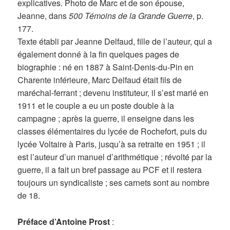
explicatives. Photo de Marc et de son épouse,
Jeanne, dans
500 Témoins de la Grande Guerre
, p.
177.
Texte établi par Jeanne Delfaud, fille de l’auteur, qui a
également donné à la fin quelques pages de
biographie : né en 1887 à Saint-Denis-du-Pin en
Charente inférieure, Marc Delfaud était fils de
maréchal-ferrant ; devenu instituteur, il s’est marié en
1911 et le couple a eu un poste double à la
campagne ; après la guerre, il enseigne dans les
classes élémentaires du lycée de Rochefort, puis du
lycée Voltaire à Paris, jusqu’à sa retraite en 1951 ; il
est l’auteur d’un manuel d’arithmétique ; révolté par la
guerre, il a fait un bref passage au PCF et il restera
toujours un syndicaliste ; ses carnets sont au nombre
de 18.
Préface d’Antoine Prost
: