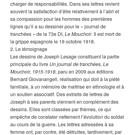
charger de responsabilités. Dans ses lettres revient
souvent la satisfaction d’être relativement à l’abri et
sa compassion pour les hommes des premières
lignes qu’il a su dessiner pour le « journal de
tranchées » de la 73e DI,
Le Mouchoir
. Il est mort de
la grippe espagnole le 19 octobre 1918.
2. Le témoignage
Les dessins de Joseph Lesage constituent la partie
principale du livre
Un journal de tranchées, Le
Mouchoir, 1915-1918
, paru en 2009 aux éditions
Bernard Giovanangeli, réalisation qui doit à la piété
familiale, à un mémoire de maîtrise en ethnologie et à
un soutien associatif. Des extraits de lettres de
Joseph à ses parents viennent en complément des
dessins. Elles sont classées par thèmes, ce qui
empêche de constater nettement l’évolution du soldat
au cours de la guerre. Les lettres adressées à sa
femme ont, par contre, été détruites, tardivement, par