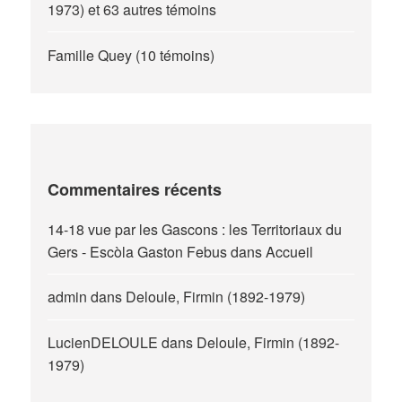
1973) et 63 autres témoins
Famille Quey (10 témoins)
Commentaires récents
14-18 vue par les Gascons : les Territoriaux du
Gers - Escòla Gaston Febus
dans
Accueil
admin
dans
Deloule, Firmin (1892-1979)
LucienDELOULE
dans
Deloule, Firmin (1892-
1979)