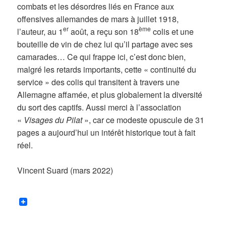
combats et les désordres liés en France aux
offensives allemandes de mars à juillet 1918,
er
ème
l’auteur, au 1
août, a reçu son 18
colis et une
bouteille de vin de chez lui qu’il partage avec ses
camarades… Ce qui frappe ici, c’est donc bien,
malgré les retards importants, cette « continuité du
service » des colis qui transitent à travers une
Allemagne affamée, et plus globalement la diversité
du sort des captifs. Aussi merci à l’association
«
Visages du Pilat
», car ce modeste opuscule de 31
pages a aujourd’hui un intérêt historique tout à fait
réel.
Vincent Suard (mars 2022)