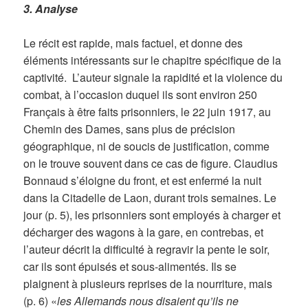
3. Analyse
Le récit est rapide, mais factuel, et donne des
éléments intéressants sur le chapitre spécifique de la
captivité. L’auteur signale la rapidité et la violence du
combat, à l’occasion duquel ils sont environ 250
Français à être faits prisonniers, le 22 juin 1917, au
Chemin des Dames, sans plus de précision
géographique, ni de soucis de justification, comme
on le trouve souvent dans ce cas de figure. Claudius
Bonnaud s’éloigne du front, et est enfermé la nuit
dans la Citadelle de Laon, durant trois semaines. Le
jour (p. 5), les prisonniers sont employés à charger et
décharger des wagons à la gare, en contrebas, et
l’auteur décrit la difficulté à regravir la pente le soir,
car ils sont épuisés et sous-alimentés. Ils se
plaignent à plusieurs reprises de la nourriture, mais
(p. 6) «
les Allemands nous disaient qu’ils ne