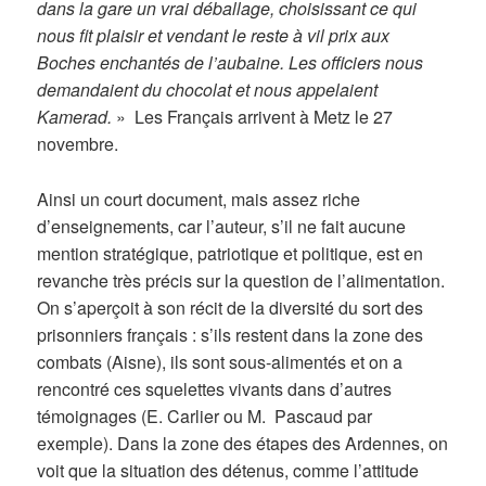
dans la gare un vrai déballage, choisissant ce qui
nous fit plaisir et vendant le reste à vil prix aux
Boches enchantés de l’aubaine. Les officiers nous
demandaient du chocolat et nous appelaient
Kamerad.
» Les Français arrivent à Metz le 27
novembre.
Ainsi un court document, mais assez riche
d’enseignements, car l’auteur, s’il ne fait aucune
mention stratégique, patriotique et politique, est en
revanche très précis sur la question de l’alimentation.
On s’aperçoit à son récit de la diversité du sort des
prisonniers français : s’ils restent dans la zone des
combats (Aisne), ils sont sous-alimentés et on a
rencontré ces squelettes vivants dans d’autres
témoignages (E. Carlier ou M. Pascaud par
exemple). Dans la zone des étapes des Ardennes, on
voit que la situation des détenus, comme l’attitude