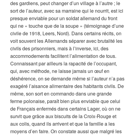
des gardiens, peut changer d’un village à l’autre ; le
sort de l’auteur, avec sa marraine qui le nourrit, est ici
presque enviable pour un soldat allemand du front
qui ne « touche que de la soupe » (témoignage d’une
civile de 1918, Leers, Nord). Dans certains récits, on
voit souvent les Allemands séparer avec brutalité les
civils des prisonniers, mais à l’inverse, ici, des
accommodements facilitent l’alimentation de tous.
Connaissant par ailleurs la rapacité de l’occupant,
qui, avec méthode, ne laisse jamais un œuf en
déshérence, on se demande même si l’auteur n’a pas
exagéré l’aisance alimentaire des habitants civils. De
même, son sort en commando dans une grande
ferme polonaise, paraît bien plus enviable que celui
de Français enfermés dans certains Lager, où on ne
survit que grâce aux biscuits de la Croix-Rouge et
aux colis, quand ils arrivent et que la famille a les
moyens d’en faire. On constate aussi que malgré les