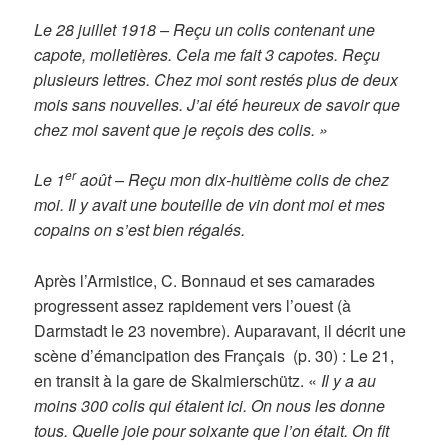
Le 28 juillet 1918 – Reçu un colis contenant une
capote, molletières. Cela me fait 3 capotes. Reçu
plusieurs lettres. Chez moi sont restés plus de deux
mois sans nouvelles. J’ai été heureux de savoir que
chez moi savent que je reçois des colis. »
er
Le 1
août – Reçu mon dix-huitième colis de chez
moi. Il y avait une bouteille de vin dont moi et mes
copains on s’est bien régalés.
Après l’Armistice, C. Bonnaud et ses camarades
progressent assez rapidement vers l’ouest (à
Darmstadt le 23 novembre). Auparavant, il décrit une
scène d’émancipation des Français (p. 30) : Le 21,
en transit à la gare de Skalmierschütz. «
Il y a au
moins 300 colis qui étaient ici. On nous les donne
tous. Quelle joie pour soixante que l’on était. On fit