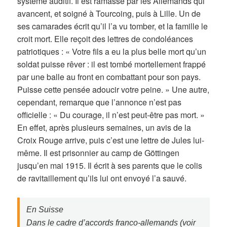
système auditif. Il est ramassé par les Allemands qui
avancent, et soigné à Tourcoing, puis à Lille. Un de
ses camarades écrit qu’il l’a vu tomber, et la famille le
croit mort. Elle reçoit des lettres de condoléances
patriotiques : « Votre fils a eu la plus belle mort qu’un
soldat puisse rêver : il est tombé mortellement frappé
par une balle au front en combattant pour son pays.
Puisse cette pensée adoucir votre peine. » Une autre,
cependant, remarque que l’annonce n’est pas
officielle : « Du courage, il n’est peut-être pas mort. »
En effet, après plusieurs semaines, un avis de la
Croix Rouge arrive, puis c’est une lettre de Jules lui-
même. Il est prisonnier au camp de Göttingen
jusqu’en mai 1915. Il écrit à ses parents que le colis
de ravitaillement qu’ils lui ont envoyé l’a sauvé.
En Suisse
Dans le cadre d’accords franco-allemands (voir