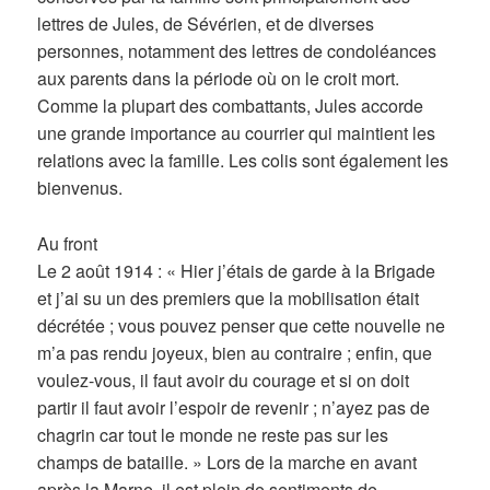
lettres de Jules, de Sévérien, et de diverses
personnes, notamment des lettres de condoléances
aux parents dans la période où on le croit mort.
Comme la plupart des combattants, Jules accorde
une grande importance au courrier qui maintient les
relations avec la famille. Les colis sont également les
bienvenus.
Au front
Le 2 août 1914 : « Hier j’étais de garde à la Brigade
et j’ai su un des premiers que la mobilisation était
décrétée ; vous pouvez penser que cette nouvelle ne
m’a pas rendu joyeux, bien au contraire ; enfin, que
voulez-vous, il faut avoir du courage et si on doit
partir il faut avoir l’espoir de revenir ; n’ayez pas de
chagrin car tout le monde ne reste pas sur les
champs de bataille. » Lors de la marche en avant
après la Marne, il est plein de sentiments de