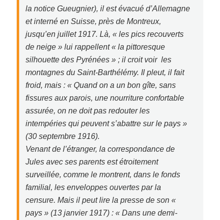
la notice Gueugnier), il est évacué d’Allemagne
et interné en Suisse, près de Montreux,
jusqu’en juillet 1917. Là, « les pics recouverts
de neige » lui rappellent « la pittoresque
silhouette des Pyrénées » ; il croit voir les
montagnes du Saint-Barthélémy. Il pleut, il fait
froid, mais : « Quand on a un bon gîte, sans
fissures aux parois, une nourriture confortable
assurée, on ne doit pas redouter les
intempéries qui peuvent s’abattre sur le pays »
(30 septembre 1916).
Venant de l’étranger, la correspondance de
Jules avec ses parents est étroitement
surveillée, comme le montrent, dans le fonds
familial, les enveloppes ouvertes par la
censure. Mais il peut lire la presse de son «
pays » (13 janvier 1917) : « Dans une demi-