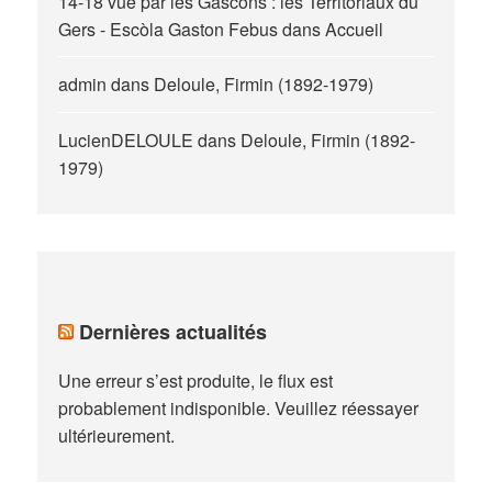
14-18 vue par les Gascons : les Territoriaux du
Gers - Escòla Gaston Febus
dans
Accueil
admin
dans
Deloule, Firmin (1892-1979)
LucienDELOULE
dans
Deloule, Firmin (1892-
1979)
Dernières actualités
Une erreur s’est produite, le flux est
probablement indisponible. Veuillez réessayer
ultérieurement.