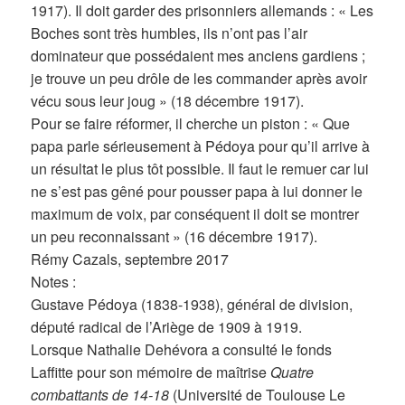
1917). Il doit garder des prisonniers allemands : « Les
Boches sont très humbles, ils n’ont pas l’air
dominateur que possédaient mes anciens gardiens ;
je trouve un peu drôle de les commander après avoir
vécu sous leur joug » (18 décembre 1917).
Pour se faire réformer, il cherche un piston : « Que
papa parle sérieusement à Pédoya pour qu’il arrive à
un résultat le plus tôt possible. Il faut le remuer car lui
ne s’est pas gêné pour pousser papa à lui donner le
maximum de voix, par conséquent il doit se montrer
un peu reconnaissant » (16 décembre 1917).
Rémy Cazals, septembre 2017
Notes :
Gustave Pédoya (1838-1938), général de division,
député radical de l’Ariège de 1909 à 1919.
Lorsque Nathalie Dehévora a consulté le fonds
Laffitte pour son mémoire de maîtrise
Quatre
combattants de 14-18
(Université de Toulouse Le