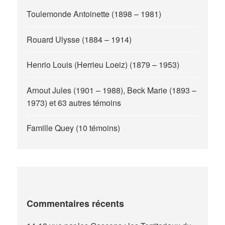
Toulemonde Antoinette (1898 – 1981)
Rouard Ulysse (1884 – 1914)
Henrio Louis (Herrieu Loeiz) (1879 – 1953)
Arnout Jules (1901 – 1988), Beck Marie (1893 –
1973) et 63 autres témoins
Famille Quey (10 témoins)
Commentaires récents