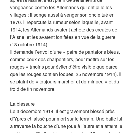
vengeance contre les Allemands qui ont pillé les
villages ; il songe aussi à venger son oncle tué en
1870. Il répercute la rumeur selon laquelle, avant
1914, les Allemands avaient acheté des creutes de
l’Aisne, et les avaient fortifiées en vue de la guerre
(18 octobre 1914).
Il demande l’envoi d’une « paire de pantalons bleus,
comme ceux des charpentiers, pour mettre sur les
rouges » (moins pour éviter d’être visible que parce
que les rouges sont en loques, 25 novembre 1914). Il
se plaint de « toujours marcher et dormir peu » et du
froid de fin novembre.
La blessure
Le 3 décembre 1914, il est gravement blessé près
d’Ypres et laissé pour mort sur le terrain. Une balle lui
a traversé la bouche d’une joue à l’autre et a atteint le