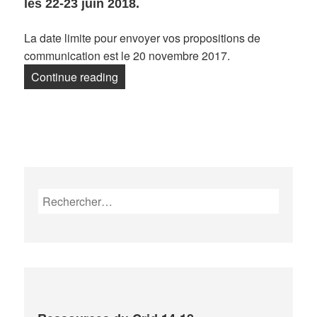
les 22-23 juin 2018.
La date limite pour envoyer vos propositions de
communication est le 20 novembre 2017.
« Colloque : Être à la guerre sans être à
Continue reading
Rechercher :