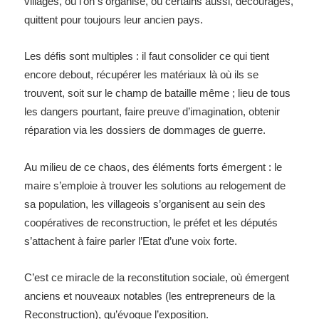
villages, où l’on s’organise, où certains aussi, découragés,
quittent pour toujours leur ancien pays.
Les défis sont multiples : il faut consolider ce qui tient
encore debout, récupérer les matériaux là où ils se
trouvent, soit sur le champ de bataille même ; lieu de tous
les dangers pourtant, faire preuve d’imagination, obtenir
réparation via les dossiers de dommages de guerre.
Au milieu de ce chaos, des éléments forts émergent : le
maire s’emploie à trouver les solutions au relogement de
sa population, les villageois s’organisent au sein des
coopératives de reconstruction, le préfet et les députés
s’attachent à faire parler l’Etat d’une voix forte.
C’est ce miracle de la reconstitution sociale, où émergent
anciens et nouveaux notables (les entrepreneurs de
la
Reconstruction
), qu’évoque l’exposition.