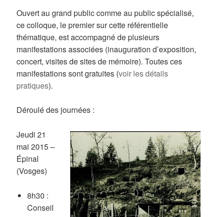
Ouvert au grand public comme au public spécialisé,
ce colloque, le premier sur cette référentielle
thématique, est accompagné de plusieurs
manifestations associées (inauguration d’exposition,
concert, visites de sites de mémoire). Toutes ces
manifestations sont gratuites (
voir les détails
pratiques
).
Déroulé des journées :
Jeudi 21
mai 2015 –
Épinal
(Vosges)
8h30 :
Conseil