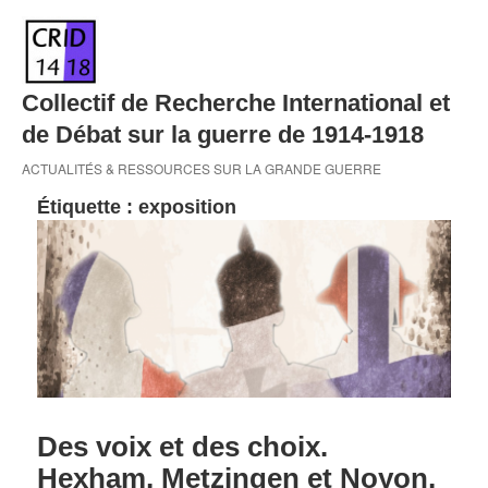
Skip
to
content
Collectif de Recherche International et
de Débat sur la guerre de 1914-1918
ACTUALITÉS & RESSOURCES SUR LA GRANDE GUERRE
Étiquette :
exposition
Des voix et des choix.
Hexham, Metzingen et Noyon,