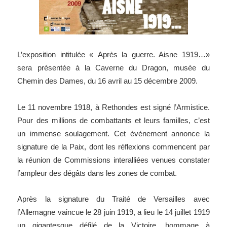
L’exposition intitulée « Après la guerre. Aisne 1919…»
sera présentée à
la Caverne
du Dragon, musée du
Chemin des Dames, du 16 avril au 15 décembre 2009.
Le 11 novembre 1918, à Rethondes est signé l’Armistice.
Pour des millions de combattants et leurs familles, c’est
un immense soulagement.
Cet événement annonce la
signature de
la Paix
, dont les réflexions commencent par
la réunion de Commissions interalliées venues constater
l’ampleur des dégâts dans les zones de combat.
Après la signature du Traité de Versailles avec
l’Allemagne vaincue le 28 juin
1919, a
lieu le 14 juillet 1919
un gigantesque défilé de
la Victoire
, hommage à