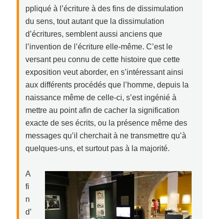
ppliqué à l’écriture à des fins de dissimulation
du sens, tout autant que la dissimulation
d’écritures, semblent aussi anciens que
l’invention de l’écriture elle-même. C’est le
versant peu connu de cette histoire que cette
exposition veut aborder, en s’intéressant ainsi
aux différents procédés que l’homme, depuis la
naissance même de celle-ci, s’est ingénié à
mettre au point afin de cacher la signification
exacte de ses écrits, ou la présence même des
messages qu’il cherchait à ne transmettre qu’à
quelques-uns, et surtout pas à la majorité.
A
fi
n
d’