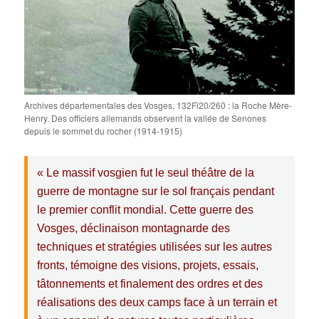
Archives départementales des Vosges, 132Fi20/260 : la Roche Mère-
Henry. Des officiers allemands observent la vallée de Senones
depuis le sommet du rocher (1914-1915)
« Le massif vosgien fut le seul théâtre de la
guerre de montagne sur le sol français pendant
le premier conflit mondial. Cette guerre des
Vosges, déclinaison montagnarde des
techniques et stratégies utilisées sur les autres
fronts, témoigne des visions, projets, essais,
tâtonnements et finalement des ordres et des
réalisations des deux camps face à un terrain et