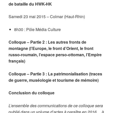
de bataille du HWK-HK
Samedi 23 mai 2015 – Colmar (Haut-Rhin)
8h30 : Pôle Média Culture
Colloque – Partie 2 : Les autres fronts de
montagne (l’Europe, le front d’Orient, le front
russo-roumain, l’espace perso-ottoman, l’Empire
français)
Colloque – Partie 3 : La patrimonialisation (traces
de guerre, muséologie et tourisme de mémoire)
Conclusion du colloque
L’ensemble des communications de ce colloque sera
publié dans un volume d’actes à paraître en 2016… à