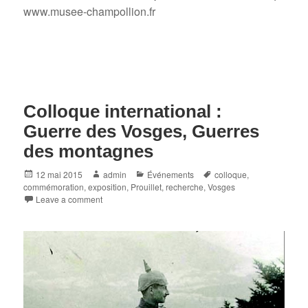
www.musee-champollion.fr
Colloque international :
Guerre des Vosges, Guerres
des montagnes
Posted
Author
Categories
Tags
12 mai 2015
admin
Événements
colloque
,
on
commémoration
,
exposition
,
Prouillet
,
recherche
,
Vosges
Leave a comment