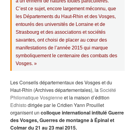
à un ennemi de natures toutes particulières.
C’est ce sujet, encore largement méconnu, que
les Départements du Haut-Rhin et des Vosges,
entourés des universités de Lorraine et de
Strasbourg et des associations et sociétés
savantes, ont choisi de placer au cœur des
manifestations de l’année 2015 qui marque
symboliquement le centenaire des combats des
Vosges. »
Les Conseils départementaux des Vosges et du
Haut-Rhin (Archives départementales), la
Société
Philomatique Vosgienne
et la maison d’édition
Edhisto
dirigée par le Cridien Yann Prouillet
organisent un
colloque international intitulé Guerre
des Vosges, Guerres de montagne à Épinal et
Colmar du 21 au 23 mai 2015.