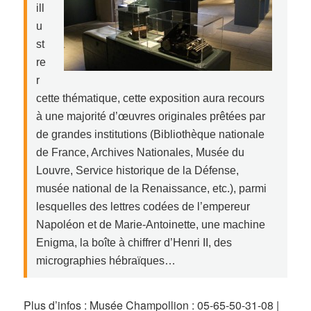
ill
u
st
re
r
cette thématique, cette exposition aura recours
à une majorité d’œuvres originales prêtées par
de grandes institutions (Bibliothèque nationale
de France, Archives Nationales, Musée du
Louvre, Service historique de la Défense,
musée national de la Renaissance, etc.), parmi
lesquelles des lettres codées de l’empereur
Napoléon et de Marie-Antoinette, une machine
Enigma, la boîte à chiffrer d’Henri II, des
micrographies hébraïques…
Plus d’infos : Musée Champollion : 05-65-50-31-08 |