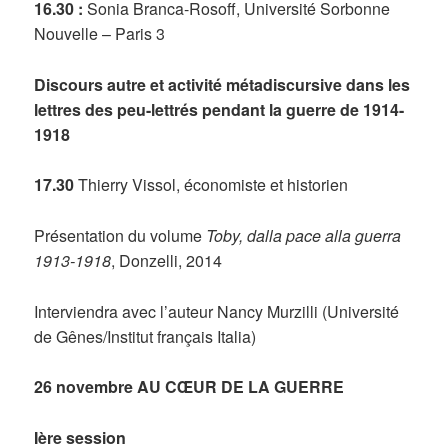
16.30 :
Sonia Branca-Rosoff, Université Sorbonne
Nouvelle – Paris 3
Discours autre et activité
métadiscursive dans les
lettres des peu-lettrés pendant la guerre de 1914-
1918
17.30
Thierry Vissol, économiste et historien
Présentation du volume
Toby, dalla pace alla guerra
1913-1918
, Donzelli, 2014
Interviendra avec l’auteur Nancy Murzilli (Université
de Gênes/Institut français Italia)
26 novembre
AU CŒUR DE LA GUERRE
Ière session