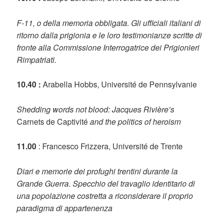
F-11, o della memoria obbligata. Gli ufficiali italiani di
ritorno dalla prigionia e le loro testimonianze scritte di
fronte alla Commissione Interrogatrice dei Prigionieri
Rimpatriati.
10.40 :
Arabella Hobbs, Université de Pennsylvanie
Shedding words not blood: Jacques Rivière’s
Carnets de Captivité
and the politics of heroism
11.00
: Francesco Frizzera, Université de Trente
Diari e memorie dei profughi trentini durante la
Grande Guerra. Specchio del travaglio identitario di
una popolazione costretta a riconsiderare il proprio
paradigma di appartenenza