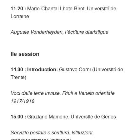
11.20 :
Marie-Chantal Lhote-Birot, Université de
Lorraine
Auguste Vonderheyden, l’écriture diaristique
IIe session
14.30 : Introduction:
Gustavo Corni (Université de
Trente)
Voci dalle terre invase. Friuli e Veneto orientale
1917/1918
15.00 :
Graziano Mamone, Université de Gênes
Servizio postale e scrittura. Istituzioni,