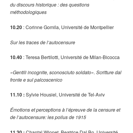
du discours historique : des questions
méthodologiques
10.20
: Corinne Gomila, Université de Montpellier
Sur les traces de l’autocensure
10.40
: Teresa Bertilotti, Université de Milan-Bicocca
«Gentili incognite, sconosciuto soldato». Scritture dal
fronte e sul palcoscenico
11.10 :
Sylvie Housiel, Université de Tel-Aviv
Émotions et perceptions à l’épreuve de la censure et
de l’autocensure: les poilus de 1915
11.30 :
Chantal Wionet, Beatrice Dal Bo, Université