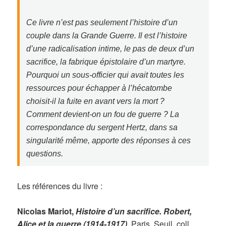
Ce livre n’est pas seulement l’histoire d’un
couple dans la Grande Guerre. Il est l’histoire
d’une radicalisation intime, le pas de deux d’un
sacrifice, la fabrique épistolaire d’un martyre.
Pourquoi un sous-officier qui avait toutes les
ressources pour échapper à l’hécatombe
choisit-il la fuite en avant vers la mort ?
Comment devient-on un fou de guerre ? La
correspondance du sergent Hertz, dans sa
singularité même, apporte des réponses à ces
questions.
Les références du livre :
Nicolas
Mariot
,
Histoire d’un sacrifice
. Robert,
Alice et la guerre (1914-1917)
, Paris, Seuil, coll.