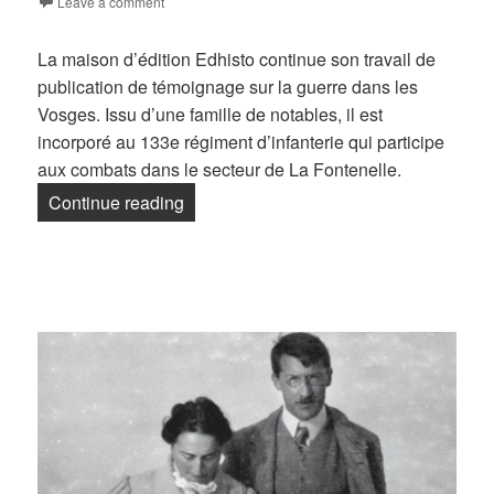
Leave a comment
La maison d’édition Edhisto continue son travail de
publication de témoignage sur la guerre dans les
Vosges. Issu d’une famille de notables, il est
incorporé au 133e régiment d’infanterie qui participe
aux combats dans le secteur de La Fontenelle.
« Parution : Louis Chevrier de Corcelle
Continue reading