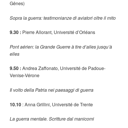
Gênes)
Sopra la guerra: testimonianze di aviatori oltre il mito
9.30 :
Pierre Allorant, Université d’Orléans
Pont aérien: la Grande Guerre à tire d’ailes jusqu’à
elles
9.50 :
Andrea Zaffonato, Université de Padoue-
Venise-Vérone
Il volto della Patria nei paesaggi di guerra
10.10
: Anna Grillini, Université de Trente
La guerra mentale. Scritture dal manicomi