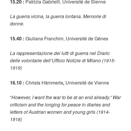
15.20 :
Patrizia Gabrielli, Université de Sienne
La guerra vicina, la guerra lontana. Memorie di
donne.
15.40 :
Giuliana Franchini, Université de Gênes
La rappresentazione dei lutti di guerra nel Diario
delle volontarie dell’Ufficio Notizie di Milano (1915-
1919)
16.10 :
Christa Hämmerle
,
Université de Vienne
“
However, I want the war to be at an end already.” War
criticism and the longing for peace in diaries and
letters of Austrian women and young girls (1914-
1918)