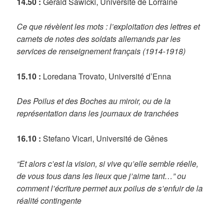
14.50 :
Gérald Sawicki, Université de Lorraine
Ce que révèlent les mots : l’exploitation des lettres et
carnets de notes des soldats allemands par les
services de renseignement français (1914-1918)
15.10 :
Loredana Trovato, Université d’Enna
Des Poilus et des Boches au miroir, ou de la
représentation dans les journaux de tranchées
16.10 :
Stefano Vicari, Université de Gênes
“Et alors c’est la vision, si vive qu’elle semble réelle,
de vous tous dans les lieux que j’aime tant…” ou
comment l’écriture permet aux poilus de s’enfuir de la
réalité contingente