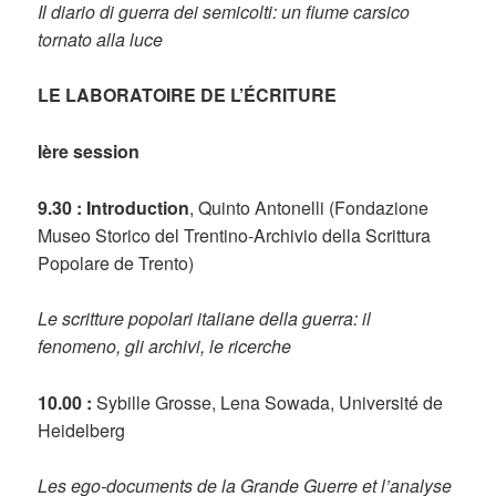
Il diario di guerra dei semicolti: un fiume carsico
tornato alla luce
LE LABORATOIRE DE L’
É
CRITURE
Ière session
9.30 : Introduction
, Quinto Antonelli (Fondazione
Museo Storico del Trentino-Archivio della Scrittura
Popolare de Trento)
Le scritture popolari italiane della guerra: il
fenomeno, gli archivi, le ricerche
10.00 :
Sybille Grosse, Lena Sowada, Université de
Heidelberg
Les ego-documents de la Grande Guerre et l’analyse