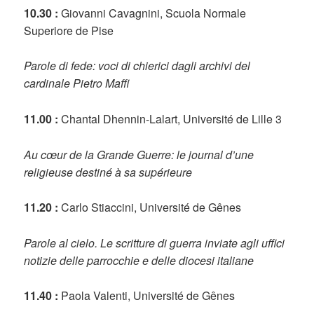
10.30 :
Giovanni Cavagnini, Scuola Normale
Superiore de Pise
Parole di fede: voci di chierici dagli archivi del
cardinale Pietro Maffi
11.00 :
Chantal Dhennin-Lalart, Université de Lille 3
Au cœur de la Grande Guerre: le journal d’une
religieuse destiné à sa supérieure
11.20 :
Carlo Stiaccini, Université de Gênes
Parole al cielo. Le scritture di guerra inviate agli uffici
notizie delle parrocchie e delle diocesi italiane
11.40 :
Paola Valenti, Université de Gênes