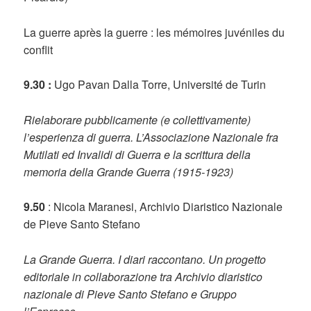
La guerre après la guerre : les mémoires juvéniles du
conflit
9.30 :
Ugo Pavan Dalla Torre, Université de Turin
Rielaborare pubblicamente (e collettivamente)
l’esperienza di guerra. L’Associazione Nazionale fra
Mutilati ed Invalidi di Guerra e la scrittura della
memoria della Grande Guerra (1915-1923)
9.50
: Nicola Maranesi, Archivio Diaristico Nazionale
de Pieve Santo Stefano
La Grande Guerra. I diari raccontano.
Un progetto
editoriale in collaborazione tra Archivio diaristico
nazionale di Pieve Santo Stefano e Gruppo