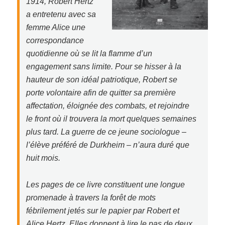
1914, Robert Hertz
a entretenu avec sa
femme Alice une
correspondance
quotidienne où se lit la flamme d’un
engagement sans limite. Pour se hisser à la
hauteur de son idéal patriotique, Robert se
porte volontaire afin de quitter sa première
affectation, éloignée des combats, et rejoindre
le front où il trouvera la mort quelques semaines
plus tard. La guerre de ce jeune sociologue –
l’élève préféré de Durkheim – n’aura duré que
huit mois.
Les pages de ce livre constituent une longue
promenade à travers la forêt de mots
fébrilement jetés sur le papier par Robert et
Alice Hertz. Elles donnent à lire le pas de deux