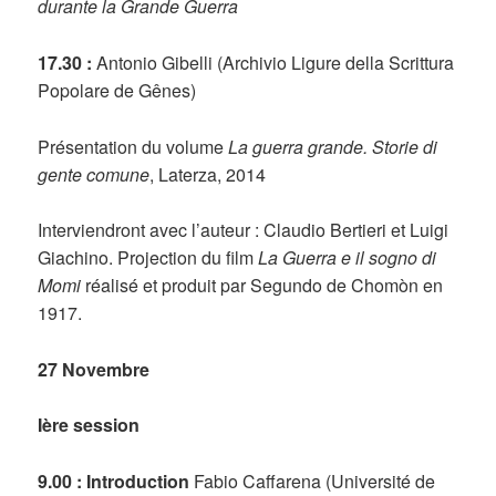
durante la Grande Guerra
17.30 :
Antonio Gibelli (Archivio Ligure della Scrittura
Popolare de Gênes)
Présentation du volume
La guerra grande.
Storie di
gente comune
, Laterza, 2014
Interviendront avec l’auteur : Claudio Bertieri et Luigi
Giachino. Projection du film
La Guerra e il sogno di
Momi
réalisé et produit par Segundo de Chomòn en
1917.
27 Novembre
Ière session
9.00 : Introduction
Fabio Caffarena (Université de