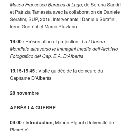
Museo Francesco Baracca di Lugo
, de Serena Sandri
et Patrizia Tamassia avec la collaboration de Daniele
Serafini, BUP, 2015. Intervenants : Daniele Serafini,
Irene Guerrini et Marco Pluviano
19.00 :
Présentation et projection :
La I Guerra
Mondiale attraverso le immagini inedite dell’Archivio
Fotografico del Cap. E.A. D’Albertis
19.15-19.45
: Visite guidée de la demeure du
Capitaine D’Albertis
28 novembre
APRÈS LA GUERRE
09.00 : Introduction,
Manon Pignot (Université de
Picardie)