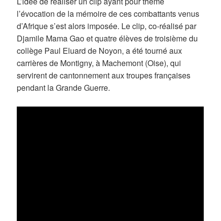
L’idée de réaliser un clip ayant pour thème
l’évocation de la mémoire de ces combattants venus
d’Afrique s’est alors imposée. Le clip, co-réalisé par
Djamile Mama Gao et quatre élèves de troisième du
collège Paul Eluard de Noyon, a été tourné aux
carrières de Montigny, à Machemont (Oise), qui
servirent de cantonnement aux troupes françaises
pendant la Grande Guerre.