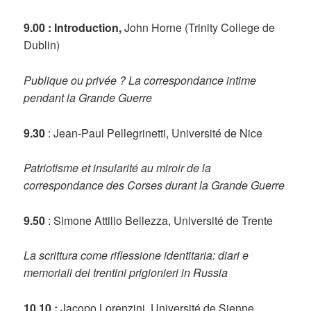
9.00 : Introduction,
John Horne (Trinity College de
Dublin)
Publique ou privée ? La correspondance intime
pendant la Grande Guerre
9.30
: Jean-Paul Pellegrinetti, Université de Nice
Patriotisme et insularité au miroir de la
correspondance des Corses durant la Grande Guerre
9.50
: Simone Attilio Bellezza, Université de Trente
La scrittura come riflessione identitaria: diari e
memoriali dei trentini prigionieri in Russia
10.10 :
Jacopo Lorenzini, Université de Sienne