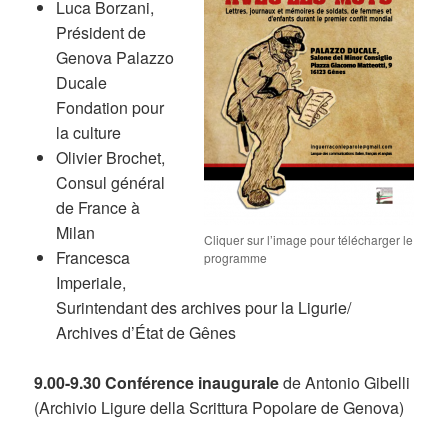
Luca Borzani,
Président de
Genova Palazzo
Ducale
Fondation pour
la culture
Olivier Brochet,
Consul général
de France à
Milan
Cliquer sur l’image pour télécharger le
Francesca
programme
Imperiale,
Surintendant des archives pour la Ligurie/
Archives d’État de Gênes
9.00-9.30 Conférence inaugurale
de Antonio Gibelli
(Archivio Ligure della Scrittura Popolare de Genova)