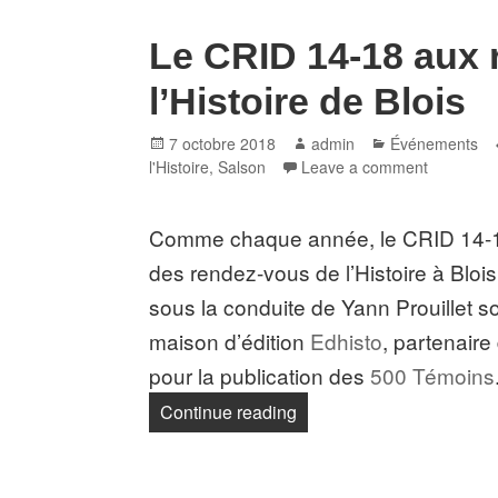
Le CRID 14-18 aux 
l’Histoire de Blois
Posted
Author
Categories
7 octobre 2018
admin
Événements
on
l'Histoire
,
Salson
Leave a comment
Comme chaque année, le CRID 14-18
des rendez-vous de l’Histoire à Blois.
sous la conduite de Yann Prouillet s
maison d’édition
Edhisto
, partenair
pour la publication des
500 Témoins
« Le CRID 14-18 aux rende
Continue reading