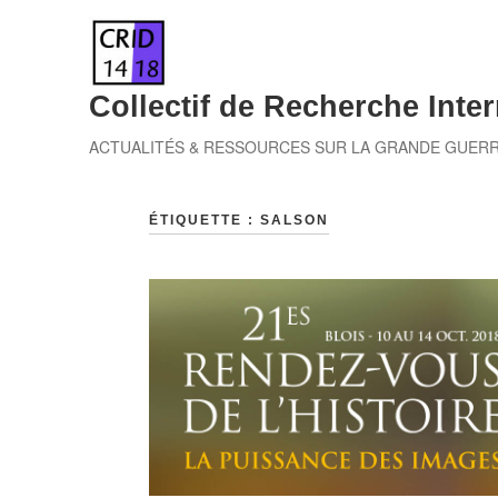
Skip
to
content
Collectif de Recherche Inter
ACTUALITÉS & RESSOURCES SUR LA GRANDE GUER
ÉTIQUETTE :
SALSON