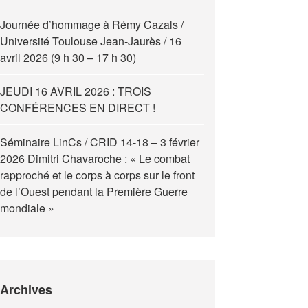
Journée d’hommage à Rémy Cazals /
Université Toulouse Jean-Jaurès / 16
avril 2026 (9 h 30 – 17 h 30)
JEUDI 16 AVRIL 2026 : TROIS
CONFÉRENCES EN DIRECT !
Séminaire LinCs / CRID 14-18 – 3 février
2026 Dimitri Chavaroche : « Le combat
rapproché et le corps à corps sur le front
de l’Ouest pendant la Première Guerre
mondiale »
Archives