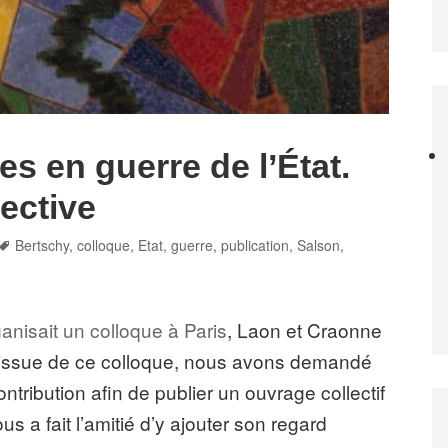
es en guerre de l’État.
ective
Tags
Bertschy
,
colloque
,
Etat
,
guerre
,
publication
,
Salson
,
anisait un colloque à Paris
, Laon et Craonne
 l’issue de ce colloque, nous avons demandé
ontribution afin de publier un ouvrage collectif
us a fait l’amitié d’y ajouter son regard