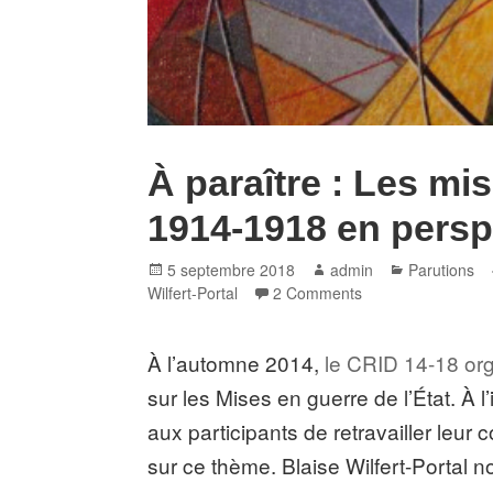
À paraître : Les mis
1914-1918 en persp
Posted
Author
Categories
5 septembre 2018
admin
Parutions
on
Wilfert-Portal
2 Comments
À l’automne 2014,
le CRID 14-18 org
sur les Mises en guerre de l’État. À
aux participants de retravailler leur c
sur ce thème. Blaise Wilfert-Portal no