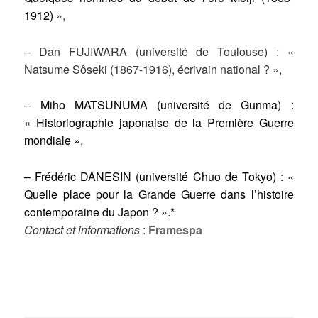
1912)
»,
– Dan FUJIWARA (université de Toulouse) : «
Natsume Sôseki (1867-1916), écrivain national ? »,
– Miho MATSUNUMA (université de Gunma) :
« Historiographie japonaise de la Première Guerre
mondiale »,
– Frédéric DANESIN (université Chuo de Tokyo) :
«
Quelle place pour la Grande Guerre dans l’histoire
contemporaine du Japon ? ».*
Contact et informations
:
Framespa