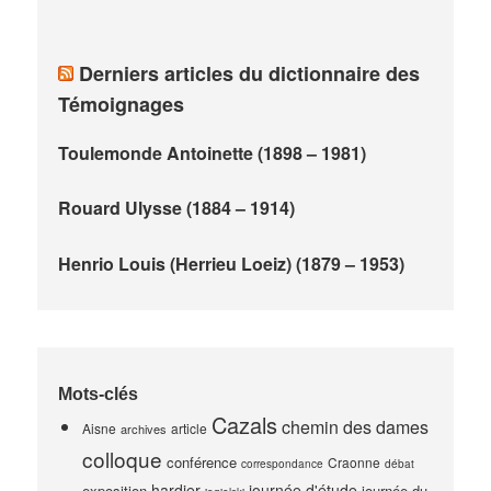
Derniers articles du dictionnaire des
Témoignages
Toulemonde Antoinette (1898 – 1981)
Rouard Ulysse (1884 – 1914)
Henrio Louis (Herrieu Loeiz) (1879 – 1953)
Mots-clés
Cazals
chemin des dames
Aisne
article
archives
colloque
conférence
Craonne
correspondance
débat
hardier
journée d'étude
exposition
journée du