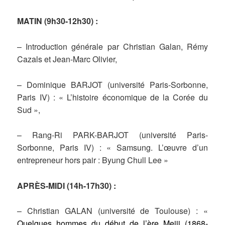
MATIN (9h30-12h30) :
– Introduction générale par Christian Galan, Rémy
Cazals et Jean-Marc Olivier,
– Dominique BARJOT (université Paris-Sorbonne,
Paris IV) : « L’histoire économique de la Corée du
Sud »,
– Rang-Ri PARK-BARJOT (université Paris-
Sorbonne, Paris IV) : « Samsung. L’œuvre d’un
entrepreneur hors pair : Byung Chull Lee »
APRÈS-MIDI (14h-17h30) :
– Christian GALAN (université de Toulouse) : «
Quelques hommes du début de l’ère Meiji (1868-