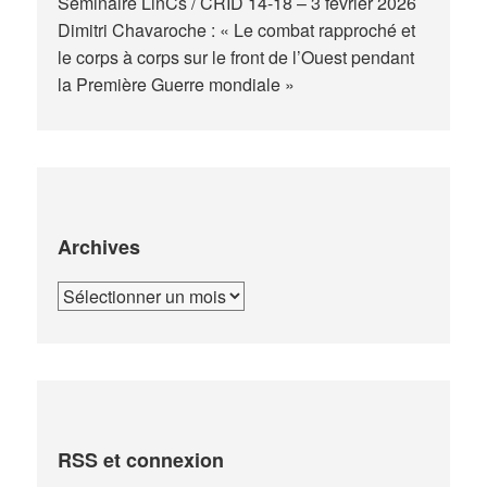
Séminaire LinCs / CRID 14-18 – 3 février 2026
Dimitri Chavaroche : « Le combat rapproché et
le corps à corps sur le front de l’Ouest pendant
la Première Guerre mondiale »
Archives
Archives
RSS et connexion