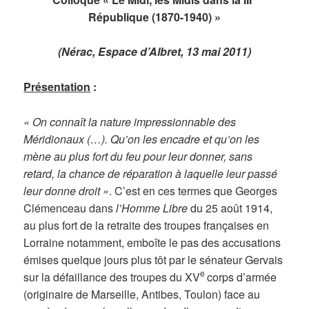
République (1870-1940) »
(Nérac, Espace d’Albret, 13 mai 2011)
Présentation
:
« On connaît la nature impressionnable des
Méridionaux (…). Qu’on les encadre et qu’on les
mène au plus fort du feu pour leur donner, sans
retard, la chance de réparation à laquelle leur passé
leur donne droit »
. C’est en ces termes que Georges
Clémenceau dans
l’Homme Libre
du 25 août 1914,
au plus fort de la retraite des troupes françaises en
Lorraine notamment, emboîte le pas des accusations
émises quelque jours plus tôt par le sénateur Gervais
e
sur la défaillance des troupes du XV
corps d’armée
(originaire de Marseille, Antibes, Toulon) face au