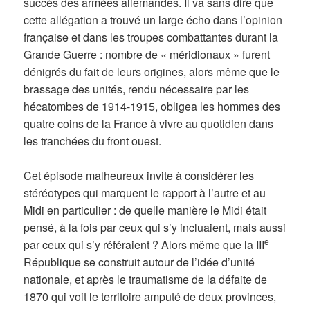
succès des armées allemandes. Il va sans dire que
cette allégation a trouvé un large écho dans l’opinion
française et dans les troupes combattantes durant la
Grande Guerre : nombre de « méridionaux » furent
dénigrés du fait de leurs origines, alors même que le
brassage des unités, rendu nécessaire par les
hécatombes de 1914-1915, obligea les hommes des
quatre coins de la France à vivre au quotidien dans
les tranchées du front ouest.
Cet épisode malheureux invite à considérer les
stéréotypes qui marquent le rapport à l’autre et au
Midi en particulier : de quelle manière le Midi était
pensé, à la fois par ceux qui s’y incluaient, mais aussi
e
par ceux qui s’y référaient ? Alors même que la III
République se construit autour de l’idée d’unité
nationale, et après le traumatisme de la défaite de
1870 qui voit le territoire amputé de deux provinces,