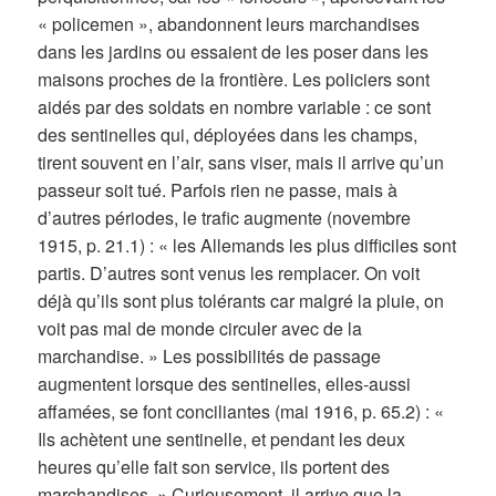
« policemen », abandonnent leurs marchandises
dans les jardins ou essaient de les poser dans les
maisons proches de la frontière. Les policiers sont
aidés par des soldats en nombre variable : ce sont
des sentinelles qui, déployées dans les champs,
tirent souvent en l’air, sans viser, mais il arrive qu’un
passeur soit tué. Parfois rien ne passe, mais à
d’autres périodes, le trafic augmente (novembre
1915, p. 21.1) : « les Allemands les plus difficiles sont
partis. D’autres sont venus les remplacer. On voit
déjà qu’ils sont plus tolérants car malgré la pluie, on
voit pas mal de monde circuler avec de la
marchandise. » Les possibilités de passage
augmentent lorsque des sentinelles, elles-aussi
affamées, se font conciliantes (mai 1916, p. 65.2) : «
Ils achètent une sentinelle, et pendant les deux
heures qu’elle fait son service, ils portent des
marchandises. » Curieusement, il arrive que la