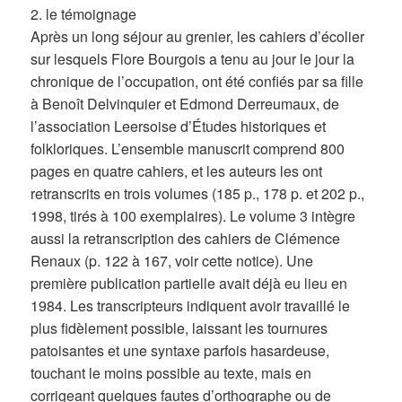
2. le témoignage
Après un long séjour au grenier, les cahiers d’écolier
sur lesquels Flore Bourgois a tenu au jour le jour la
chronique de l’occupation, ont été confiés par sa fille
à Benoît Delvinquier et Edmond Derreumaux, de
l’association Leersoise d’Études historiques et
folkloriques. L’ensemble manuscrit comprend 800
pages en quatre cahiers, et les auteurs les ont
retranscrits en trois volumes (185 p., 178 p. et 202 p.,
1998, tirés à 100 exemplaires). Le volume 3 intègre
aussi la retranscription des cahiers de Clémence
Renaux (p. 122 à 167, voir cette notice). Une
première publication partielle avait déjà eu lieu en
1984. Les transcripteurs indiquent avoir travaillé le
plus fidèlement possible, laissant les tournures
patoisantes et une syntaxe parfois hasardeuse,
touchant le moins possible au texte, mais en
corrigeant quelques fautes d’orthographe ou de