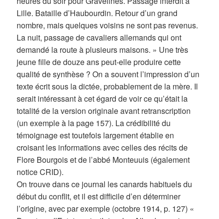
heures du soir pour Gravelines. Passage interdit à
Lille. Bataille d’Haubourdin. Retour d’un grand
nombre, mais quelques voisins ne sont pas revenus.
La nuit, passage de cavaliers allemands qui ont
demandé la route à plusieurs maisons. » Une très
jeune fille de douze ans peut-elle produire cette
qualité de synthèse ? On a souvent l’impression d’un
texte écrit sous la dictée, probablement de la mère. Il
serait intéressant à cet égard de voir ce qu’était la
totalité de la version originale avant retranscription
(un exemple à la page 157). La crédibilité du
témoignage est toutefois largement établie en
croisant les informations avec celles des récits de
Flore Bourgois et de l’abbé Monteuuis (également
notice CRID).
On trouve dans ce journal les canards habituels du
début du conflit, et il est difficile d’en déterminer
l’origine, avec par exemple (octobre 1914, p. 127) «