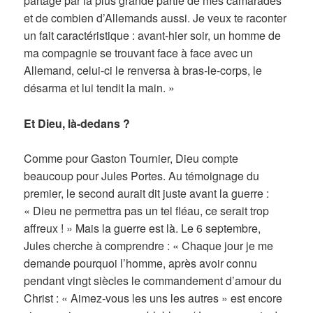
partagé par la plus grande partie de mes camarades
et de combien d’Allemands aussi. Je veux te raconter
un fait caractéristique : avant-hier soir, un homme de
ma compagnie se trouvant face à face avec un
Allemand, celui-ci le renversa à bras-le-corps, le
désarma et lui tendit la main. »
Et Dieu, là-dedans ?
Comme pour Gaston Tournier, Dieu compte
beaucoup pour Jules Portes. Au témoignage du
premier, le second aurait dit juste avant la guerre :
« Dieu ne permettra pas un tel fléau, ce serait trop
affreux ! » Mais la guerre est là. Le 6 septembre,
Jules cherche à comprendre : « Chaque jour je me
demande pourquoi l’homme, après avoir connu
pendant vingt siècles le commandement d’amour du
Christ : « Aimez-vous les uns les autres » est encore