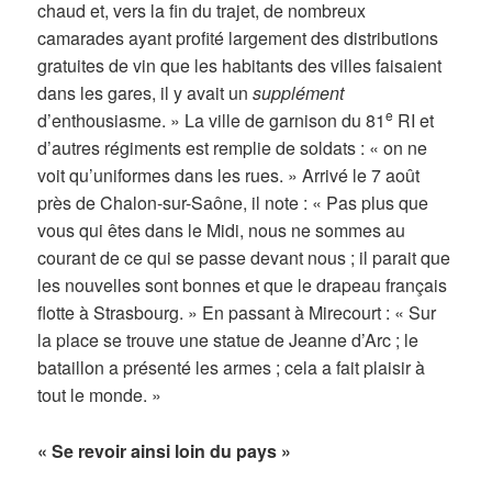
chaud et, vers la fin du trajet, de nombreux
camarades ayant profité largement des distributions
gratuites de vin que les habitants des villes faisaient
dans les gares, il y avait un
supplément
e
d’enthousiasme. » La ville de garnison du 81
RI et
d’autres régiments est remplie de soldats : « on ne
voit qu’uniformes dans les rues. » Arrivé le 7 août
près de Chalon-sur-Saône, il note : « Pas plus que
vous qui êtes dans le Midi, nous ne sommes au
courant de ce qui se passe devant nous ; il parait que
les nouvelles sont bonnes et que le drapeau français
flotte à Strasbourg. » En passant à Mirecourt : « Sur
la place se trouve une statue de Jeanne d’Arc ; le
bataillon a présenté les armes ; cela a fait plaisir à
tout le monde. »
« Se revoir ainsi loin du pays »