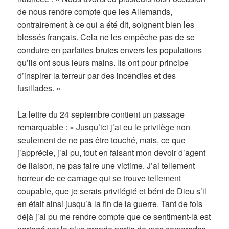
de nous rendre compte que les Allemands,
contrairement à ce qui a été dit, soignent bien les
blessés français. Cela ne les empêche pas de se
conduire en parfaites brutes envers les populations
qu’ils ont sous leurs mains. Ils ont pour principe
d’inspirer la terreur par des incendies et des
fusillades. »
La lettre du 24 septembre contient un passage
remarquable : « Jusqu’ici j’ai eu le privilège non
seulement de ne pas être touché, mais, ce que
j’apprécie, j’ai pu, tout en faisant mon devoir d’agent
de liaison, ne pas faire une victime. J’ai tellement
horreur de ce carnage qui se trouve tellement
coupable, que je serais privilégié et béni de Dieu s’il
en était ainsi jusqu’à la fin de la guerre. Tant de fois
déjà j’ai pu me rendre compte que ce sentiment-là est