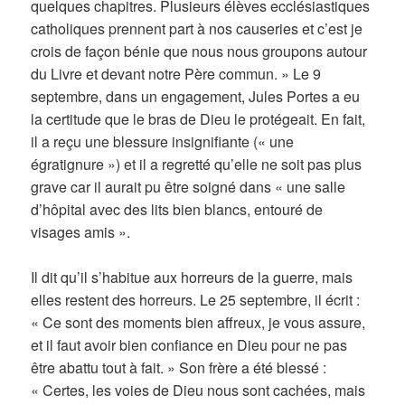
quelques chapitres. Plusieurs élèves ecclésiastiques
catholiques prennent part à nos causeries et c’est je
crois de façon bénie que nous nous groupons autour
du Livre et devant notre Père commun. » Le 9
septembre, dans un engagement, Jules Portes a eu
la certitude que le bras de Dieu le protégeait. En fait,
il a reçu une blessure insignifiante (« une
égratignure ») et il a regretté qu’elle ne soit pas plus
grave car il aurait pu être soigné dans « une salle
d’hôpital avec des lits bien blancs, entouré de
visages amis ».
Il dit qu’il s’habitue aux horreurs de la guerre, mais
elles restent des horreurs. Le 25 septembre, il écrit :
« Ce sont des moments bien affreux, je vous assure,
et il faut avoir bien confiance en Dieu pour ne pas
être abattu tout à fait. » Son frère a été blessé :
« Certes, les voies de Dieu nous sont cachées, mais