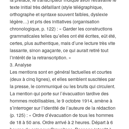
texte initial très défaillant (style télégraphique,
orthographe et syntaxe souvent faibles, dyslexie
légère…) et pris des initiatives (organisation
chronologique, p. 122) : « Garder les constructions
grammaticales telles qu’elles ont été écrites, eût été,
certes, plus authentique, mais d’une lecture très vite
lassante, sinon agaçante, ce qui aurait retiré tout
l’intérêt de la retranscription. »
3. Analyse
Les mentions sont en général factuelles et courtes
(deux à cinq lignes), et elles semblent suscitées par
la presse, le communiqué ou les bruits qui circulent.
La mention qui porte sur l’évacuation tardive des
hommes mobilisables, le 9 octobre 1914, amène à
s’interroger sur l’identité de l’auteure de la rédaction
(p. 125) : « Ordre d’évacuation de tous les hommes
de 18 à 50 ans. Ordre arrivé à 2 heures. Départ à 6