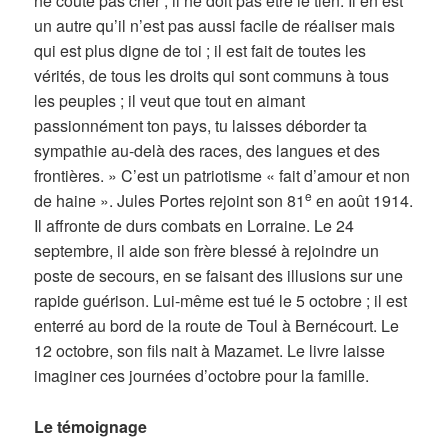
ne coûte pas cher ; il ne doit pas être le tien. Il en est
un autre qu’il n’est pas aussi facile de réaliser mais
qui est plus digne de toi ; il est fait de toutes les
vérités, de tous les droits qui sont communs à tous
les peuples ; il veut que tout en aimant
passionnément ton pays, tu laisses déborder ta
sympathie au-delà des races, des langues et des
frontières. » C’est un patriotisme « fait d’amour et non
e
de haine ». Jules Portes rejoint son 81
en août 1914.
Il affronte de durs combats en Lorraine. Le 24
septembre, il aide son frère blessé à rejoindre un
poste de secours, en se faisant des illusions sur une
rapide guérison. Lui-même est tué le 5 octobre ; il est
enterré au bord de la route de Toul à Bernécourt. Le
12 octobre, son fils nait à Mazamet. Le livre laisse
imaginer ces journées d’octobre pour la famille.
Le témoignage