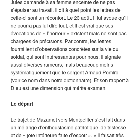
Jules demande à sa femme enceinte de ne pas
s’épuiser au travail. Il dit à quel point les lettres de
celle-ci sont un réconfort. Le 23 août, il lui avoue qu’il
ne pourra pas lui dire tout, et il est vrai que ses
évocations de « l’horreur » existent mais ne sont pas
chargées de précisions. Par contre, les lettres
fourmillent d’observations concrètes sur la vie du
soldat, qui sont intéressantes pour nous. Il signale
aussi diverses rumeurs, mais beaucoup moins
systématiquement que le sergent Arnaud Pomiro
(voir ce nom dans notre dictionnaire). Et son rapport à
Dieu est une dimension qui mérite examen.
Le départ
Le trajet de Mazamet vers Montpellier s’est fait dans
un mélange d’enthousiasme patriotique, de tristesse
et de « joie intérieure faite d’espoir ». « Il faisait très