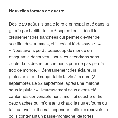
Nouvelles formes de guerre
Dès le 29 août, il signale le rôle principal joué dans la
guerre par l’artillerie. Le 6 septembre, il décrit le
creusement des tranchées qui permet d’éviter de
sacrifier des hommes, et il revient là-dessus le 14 :
« Nous avons perdu beaucoup de monde en
attaquant à découvert ; nous les attendrons sans
doute dans des retranchements pour ne pas perdre
trop de monde. » L’entrainement des éclaireurs
protestants rend supportable la vie à la dure (3
septembre). Le 22 septembre, après une marche
sous la pluie : « Heureusement nous avons été
cantonnés convenablement ; moi j’ai couché entre
deux vaches qui m’ont tenu chaud la nuit et fourni du
lait au réveil. » Il serait cependant utile de recevoir un
colis contenant un passe-montagne, de fortes