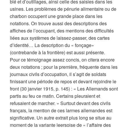
blé et d’outillages, ainsi celle des saisies dans les
usines. Les problèmes de pénurie alimentaire ou de
charbon occupent une grande place dans les
notations. On trouve aussi des descriptions des
affiches de l’occupant, des mentions des difficultés
liées aux systèmes de laissez-passer, des cartes
d’identité… La description du « fonçage»
(contrebande à la frontière) est aussi présente.
Pour ce témoignage assez concis, on citera encore
deux notations ; pour la première, fréquente dans les
journaux civils d’occupation, il s’agit de soldats
finissant une période de repos et devant rejoindre le
front (30 janvier 1915, p. 145) : « Les Allemands sont
partis au feu ce matin. Certains pleuraient et
refusaient de marcher. » Surtout devant des civils
français, la mention de ces larmes allemandes est
significative. Un autre extrait plus long se situe au
moment de la variante leersoise de « l’affaire des