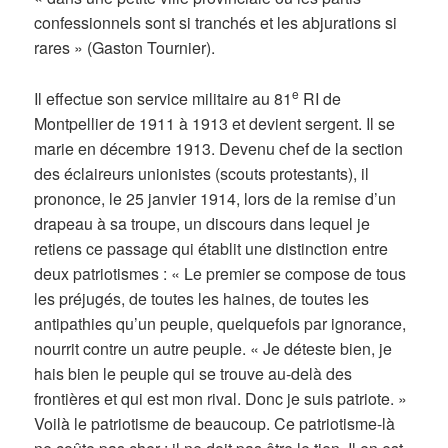
confessionnels sont si tranchés et les abjurations si
rares » (Gaston Tournier).
e
Il effectue son service militaire au 81
RI de
Montpellier de 1911 à 1913 et devient sergent. Il se
marie en décembre 1913. Devenu chef de la section
des éclaireurs unionistes (scouts protestants), il
prononce, le 25 janvier 1914, lors de la remise d’un
drapeau à sa troupe, un discours dans lequel je
retiens ce passage qui établit une distinction entre
deux patriotismes : « Le premier se compose de tous
les préjugés, de toutes les haines, de toutes les
antipathies qu’un peuple, quelquefois par ignorance,
nourrit contre un autre peuple. « Je déteste bien, je
hais bien le peuple qui se trouve au-delà des
frontières et qui est mon rival. Donc je suis patriote. »
Voilà le patriotisme de beaucoup. Ce patriotisme-là