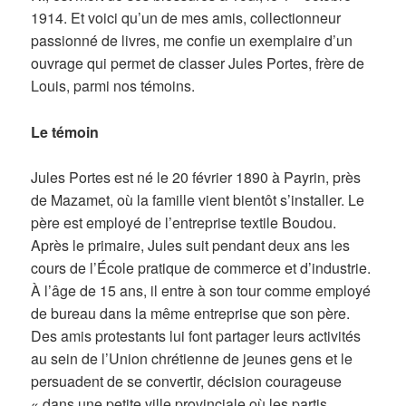
1914. Et voici qu’un de mes amis, collectionneur
passionné de livres, me confie un exemplaire d’un
ouvrage qui permet de classer Jules Portes, frère de
Louis, parmi nos témoins.
Le témoin
Jules Portes est né le 20 février 1890 à Payrin, près
de Mazamet, où la famille vient bientôt s’installer. Le
père est employé de l’entreprise textile Boudou.
Après le primaire, Jules suit pendant deux ans les
cours de l’École pratique de commerce et d’industrie.
À l’âge de 15 ans, il entre à son tour comme employé
de bureau dans la même entreprise que son père.
Des amis protestants lui font partager leurs activités
au sein de l’Union chrétienne de jeunes gens et le
persuadent de se convertir, décision courageuse
« dans une petite ville provinciale où les partis