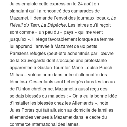
Jules emploie cette expression le 24 août en
signalant qu’il a rencontré des camarades de
Mazamet. Il demande l’envoi des journaux locaux,
Le
Réveil du Tarn
,
La Dépêche
. Les lettres qu’il reçoit
sont comme « un peu du « pays » qui me vient
jusqu’ici ». Il réagit favorablement lorsque sa femme
lui apprend l’arrivée à Mazamet de 60 petits
Parisiens réfugiés (peut-être acheminés par l’œuvre
de la Sauvegarde dont s’occupe une protestante
apparentée à Gaston Tournier, Marie-Louise Puech-
Milhau – voir ce nom dans notre dictionnaire des
témoins). Ces enfants sont hébergés dans les locaux
de l’Union chrétienne. Mazamet a aussi reçu des
soldats blessés ou malades : « On a eu la bonne idée
d’installer les blessés chez les Allemands », note
Jules Portes qui fait allusion au domicile de familles
allemandes venues à Mazamet dans le cadre du
commerce international des laines.