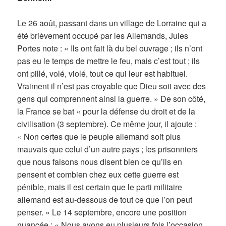
Le 26 août, passant dans un village de Lorraine qui a
été brièvement occupé par les Allemands, Jules
Portes note : « Ils ont fait là du bel ouvrage ; ils n’ont
pas eu le temps de mettre le feu, mais c’est tout ; ils
ont pillé, volé, violé, tout ce qui leur est habituel.
Vraiment il n’est pas croyable que Dieu soit avec des
gens qui comprennent ainsi la guerre. » De son côté,
la France se bat « pour la défense du droit et de la
civilisation (3 septembre). Ce même jour, il ajoute :
« Non certes que le peuple allemand soit plus
mauvais que celui d’un autre pays ; les prisonniers
que nous faisons nous disent bien ce qu’ils en
pensent et combien chez eux cette guerre est
pénible, mais il est certain que le parti militaire
allemand est au-dessous de tout ce que l’on peut
penser. » Le 14 septembre, encore une position
nuancée : « Nous avons eu plusieurs fois l’occasion