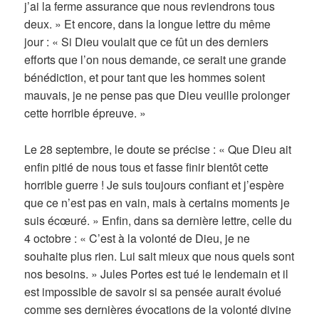
j’ai la ferme assurance que nous reviendrons tous
deux. » Et encore, dans la longue lettre du même
jour : « Si Dieu voulait que ce fût un des derniers
efforts que l’on nous demande, ce serait une grande
bénédiction, et pour tant que les hommes soient
mauvais, je ne pense pas que Dieu veuille prolonger
cette horrible épreuve. »
Le 28 septembre, le doute se précise : « Que Dieu ait
enfin pitié de nous tous et fasse finir bientôt cette
horrible guerre ! Je suis toujours confiant et j’espère
que ce n’est pas en vain, mais à certains moments je
suis écœuré. » Enfin, dans sa dernière lettre, celle du
4 octobre : « C’est à la volonté de Dieu, je ne
souhaite plus rien. Lui sait mieux que nous quels sont
nos besoins. » Jules Portes est tué le lendemain et il
est impossible de savoir si sa pensée aurait évolué
comme ses dernières évocations de la volonté divine