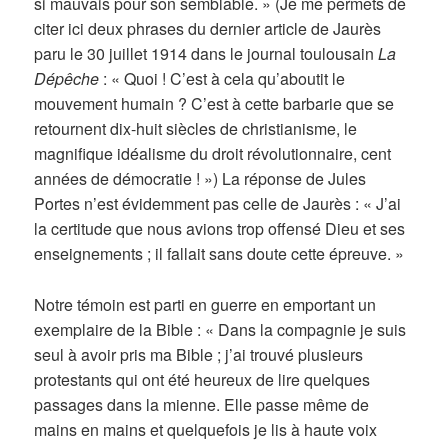
si mauvais pour son semblable. » (Je me permets de
citer ici deux phrases du dernier article de Jaurès
paru le 30 juillet 1914 dans le journal toulousain
La
Dépêche
: « Quoi ! C’est à cela qu’aboutit le
mouvement humain ? C’est à cette barbarie que se
retournent dix-huit siècles de christianisme, le
magnifique idéalisme du droit révolutionnaire, cent
années de démocratie ! ») La réponse de Jules
Portes n’est évidemment pas celle de Jaurès : « J’ai
la certitude que nous avions trop offensé Dieu et ses
enseignements ; il fallait sans doute cette épreuve. »
Notre témoin est parti en guerre en emportant un
exemplaire de la Bible : « Dans la compagnie je suis
seul à avoir pris ma Bible ; j’ai trouvé plusieurs
protestants qui ont été heureux de lire quelques
passages dans la mienne. Elle passe même de
mains en mains et quelquefois je lis à haute voix