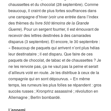
chaussettes et du chocolat (28 septembre). Comme
beaucoup, il craint de plus fortes souffrances dans
une campagne d’hiver (voir une entrée dans l’index
des thèmes du livre
500 témoins de la Grande
Guerre
). Pour un sergent fourrier, il est émouvant de
recevoir des lettres destinées à des camarades
disparus (3 septembre). Et encore, le 30 septembre :
« Beaucoup de paquets qui arrivent n’ont plus hélas
leur destinataire ; il est disparu. Que faire de ces
paquets de chocolat, de tabac et de chaussettes ? Je
ne les renvoie pas, ça ne vaut pas la peine et serait
d’ailleurs volé en route. Je les distribue à ceux de la
compagnie qui en sont dépourvus. » En même
temps, les rumeurs les plus folles se répandent : gros
succès russes ; Kronprinz assassiné ; révolution en
Allemagne ; Berlin bombardé.
L’ennemi