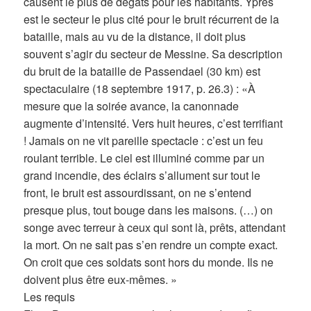
causent le plus de dégâts pour les habitants. Ypres
est le secteur le plus cité pour le bruit récurrent de la
bataille, mais au vu de la distance, il doit plus
souvent s’agir du secteur de Messine. Sa description
du bruit de la bataille de Passendael (30 km) est
spectaculaire (18 septembre 1917, p. 26.3) : «À
mesure que la soirée avance, la canonnade
augmente d’intensité. Vers huit heures, c’est terrifiant
! Jamais on ne vit pareille spectacle : c’est un feu
roulant terrible. Le ciel est illuminé comme par un
grand incendie, des éclairs s’allument sur tout le
front, le bruit est assourdissant, on ne s’entend
presque plus, tout bouge dans les maisons. (…) on
songe avec terreur à ceux qui sont là, prêts, attendant
la mort. On ne sait pas s’en rendre un compte exact.
On croit que ces soldats sont hors du monde. Ils ne
doivent plus être eux-mêmes. »
Les requis